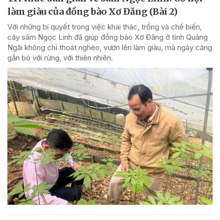
làm giàu của đồng bào Xơ Đăng (Bài 2)
Với những bí quyết trong việc khai thác, trồng và chế biến,
cây sâm Ngọc Linh đã giúp đồng bào Xơ Đăng ở tỉnh Quảng
Ngãi không chỉ thoát nghèo, vươn lên làm giàu, mà ngày càng
gắn bó với rừng, với thiên nhiên.