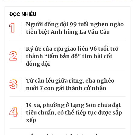
ĐỌC NHIỀU
1
Người đồng đội 99 tuổi nghẹn ngào
tiễn biệt Anh hùng La Văn Cầu
Ký ức của cựu giao liên 96 tuổi trở
2
thành “tấm bản đồ” tìm hài cốt
đồng đội
3
Từ căn lều giữa rừng, cha nghèo
nuôi 7 con gái thành cử nhân
14 xã, phường ở Lạng Sơn chưa đạt
4
tiêu chuẩn, có thể tiếp tục được sắp
xếp