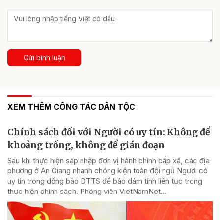
Gửi bình luận
XEM THÊM CÔNG TÁC DÂN TỘC
Chính sách đối với Người có uy tín: Không để
khoảng trống, không để gián đoạn
Sau khi thực hiện sáp nhập đơn vị hành chính cấp xã, các địa
phương ở An Giang nhanh chóng kiện toàn đội ngũ Người có
uy tín trong đồng bào DTTS để bảo đảm tính liên tục trong
thực hiện chính sách. Phóng viên VietNamNet...