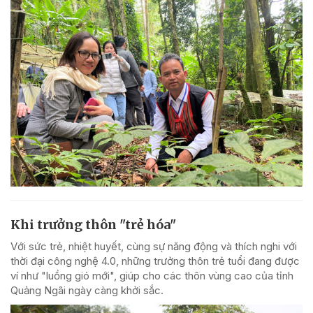
Khi trưởng thôn "trẻ hóa"
Với sức trẻ, nhiệt huyết, cùng sự năng động và thích nghi với
thời đại công nghệ 4.0, những trưởng thôn trẻ tuổi đang được
ví như "luồng gió mới", giúp cho các thôn vùng cao của tỉnh
Quảng Ngãi ngày càng khởi sắc.