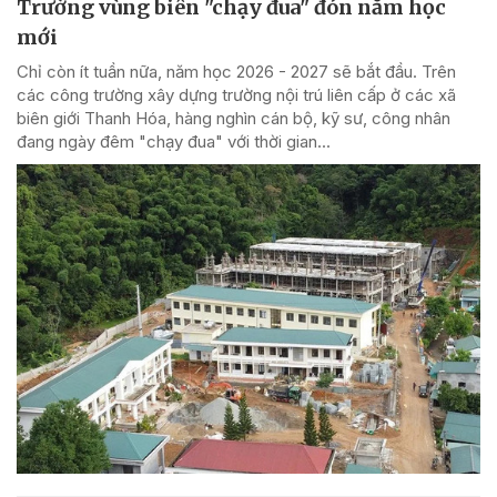
Trường vùng biên "chạy đua" đón năm học
mới
Chỉ còn ít tuần nữa, năm học 2026 - 2027 sẽ bắt đầu. Trên
các công trường xây dựng trường nội trú liên cấp ở các xã
biên giới Thanh Hóa, hàng nghìn cán bộ, kỹ sư, công nhân
đang ngày đêm "chạy đua" với thời gian...