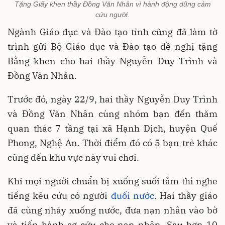
Tặng Giấy khen thầy Đồng Văn Nhân vì hành động dũng cảm
cứu người.
Ngành Giáo dục và Đào tạo tỉnh cũng đã làm tờ
trình gửi Bộ Giáo dục và Đào tạo đề nghị tặng
Bằng khen cho hai thầy Nguyễn Duy Trình và
Đồng Văn Nhân.
Trước đó, ngày 22/9, hai thầy Nguyễn Duy Trình
và Đồng Văn Nhân cùng nhóm bạn đến thăm
quan thác 7 tầng tại xã Hạnh Dịch, huyện Quế
Phong, Nghệ An. Thời điểm đó có 5 bạn trẻ khác
cũng đến khu vực này vui chơi.
Khi mọi người chuẩn bị xuống suối tắm thì nghe
tiếng kêu cứu có người
đuối nước
. Hai thầy giáo
đã cùng nhảy xuống nước, đưa nạn nhân vào bờ
và tiến hành sơ cứu cho nạn nhân. Sau hơn 10