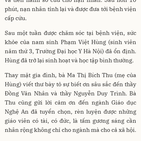
phút, nạn nhân tỉnh lại và được đưa tới bệnh viện
cấp cứu.
Sau một tuần được chăm sóc tại bệnh viện, sức
khỏe của nam sinh Phạm Việt Hùng (sinh viên
năm thứ 3, Trường Đại học Y Hà Nội) đã ổn định.
Hùng đã trở lại sinh hoạt và học tập bình thường.
Thay mặt gia đình, bà Ma Thị Bích Thu (mẹ của
Hùng) viết thư bày tỏ sự biết ơn sâu sắc đến thầy
Đồng Văn Nhân và thầy Nguyễn Duy Trình. Bà
Thu cũng gửi lời cảm ơn đến ngành Giáo dục
Nghệ An đã tuyển chọn, rèn luyện được những
giáo viên có tài, có đức, là tấm gương sáng cần
nhân rộng không chỉ cho ngành mà cho cả xã hội.