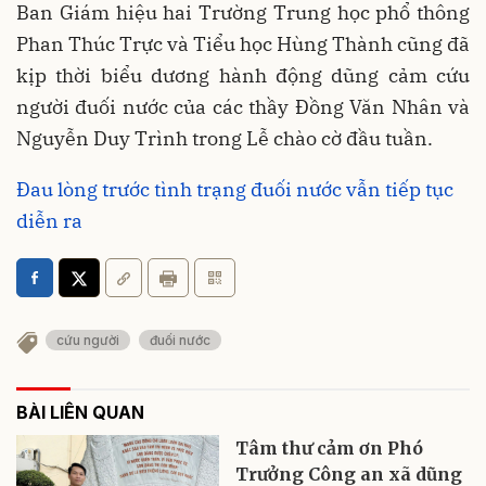
Ban Giám hiệu hai Trường Trung học phổ thông
Phan Thúc Trực và Tiểu học Hùng Thành cũng đã
kịp thời biểu dương hành động dũng cảm cứu
người đuối nước của các thầy Đồng Văn Nhân và
Nguyễn Duy Trình trong Lễ chào cờ đầu tuần.
Đau lòng trước tình trạng đuối nước vẫn tiếp tục
diễn ra
cứu người
đuối nước
BÀI LIÊN QUAN
Tâm thư cảm ơn Phó
Trưởng Công an xã dũng