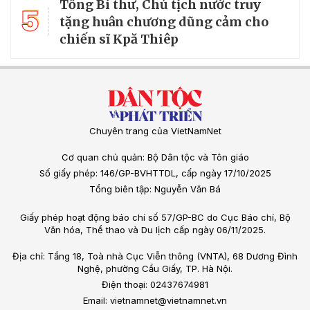
Tổng Bí thư, Chủ tịch nước truy
5
tặng huân chương dũng cảm cho
chiến sĩ Kpă Thiêp
Chuyên trang của VietNamNet
Cơ quan chủ quản: Bộ Dân tộc và Tôn giáo
Số giấy phép: 146/GP-BVHTTDL, cấp ngày 17/10/2025
Tổng biên tập: Nguyễn Văn Bá
Giấy phép hoạt động báo chí số 57/GP-BC do Cục Báo chí, Bộ
Văn hóa, Thể thao và Du lịch cấp ngày 06/11/2025.
Địa chỉ: Tầng 18, Toà nhà Cục Viễn thông (VNTA), 68 Dương Đình
Nghệ, phường Cầu Giấy, TP. Hà Nội.
Điện thoại: 02437674981
Email: vietnamnet@vietnamnet.vn