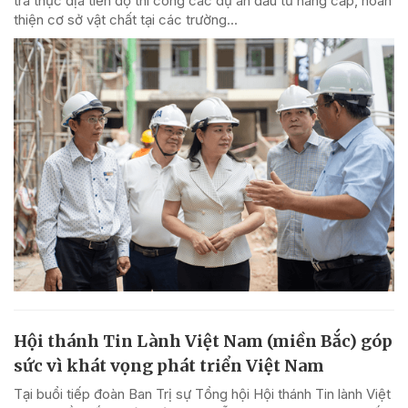
tra thực địa tiến độ thi công các dự án đầu tư nâng cấp, hoàn
thiện cơ sở vật chất tại các trường...
Hội thánh Tin Lành Việt Nam (miền Bắc) góp
sức vì khát vọng phát triển Việt Nam
Tại buổi tiếp đoàn Ban Trị sự Tổng hội Hội thánh Tin lành Việt