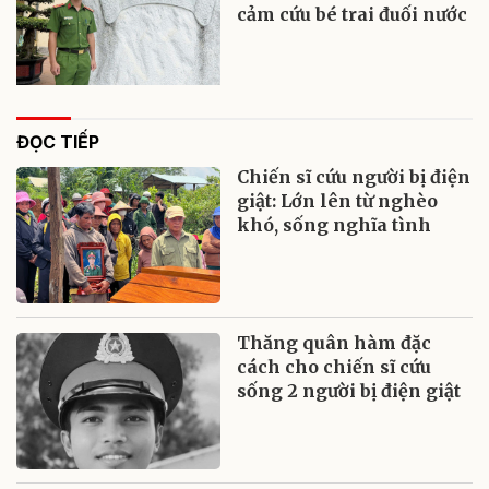
cảm cứu bé trai đuối nước
ĐỌC TIẾP
Chiến sĩ cứu người bị điện
giật: Lớn lên từ nghèo
khó, sống nghĩa tình
Thăng quân hàm đặc
cách cho chiến sĩ cứu
sống 2 người bị điện giật