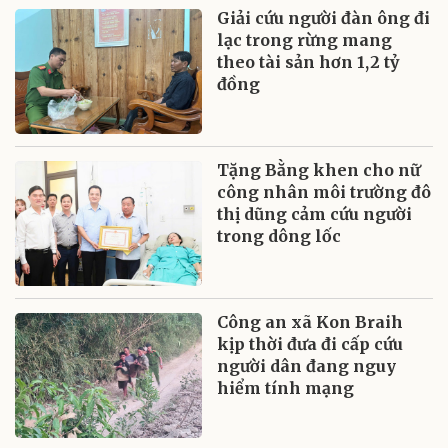
Giải cứu người đàn ông đi
lạc trong rừng mang
theo tài sản hơn 1,2 tỷ
đồng
Tặng Bằng khen cho nữ
công nhân môi trường đô
thị dũng cảm cứu người
trong dông lốc
Công an xã Kon Braih
kịp thời đưa đi cấp cứu
người dân đang nguy
hiểm tính mạng