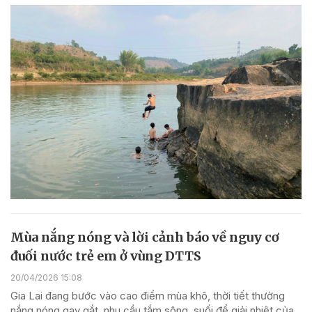
Mùa nắng nóng và lời cảnh báo về nguy cơ
đuối nước trẻ em ở vùng DTTS
20/04/2026 15:08
Gia Lai đang bước vào cao điểm mùa khô, thời tiết thường
nắng nóng gay gắt, nhu cầu tắm sông, suối để giải nhiệt của