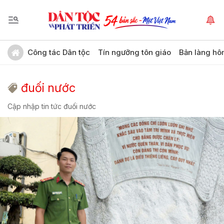
Công tác Dân tộc
Tín ngưỡng tôn giáo
Bản làng hô
đuối nước
Cập nhập tin tức đuối nước