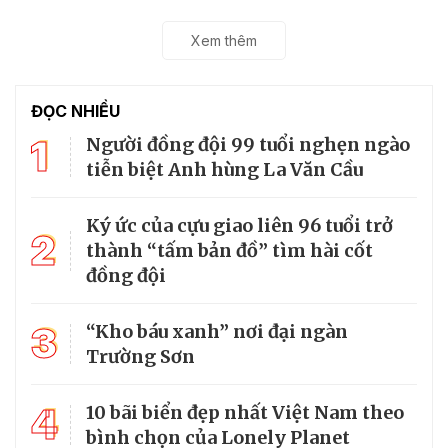
Xem thêm
ĐỌC NHIỀU
1
Người đồng đội 99 tuổi nghẹn ngào
tiễn biệt Anh hùng La Văn Cầu
Ký ức của cựu giao liên 96 tuổi trở
2
thành “tấm bản đồ” tìm hài cốt
đồng đội
3
“Kho báu xanh” nơi đại ngàn
Trường Sơn
4
10 bãi biển đẹp nhất Việt Nam theo
bình chọn của Lonely Planet