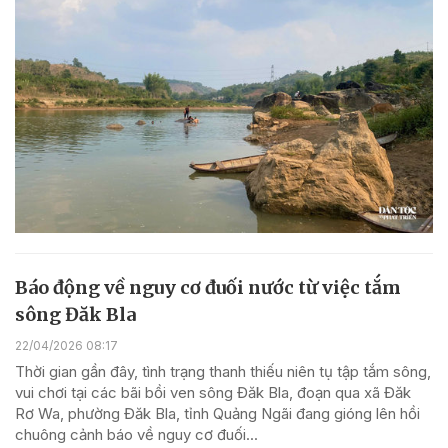
Báo động về nguy cơ đuối nước từ việc tắm
sông Đăk Bla
22/04/2026 08:17
Thời gian gần đây, tình trạng thanh thiếu niên tụ tập tắm sông,
vui chơi tại các bãi bồi ven sông Đăk Bla, đoạn qua xã Đăk
Rơ Wa, phường Đăk Bla, tỉnh Quảng Ngãi đang gióng lên hồi
chuông cảnh báo về nguy cơ đuối...