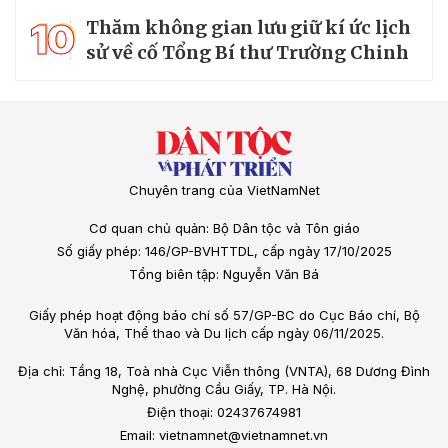
10
Thăm không gian lưu giữ kí ức lịch
sử về cố Tổng Bí thư Trường Chinh
Chuyên trang của VietNamNet
Cơ quan chủ quản: Bộ Dân tộc và Tôn giáo
Số giấy phép: 146/GP-BVHTTDL, cấp ngày 17/10/2025
Tổng biên tập: Nguyễn Văn Bá
Giấy phép hoạt động báo chí số 57/GP-BC do Cục Báo chí, Bộ
Văn hóa, Thể thao và Du lịch cấp ngày 06/11/2025.
Địa chỉ: Tầng 18, Toà nhà Cục Viễn thông (VNTA), 68 Dương Đình
Nghệ, phường Cầu Giấy, TP. Hà Nội.
Điện thoại: 02437674981
Email: vietnamnet@vietnamnet.vn