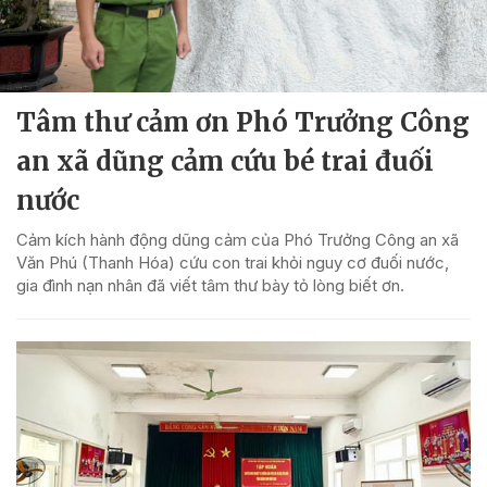
Tâm thư cảm ơn Phó Trưởng Công
an xã dũng cảm cứu bé trai đuối
nước
Cảm kích hành động dũng cảm của Phó Trưởng Công an xã
Văn Phú (Thanh Hóa) cứu con trai khỏi nguy cơ đuối nước,
gia đình nạn nhân đã viết tâm thư bày tỏ lòng biết ơn.