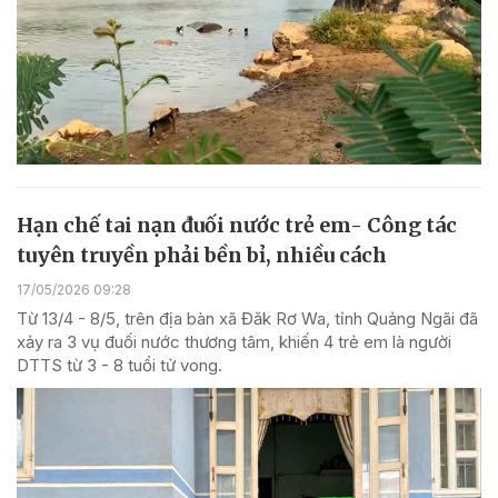
Hạn chế tai nạn đuối nước trẻ em- Công tác
tuyên truyền phải bền bỉ, nhiều cách
17/05/2026 09:28
Từ 13/4 - 8/5, trên địa bàn xã Đăk Rơ Wa, tỉnh Quảng Ngãi đã
xảy ra 3 vụ đuối nước thương tâm, khiến 4 trẻ em là người
DTTS từ 3 - 8 tuổi tử vong.