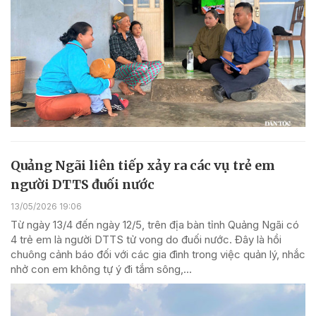
Quảng Ngãi liên tiếp xảy ra các vụ trẻ em
người DTTS đuối nước
13/05/2026 19:06
Từ ngày 13/4 đến ngày 12/5, trên địa bàn tỉnh Quảng Ngãi có
4 trẻ em là người DTTS tử vong do đuối nước. Đây là hồi
chuông cảnh báo đối với các gia đình trong việc quản lý, nhắc
nhở con em không tự ý đi tắm sông,...