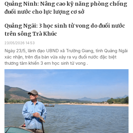
Quảng Ninh: Nâng cao kỹ năng phòng chống
đuối nước cho lực lượng cơ sở
Quảng Ngãi: 3 học sinh tử vong do đuối nước
trên sông Trà Khúc
23/05/2026 14:53
Ngày 23/5, lãnh đạo UBND xã Trường Giang, tỉnh Quảng Ngãi
xác nhận, trên địa bàn vừa xảy ra vụ đuối nước đặc biệt
thương tâm khiến 3 em học sinh tử vong .