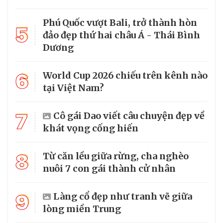
Phú Quốc vượt Bali, trở thành hòn
5
đảo đẹp thứ hai châu Á - Thái Bình
Dương
6
World Cup 2026 chiếu trên kênh nào
tại Việt Nam?
7
Cô gái Dao viết câu chuyện đẹp về
khát vọng cống hiến
8
Từ căn lều giữa rừng, cha nghèo
nuôi 7 con gái thành cử nhân
9
Làng cổ đẹp như tranh vẽ giữa
lòng miền Trung