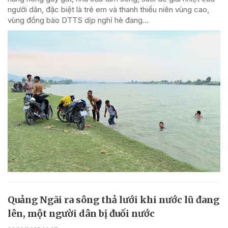
người dân, đặc biệt là trẻ em và thanh thiếu niên vùng cao,
vùng đồng bào DTTS dịp nghỉ hè đang...
Quảng Ngãi ra sông thả lưới khi nước lũ đang
lên, một người dân bị đuối nước