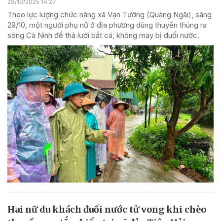
29/10/2025 14:27
Theo lực lượng chức năng xã Vạn Tường (Quảng Ngãi), sáng
29/10, một người phụ nữ ở địa phương dùng thuyền thúng ra
sông Cà Ninh để thả lưới bắt cá, không may bị đuối nước.
Hai nữ du khách đuối nước tử vong khi chèo