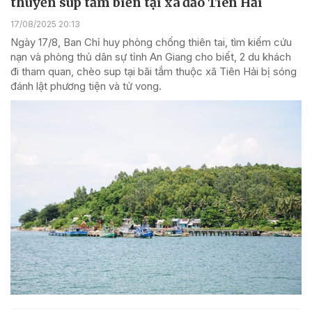
thuyền sup tắm biển tại xã đảo Tiên Hải
17/08/2025 20:13
Ngày 17/8, Ban Chỉ huy phòng chống thiên tai, tìm kiếm cứu
nạn và phòng thủ dân sự tỉnh An Giang cho biết, 2 du khách
đi tham quan, chèo sup tại bãi tắm thuộc xã Tiên Hải bị sóng
đánh lật phương tiện và tử vong.