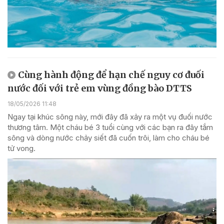
Cùng hành động để hạn chế nguy cơ đuối
nước đối với trẻ em vùng đồng bào DTTS
18/05/2026 11:48
Ngay tại khúc sông này, mới đây đã xảy ra một vụ đuối nước
thương tâm. Một cháu bé 3 tuổi cùng với các bạn ra đây tắm
sông và dòng nước chảy siết đã cuốn trôi, làm cho cháu bé
tử vong.