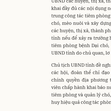
UBND các huyện, thị xã, th
khai đầy đủ các nội dụng n
trung công tác tiêm phòng
chó, mèo nuôi và xây dựn
các huyện, thị xã, thành p
tỉnh nếu để xảy ra trường 
tiêm phòng bệnh Dại chó,
UBND tỉnh do chủ quan, lơ l
Chủ tịch UBND tỉnh đề nghị
các hội, đoàn thể chỉ đạ
chính quyền địa phương t
viên chấp hành khai báo n
tiêm phòng và quản lý chó
huy hiệu quả công tác phòn