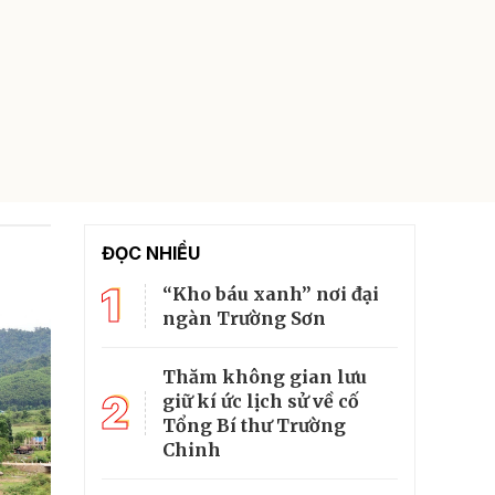
ĐỌC NHIỀU
1
“Kho báu xanh” nơi đại
ngàn Trường Sơn
Thăm không gian lưu
2
giữ kí ức lịch sử về cố
Tổng Bí thư Trường
Chinh