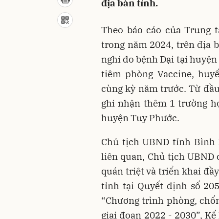
địa bàn tỉnh.
Theo báo cáo của Trung t
trong năm 2024, trên địa b
nghi do bệnh Dại tại huyện
tiêm phòng Vaccine, huyế
cùng kỳ năm trước. Từ đầu 
ghi nhận thêm 1 trường hợ
huyện Tuy Phước.
Chủ tịch UBND tỉnh Bình 
liên quan, Chủ tịch UBND 
quán triệt và triển khai đ
tỉnh tại Quyết định số 2
“Chương trình phòng, chốn
giai đoạn 2022 - 2030”, 