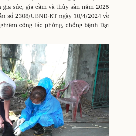
 gia súc, gia cầm và thủy sản năm 2025
 bản số 2308/UBND-KT ngày 10/4/2024 về
 nghiêm công tác phòng, chống bệnh Dại