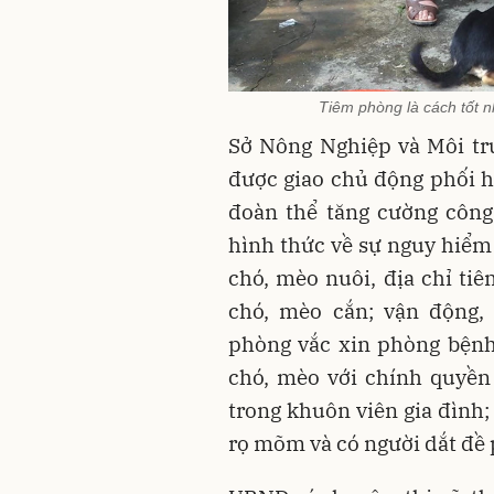
Tiêm phòng là cách tốt 
Sở Nông Nghiệp và Môi tr
được giao chủ động phối hợ
đoàn thể tăng cường công
hình thức về sự nguy hiểm 
chó, mèo nuôi, địa chỉ tiê
chó, mèo cắn; vận động,
phòng vắc xin phòng bệnh
chó, mèo với chính quyền
trong khuôn viên gia đình;
rọ mõm và có người dắt đề