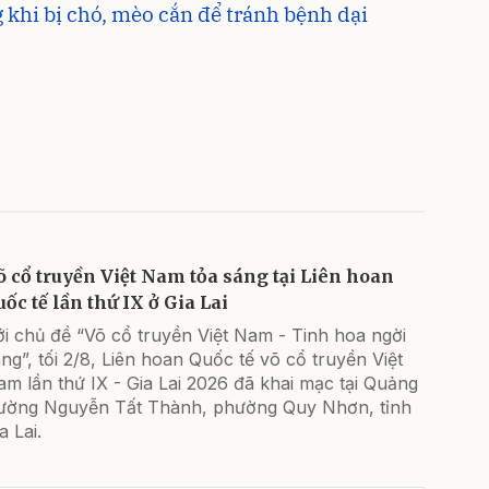
 khi bị chó, mèo cắn để tránh bệnh dại
õ cổ truyền Việt Nam tỏa sáng tại Liên hoan
uốc tế lần thứ IX ở Gia Lai
i chủ đề “Võ cổ truyền Việt Nam - Tinh hoa ngời
ng”, tối 2/8, Liên hoan Quốc tế võ cổ truyền Việt
m lần thứ IX - Gia Lai 2026 đã khai mạc tại Quảng
rường Nguyễn Tất Thành, phường Quy Nhơn, tỉnh
a Lai.