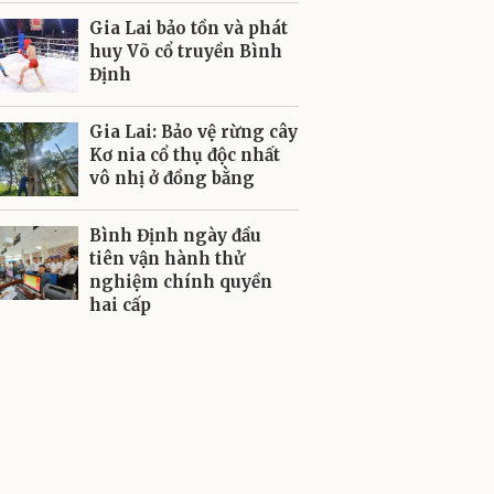
Gia Lai bảo tồn và phát
huy Võ cổ truyền Bình
Định
Gia Lai: Bảo vệ rừng cây
Kơ nia cổ thụ độc nhất
vô nhị ở đồng bằng
Bình Định ngày đầu
tiên vận hành thử
nghiệm chính quyền
hai cấp