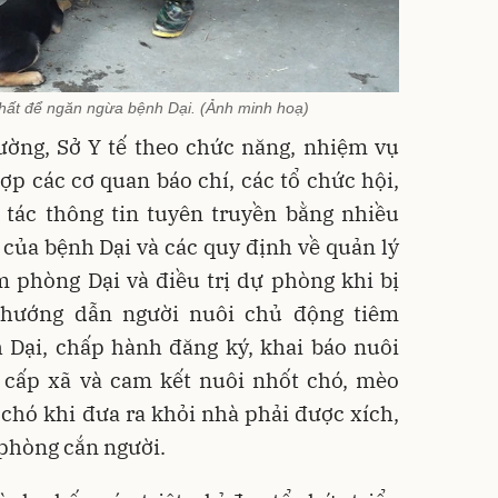
nhất để ngăn ngừa bệnh Dại. (Ảnh minh hoạ)
ường, Sở Y tế theo chức năng, nhiệm vụ
p các cơ quan báo chí, các tổ chức hội,
 tác thông tin tuyên truyền bằng nhiều
của bệnh Dại và các quy định về quản lý
m phòng Dại và điều trị dự phòng khi bị
 hướng dẫn người nuôi chủ động tiêm
 Dại, chấp hành đăng ký, khai báo nuôi
 cấp xã và cam kết nuôi nhốt chó, mèo
 chó khi đưa ra khỏi nhà phải được xích,
 phòng cắn người.