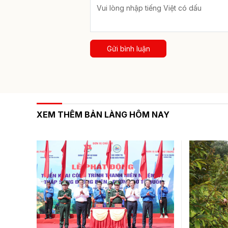
Gửi bình luận
XEM THÊM BẢN LÀNG HÔM NAY