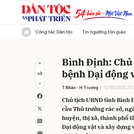
Gửi 
Công tác Dân tộc
Tín ngưỡng tôn giáo
Bình Định: Chủ
bệnh Dại động 
T.Nhân - H.Trường
12/03/2025 21:
Chủ tịch UBND tỉnh Bình Đ
cầu Thủ trưởng các sở, ng
huyện, thị xã, thành phố 
Dại động vật và xây dựng 