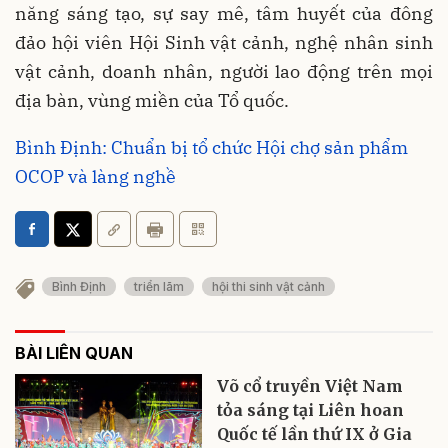
năng sáng tạo, sự say mê, tâm huyết của đông
đảo hội viên Hội Sinh vật cảnh, nghệ nhân sinh
vật cảnh, doanh nhân, người lao động trên mọi
địa bàn, vùng miền của Tổ quốc.
Bình Định: Chuẩn bị tổ chức Hội chợ sản phẩm
OCOP và làng nghề
Bình Định
triển lãm
hội thi sinh vật cảnh
BÀI LIÊN QUAN
Võ cổ truyền Việt Nam
tỏa sáng tại Liên hoan
Quốc tế lần thứ IX ở Gia