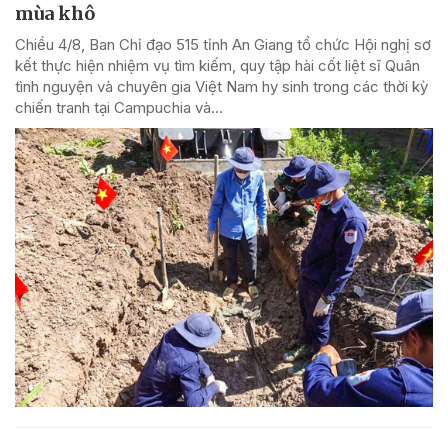
mùa khô
Chiều 4/8, Ban Chỉ đạo 515 tỉnh An Giang tổ chức Hội nghị sơ
kết thực hiện nhiệm vụ tìm kiếm, quy tập hài cốt liệt sĩ Quân
tình nguyện và chuyên gia Việt Nam hy sinh trong các thời kỳ
chiến tranh tại Campuchia và...