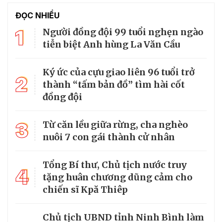
ĐỌC NHIỀU
1
Người đồng đội 99 tuổi nghẹn ngào
tiễn biệt Anh hùng La Văn Cầu
Ký ức của cựu giao liên 96 tuổi trở
2
thành “tấm bản đồ” tìm hài cốt
đồng đội
3
Từ căn lều giữa rừng, cha nghèo
nuôi 7 con gái thành cử nhân
Tổng Bí thư, Chủ tịch nước truy
4
tặng huân chương dũng cảm cho
chiến sĩ Kpă Thiêp
Chủ tịch UBND tỉnh Ninh Bình làm