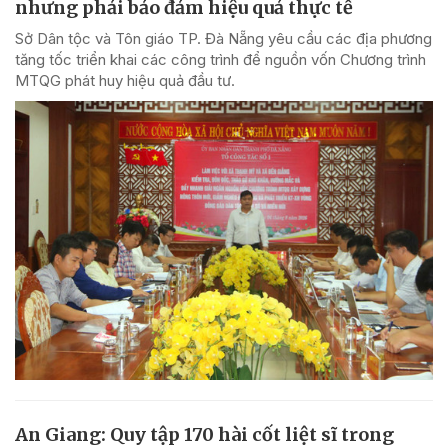
nhưng phải bảo đảm hiệu quả thực tế
Sở Dân tộc và Tôn giáo TP. Đà Nẵng yêu cầu các địa phương
tăng tốc triển khai các công trình để nguồn vốn Chương trình
MTQG phát huy hiệu quả đầu tư.
An Giang: Quy tập 170 hài cốt liệt sĩ trong