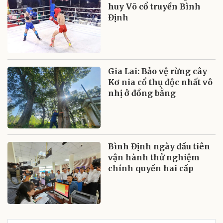
huy Võ cổ truyền Bình
Định
Gia Lai: Bảo vệ rừng cây
Kơ nia cổ thụ độc nhất vô
nhị ở đồng bằng
Bình Định ngày đầu tiên
vận hành thử nghiệm
chính quyền hai cấp