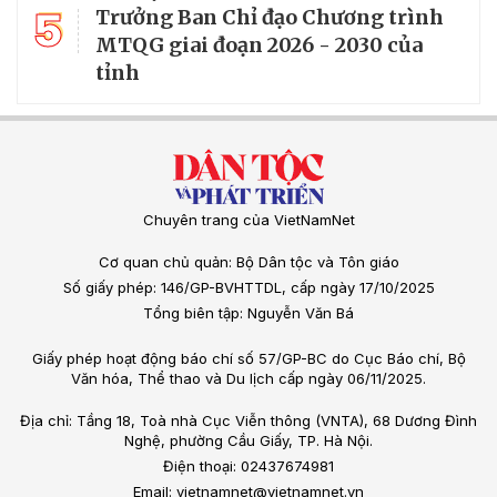
5
Trưởng Ban Chỉ đạo Chương trình
MTQG giai đoạn 2026 - 2030 của
tỉnh
Chuyên trang của VietNamNet
Cơ quan chủ quản: Bộ Dân tộc và Tôn giáo
Số giấy phép: 146/GP-BVHTTDL, cấp ngày 17/10/2025
Tổng biên tập: Nguyễn Văn Bá
Giấy phép hoạt động báo chí số 57/GP-BC do Cục Báo chí, Bộ
Văn hóa, Thể thao và Du lịch cấp ngày 06/11/2025.
Địa chỉ: Tầng 18, Toà nhà Cục Viễn thông (VNTA), 68 Dương Đình
Nghệ, phường Cầu Giấy, TP. Hà Nội.
Điện thoại: 02437674981
Email: vietnamnet@vietnamnet.vn