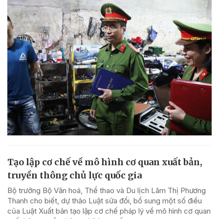
Tạo lập cơ chế về mô hình cơ quan xuất bản,
truyền thông chủ lực quốc gia
Bộ trưởng Bộ Văn hoá, Thể thao và Du lịch Lâm Thị Phương
Thanh cho biết, dự thảo Luật sửa đổi, bổ sung một số điều
của Luật Xuất bản tạo lập cơ chế pháp lý về mô hình cơ quan