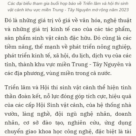
Các đại biểu tham gia buổi họp báo về Triển lãm và hội thi sinh
vật cảnh khu vực miền Trung - Tây Nguyên mở rộng năm 2023
Đó là những giá trị vô giá về văn hóa, nghệ thuật
và những giá trị kinh tế cao của các tác phẩm,
sản phẩm sinh vật cảnh đặc hữu. Đó cũng là các
tiềm năng, thế mạnh về phát triển nông nghiệp,
phát triển kinh tế, xã hội, du lịch, dịch vụ của các
tỉnh, thành khu vực miền Trung - Tây Nguyên và
các địa phương, vùng miền trong cả nước.
Triển lãm và Hội thi sinh vật cảnh thể hiện tinh
thần đoàn kết, nỗ lực đóng góp tích cực, hiệu quả
của các cấp Hội Sinh vật cảnh, của hệ thống nhà
vườn, làng nghề, đội ngũ nghệ nhân, doanh
nhân, cơ sở đào tạo, nghiên cứu, ứng dụng
chuyển giao khoa học công nghệ, đặc biệt là tài