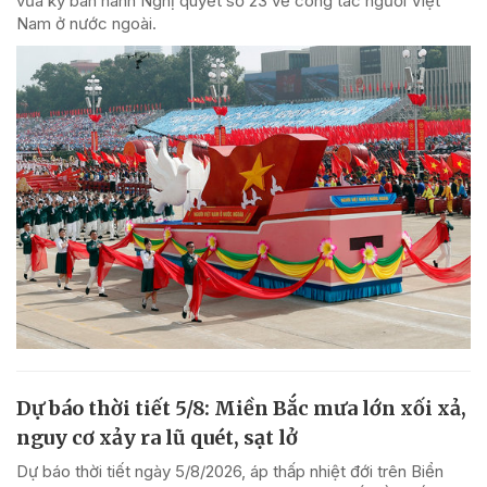
vừa ký ban hành Nghị quyết số 23 về công tác người Việt
Nam ở nước ngoài.
Dự báo thời tiết 5/8: Miền Bắc mưa lớn xối xả,
nguy cơ xảy ra lũ quét, sạt lở
Dự báo thời tiết ngày 5/8/2026, áp thấp nhiệt đới trên Biển