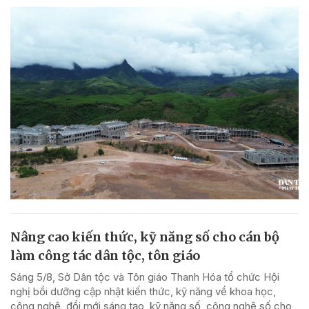
Nâng cao kiến thức, kỹ năng số cho cán bộ
làm công tác dân tộc, tôn giáo
Sáng 5/8, Sở Dân tộc và Tôn giáo Thanh Hóa tổ chức Hội
nghị bồi dưỡng cập nhật kiến thức, kỹ năng về khoa học,
công nghệ, đổi mới sáng tạo, kỹ năng số, công nghệ số cho