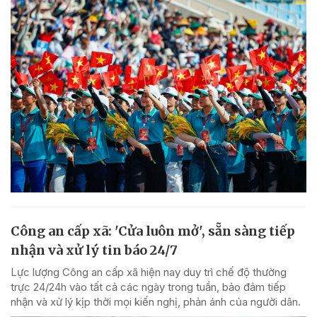
Công an cấp xã: 'Cửa luôn mở', sẵn sàng tiếp
nhận và xử lý tin báo 24/7
Lực lượng Công an cấp xã hiện nay duy trì chế độ thường
trực 24/24h vào tất cả các ngày trong tuần, bảo đảm tiếp
nhận và xử lý kịp thời mọi kiến nghị, phản ánh của người dân.