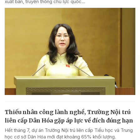
xuất bản, truyền thông chủ lực quốc...
Thiếu nhân công lành nghề, Trường Nội trú
liên cấp Dân Hóa gặp áp lực về đích đúng hạn
Hết tháng 7, dự án Trường Nội trú liên cấp Tiểu học và Trung
học cơ sở Dân Hóa mới đạt khoảng 65% khối lượng.