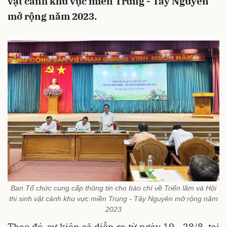
vật cảnh khu vực miền Trung - Tây Nguyên
mở rộng năm 2023.
Ban Tổ chức cung cấp thông tin cho báo chí về Triển lãm và Hội
thi sinh vật cảnh khu vực miền Trung - Tây Nguyên mở rộng năm
2023
Theo đó, sự kiện sẽ diễn ra từ ngày 19 - 28/8, tại