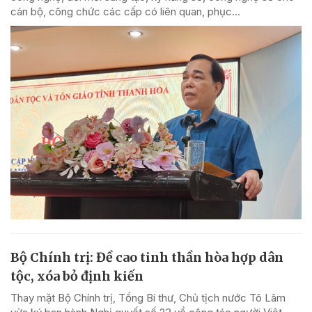
cán bộ, công chức các cấp có liên quan, phục...
Bộ Chính trị: Đề cao tinh thần hòa hợp dân
tộc, xóa bỏ định kiến
Thay mặt Bộ Chính trị, Tổng Bí thư, Chủ tịch nước Tô Lâm