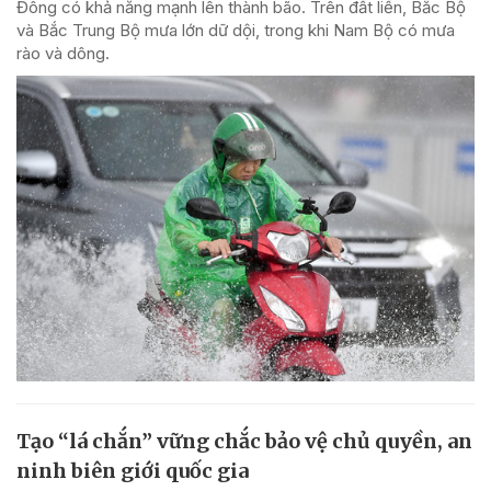
Đông có khả năng mạnh lên thành bão. Trên đất liền, Bắc Bộ
và Bắc Trung Bộ mưa lớn dữ dội, trong khi Nam Bộ có mưa
rào và dông.
Tạo “lá chắn” vững chắc bảo vệ chủ quyền, an
ninh biên giới quốc gia