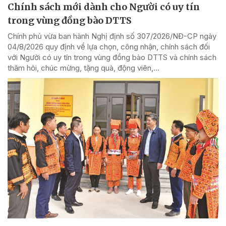
Chính sách mới dành cho Người có uy tín
trong vùng đồng bào DTTS
Chính phủ vừa ban hành Nghị định số 307/2026/NĐ-CP ngày
04/8/2026 quy định về lựa chọn, công nhận, chính sách đối
với Người có uy tín trong vùng đồng bào DTTS và chính sách
thăm hỏi, chúc mừng, tặng quà, động viên,...