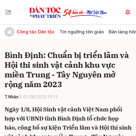
Gửi bình luận
Công tác Dân tộc
Tín ngưỡng tôn giáo
Bản làng hô
Bình Định: Chuẩn bị triển lãm và
Hội thi sinh vật cảnh khu vực
miền Trung - Tây Nguyên mở
rộng năm 2023
Hủy
Gửi
T.Nhân
01/08/2023 19:15
Ngày 1/8, Hội Sinh vật cảnh Việt Nam phối
hợp với UBND tỉnh Bình Định tổ chức họp
báo, công bố sự kiện Triển lãm và Hội thi sinh