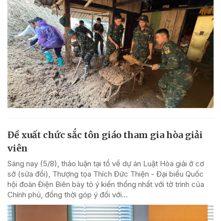
Đề xuất chức sắc tôn giáo tham gia hòa giải
viên
Sáng nay (5/8), thảo luận tại tổ về dự án Luật Hòa giải ở cơ
sở (sửa đổi), Thượng tọa Thích Đức Thiện - Đại biểu Quốc
hội đoàn Điện Biên bày tỏ ý kiến thống nhất với tờ trình của
Chính phủ, đồng thời góp ý đối với...