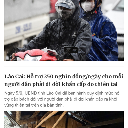
Lào Cai: Hỗ trợ 250 nghìn đồng/ngày cho mỗi
người dân phải di dời khẩn cấp do thiên tai
Ngày 5/8, UBND tỉnh Lào Cai đã ban hành quy định mức hỗ
trợ cấp bách đối với người dân phải di dời khẩn cấp ra khỏi
vùng thiên tai trên địa bàn tỉnh.