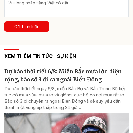
Gửi bình luận
XEM THÊM TIN TỨC - SỰ KIỆN
Dự báo thời tiết 6/8: Miền Bắc mưa lớn diện
rộng, bão số 3 đi ra ngoài Biển Đông
Dự báo thời tiết ngày 6/8, miền Bắc Bộ và Bắc Trung Bộ tiếp
tục có mưa vừa, mưa to và giông, cục bộ có nơi mưa rất to.
Bão số 3 di chuyển ra ngoài Biển Đông và sẽ suy yếu dần
thành một vùng áp thấp trong 24 giờ...