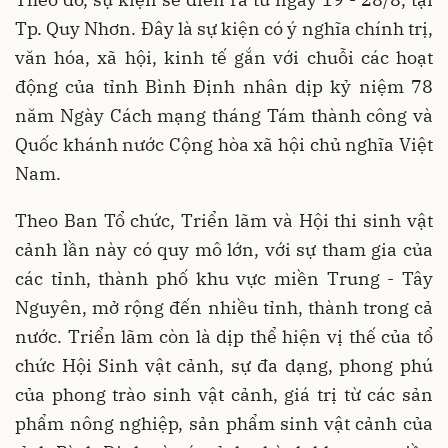
Tp. Quy Nhơn. Đây là sự kiện có ý nghĩa chính trị,
văn hóa, xã hội, kinh tế gắn với chuỗi các hoạt
động của tỉnh Bình Định nhân dịp kỷ niệm 78
năm Ngày Cách mạng tháng Tám thành công và
Quốc khánh nước Cộng hòa xã hội chủ nghĩa Việt
Nam.
Theo Ban Tổ chức, Triển lãm và Hội thi sinh vật
cảnh lần này có quy mô lớn, với sự tham gia của
các tỉnh, thành phố khu vực miền Trung - Tây
Nguyên, mở rộng đến nhiều tỉnh, thành trong cả
nước. Triển lãm còn là dịp thể hiện vị thế của tổ
chức Hội S
inh vật cảnh
, sự đa dạng, phong phú
của phong trào
sinh vật cảnh
, giá trị từ các sản
phẩm nông nghiệp, sản phẩm
sinh vật cảnh
của