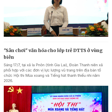
"Sân chơi" văn hóa cho lớp trẻ DTTS ở vùng
biên
Sáng 17/7, tại xã Ia Pnôn (tỉnh Gia Lai), Đoàn Thanh niên xã
phối hợp với các đơn vị lực lượng vũ trang trên địa bàn tổ
chức Hội thi Múa xoang và Tiếng hát thanh thiếu nhi năm
2026.