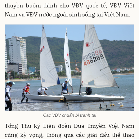
thuyền buồm dành cho VĐV quốc tế, VĐV Việt
Nam và VĐV nước ngoài sinh sống tại Việt Nam.
Các VĐV chuẩn bị tranh tài
Tổng Thư ký Liên đoàn Đua thuyền Việt Nam
cũng kỳ vọng, thông qua các giải đấu thể thao