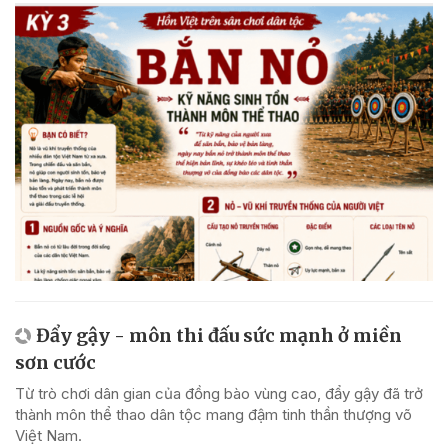
Đẩy gậy - môn thi đấu sức mạnh ở miền
sơn cước
Từ trò chơi dân gian của đồng bào vùng cao, đẩy gậy đã trở
thành môn thể thao dân tộc mang đậm tinh thần thượng võ
Việt Nam.