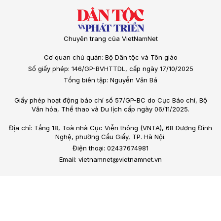
Chuyên trang của VietNamNet
Cơ quan chủ quản: Bộ Dân tộc và Tôn giáo
Số giấy phép: 146/GP-BVHTTDL, cấp ngày 17/10/2025
Tổng biên tập: Nguyễn Văn Bá
Giấy phép hoạt động báo chí số 57/GP-BC do Cục Báo chí, Bộ
Văn hóa, Thể thao và Du lịch cấp ngày 06/11/2025.
Địa chỉ: Tầng 18, Toà nhà Cục Viễn thông (VNTA), 68 Dương Đình
Nghệ, phường Cầu Giấy, TP. Hà Nội.
Điện thoại: 02437674981
Email: vietnamnet@vietnamnet.vn