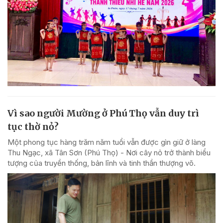
Vì sao người Mường ở Phú Thọ vẫn duy trì
tục thờ nỏ?
Một phong tục hàng trăm năm tuổi vẫn được gìn giữ ở làng
Thu Ngạc, xã Tân Sơn (Phú Thọ) - Nơi cây nỏ trở thành biểu
tượng của truyền thống, bản lĩnh và tinh thần thượng võ.