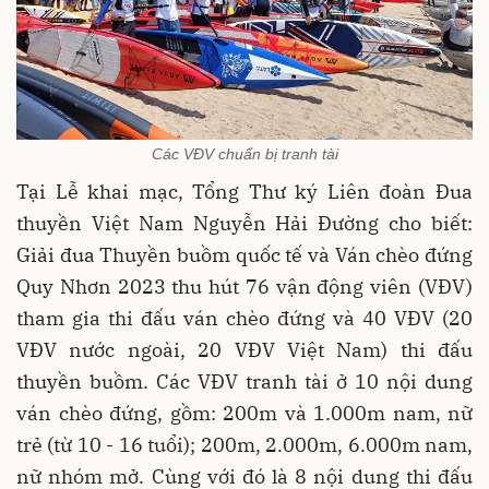
Các VĐV chuẩn bị tranh tài
Tại Lễ khai mạc, Tổng Thư ký Liên đoàn Đua
thuyền Việt Nam Nguyễn Hải Đường cho biết:
Giải đua Thuyền buồm quốc tế và Ván chèo đứng
Quy Nhơn 2023 thu hút 76 vận động viên (VĐV)
tham gia thi đấu ván chèo đứng và 40 VĐV (20
VĐV nước ngoài, 20 VĐV Việt Nam) thi đấu
thuyền buồm. Các VĐV tranh tài ở 10 nội dung
ván chèo đứng, gồm: 200m và 1.000m nam, nữ
trẻ (từ 10 - 16 tuổi); 200m, 2.000m, 6.000m nam,
nữ nhóm mở. Cùng với đó là 8 nội dung thi đấu