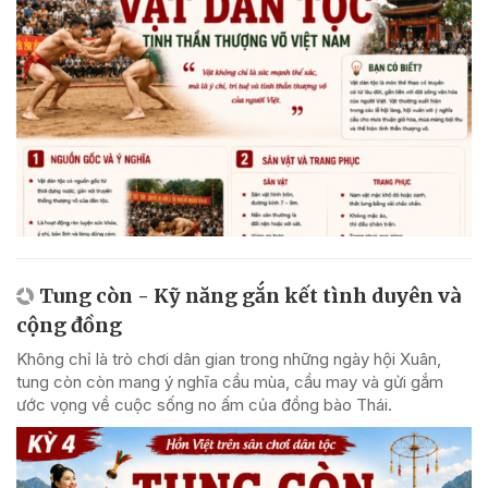
Tung còn - Kỹ năng gắn kết tình duyên và
cộng đồng
Không chỉ là trò chơi dân gian trong những ngày hội Xuân,
tung còn còn mang ý nghĩa cầu mùa, cầu may và gửi gắm
ước vọng về cuộc sống no ấm của đồng bào Thái.