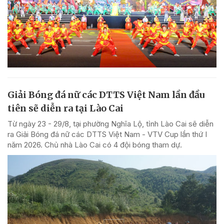
Giải Bóng đá nữ các DTTS Việt Nam lần đầu
tiên sẽ diễn ra tại Lào Cai
Từ ngày 23 - 29/8, tại phường Nghĩa Lộ, tỉnh Lào Cai sẽ diễn
ra Giải Bóng đá nữ các DTTS Việt Nam - VTV Cup lần thứ I
năm 2026. Chủ nhà Lào Cai có 4 đội bóng tham dự.