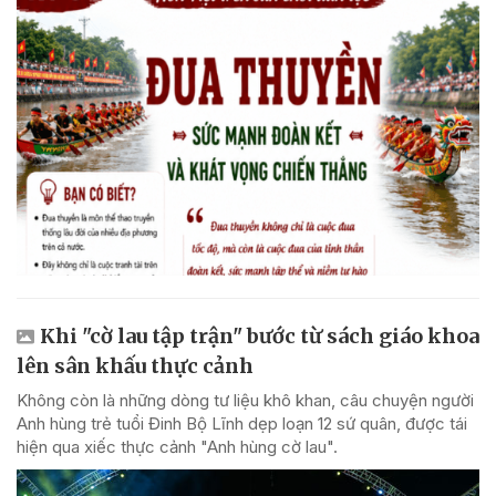
Khi "cờ lau tập trận" bước từ sách giáo khoa
lên sân khấu thực cảnh
Không còn là những dòng tư liệu khô khan, câu chuyện người
Anh hùng trẻ tuổi Đinh Bộ Lĩnh dẹp loạn 12 sứ quân, được tái
hiện qua xiếc thực cảnh "Anh hùng cờ lau".