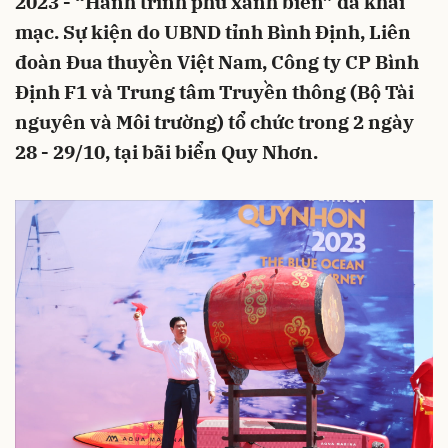
2023 - “Hành trình phủ xanh biển” đã khai
mạc. Sự kiện do UBND tỉnh Bình Định, Liên
đoàn Đua thuyền Việt Nam, Công ty CP Bình
Định F1 và Trung tâm Truyền thông (Bộ Tài
nguyên và Môi trường) tổ chức trong 2 ngày
28 - 29/10, tại bãi biển Quy Nhơn.