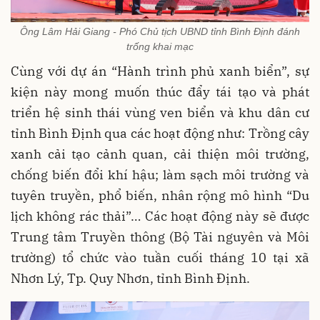
Ông Lâm Hải Giang - Phó Chủ tịch UBND tỉnh Bình Định đánh
trống khai mạc
Cùng với dự án “Hành trình phủ xanh biển”, sự
kiện này mong muốn thúc đẩy tái tạo và phát
triển hệ sinh thái vùng ven biển và khu dân cư
tỉnh Bình Định qua các hoạt động như: Trồng cây
xanh cải tạo cảnh quan, cải thiện môi trường,
chống biến đổi khí hậu; làm sạch môi trường và
tuyên truyền, phổ biến, nhân rộng mô hình “Du
lịch không rác thải”… Các hoạt động này sẽ được
Trung tâm Truyền thông (Bộ Tài nguyên và Môi
trường) tổ chức vào tuần cuối tháng 10 tại xã
Nhơn Lý, Tp. Quy Nhơn, tỉnh Bình Định.