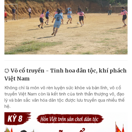
Võ cổ truyền - Tinh hoa dân tộc, khí phách
Việt Nam
Không chỉ là môn võ rèn luyện sức khỏe và bản lĩnh, võ cổ
truyền Việt Nam còn là kết tinh của tinh thần thượng võ, đạo
lý và bản sắc văn hóa dân tộc được lưu truyền qua nhiều thế
hệ.