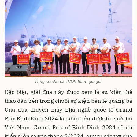
Tặng cờ cho các VĐV tham gia giải
Đặc biệt, giải đua này được xem là sự kiện thể
thao đầu tiên trong chuỗi sự kiện bên lề quảng bá
Giải đua thuyền máy nhà nghề quốc tế Grand
Prix Bình Định 2024 lần đầu tiên được tổ chức tại
Việt Nam. Grand Prix of Binh Dinh 2024 sẽ dự
kiến diễn ra vào tháng 3/2024, quy tụ các tay đua