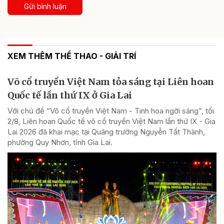
Gửi bình luận
XEM THÊM THỂ THAO - GIẢI TRÍ
Võ cổ truyền Việt Nam tỏa sáng tại Liên hoan
Quốc tế lần thứ IX ở Gia Lai
Với chủ đề “Võ cổ truyền Việt Nam - Tinh hoa ngời sáng”, tối
2/8, Liên hoan Quốc tế võ cổ truyền Việt Nam lần thứ IX - Gia
Lai 2026 đã khai mạc tại Quảng trường Nguyễn Tất Thành,
phường Quy Nhơn, tỉnh Gia Lai.