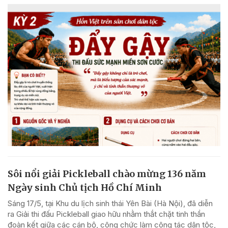
Sôi nổi giải Pickleball chào mừng 136 năm
Ngày sinh Chủ tịch Hồ Chí Minh
Sáng 17/5, tại Khu du lịch sinh thái Yên Bài (Hà Nội), đã diễn
ra Giải thi đấu Pickleball giao hữu nhằm thắt chặt tinh thần
đoàn kết giữa các cán bộ, công chức làm công tác dân tộc,