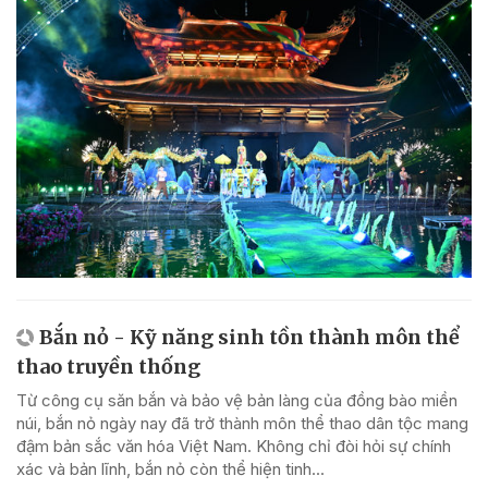
Bắn nỏ - Kỹ năng sinh tồn thành môn thể
thao truyền thống
Từ công cụ săn bắn và bảo vệ bản làng của đồng bào miền
núi, bắn nỏ ngày nay đã trở thành môn thể thao dân tộc mang
đậm bản sắc văn hóa Việt Nam. Không chỉ đòi hỏi sự chính
xác và bản lĩnh, bắn nỏ còn thể hiện tinh...