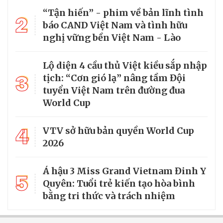
“Tận hiến” - phim về bản lĩnh tình
2
báo CAND Việt Nam và tình hữu
nghị vững bền Việt Nam - Lào
Lộ diện 4 cầu thủ Việt kiều sắp nhập
3
tịch: “Cơn gió lạ” nâng tầm Đội
tuyển Việt Nam trên đường đua
World Cup
4
VTV sở hữu bản quyền World Cup
2026
Á hậu 3 Miss Grand Vietnam Đinh Y
5
Quyên: Tuổi trẻ kiến tạo hòa bình
bằng tri thức và trách nhiệm