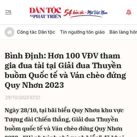
Gửi bình luận
Công tác Dân tộc
Tín ngưỡng tôn giáo
Bản làng hô
Bình Định: Hơn 100 VĐV tham
gia đua tài tại Giải đua Thuyền
buồm Quốc tế và Ván chèo đứng
Quy Nhơn 2023
Hủy
Gửi
29/10/2023 07:21
Ngày 28/10, tại bãi biển Quy Nhơn khu vực
Tượng đài Chiến thắng, Giải đua Thuyền
buồm quốc tế và Ván chèo đứng Quy Nhơn