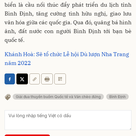
biển là cầu nối thúc đẩy phát triển du lịch tỉnh
Bình Định, tăng cường tình hữu nghị, giao lưu
văn hóa giữa các quốc gia. Qua đó, quảng bá hình
ảnh, đất nước con người Bình Định tới bạn bè
quốc tế.
Khánh Hoà: Sẽ tổ chức Lễ hội Dù lượn Nha Trang
năm 2022
Giải đua thuyền buồm Quốc tế và Ván chèo đứng
Bình Định