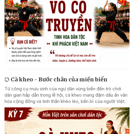
Cà kheo - Bước chân của miền biển
Từ công cụ mưu sinh của ngư dân vùng biển đến trò chơi
dân gian hấp dẫn trong lễ hội, cà kheo mang đậm dấu ấn văn
hóa cộng đồng và tinh thần khéo léo, bền bỉ của người Việt.