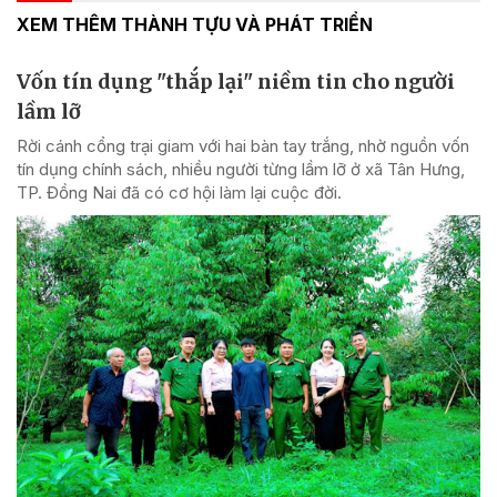
XEM THÊM THÀNH TỰU VÀ PHÁT TRIỂN
Vốn tín dụng "thắp lại" niềm tin cho người
lầm lỡ
Rời cánh cổng trại giam với hai bàn tay trắng, nhờ nguồn vốn
tín dụng chính sách, nhiều người từng lầm lỡ ở xã Tân Hưng,
TP. Đồng Nai đã có cơ hội làm lại cuộc đời.