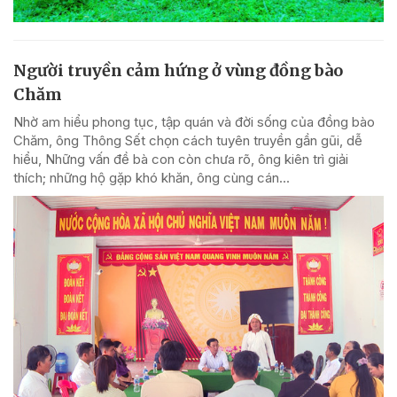
Người truyền cảm hứng ở vùng đồng bào
Chăm
Nhờ am hiểu phong tục, tập quán và đời sống của đồng bào
Chăm, ông Thông Sết chọn cách tuyên truyền gần gũi, dễ
hiểu, Những vấn đề bà con còn chưa rõ, ông kiên trì giải
thích; những hộ gặp khó khăn, ông cùng cán...