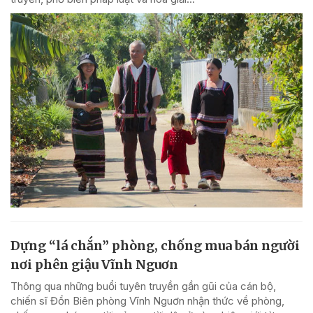
Dựng “lá chắn” phòng, chống mua bán người
nơi phên giậu Vĩnh Nguơn
Thông qua những buổi tuyên truyền gần gũi của cán bộ,
chiến sĩ Đồn Biên phòng Vĩnh Nguơn nhận thức về phòng,