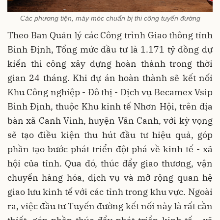
Các phương tiện, máy móc chuẩn bị thi công tuyến đường
Theo Ban Quản lý các Công trình Giao thông tỉnh
Bình Định, Tổng mức đầu tư là 1.171 tỷ đồng dự
kiến thi công xây dựng hoàn thành trong thời
gian 24 tháng. Khi dự án hoàn thành sẽ kết nối
Khu Công nghiệp - Đô thị - Dịch vụ Becamex Vsip
Bình Định, thuộc Khu kinh tế Nhơn Hội, trên địa
bàn xã Canh Vinh, huyện Vân Canh, với kỳ vọng
sẽ tạo điều kiện thu hút đầu tư hiệu quả, góp
phần tạo bước phát triển đột phá về kinh tế - xã
hội của tỉnh. Qua đó, thúc đẩy giao thương, vận
chuyển hàng hóa, dịch vụ và mở rộng quan hệ
giao lưu kinh tế với các tỉnh trong khu vực. Ngoài
ra, việc đầu tư Tuyến đường kết nối này là rất cần