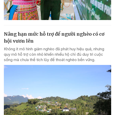
Nâng hạn mức hỗ trợ để người nghèo có cơ
hội vươn lên
Không ít mô hình giảm nghèo đã phát huy hiệu quả, nhưng
quy mô hỗ trợ còn nhỏ khiến nhiều hộ chỉ đủ duy trì cuộc
sống mà chưa thể tích lũy để thoát nghèo bền vững.