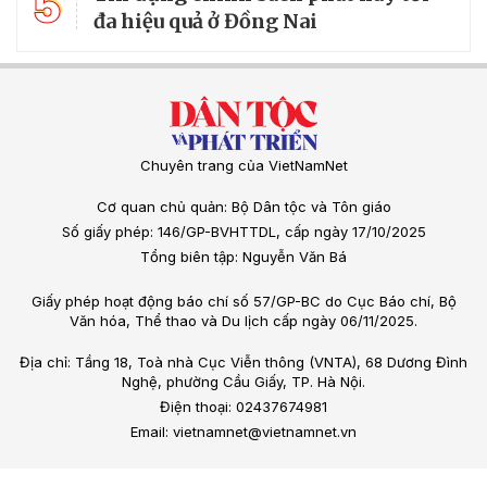
5
đa hiệu quả ở Đồng Nai
Chuyên trang của VietNamNet
Cơ quan chủ quản: Bộ Dân tộc và Tôn giáo
Số giấy phép: 146/GP-BVHTTDL, cấp ngày 17/10/2025
Tổng biên tập: Nguyễn Văn Bá
Giấy phép hoạt động báo chí số 57/GP-BC do Cục Báo chí, Bộ
Văn hóa, Thể thao và Du lịch cấp ngày 06/11/2025.
Địa chỉ: Tầng 18, Toà nhà Cục Viễn thông (VNTA), 68 Dương Đình
Nghệ, phường Cầu Giấy, TP. Hà Nội.
Điện thoại: 02437674981
Email: vietnamnet@vietnamnet.vn