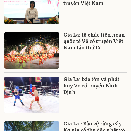
truyền Việt Nam
Gia Lai tổ chức liên hoan
quốc tế Võ cổ truyền Việt
Nam lần thứ IX
Gia Lai bảo tồn và phát
huy Võ cổ truyền Bình
Định
Gia Lai: Bảo vệ rừng cây
Kơ nia cổ thụ độc nhất vô