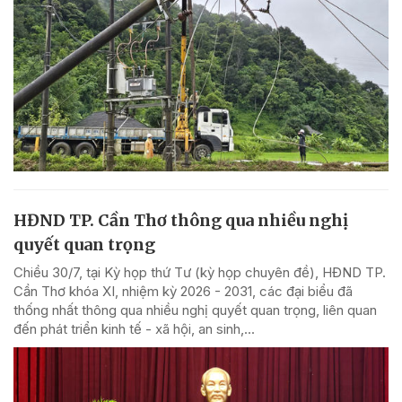
HĐND TP. Cần Thơ thông qua nhiều nghị
quyết quan trọng
Chiều 30/7, tại Kỳ họp thứ Tư (kỳ họp chuyên đề), HĐND TP.
Cần Thơ khóa XI, nhiệm kỳ 2026 - 2031, các đại biểu đã
thống nhất thông qua nhiều nghị quyết quan trọng, liên quan
đến phát triển kinh tế - xã hội, an sinh,...