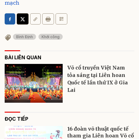
mạch
Bình Định
Khởi công
BÀI LIÊN QUAN
Võ cổ truyền Việt Nam
tỏa sáng tại Liên hoan
Quốc tế lần thứ IX ở Gia
Lai
ĐỌC TIẾP
16 đoàn võ thuật quốc tế
tham gia Liên hoan Võ cổ