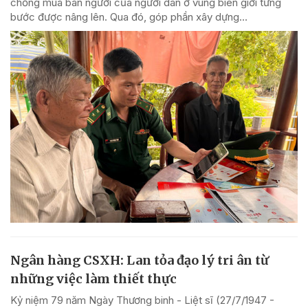
chống mua bán người của người dân ở vùng biên giới từng
bước được nâng lên. Qua đó, góp phần xây dựng...
Ngân hàng CSXH: Lan tỏa đạo lý tri ân từ
những việc làm thiết thực
Kỷ niệm 79 năm Ngày Thương binh - Liệt sĩ (27/7/1947 -