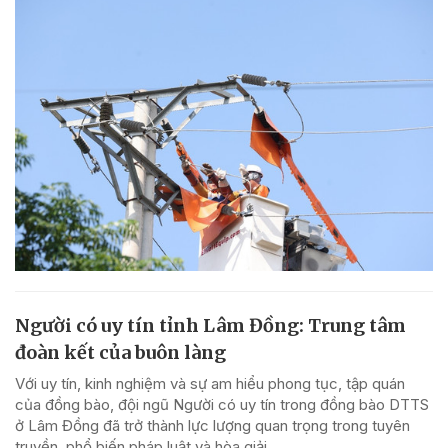
Người có uy tín tỉnh Lâm Đồng: Trung tâm
đoàn kết của buôn làng
Với uy tín, kinh nghiệm và sự am hiểu phong tục, tập quán
của đồng bào, đội ngũ Người có uy tín trong đồng bào DTTS
ở Lâm Đồng đã trở thành lực lượng quan trọng trong tuyên
truyền, phổ biến pháp luật và hòa giải...