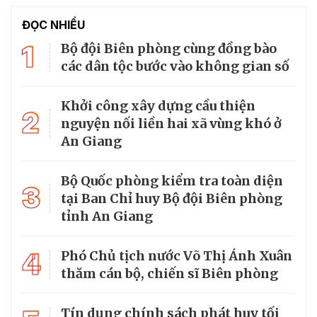
ĐỌC NHIỀU
1
Bộ đội Biên phòng cùng đồng bào
các dân tộc bước vào không gian số
Khởi công xây dựng cầu thiện
2
nguyện nối liền hai xã vùng khó ở
An Giang
Bộ Quốc phòng kiểm tra toàn diện
3
tại Ban Chỉ huy Bộ đội Biên phòng
tỉnh An Giang
4
Phó Chủ tịch nước Võ Thị Ánh Xuân
thăm cán bộ, chiến sĩ Biên phòng
Tín dụng chính sách phát huy tối