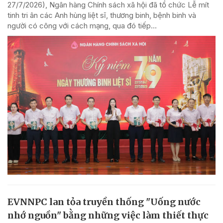
27/7/2026), Ngân hàng Chính sách xã hội đã tổ chức Lễ mít
tinh tri ân các Anh hùng liệt sĩ, thương binh, bệnh binh và
người có công với cách mạng, qua đó tiếp...
EVNNPC lan tỏa truyền thống "Uống nước
nhớ nguồn" bằng những việc làm thiết thực