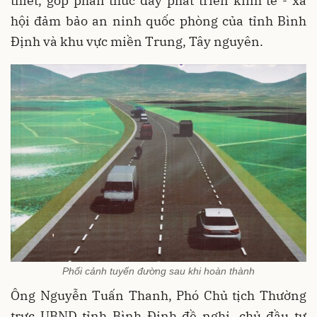
thiết, góp phần thúc đẩy phát triển kinh tế - xã
hội đảm bảo an ninh quốc phòng của tỉnh Bình
Định và khu vực miền Trung, Tây nguyên.
Phối cảnh tuyến đường sau khi hoàn thành
Ông Nguyễn Tuấn Thanh, Phó Chủ tịch Thường
trực UBND tỉnh Bình Định đề nghị, chủ đầu tư