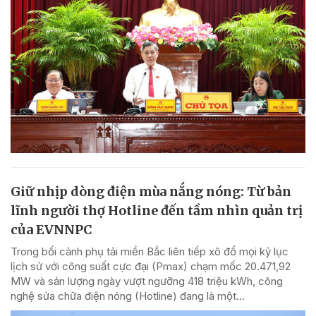
Giữ nhịp dòng điện mùa nắng nóng: Từ bản
lĩnh người thợ Hotline đến tầm nhìn quản trị
của EVNNPC
Trong bối cảnh phụ tải miền Bắc liên tiếp xô đổ mọi kỷ lục
lịch sử với công suất cực đại (Pmax) chạm mốc 20.471,92
MW và sản lượng ngày vượt ngưỡng 418 triệu kWh, công
nghệ sửa chữa điện nóng (Hotline) đang là một...