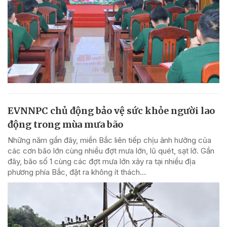
EVNNPC chủ động bảo vệ sức khỏe người lao
động trong mùa mưa bão
Những năm gần đây, miền Bắc liên tiếp chịu ảnh hưởng của
các cơn bão lớn cùng nhiều đợt mưa lớn, lũ quét, sạt lở. Gần
đây, bão số 1 cùng các đợt mưa lớn xảy ra tại nhiều địa
phương phía Bắc, đặt ra không ít thách...