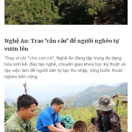
Nghệ An: Trao "cần câu" để người nghèo tự
vươn lên
Thay vì chỉ "cho con cá", Nghệ An đang tập trung đa dạng
hóa sinh kế, đào tạo nghề, chuyển giao khoa học kỹ thuật và
tạo việc làm để người dân tự tạo thu nhập, từng bước thoát
nghèo bền vững.