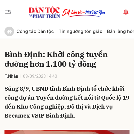
Gửi bình luận
Công tác Dân tộc
Tín ngưỡng tôn giáo
Bản làng hô
Bình Định: Khởi công tuyến
đường hơn 1.100 tỷ đồng
T.Nhân
08/09/2023 14:40
Sáng 8/9, UBND tỉnh Bình Định tổ chức khởi
Hủy
Gửi
công dự án Tuyến đường kết nối từ Quốc lộ 19
đến Khu Công nghiệp, Đô thị và Dịch vụ
Becamex VSIP Bình Định.