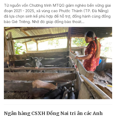
Từ nguồn vốn Chương trình MTQG giảm nghèo bền vững giai
đoạn 2021 - 2025, xã vùng cao Phước Thành (TP. Đà Nẵng)
đã lựa chọn sinh kế phù hợp để hỗ trợ, đồng hành cùng đồng
bào Gié Triêng. Nhờ đó giúp đồng bào thoát...
Ngân hàng CSXH Đồng Nai tri ân các Anh