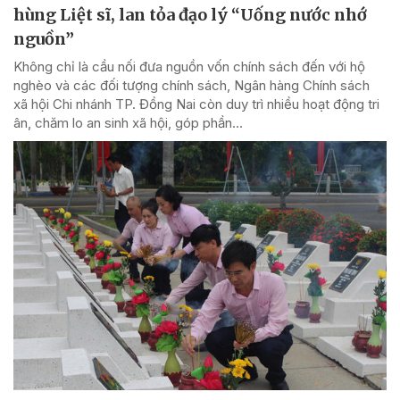
hùng Liệt sĩ, lan tỏa đạo lý “Uống nước nhớ
nguồn”
Không chỉ là cầu nối đưa nguồn vốn chính sách đến với hộ
nghèo và các đối tượng chính sách, Ngân hàng Chính sách
xã hội Chi nhánh TP. Đồng Nai còn duy trì nhiều hoạt động tri
ân, chăm lo an sinh xã hội, góp phần...