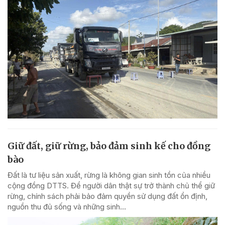
Giữ đất, giữ rừng, bảo đảm sinh kế cho đồng
bào
Đất là tư liệu sản xuất, rừng là không gian sinh tồn của nhiều
cộng đồng DTTS. Để người dân thật sự trở thành chủ thể giữ
rừng, chính sách phải bảo đảm quyền sử dụng đất ổn định,
nguồn thu đủ sống và những sinh...