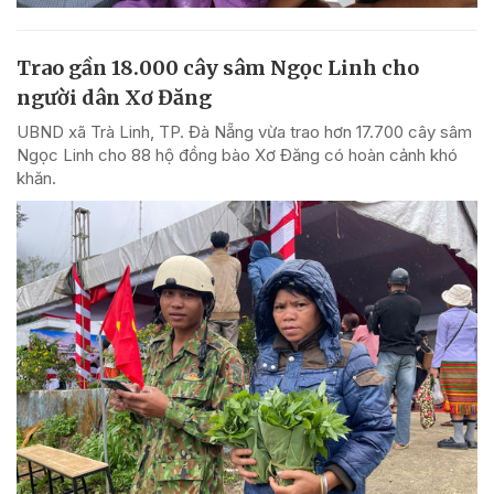
Trao gần 18.000 cây sâm Ngọc Linh cho
người dân Xơ Đăng
UBND xã Trà Linh, TP. Đà Nẵng vừa trao hơn 17.700 cây sâm
Ngọc Linh cho 88 hộ đồng bào Xơ Đăng có hoàn cảnh khó
khăn.