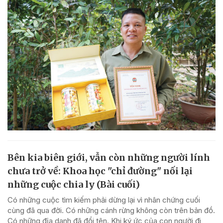
Bên kia biên giới, vẫn còn những người lính
chưa trở về: Khoa học "chỉ đường" nối lại
những cuộc chia ly (Bài cuối)
Có những cuộc tìm kiếm phải dừng lại vì nhân chứng cuối
cùng đã qua đời. Có những cánh rừng không còn trên bản đồ.
Có những địa danh đã đổi tên. Khi ký ức của con người đi