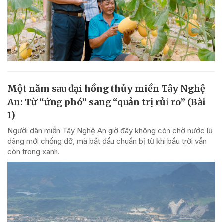
Một năm sau đại hồng thủy miền Tây Nghệ
An: Từ “ứng phó” sang “quản trị rủi ro” (Bài
1)
Người dân miền Tây Nghệ An giờ đây không còn chờ nước lũ
dâng mới chống đỡ, mà bắt đầu chuẩn bị từ khi bầu trời vẫn
còn trong xanh.