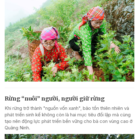
Rừng “nuôi” người, người giữ rừng
Khi rừng trở thành "nguồn vốn xanh", bảo tồn thiên nhiên và
phát triển sinh kế không còn là hai mục tiêu đối lập mà cùng
tạo nên động lực phát triển bền vững cho bà con vùng cao ở
Quảng Ninh.