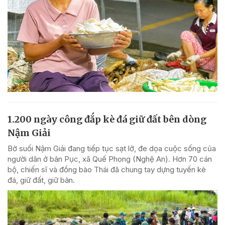
1.200 ngày công đắp kè đá giữ đất bên dòng
Nậm Giải
Bờ suối Nậm Giải đang tiếp tục sạt lở, đe dọa cuộc sống của
người dân ở bản Pục, xã Quế Phong (Nghệ An). Hơn 70 cán
bộ, chiến sĩ và đồng bào Thái đã chung tay dựng tuyến kè
đá, giữ đất, giữ bản.