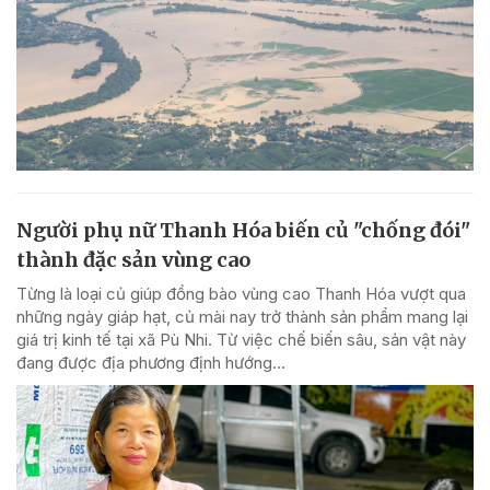
Người phụ nữ Thanh Hóa biến củ "chống đói"
thành đặc sản vùng cao
Từng là loại củ giúp đồng bào vùng cao Thanh Hóa vượt qua
những ngày giáp hạt, củ mài nay trở thành sản phẩm mang lại
giá trị kinh tế tại xã Pù Nhi. Từ việc chế biến sâu, sản vật này
đang được địa phương định hướng...