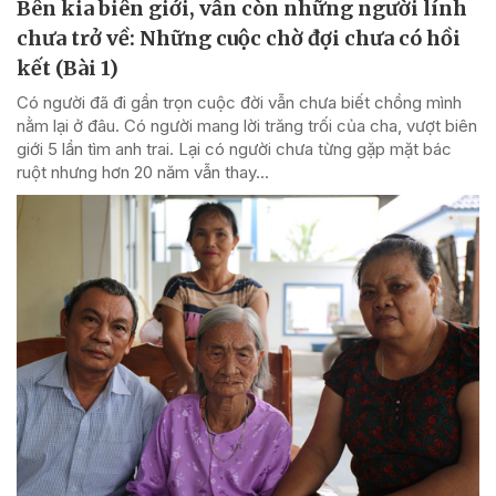
Bên kia biên giới, vẫn còn những người lính
chưa trở về: Những cuộc chờ đợi chưa có hồi
kết (Bài 1)
Có người đã đi gần trọn cuộc đời vẫn chưa biết chồng mình
nằm lại ở đâu. Có người mang lời trăng trối của cha, vượt biên
giới 5 lần tìm anh trai. Lại có người chưa từng gặp mặt bác
ruột nhưng hơn 20 năm vẫn thay...