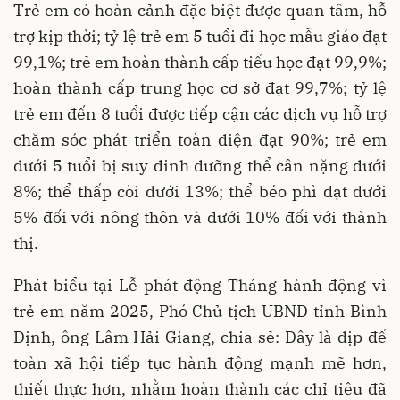
Trẻ em có hoàn cảnh đặc biệt được quan tâm, hỗ
trợ kịp thời; tỷ lệ trẻ em 5 tuổi đi học mẫu giáo đạt
99,1%; trẻ em hoàn thành cấp tiểu học đạt 99,9%;
hoàn thành cấp trung học cơ sở đạt 99,7%; tỷ lệ
trẻ em đến 8 tuổi được tiếp cận các dịch vụ hỗ trợ
chăm sóc phát triển toàn diện đạt 90%; trẻ em
dưới 5 tuổi bị suy dinh dưỡng thể cân nặng dưới
8%; thể thấp còi dưới 13%; thể béo phì đạt dưới
5% đối với nông thôn và dưới 10% đối với thành
thị.
Phát biểu tại Lễ phát động Tháng hành động vì
trẻ em năm 2025, Phó Chủ tịch UBND tỉnh Bình
Định, ông Lâm Hải Giang, chia sẻ: Đây là dịp để
toàn xã hội tiếp tục hành động mạnh mẽ hơn,
thiết thực hơn, nhằm hoàn thành các chỉ tiêu đã