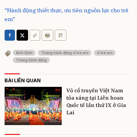
“Hành động thiết thực, ưu tiên nguồn lực cho trẻ
em”
Bình Định
Tháng hành động vì trẻ em
vì trẻ em
Tháng hành động
BÀI LIÊN QUAN
Võ cổ truyền Việt Nam
tỏa sáng tại Liên hoan
Quốc tế lần thứ IX ở Gia
Lai