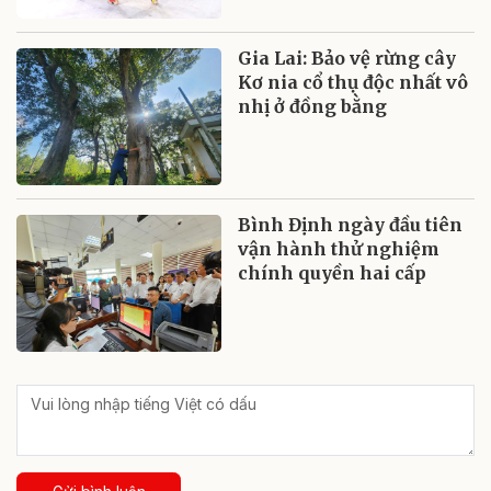
Gia Lai: Bảo vệ rừng cây
Kơ nia cổ thụ độc nhất vô
nhị ở đồng bằng
Bình Định ngày đầu tiên
vận hành thử nghiệm
chính quyền hai cấp