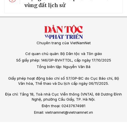
vùng đất lịch sử
Chuyên trang của VietNamNet
Cơ quan chủ quản: Bộ Dân tộc và Tôn giáo
Số giấy phép: 146/GP-BVHTTDL, cấp ngày 17/10/2025
Tổng biên tập: Nguyễn Văn Bá
Giấy phép hoạt động báo chí số 57/GP-BC do Cục Báo chí, Bộ
Văn hóa, Thể thao và Du lịch cấp ngày 06/11/2025.
Địa chỉ: Tầng 18, Toà nhà Cục Viễn thông (VNTA), 68 Dương Đình
Nghệ, phường Cầu Giấy, TP. Hà Nội.
Điện thoại: 02437674981
Email: vietnamnet@vietnamnet.vn