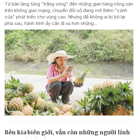
Từ bản làng từng “trắng sóng” đến những gian hàng nông sản
trên không gian mạng, chuyển đổi số đang mở thêm "cánh
cửa" phát triển cho vùng cao. Nhưng để không ai bị bỏ lại
phía sau, hành trình ấy cần đi xa hơn những...
Bên kia biên giới, vẫn còn những người lính