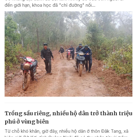
đến giới hạn, khoa học đã "chỉ đường" nối...
Trồng sầu riêng, nhiều hộ dân trở thành triệu
phú ở vùng biên
Từ chỗ khó khăn, giờ đây, nhiều hộ dân ở thôn Đăk Tang, xã