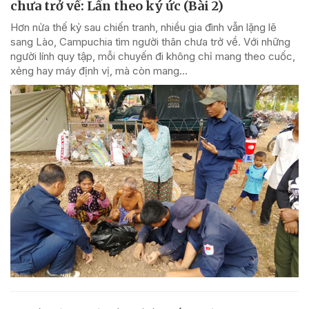
chưa trở về: Lần theo ký ức (Bài 2)
Hơn nửa thế kỷ sau chiến tranh, nhiều gia đình vẫn lặng lẽ
sang Lào, Campuchia tìm người thân chưa trở về. Với những
người lính quy tập, mỗi chuyến đi không chỉ mang theo cuốc,
xẻng hay máy định vị, mà còn mang...