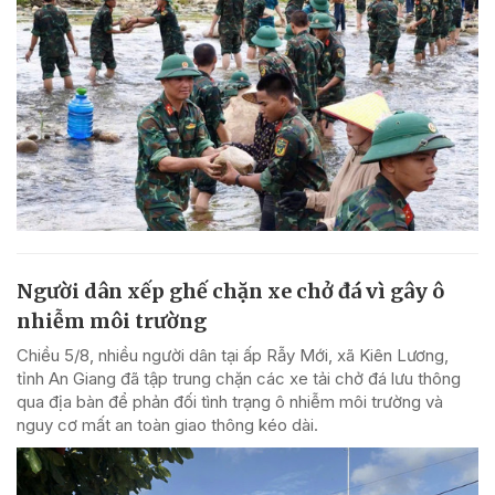
Người dân xếp ghế chặn xe chở đá vì gây ô
nhiễm môi trường
Chiều 5/8, nhiều người dân tại ấp Rẫy Mới, xã Kiên Lương,
tỉnh An Giang đã tập trung chặn các xe tải chở đá lưu thông
qua địa bàn để phản đối tình trạng ô nhiễm môi trường và
nguy cơ mất an toàn giao thông kéo dài.