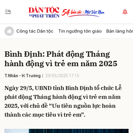
Gửi bình luận
Công tác Dân tộc
Tín ngưỡng tôn giáo
Bản làng hô
Bình Định: Phát động Tháng
hành động vì trẻ em năm 2025
T.Nhân - H.Trường
29/05/2025 17:15
Ngày 29/5, UBND tỉnh Bình Định tổ chức Lễ
Hủy
Gửi
phát động Tháng hành động vì trẻ em năm
2025, với chủ đề “Ưu tiên nguồn lực hoàn
thành các mục tiêu vì trẻ em”.