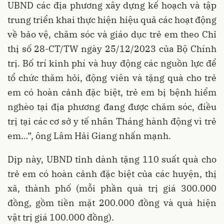
UBND các địa phương xây dựng kế hoạch và tập
trung triển khai thực hiện hiệu quả các hoạt động
về bảo vệ, chăm sóc và giáo dục trẻ em theo Chỉ
thị số 28-CT/TW ngày 25/12/2023 của Bộ Chính
trị. Bố trí kinh phí và huy động các nguồn lực để
tổ chức thăm hỏi, động viên và tặng quà cho trẻ
em có hoàn cảnh đặc biệt, trẻ em bị bệnh hiểm
nghèo tại địa phương đang được chăm sóc, điều
trị tại các cơ sở y tế nhân Tháng hành động vì trẻ
em…”, ông Lâm Hải Giang nhấn mạnh.
Dịp này, UBND tỉnh dành tặng 110 suất quà cho
trẻ em có hoàn cảnh đặc biệt của các huyện, thị
xã, thành phố (mỗi phần quà trị giá 300.000
đồng, gồm tiền mặt 200.000 đồng và quà hiện
vật trị giá 100.000 đồng).