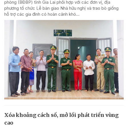
phòng (BĐBP) tỉnh Gia Lai phối hợp với các đơn vị, địa
phương tổ chức Lễ bàn giao Nhà hữu nghị và trao bò giống
hỗ trợ các gia đình có hoàn cảnh khó...
Xóa khoảng cách số, mở lối phát triển vùng
cao