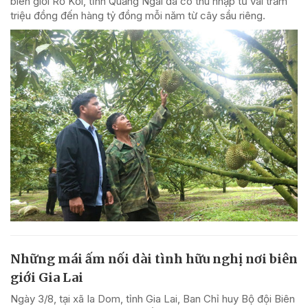
biên giới Rờ Kơi, tỉnh Quảng Ngãi đã có thu nhập từ vài trăm
triệu đồng đến hàng tỷ đồng mỗi năm từ cây sầu riêng.
Những mái ấm nối dài tình hữu nghị nơi biên
giới Gia Lai
Ngày 3/8, tại xã Ia Dom, tỉnh Gia Lai, Ban Chỉ huy Bộ đội Biên