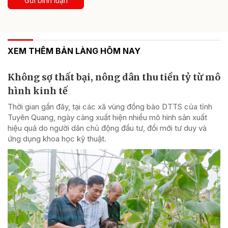
Gửi bình luận
XEM THÊM BẢN LÀNG HÔM NAY
Không sợ thất bại, nông dân thu tiền tỷ từ mô
hình kinh tế
Thời gian gần đây, tại các xã vùng đồng bào DTTS của tỉnh
Tuyên Quang, ngày càng xuất hiện nhiều mô hình sản xuất
hiệu quả do người dân chủ động đầu tư, đổi mới tư duy và
ứng dụng khoa học kỹ thuật.