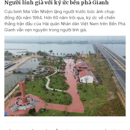
Người lính già với ký ức bến phà Gianh
Cựu binh Mai Văn Nhiệm lặng người trước bức ảnh chụp
đồng đội năm 1964. Hơn 60 năm trôi qua, ký ức về chiến
thắng trận đầu của Hải quân Nhân dân Việt Nam trên Bến Phà
Gianh vẫn vẹn nguyên trong người lính già.