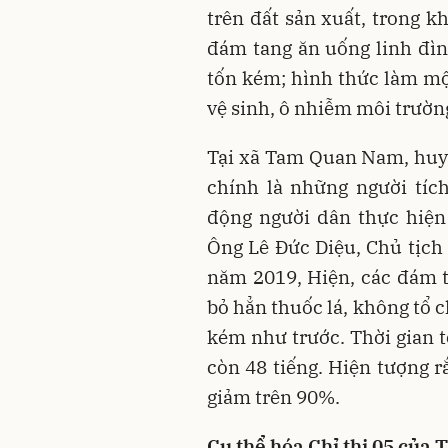
trên đất sản xuất, trong 
đám tang ăn uống linh đình
tốn kém; hình thức làm mộ
vệ sinh, ô nhiễm môi trường
Tại xã Tam Quan Nam, huy
chính là những người tích
động người dân thực hiện
Ông Lê Đức Diệu, Chủ tịc
năm 2019, Hiện, các đám t
bỏ hẳn thuốc lá, không tổ c
kém như trước. Thời gian 
còn 48 tiếng. Hiện tượng r
giảm trên 90%.
Cụ thể hóa Chỉ thị 05 của