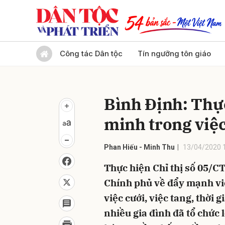
Gửi 
Công tác Dân tộc
Tín ngưỡng tôn giáo
Bình Định: Thự
minh trong việc
Phan Hiếu - Minh Thu
13/04/2020 
Thực hiện Chỉ thị số 05/C
Chính phủ về đẩy mạnh vi
việc cưới, việc tang, thời 
nhiều gia đình đã tổ chức l