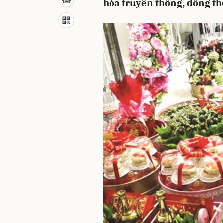
hóa truyền thống, đồng th