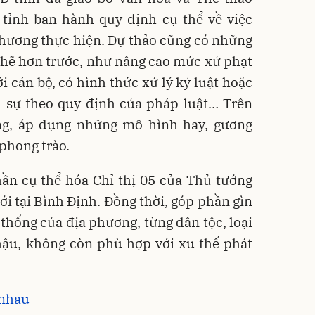
ỉnh ban hành quy định cụ thể về việc
 phương thực hiện. Dự thảo cũng có những
 chẽ hơn trước, như nâng cao mức xử phạt
i cán bộ, có hình thức xử lý kỷ luật hoặc
h sự theo quy định của pháp luật… Trên
ng, áp dụng những mô hình hay, gương
 phong trào.
ần cụ thể hóa Chỉ thị 05 của Thủ tướng
ới tại Bình Định. Đồng thời, góp phần gìn
 thống của địa phương, từng dân tộc, loại
hậu, không còn phù hợp với xu thế phát
 nhau