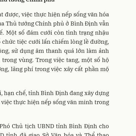
t được, việc thực hiện nếp sống văn hóa
của Thủ tướng Chính phủ ở Bình Định vẫn
hế. Một số đám cưới còn tình trạng nhậu
tổ chức tiệc cưới lấn chiếm lòng lề đường,
thông, sử dụng âm thanh quá lớn làm ảnh
 trong vùng. Trong việc tang, một số hộ
ng, lãng phí trong việc xây cất phần mộ
, hạn chế, tỉnh Bình Định đang xây dựng
 việc thực hiện nếp sống văn minh trong
Phó Chủ tịch UBND tỉnh Bình Định cho
D tỉnh đã giao Sở Văn hóa và Thể thao