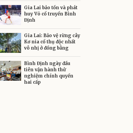
Gia Lai bảo tồn và phát
huy Võ cổ truyền Bình
Định
Gia Lai: Bảo vệ rừng cây
Kơ nia cổ thụ độc nhất
vô nhị ở đồng bằng
Bình Định ngày đầu
tiên vận hành thử
nghiệm chính quyền
hai cấp