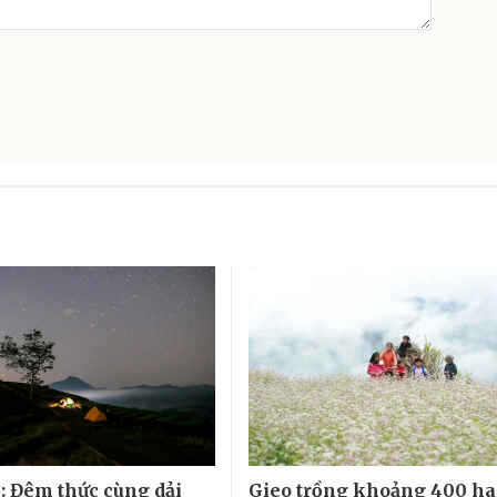
: Đêm thức cùng dải
Gieo trồng khoảng 400 ha