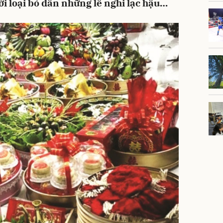
ời loại bỏ dần những lễ nghi lạc hậu…