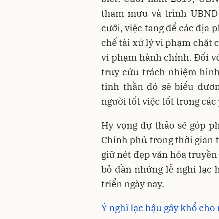
tham mưu và trình UBND t
cưới, việc tang để các địa
chế tài xử lý vi phạm chặt
vi phạm hành chính. Đối vớ
truy cứu trách nhiệm hìn
tinh thần đó sẽ biểu dươ
người tốt việc tốt trong các
Hy vọng dự thảo sẽ góp ph
Chính phủ trong thời gian t
giữ nét đẹp văn hóa truyền
bỏ dần những lễ nghi lạc 
triển ngày nay.
Ý nghĩ lạc hậu gây khổ cho