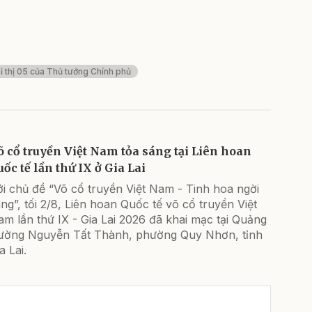
ỉ thị 05 của Thủ tướng Chính phủ
õ cổ truyền Việt Nam tỏa sáng tại Liên hoan
uốc tế lần thứ IX ở Gia Lai
i chủ đề “Võ cổ truyền Việt Nam - Tinh hoa ngời
ng”, tối 2/8, Liên hoan Quốc tế võ cổ truyền Việt
m lần thứ IX - Gia Lai 2026 đã khai mạc tại Quảng
rường Nguyễn Tất Thành, phường Quy Nhơn, tỉnh
a Lai.