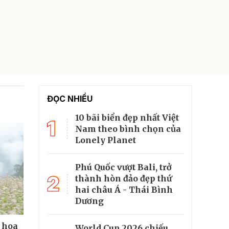
ĐỌC NHIỀU
10 bãi biển đẹp nhất Việt
1
Nam theo bình chọn của
Lonely Planet
Phú Quốc vượt Bali, trở
2
thành hòn đảo đẹp thứ
hai châu Á - Thái Bình
Dương
 hoa
World Cup 2026 chiếu