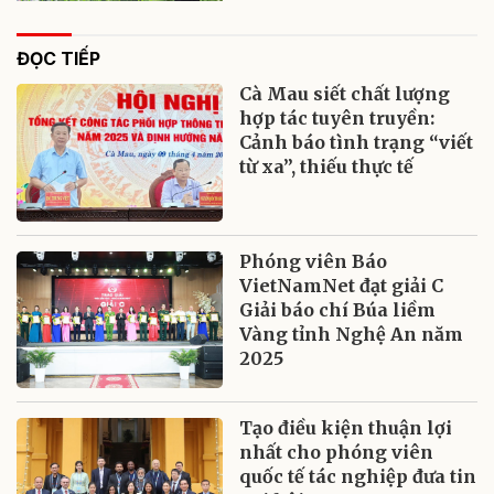
ĐỌC TIẾP
Cà Mau siết chất lượng
hợp tác tuyên truyền:
Cảnh báo tình trạng “viết
từ xa”, thiếu thực tế
Phóng viên Báo
VietNamNet đạt giải C
Giải báo chí Búa liềm
Vàng tỉnh Nghệ An năm
2025
Tạo điều kiện thuận lợi
nhất cho phóng viên
quốc tế tác nghiệp đưa tin