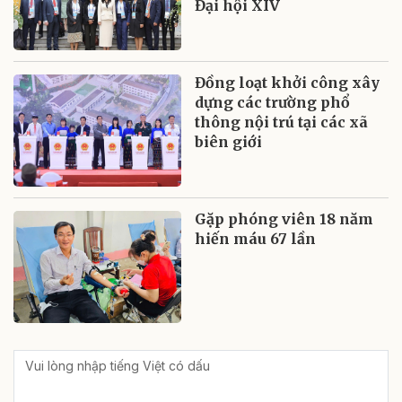
Đại hội XIV
Đồng loạt khởi công xây
dựng các trường phổ
thông nội trú tại các xã
biên giới
Gặp phóng viên 18 năm
hiến máu 67 lần