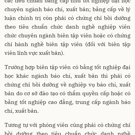
các tiêu chuẩn bằng cấp như tốt nghiệp đại học
chuyên ngành báo chí, xuất bản; bằng cấp về lý
luận chính trị còn phải có chứng chỉ bồi dưỡng
theo tiêu chuẩn chức danh nghề nghiệp viên
chức chuyên ngành biên tập viên hoặc có chứng
chỉ hành nghề biên tập viên (đối với biên tập
viên lĩnh vực xuất bản).
Trường hợp biên tập viên có bằng tốt nghiệp đại
học khác ngành báo chí, xuất bản thì phải có
chứng chỉ bồi dưỡng về nghiệp vụ báo chí, xuất
bản do cơ sở đào tạo có thẩm quyền cấp hoặc có
bằng tốt nghiệp cao đẳng, trung cấp ngành báo
chí, xuất bản.
Tương tự với phóng viên cũng phải có chứng chỉ
bồi dưỡng theo tiêu chuẩn chức danh nghề