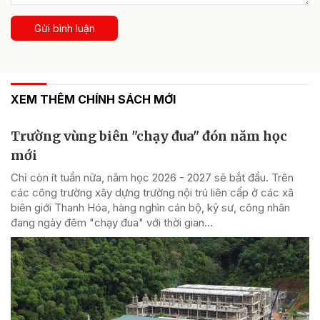
Gửi bình luận
XEM THÊM CHÍNH SÁCH MỚI
Trường vùng biên "chạy đua" đón năm học
mới
Chỉ còn ít tuần nữa, năm học 2026 - 2027 sẽ bắt đầu. Trên
các công trường xây dựng trường nội trú liên cấp ở các xã
biên giới Thanh Hóa, hàng nghìn cán bộ, kỹ sư, công nhân
đang ngày đêm "chạy đua" với thời gian...