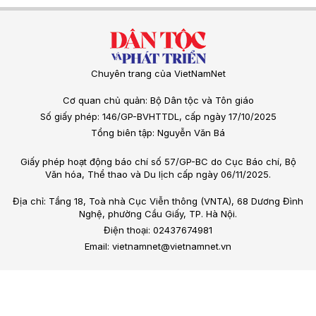
Chuyên trang của VietNamNet
Cơ quan chủ quản: Bộ Dân tộc và Tôn giáo
Số giấy phép: 146/GP-BVHTTDL, cấp ngày 17/10/2025
Tổng biên tập: Nguyễn Văn Bá
Giấy phép hoạt động báo chí số 57/GP-BC do Cục Báo chí, Bộ
Văn hóa, Thể thao và Du lịch cấp ngày 06/11/2025.
Địa chỉ: Tầng 18, Toà nhà Cục Viễn thông (VNTA), 68 Dương Đình
Nghệ, phường Cầu Giấy, TP. Hà Nội.
Điện thoại: 02437674981
Email: vietnamnet@vietnamnet.vn