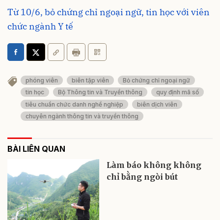
Từ 10/6, bỏ chứng chỉ ngoại ngữ, tin học với viên
chức ngành Y tế
phóng viên
biên tập viên
Bỏ chứng chỉ ngoại ngữ
tin học
Bộ Thông tin và Truyền thông
quy định mã số
tiêu chuẩn chức danh nghề nghiệp
biên dịch viên
chuyên ngành thông tin và truyền thông
BÀI LIÊN QUAN
Làm báo không không
chỉ bằng ngòi bút