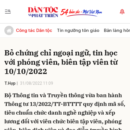
Gửi bình luận
Công tác Dân tộc
Tín ngưỡng tôn giáo
Bản làng hô
Bỏ chứng chỉ ngoại ngữ, tin học
với phóng viên, biên tập viên từ
10/10/2022
T.Hợp
31/08/2022 11:09
Hủy
Gửi
Bộ Thông tin và Truyền thông vừa ban hành
Thông tư 13/2022/TT-BTTTT quy định mã số,
tiêu chuẩn chức danh nghề nghiệp và xếp
lương đối với viên chức biên tập viên, phóng