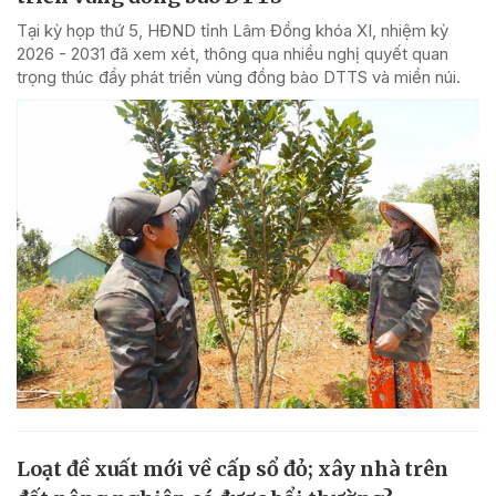
Tại kỳ họp thứ 5, HĐND tỉnh Lâm Đồng khóa XI, nhiệm kỳ
2026 - 2031 đã xem xét, thông qua nhiều nghị quyết quan
trọng thúc đẩy phát triển vùng đồng bào DTTS và miền núi.
Loạt đề xuất mới về cấp sổ đỏ; xây nhà trên