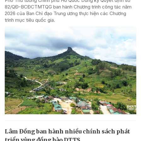
Phó Thủ tướng Chính phủ Hồ Quốc Dũng ký Quyết định số
82/QĐ-BCĐCTMTQG ban hành Chương trình công tác năm
2026 của Ban Chỉ đạo Trung ương thực hiện các Chương
trình mục tiêu quốc gia.
Lâm Đồng ban hành nhiều chính sách phát
triển vùng đồng bào DTTS