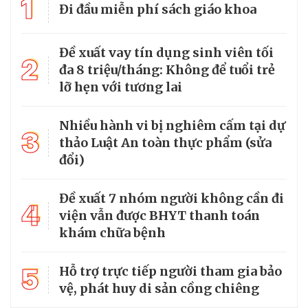
1
Đi đầu miễn phí sách giáo khoa
Đề xuất vay tín dụng sinh viên tối
2
đa 8 triệu/tháng: Không để tuổi trẻ
lỡ hẹn với tương lai
Nhiều hành vi bị nghiêm cấm tại dự
3
thảo Luật An toàn thực phẩm (sửa
đổi)
Đề xuất 7 nhóm người không cần đi
4
viện vẫn được BHYT thanh toán
khám chữa bệnh
5
Hỗ trợ trực tiếp người tham gia bảo
vệ, phát huy di sản cồng chiêng