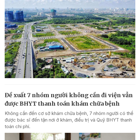
Đề xuất 7 nhóm người không cần đi viện vẫn
được BHYT thanh toán khám chữa bệnh
Không cần đến cơ sở khám chữa bệnh, 7 nhóm người có thể
được bác sĩ đến tận nơi ở khám, điều trị và Quỹ BHYT thanh
toán chi phí.