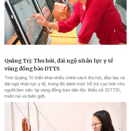
Quảng Trị: Thu hút, đãi ngộ nhân lực y tế
vùng đồng bào DTTS
Tỉnh Quảng Trị triển khai nhiều chính sách thu hút, đào tạo và
đãi ngộ nhân lực y tế, trong đó dành mức hỗ trợ cao hơn cho
người làm việc tại vùng đồng bào dân tộc thiểu số (DTTS),
miền núi và biên giới.