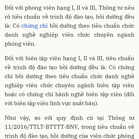
Đối với phóng viên hạng I, II và III, Thông tư nêu
rõ tiêu chuẩn về trình độ đào tạo, bồi dưỡng đều
là: Có
chứng chỉ
bồi dưỡng theo tiêu chuẩn chức
danh nghề nghiệp viên chức chuyên ngành
phóng viên.
Đối với biên tập viên hạng I, II và III, tiêu chuẩn
về trình độ đào tạo bồi dưỡng đều là: Có chứng
chỉ bồi dưỡng theo tiêu chuẩn chức danh nghề
nghiệp viên chức chuyên ngành biên tập viên
hoặc có chứng chỉ hành nghề biên tập viên (đối
với biên tập viên lĩnh vực xuất bản).
Như vậy, so với quy định cũ tại Thông tư
11/2016/TTLT-BTTTT-BNV, trong tiêu chuẩn về
trình độ đào tạo, bồi dưỡng của viên chức phóng