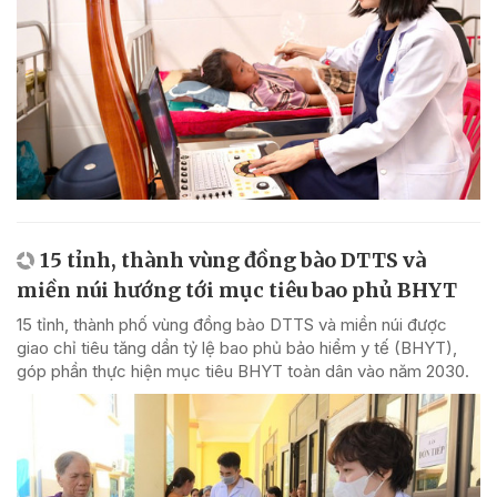
15 tỉnh, thành vùng đồng bào DTTS và
miền núi hướng tới mục tiêu bao phủ BHYT
15 tỉnh, thành phố vùng đồng bào DTTS và miền núi được
giao chỉ tiêu tăng dần tỷ lệ bao phủ bảo hiểm y tế (BHYT),
góp phần thực hiện mục tiêu BHYT toàn dân vào năm 2030.