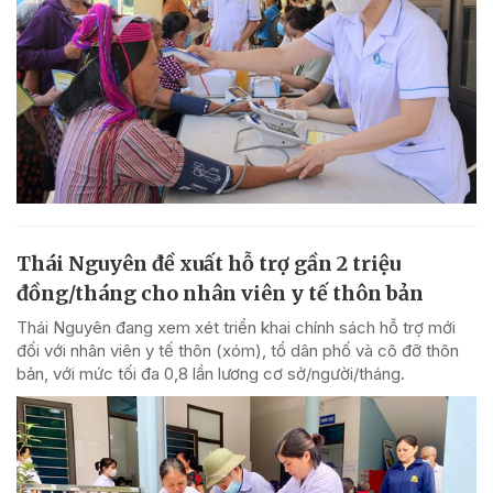
Thái Nguyên đề xuất hỗ trợ gần 2 triệu
đồng/tháng cho nhân viên y tế thôn bản
Thái Nguyên đang xem xét triển khai chính sách hỗ trợ mới
đối với nhân viên y tế thôn (xóm), tổ dân phố và cô đỡ thôn
bản, với mức tối đa 0,8 lần lương cơ sở/người/tháng.