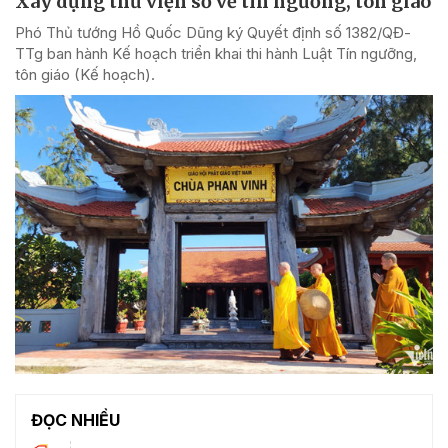
Xây dựng thư viện số về tín ngưỡng, tôn giáo
Phó Thủ tướng Hồ Quốc Dũng ký Quyết định số 1382/QĐ-
TTg ban hành Kế hoạch triển khai thi hành Luật Tín ngưỡng,
tôn giáo (Kế hoạch).
ĐỌC NHIỀU