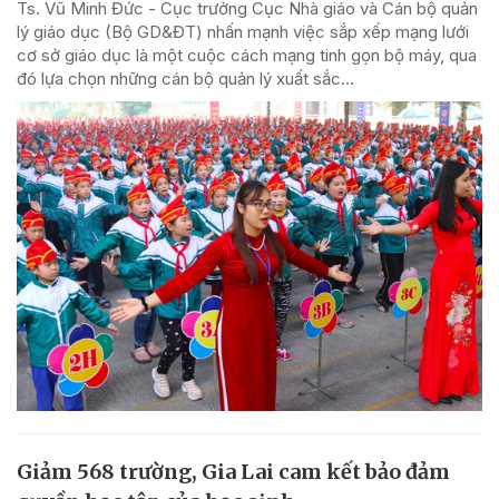
Ts. Vũ Minh Đức - Cục trưởng Cục Nhà giáo và Cán bộ quản
lý giáo dục (Bộ GD&ĐT) nhấn mạnh việc sắp xếp mạng lưới
cơ sở giáo dục là một cuộc cách mạng tinh gọn bộ máy, qua
đó lựa chọn những cán bộ quản lý xuất sắc...
Giảm 568 trường, Gia Lai cam kết bảo đảm