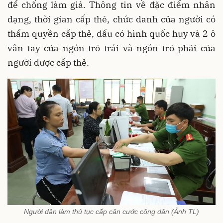
để chống làm giả. Thông tin về đặc điểm nhân
dạng, thời gian cấp thẻ, chức danh của người có
thẩm quyền cấp thẻ, dấu có hình quốc huy và 2 ô
vân tay của ngón trỏ trái và ngón trỏ phải của
người được cấp thẻ.
Người dân làm thủ tục cấp căn cước công dân (Ảnh TL)