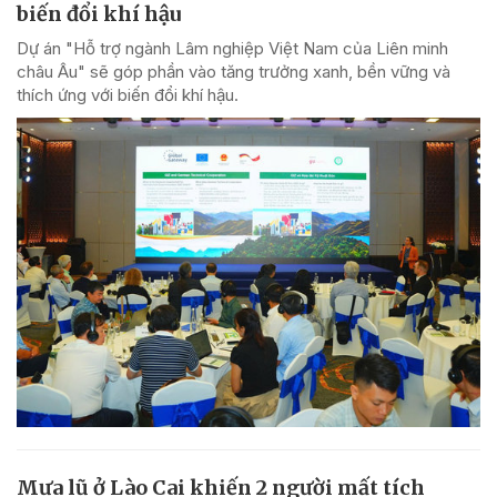
biến đổi khí hậu
Dự án "Hỗ trợ ngành Lâm nghiệp Việt Nam của Liên minh
châu Âu" sẽ góp phần vào tăng trưởng xanh, bền vững và
thích ứng với biến đổi khí hậu.
Mưa lũ ở Lào Cai khiến 2 người mất tích