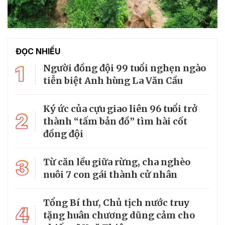
ĐỌC NHIỀU
1
Người đồng đội 99 tuổi nghẹn ngào
tiễn biệt Anh hùng La Văn Cầu
Ký ức của cựu giao liên 96 tuổi trở
2
thành “tấm bản đồ” tìm hài cốt
đồng đội
3
Từ căn lều giữa rừng, cha nghèo
nuôi 7 con gái thành cử nhân
Tổng Bí thư, Chủ tịch nước truy
4
tặng huân chương dũng cảm cho