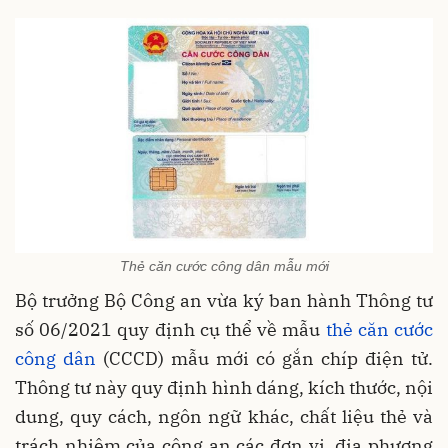
Thẻ căn cước công dân mẫu mới
Bộ trưởng Bộ Công an vừa ký ban hành Thông tư
số 06/2021 quy định cụ thể về mẫu
thẻ căn cước
công dân
(CCCD) mẫu mới có gắn chíp điện tử.
Thông tư này quy định hình dáng, kích thước, nội
dung, quy cách, ngôn ngữ khác, chất liệu thẻ và
trách nhiệm của công an các đơn vị, địa phương