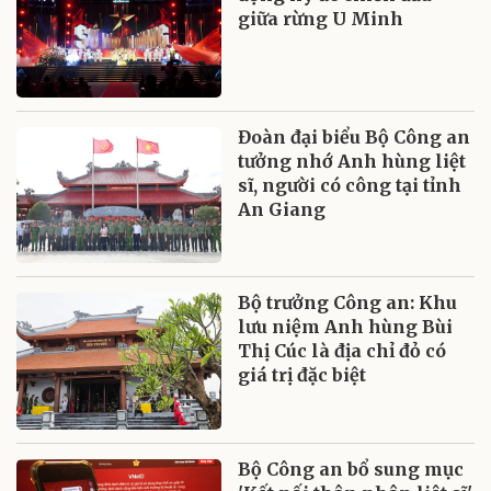
giữa rừng U Minh
Đoàn đại biểu Bộ Công an
tưởng nhớ Anh hùng liệt
sĩ, người có công tại tỉnh
An Giang
Bộ trưởng Công an: Khu
lưu niệm Anh hùng Bùi
Thị Cúc là địa chỉ đỏ có
giá trị đặc biệt
Bộ Công an bổ sung mục