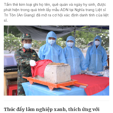
Tấm thẻ kim loại ghi họ tên, quê quán và ngày hy sinh, được
phát hiện trong quá trình lấy mẫu ADN tại Nghĩa trang Liệt sĩ
Tri Tôn (An Giang) đã mở ra cơ hội xác định danh tính của liệt
sĩ.
Thúc đẩy lâm nghiệp xanh, thích ứng với