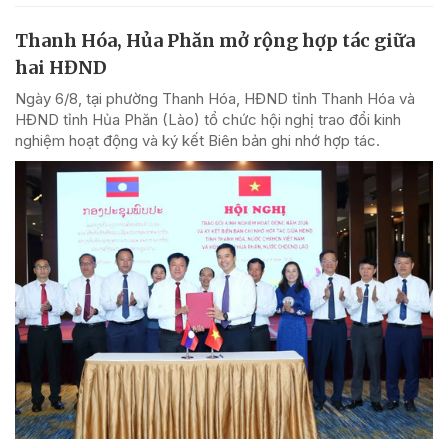
Thanh Hóa, Hủa Phăn mở rộng hợp tác giữa
hai HĐND
Ngày 6/8, tại phường Thanh Hóa, HĐND tỉnh Thanh Hóa và
HĐND tỉnh Hủa Phăn (Lào) tổ chức hội nghị trao đổi kinh
nghiệm hoạt động và ký kết Biên bản ghi nhớ hợp tác.