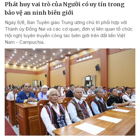
Phát huy vai trò của Người có uy tín trong
bảo vệ an ninh biên giới
Ngày 6/8, Ban Tuyên giáo Trung ương chủ trì phối hợp với
Thành ủy Đồng Nai và các cơ quan, đơn vị liên quan tổ chức
Hội nghị tuyên truyền công tác biên giới trên đất liền Việt
Nam - Campuchia.