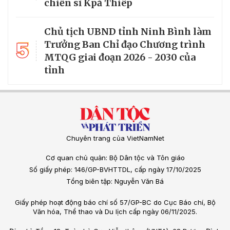
chiến sĩ Kpă Thiêp
Chủ tịch UBND tỉnh Ninh Bình làm
5
Trưởng Ban Chỉ đạo Chương trình
MTQG giai đoạn 2026 - 2030 của
tỉnh
Chuyên trang của VietNamNet
Cơ quan chủ quản: Bộ Dân tộc và Tôn giáo
Số giấy phép: 146/GP-BVHTTDL, cấp ngày 17/10/2025
Tổng biên tập: Nguyễn Văn Bá
Giấy phép hoạt động báo chí số 57/GP-BC do Cục Báo chí, Bộ
Văn hóa, Thể thao và Du lịch cấp ngày 06/11/2025.