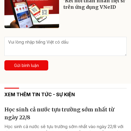
'Kết nối thân nhân liệt sĩ'
trên ứng dụng VNeID
Gửi bình luận
XEM THÊM TIN TỨC - SỰ KIỆN
Học sinh cả nước tựu trường sớm nhất từ
ngày 22/8
Học sinh cả nước sẽ tựu trường sớm nhất vào ngày 22/8 với