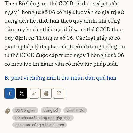
Theo Bộ Công an, thẻ CCCD đã được cấp trước
ngày Thông tư số 06 có hiệu lực
vẫn có giá trị sử
dụng
đến hết thời hạn theo quy định; khi công
dân có yêu cầu thì được đổi sang thẻ CCCD theo
quy định tại Thông tư số 06. Các loại giấy tờ có
giá trị pháp lý đã phát hành có sử dụng thông tin
từ thẻ CCCD được cấp trước ngày Thông tư số 06
có hiệu lực thi hành vẫn có hiệu lực pháp luật.
Bị phạt vì chứng minh thư nhân dân quá hạn
Bộ Công an
công bố
chính thức
thẻ căn cước công dân gắp chíp
căn cước công dân mẫu mới