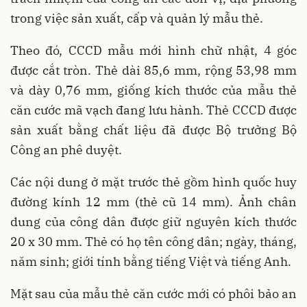
trong việc sản xuất, cấp và quản lý mẫu thẻ.
Theo đó, CCCD mẫu mới hình chữ nhật, 4 góc
được cắt tròn. Thẻ dài 85,6 mm, rộng 53,98 mm
và dày 0,76 mm, giống kích thước của mẫu thẻ
căn cước mã vạch đang lưu hành. Thẻ CCCD được
sản xuất bằng chất liệu đã được Bộ trưởng Bộ
Công an phê duyệt.
Các nội dung ở mặt trước thẻ gồm hình quốc huy
đường kính 12 mm (thẻ cũ 14 mm). Ảnh chân
dung của công dân được giữ nguyên kích thước
20 x 30 mm. Thẻ có họ tên công dân; ngày, tháng,
năm sinh; giới tính bằng tiếng Việt và tiếng Anh.
Mặt sau của mẫu thẻ căn cước mới có phôi bảo an