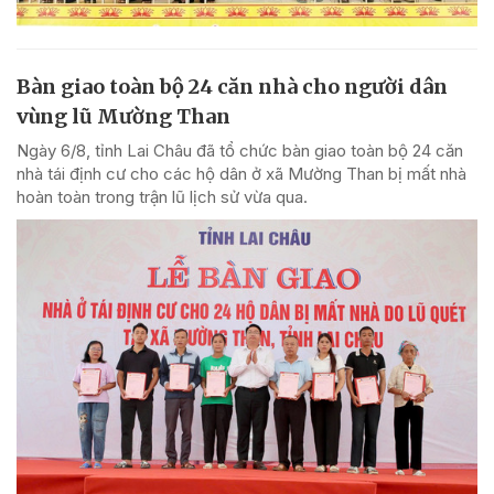
Bàn giao toàn bộ 24 căn nhà cho người dân
vùng lũ Mường Than
Ngày 6/8, tỉnh Lai Châu đã tổ chức bàn giao toàn bộ 24 căn
nhà tái định cư cho các hộ dân ở xã Mường Than bị mất nhà
hoàn toàn trong trận lũ lịch sử vừa qua.