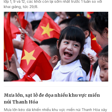
lớp 1, 9 và 12, các khối còn lại sớm nhất trước 1 tuần so với
khai giảng, tức 29/8.
Mưa lớn, sạt lở đe dọa nhiều khu vực miền
núi Thanh Hóa
Mưa lớn kéo dài khiến nhiều khu vực miền núi Thanh Hóa xảy