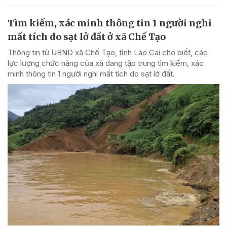
Tìm kiếm, xác minh thông tin 1 người nghi
mất tích do sạt lở đất ở xã Chế Tạo
Thông tin từ UBND xã Chế Tạo, tỉnh Lào Cai cho biết, các
lực lượng chức năng của xã đang tập trung tìm kiếm, xác
minh thông tin 1 người nghi mất tích do sạt lở đất.