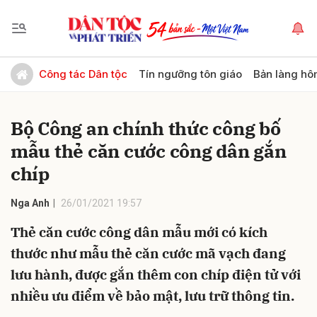
Gửi bình luận
Công tác Dân tộc
Tín ngưỡng tôn giáo
Bản làng hô
Bộ Công an chính thức công bố
mẫu thẻ căn cước công dân gắn
chíp
Nga Anh
26/01/2021 19:57
Hủy
Gửi
Thẻ căn cước công dân mẫu mới có kích
thước như mẫu thẻ căn cước mã vạch đang
lưu hành, được gắn thêm con chíp điện tử với
nhiều ưu điểm về bảo mật, lưu trữ thông tin.