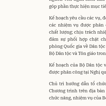
góp phần thực hiện mục ti
Kế hoạch yêu cầu các vụ, đ
các nhiệm vụ được phân c
chất lượng; chịu trách nh
đảm sự phối hợp chặt ch
phòng Quốc gia về Dân tộc 
Bộ Dân tộc và Tôn giáo tron
Kế hoạch của Bộ Dân tộc v
được phân công tại Nghị qu
Chủ trì hướng dẫn tổ chứ
Chương trình trên địa bà
chức năng, nhiệm vụ của Bộ