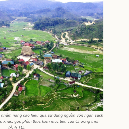
o nhằm nâng cao hiệu quả sử dụng nguồn vốn ngân sách
p khác, góp phần thực hiện mục tiêu của Chương trình
(Ảnh TL).