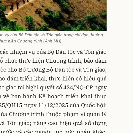
m vụ của Bộ Dân tộc và Tôn giáo trong chỉ đạo, hướng
thực hiện Chương trình (Ảnh MH)
các nhiệm vụ của Bộ Dân tộc và Tôn giáo
tổ chức thực hiện Chương trình; bảo đảm
ệc cho Bộ trưởng Bộ Dân tộc và Tôn giáo,
o đảm triển khai, thực hiện có hiệu quả
c giao tại Nghị quyết số 424/NQ-CP ngày
 về ban hành Kế hoạch triển khai thực
025/QH15 ngày 11/12/2025 của Quốc hội;
của Chương trình thuộc phạm vi quản lý
và Tôn giáo; nâng cao hiệu quả sử dụng
nước và các nguồn lực hợp pháp khác,