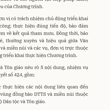
êu của Chương trình.
ơn vị có trách nhiệm chủ động triển khai
ông; thực hiện đúng tiến độ, bảo đảm
iệm về kết quả tham mưu. Đồng thời, bảo
ẽ, thường xuyên và hiệu quả giữa Văn
và miền núi và các vụ, đơn vị trực thuộc
g triển khai thực hiện Chương trình.
à Tôn giáo nêu rõ 5 nội dung, nhiệm vụ
yết số 424, gồm:
c thực hiện các nội dung liên quan đến
n vùng đồng bào DTTS và miền núi thuộc
 Dân tộc và Tôn giáo.