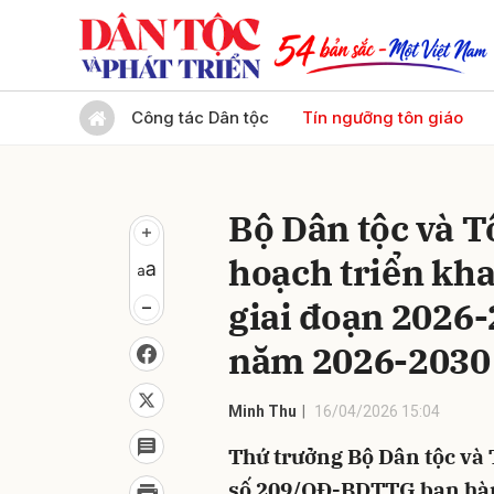
Gửi 
Công tác Dân tộc
Tín ngưỡng tôn giáo
Bộ Dân tộc và T
hoạch triển kh
giai đoạn 2026-
năm 2026-2030
Minh Thu
16/04/2026 15:04
Thứ trưởng Bộ Dân tộc và 
số 209/QĐ-BDTTG ban hành