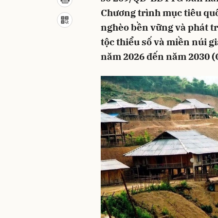
Chương trình mục tiêu qu
nghèo bền vững và phát tr
tộc thiểu số và miền núi gi
năm 2026 đến năm 2030 (Gọ