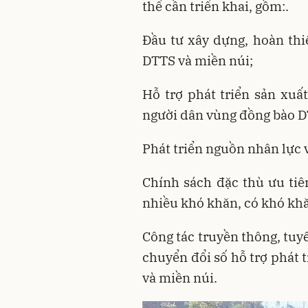
thể cần triển khai, gồm:.
Đầu tư xây dựng, hoàn thi
DTTS và miền núi;
Hỗ trợ phát triển sản xuấ
người dân vùng đồng bào D
Phát triển nguồn nhân lực
Chính sách đặc thù ưu tiên
nhiều khó khăn, có khó kh
Công tác truyền thông, tuy
chuyển đổi số hỗ trợ phát 
và miền núi.