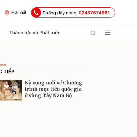
Đường dây nóng:
02437674981
Mới nhất
Thành tựu và Phát triển
 TIẾP
Kỳ vọng mới về Chương
trình mục tiêu quốc gia
ở vùng Tây Nam Bộ
ửi