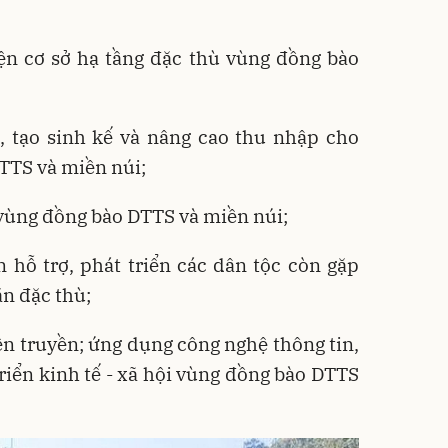
ện cơ sở hạ tầng đặc thù vùng đồng bào
t, tạo sinh kế và nâng cao thu nhập cho
TTS và miền núi;
 vùng đồng bào DTTS và miền núi;
 hỗ trợ, phát triển các dân tộc còn gặp
ăn đặc thù;
ên truyền; ứng dụng công nghệ thông tin,
triển kinh tế - xã hội vùng đồng bào DTTS