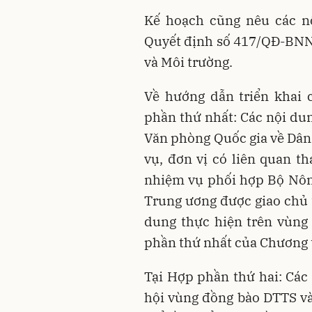
Kế hoạch cũng nêu các n
Quyết định số 417/QĐ-BNN
và Môi trường.
Về hướng dẫn triển khai 
phần thứ nhất: Các nội dun
Văn phòng Quốc gia về Dân 
vụ, đơn vị có liên quan 
nhiệm vụ phối hợp Bộ Nông
Trung ương được giao chủ t
dung thực hiện trên vùng
phần thứ nhất của Chương 
Tại Hợp phần thứ hai: Các 
hội vùng đồng bào DTTS và