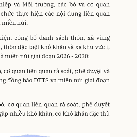
iệp và Môi trường, các bộ và cơ quan
chức thực hiện các nội dung liên quan
 miền núi.
thiện, công bố danh sách thôn, xã vùng
 thôn đặc biệt khó khăn và xã khu vực I,
và miền núi giai đoạn 2026 - 2030;
ộ, cơ quan liên quan rà soát, phê duyệt và
ng đồng bào DTTS và miền núi giai đoạn
bộ, cơ quan liên quan rà soát, phê duyệt
gặp nhiều khó khăn, có khó khăn đặc thù