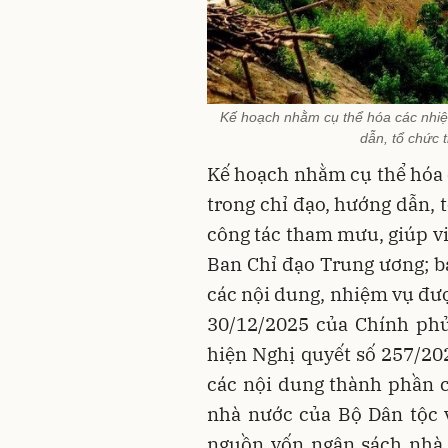
Kế hoạch nhằm cụ thể hóa các nhiệ
dẫn, tổ chức 
Kế hoạch nhằm cụ thể hóa 
trong chỉ đạo, hướng dẫn, 
công tác tham mưu, giúp vi
Ban Chỉ đạo Trung ương; bả
các nội dung, nhiệm vụ đượ
30/12/2025 của Chính phủ
hiện Nghị quyết số 257/2
các nội dung thành phần 
nhà nước của Bộ Dân tộc 
nguồn vốn ngân sách nhà 