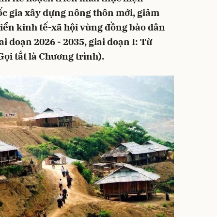
ốc gia xây dựng nông thôn mới, giảm
iển kinh tế-xã hội vùng đồng bào dân
ai đoạn 2026 - 2035, giai đoạn I: Từ
i tắt là Chương trình).