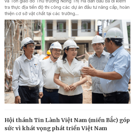
và Tôn giáo do Thứ trưởng Nông Thị Hà dẫn đầu đã đi kiểm
tra thực địa tiến độ thi công các dự án đầu tư nâng cấp, hoàn
thiện cơ sở vật chất tại các trường...
Hội thánh Tin Lành Việt Nam (miền Bắc) góp
sức vì khát vọng phát triển Việt Nam