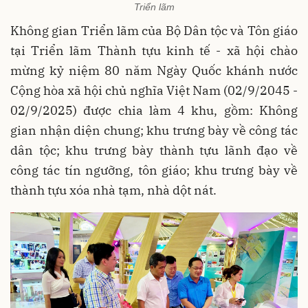
Triển lãm
Không gian Triển lãm của Bộ Dân tộc và Tôn giáo
tại Triển lãm Thành tựu kinh tế - xã hội chào
mừng kỷ niệm 80 năm Ngày Quốc khánh nước
Cộng hòa xã hội chủ nghĩa Việt Nam (02/9/2045 -
02/9/2025) được chia làm 4 khu, gồm: Không
gian nhận diện chung; khu trưng bày về công tác
dân tộc; khu trưng bày thành tựu lãnh đạo về
công tác tín ngưỡng, tôn giáo; khu trưng bày về
thành tựu xóa nhà tạm, nhà dột nát.