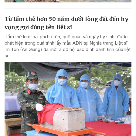
Từ tấm thẻ hơn 50 năm dưới lòng đất đến hy
vọng gọi đúng tên liệt sĩ
Tấm thẻ kim loại ghi họ tên, quê quán và ngày hy sinh, được
phát hiện trong quá trình lấy mẫu ADN tại Nghĩa trang Liệt sĩ
Tri Tôn (An Giang) đã mở ra cơ hội xác định danh tính của liệt
sĩ.