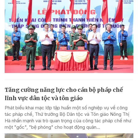
Tăng cường năng lực cho cán bộ pháp chế
lĩnh vực dân tộc và tôn giáo
Phát biểu khai mạc lớp tập huấn một số nghiệp vụ về công
tác pháp chế, Thứ trưởng Bộ Dân tộc và Tôn giáo Nông Thị
Hà nhấn mạnh vai trò quan trọng của công tác pháp chế như
một "gốc", "bệ phóng" cho hoạt động quản...