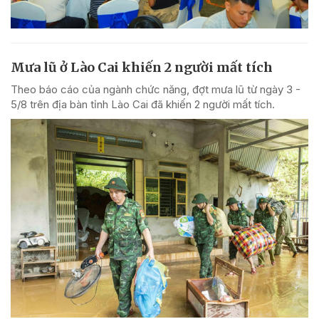
Mưa lũ ở Lào Cai khiến 2 người mất tích
Theo báo cáo của ngành chức năng, đợt mưa lũ từ ngày 3 -
5/8 trên địa bàn tỉnh Lào Cai đã khiến 2 người mất tích.