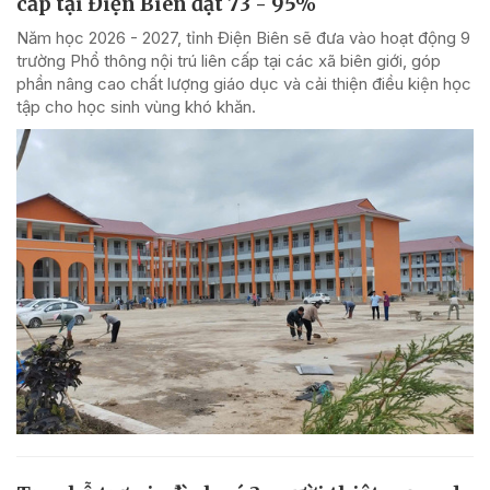
cấp tại Điện Biên đạt 73 - 95%
Năm học 2026 - 2027, tỉnh Điện Biên sẽ đưa vào hoạt động 9
trường Phổ thông nội trú liên cấp tại các xã biên giới, góp
phần nâng cao chất lượng giáo dục và cải thiện điều kiện học
tập cho học sinh vùng khó khăn.