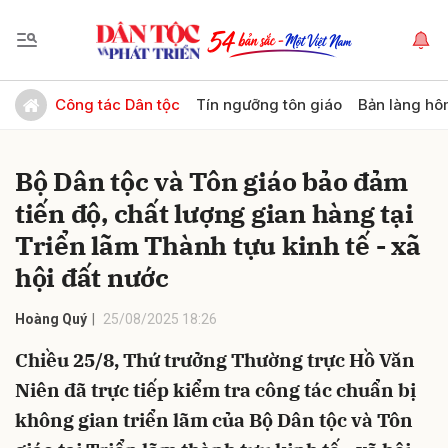
Gửi bình luận
Công tác Dân tộc
Tín ngưỡng tôn giáo
Bản làng hô
Bộ Dân tộc và Tôn giáo bảo đảm
tiến độ, chất lượng gian hàng tại
Triển lãm Thành tựu kinh tế - xã
hội đất nước
Hủy
Gửi
Hoàng Quý
25/08/2025 18:26
Chiều 25/8, Thứ trưởng Thường trực Hồ Văn
Niên đã trực tiếp kiểm tra công tác chuẩn bị
không gian triển lãm của Bộ Dân tộc và Tôn