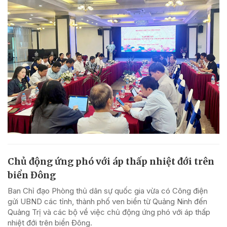
Chủ động ứng phó với áp thấp nhiệt đới trên
biển Đông
Ban Chỉ đạo Phòng thủ dân sự quốc gia vừa có Công điện
gửi UBND các tỉnh, thành phố ven biển từ Quảng Ninh đến
Quảng Trị và các bộ về việc chủ động ứng phó với áp thấp
nhiệt đới trên biển Đông.