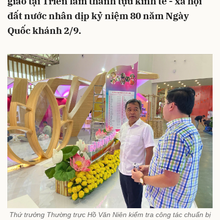
giáo tại Triển lãm thành tựu kinh tế - xã hội
đất nước nhân dịp kỷ niệm 80 năm Ngày
Quốc khánh 2/9.
Thứ trưởng Thường trực Hồ Văn Niên kiểm tra công tác chuẩn bị