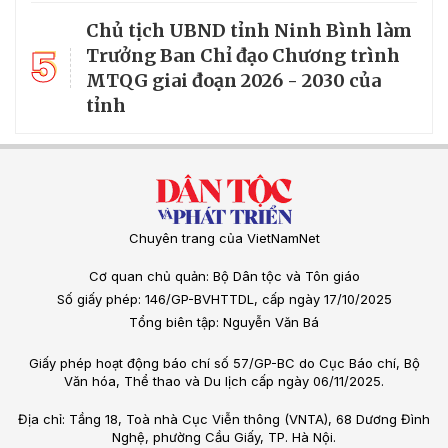
Chủ tịch UBND tỉnh Ninh Bình làm
5
Trưởng Ban Chỉ đạo Chương trình
MTQG giai đoạn 2026 - 2030 của
tỉnh
Chuyên trang của VietNamNet
Cơ quan chủ quản: Bộ Dân tộc và Tôn giáo
Số giấy phép: 146/GP-BVHTTDL, cấp ngày 17/10/2025
Tổng biên tập: Nguyễn Văn Bá
Giấy phép hoạt động báo chí số 57/GP-BC do Cục Báo chí, Bộ
Văn hóa, Thể thao và Du lịch cấp ngày 06/11/2025.
Địa chỉ: Tầng 18, Toà nhà Cục Viễn thông (VNTA), 68 Dương Đình
Nghệ, phường Cầu Giấy, TP. Hà Nội.