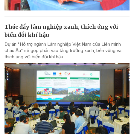
Thúc đẩy lâm nghiệp xanh, thích ứng với
biến đổi khí hậu
Dự án "Hỗ trợ ngành Lâm nghiệp Việt Nam của Liên minh
châu Âu" sẽ góp phần vào tăng trưởng xanh, bền vững và
thích ứng với biến đổi khí hậu.