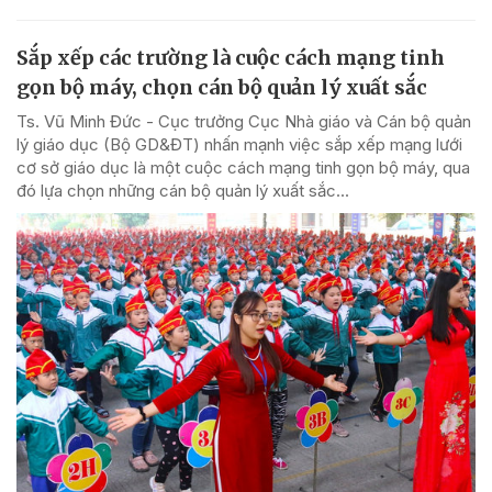
Sắp xếp các trường là cuộc cách mạng tinh
gọn bộ máy, chọn cán bộ quản lý xuất sắc
Ts. Vũ Minh Đức - Cục trưởng Cục Nhà giáo và Cán bộ quản
lý giáo dục (Bộ GD&ĐT) nhấn mạnh việc sắp xếp mạng lưới
cơ sở giáo dục là một cuộc cách mạng tinh gọn bộ máy, qua
đó lựa chọn những cán bộ quản lý xuất sắc...