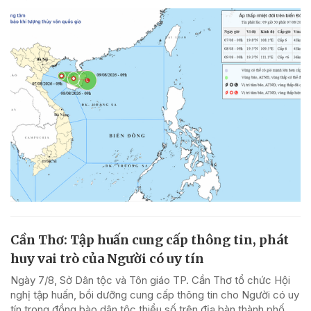
Cần Thơ: Tập huấn cung cấp thông tin, phát
huy vai trò của Người có uy tín
Ngày 7/8, Sở Dân tộc và Tôn giáo TP. Cần Thơ tổ chức Hội
nghị tập huấn, bồi dưỡng cung cấp thông tin cho Người có uy
tín trong đồng bào dân tộc thiểu số trên địa bàn thành phố