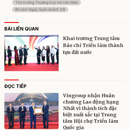
Thứ trưởng Thường trực Hồ Văn Niên
80 năm Ngày Quốc khánh 2/9
BÀI LIÊN QUAN
Khai trương Trung tâm
Báo chí Triển lãm thành
tựu đất nước
ĐỌC TIẾP
Vingroup nhận Huân
chương Lao động hạng
Nhất vì thành tích đặc
biệt xuất sắc tại Trung
tâm Hội chợ Triển lãm
Quốc gia