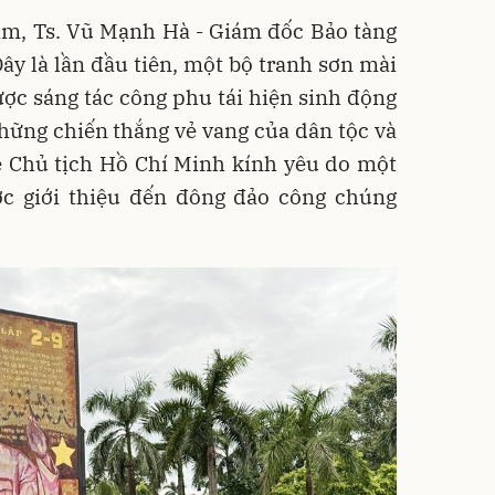
lãm, Ts. Vũ Mạnh Hà - Giám đốc Bảo tàng
y là lần đầu tiên, một bộ tranh sơn mài
ợc sáng tác công phu tái hiện sinh động
hững chiến thắng vẻ vang của dân tộc và
ề Chủ tịch Hồ Chí Minh kính yêu do một
ược giới thiệu đến đông đảo công chúng