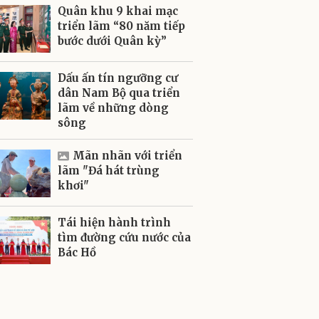
Quân khu 9 khai mạc
triển lãm “80 năm tiếp
bước dưới Quân kỳ”
Dấu ấn tín ngưỡng cư
dân Nam Bộ qua triển
lãm về những dòng
sông
Mãn nhãn với triển
lãm "Đá hát trùng
khơi"
Tái hiện hành trình
tìm đường cứu nước của
Bác Hồ