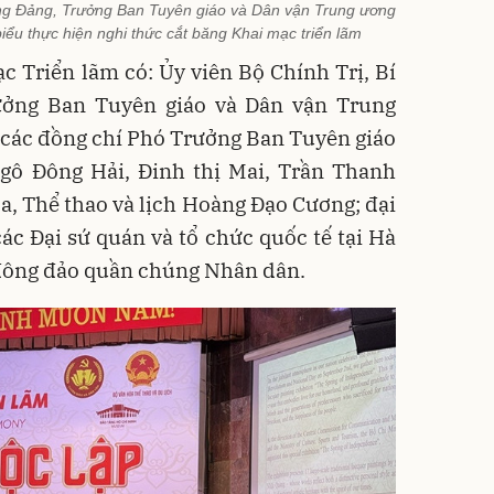
ương Đảng, Trưởng Ban Tuyên giáo và Dân vận Trung ương
iểu thực hiện nghi thức cắt băng Khai mạc triển lãm
c Triển lãm có: Ủy viên Bộ Chính Trị, Bí
ưởng Ban Tuyên giáo và Dân vận Trung
các đồng chí
Phó Trưởng Ban Tuyên giáo
gô Đông Hải, Đinh thị Mai, Trần Thanh
a, Thể thao và lịch Hoàng Đạo Cương;
đại
các Đại sứ quán và tổ chức quốc tế tại Hà
 đông đảo quần chúng Nhân dân.