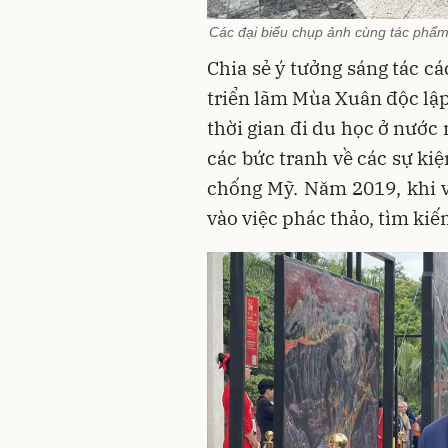
Các đại biểu chụp ảnh cùng tác phẩm
Chia sẻ ý tưởng sáng tác c
triển lãm Mùa Xuân độc lập
thời gian đi du học ở nước
các bức tranh về các sự ki
chống Mỹ. Năm 2019, khi vừ
vào việc phác thảo, tìm kiế