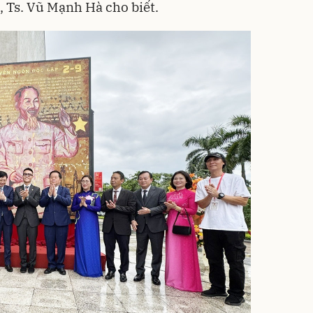
, Ts. Vũ Mạnh Hà cho biết.