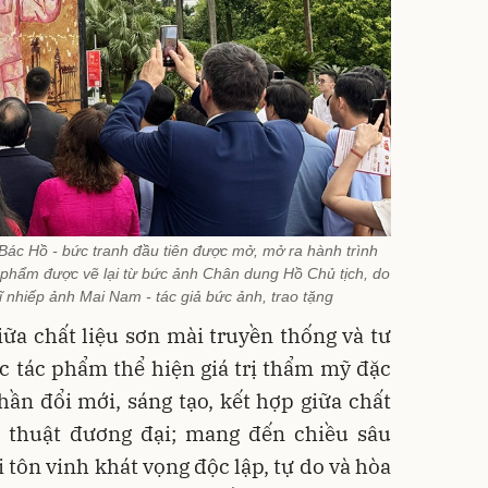
 Bác Hồ - bức tranh đầu tiên được mở, mở ra hành trình
phẩm được vẽ lại từ bức ảnh Chân dung Hồ Chủ tịch, do
ĩ nhiếp ảnh Mai Nam - tác giả bức ảnh, trao tặng
ữa chất liệu sơn mài truyền thống và tư
c tác phẩm thể hiện giá trị thẩm mỹ đặc
thần đổi mới, sáng tạo, kết hợp giữa chất
ệ thuật đương đại; mang đến chiều sâu
tôn vinh khát vọng độc lập, tự do và hòa