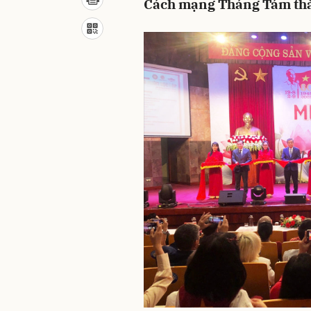
Cách mạng Tháng Tám thà