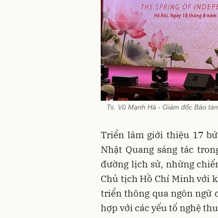
Ts. Vũ Mạnh Hà - Giám đốc Bảo tàn
Triển lãm giới thiệu 17 b
Nhật Quang sáng tác tron
đường lịch sử, những chiế
Chủ tịch Hồ Chí Minh với k
triển thông qua ngôn ngữ 
hợp với các yếu tố nghệ thu