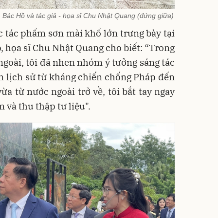
 Bác Hồ và tác giả - họa sĩ Chu Nhật Quang (đứng giữa)
ác tác phẩm sơn mài khổ lớn trưng bày tại
, họa sĩ Chu Nhật Quang cho biết: “Trong
 ngoài, tôi đã nhen nhóm ý tưởng sáng tác
ện lịch sử từ kháng chiến chống Pháp đến
a từ nước ngoài trở về, tôi bắt tay ngay
m và thu thập tư liệu".