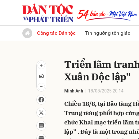
Gửi 
Công tác Dân tộc
Tín ngưỡng tôn giáo
Triển lãm tran
Xuân Độc lập"
Minh Anh
18/08/2025 20:14
Chiều 18/8, tại Bảo tàng 
Trung ương phối hợp cùng 
chức Khai mạc triển lãm 
lập” . Đây là một trong n