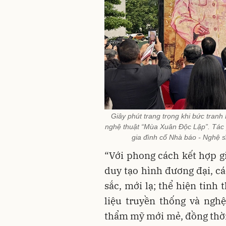
Giây phút trang trọng khi bức tranh
nghệ thuật “Mùa Xuân Độc Lập”. Tác 
gia đình cố Nhà báo - Nghệ s
“Với phong cách kết hợp gi
duy tạo hình đương đại, cá
sắc, mới lạ; thể hiện tinh 
liệu truyền thống và ngh
thẩm mỹ mới mẻ, đồng thời 