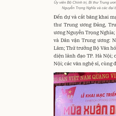
Ủy viên Bộ Chính trị, Bí thư Trung 
Nguyễn Trọng Nghĩa và các đại b
Đến dự và cắt băng khai mạ
thư Trung ương Đảng, Tr
ương Nguyễn Trọng Nghĩa; 
và Dân vận Trung ương: N
Lâm;
Thứ trưởng Bộ Văn hó
diện lãnh đạo TP. Hà Nội; 
Nội; các văn nghệ sĩ, cùng