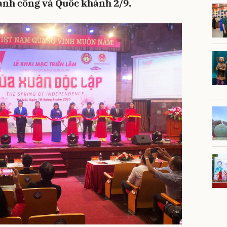
nh công và Quốc khánh 2/9.