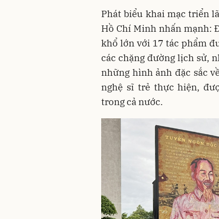
Phát biểu khai mạc triển 
Hồ Chí Minh nhấn mạnh: Đâ
khổ lớn với 17 tác phẩm đư
các chặng đường lịch sử, n
những hình ảnh đặc sắc v
nghệ sĩ trẻ thực hiện, đ
trong cả nước.