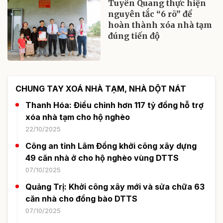
Tuyên Quang thực hiện
nguyên tắc “6 rõ” để
hoàn thành xóa nhà tạm
đúng tiến độ
CHUNG TAY XOÁ NHÀ TẠM, NHÀ DỘT NÁT
Thanh Hóa: Điều chỉnh hơn 117 tỷ đồng hỗ trợ
xóa nhà tạm cho hộ nghèo
22/10/2025
Công an tỉnh Lâm Đồng khởi công xây dựng
49 căn nhà ở cho hộ nghèo vùng DTTS
07/10/2025
Quảng Trị: Khởi công xây mới và sửa chữa 63
căn nhà cho đồng bào DTTS
07/10/2025