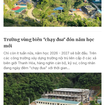
Trường vùng biên "chạy đua" đón năm học
mới
Chỉ còn ít tuần nữa, năm học 2026 - 2027 sẽ bắt đầu. Trên
các công trường xây dựng trường nội trú liên cấp ở các xã
biên giới Thanh Hóa, hàng nghìn cán bộ, kỹ sư, công nhân
đang ngày đêm "chạy đua" với thời gian...