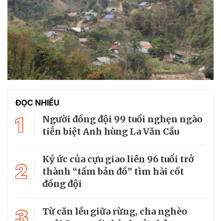
ĐỌC NHIỀU
1
Người đồng đội 99 tuổi nghẹn ngào
tiễn biệt Anh hùng La Văn Cầu
Ký ức của cựu giao liên 96 tuổi trở
2
thành “tấm bản đồ” tìm hài cốt
đồng đội
3
Từ căn lều giữa rừng, cha nghèo