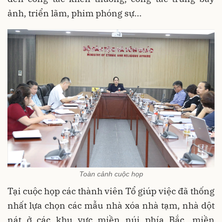
ảnh, triển lãm, phim phóng sự...
Toàn cảnh cuộc họp
Tại cuộc họp các thành viên Tổ giúp việc đã thống
nhất lựa chọn các mẫu nhà xóa nhà tạm, nhà dột
nát ở các khu vực miền núi phía Bắc, miền