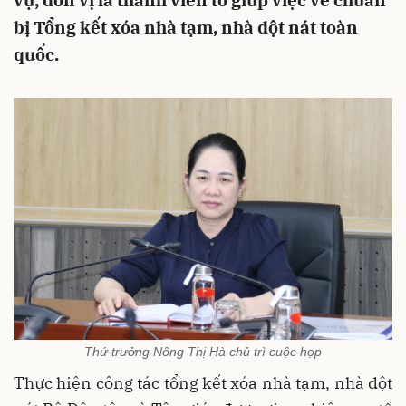
vụ, đơn vị là thành viên tổ giúp việc về chuẩn
bị Tổng kết xóa nhà tạm, nhà dột nát toàn
quốc.
Thứ trưởng Nông Thị Hà chủ trì cuộc họp
Thực hiện công tác tổng kết xóa nhà tạm, nhà dột