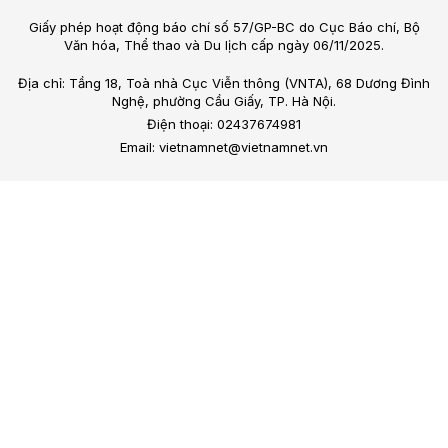
Giấy phép hoạt động báo chí số 57/GP-BC do Cục Báo chí, Bộ
Văn hóa, Thể thao và Du lịch cấp ngày 06/11/2025.
Địa chỉ: Tầng 18, Toà nhà Cục Viễn thông (VNTA), 68 Dương Đình
Nghệ, phường Cầu Giấy, TP. Hà Nội.
Điện thoại: 02437674981
Email: vietnamnet@vietnamnet.vn