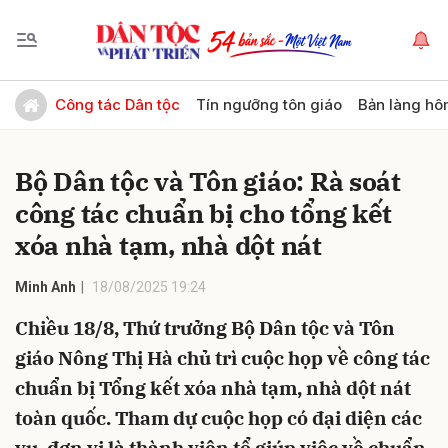
Gửi bình luận
Công tác Dân tộc
Tín ngưỡng tôn giáo
Bản làng hô
Bộ Dân tộc và Tôn giáo: Rà soát
công tác chuẩn bị cho tổng kết
xóa nhà tạm, nhà dột nát
Minh Anh
18/08/2025 19:24
Hủy
Gửi
Chiều 18/8, Thứ trưởng Bộ Dân tộc và Tôn
giáo Nông Thị Hà chủ trì cuộc họp về công tác
chuẩn bị Tổng kết xóa nhà tạm, nhà dột nát
toàn quốc. Tham dự cuộc họp có đại diện các