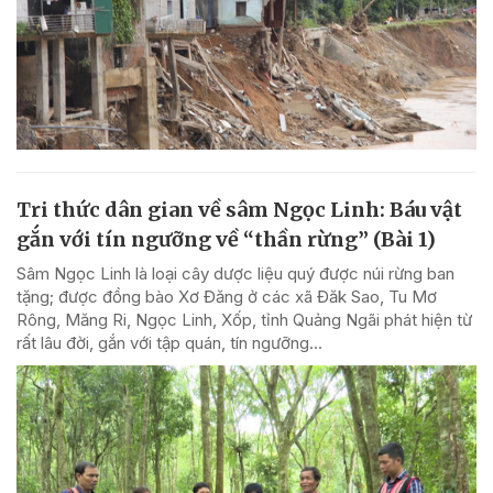
Tri thức dân gian về sâm Ngọc Linh: Báu vật
gắn với tín ngưỡng về “thần rừng” (Bài 1)
Sâm Ngọc Linh là loại cây dược liệu quý được núi rừng ban
tặng; được đồng bào Xơ Đăng ở các xã Đăk Sao, Tu Mơ
Rông, Măng Ri, Ngọc Linh, Xốp, tỉnh Quảng Ngãi phát hiện từ
rất lâu đời, gắn với tập quán, tín ngưỡng...