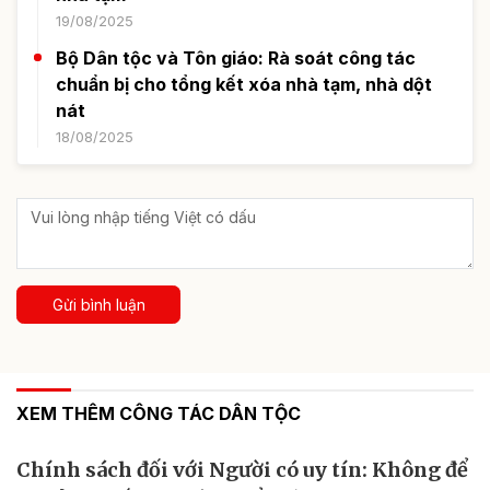
19/08/2025
Bộ Dân tộc và Tôn giáo: Rà soát công tác
chuẩn bị cho tổng kết xóa nhà tạm, nhà dột
nát
18/08/2025
Gửi bình luận
XEM THÊM CÔNG TÁC DÂN TỘC
Chính sách đối với Người có uy tín: Không để