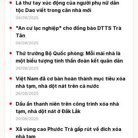
Lá thư tay xúc động của người phụ nữ dân
tộc Dao viết trong căn nhà mới
09/09/2025
"An cư lạc nghiệp" cho đồng bào DTTS Trà
Tân
09/09/2025
Thứ trưởng Bộ Quốc phòng: Mỗi mái nhà là
một biểu tượng tinh thần đoàn kết quân dân
26/08/2025
Việt Nam đã cơ bản hoàn thành mục tiêu xóa
nhà tạm, nhà dột nát trên cả nước
26/08/2025
Dấu ấn thanh niên trên công trình xóa nhà
tạm, nhà dột nát ở Đắk Lắk
20/08/2025
Xã vùng cao Phước Trà gấp rút về đích xóa
nhà tạm