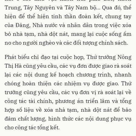
Trung, Tây Nguyên và Tây Nam bộ... Qua đó, thể
hiện để thể hiện tinh thần đoàn kết, chung tay
của Đảng, Nhà nước và nhân dân trong việc xóa
bỏ nhà tạm, nhà dột nát, mang lại cuộc sống ấm
no cho người nghèo và các đối tượng chính sách.
Phát biểu chỉ đạo tại cuộc họp, Thứ trưởng Nông
Thị Hà cũng yêu cầu, các vụ đơn được giao rà soát
lại các nội dung kế hoạch chương trình, nhanh
chóng hoàn thiện các nhiệm vụ được giao. Thứ
trưởng cũng yêu cầu, các vụ đơn vị rà soát lại về
công tác tài chính, phương án triển lãm và tổng
hợp số liệu về xóa nhà tạm, nhà dột nát để
bảo
đảm chất lượng, hình thức các nội dung phục vụ
cho công tác tổng kết.