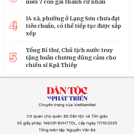
nuôi 7 con gái thành cử nhân
14 xã, phường ở Lạng Sơn chưa đạt
4
tiêu chuẩn, có thể tiếp tục được sắp
xếp
Tổng Bí thư, Chủ tịch nước truy
5
tặng huân chương dũng cảm cho
chiến sĩ Kpă Thiêp
Chuyên trang của VietNamNet
Cơ quan chủ quản: Bộ Dân tộc và Tôn giáo
Số giấy phép: 146/GP-BVHTTDL, cấp ngày 17/10/2025
Tổng biên tập: Nguyễn Văn Bá