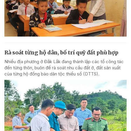
Rà soát từng hộ dân, bố trí quỹ đất phù hợp
Nhiều địa phương ở Đắk Lắk đang thành lập các tổ công tác
đến từng thôn, buôn để rà soát nhu cầu đất ở, đất sản xuất
của từng hộ đồng bào dân tộc thiểu số (DTTS).