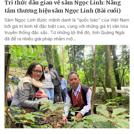
Tri thức dân gian về sâm Ngọc Linh: Nâng
tầm thương hiệu sâm Ngọc Linh (Bài cuối)
Sâm Ngọc Linh được mệnh danh là “quốc bảo” của Việt Nam
bởi giá trị kinh tế đặc biệt cao, cùng với những giá trị văn hóa
truyền thống đặc sắc. Từ những lợi thế đó, tỉnh Quảng Ngãi
đã đề ra nhiều giải pháp nhằm mở...