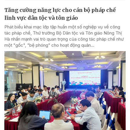
Tăng cường năng lực cho cán bộ pháp chế
lĩnh vực dân tộc và tôn giáo
Phát biểu khai mạc lớp tập huấn một số nghiệp vụ về công
tác pháp chế, Thứ trưởng Bộ Dân tộc và Tôn giáo Nông Thị
Hà nhấn mạnh vai trò quan trọng của công tác pháp chế như
một "gốc", "bệ phóng" cho hoạt động quản...