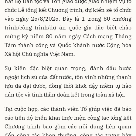
nát Bộ Dân tộc và Tôn giáo được giao nhiệm vụ tổ
chức Lễ tổng kết Chương trình, dự kiến sẽ tổ chức
vào ngày 25/8/2025. Đây là 1 trong 80 chương
trình/công trình/dự án quốc gia đặc biệt chào
mừng kỷ niệm 80 năm ngày Cách mạng Tháng
Tám thành công và Quốc khánh nước Cộng hòa
Xã hội Chủ nghĩa Việt Nam.
Sự kiện đặc biệt quan trọng, đánh dấu bước
ngoặt lịch sử của đất nước, tôn vinh những thành
tựu đã đạt được, đồng thời khơi dậy niềm tự hào
dân tộc và tinh thần đoàn kết trong toàn xã hội.
Tại cuộc họp, các thành viên Tổ giúp việc đã báo
cáo tiến độ triển khai thực hiện công tác tổng kết
Chương trình bao gồm các nội dung liên quan
đến công tác khen thưởng, công tác trưng bày