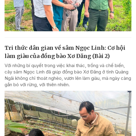
Tri thức dân gian về sâm Ngọc Linh: Cơ hội
làm giàu của đồng bào Xơ Đăng (Bài 2)
Với những bí quyết trong việc khai thác, trồng và chế biến,
cây sâm Ngọc Linh đã giúp đồng bào Xơ Đăng ở tỉnh Quảng
Ngãi không chỉ thoát nghèo, vươn lên làm giàu, mà ngày càng
gắn bó với rừng, với thiên nhiên.