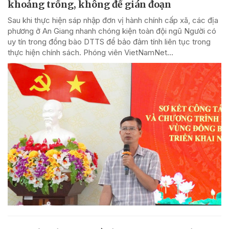
khoảng trống, không để gián đoạn
Sau khi thực hiện sáp nhập đơn vị hành chính cấp xã, các địa
phương ở An Giang nhanh chóng kiện toàn đội ngũ Người có
uy tín trong đồng bào DTTS để bảo đảm tính liên tục trong
thực hiện chính sách. Phóng viên VietNamNet...