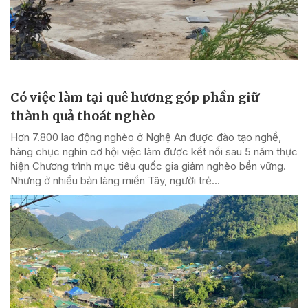
Có việc làm tại quê hương góp phần giữ
thành quả thoát nghèo
Hơn 7.800 lao động nghèo ở Nghệ An được đào tạo nghề,
hàng chục nghìn cơ hội việc làm được kết nối sau 5 năm thực
hiện Chương trình mục tiêu quốc gia giảm nghèo bền vững.
Nhưng ở nhiều bản làng miền Tây, người trẻ...