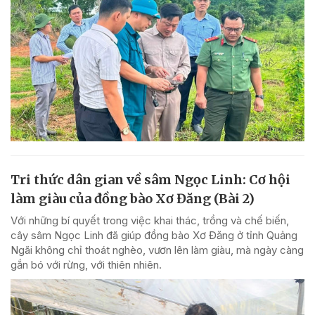
Tri thức dân gian về sâm Ngọc Linh: Cơ hội
làm giàu của đồng bào Xơ Đăng (Bài 2)
Với những bí quyết trong việc khai thác, trồng và chế biến,
cây sâm Ngọc Linh đã giúp đồng bào Xơ Đăng ở tỉnh Quảng
Ngãi không chỉ thoát nghèo, vươn lên làm giàu, mà ngày càng
gắn bó với rừng, với thiên nhiên.