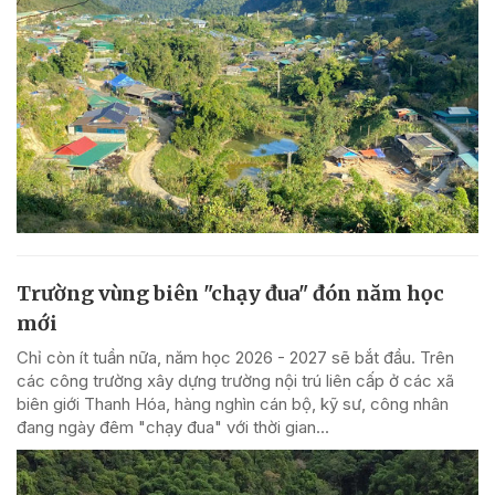
Trường vùng biên "chạy đua" đón năm học
mới
Chỉ còn ít tuần nữa, năm học 2026 - 2027 sẽ bắt đầu. Trên
các công trường xây dựng trường nội trú liên cấp ở các xã
biên giới Thanh Hóa, hàng nghìn cán bộ, kỹ sư, công nhân
đang ngày đêm "chạy đua" với thời gian...