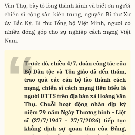
Văn Thụ, bày tỏ lòng thành kính và biết ơn người
chiến sĩ cộng sản kiên trung, nguyên Bí thư Xứ
ủy Bắc Kỳ, Bí thư Tổng bộ Việt Minh, người có
nhiều đóng góp cho sự nghiệp cách mạng Việt
Nam.
“
Trước đó, chiều 4/7, đoàn công tác của
Bộ Dân tộc và Tôn giáo đã đến thăm,
trao quà các cán bộ lão thành cách
mạng, chiến sĩ cách mạng tiêu biểu là
người DTTS trên địa bàn xã Hoàng Văn
Thụ. Chuỗi hoạt động nhân dịp kỷ
niệm 79 năm Ngày Thương binh - Liệt
sĩ (27/7/1947 - 27/7/2026) tiếp tục
khẳng định sự quan tâm của Đảng,