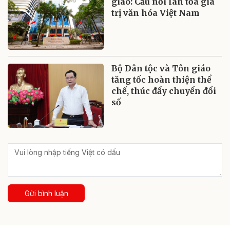
giáo: Cầu nối lan tỏa giá
trị văn hóa Việt Nam
Bộ Dân tộc và Tôn giáo
tăng tốc hoàn thiện thể
chế, thúc đẩy chuyển đổi
số
Gửi bình luận