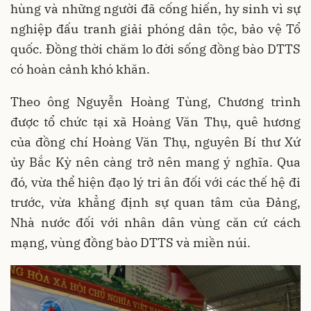
hùng và những người đã cống hiến, hy sinh vì sự
nghiệp đấu tranh giải phóng dân tộc, bảo vệ Tổ
quốc. Đồng thời chăm lo đời sống đồng bào DTTS
có hoàn cảnh khó khăn.
Theo ông Nguyễn Hoàng Tùng, Chương trình
được tổ chức tại xã Hoàng Văn Thụ, quê hương
của đồng chí Hoàng Văn Thụ, nguyên Bí thư Xứ
ủy Bắc Kỳ nên càng trở nên mang ý nghĩa. Qua
đó, vừa thể hiện đạo lý tri ân đối với các thế hệ đi
trước, vừa khẳng định sự quan tâm của Đảng,
Nhà nước đối với nhân dân vùng căn cứ cách
mạng, vùng đồng bào DTTS và miền núi.