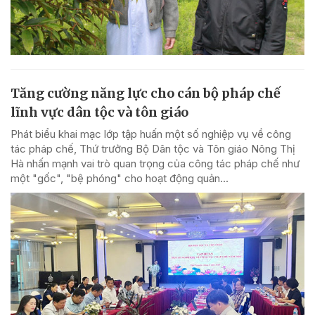
Tăng cường năng lực cho cán bộ pháp chế
lĩnh vực dân tộc và tôn giáo
Phát biểu khai mạc lớp tập huấn một số nghiệp vụ về công
tác pháp chế, Thứ trưởng Bộ Dân tộc và Tôn giáo Nông Thị
Hà nhấn mạnh vai trò quan trọng của công tác pháp chế như
một "gốc", "bệ phóng" cho hoạt động quản...