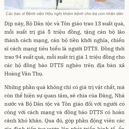
Các bác sĩ Bệnh viện Hữu nghị khám bệnh cho bà con nhân dân
Dịp này, Bộ Dân tộc và Tôn giáo trao 13 suất quà,
mỗi suất trị giá 5 triệu đồng, tặng cán bộ lão
thành cách mạng, cán bộ tiền khởi nghĩa, chiến
sĩ cách mạng tiêu biểu là người DTTS. Đồng thời
trao 94 suất quà, mỗi suất trị giá 1 triệu đồng cho
các hộ đồng bào DTTS nghèo trên địa bàn xã
Hoàng Văn Thụ.
Những phần quà không chỉ có giá trị vật chất, mà
còn thể hiện sự quan tâm, sẻ chia của Đảng, Nhà
nước và Bộ Dân tộc và Tôn giáo đối với người có
công với cách mạng và đồng bào DTTS có hoàn
cảnh khó khăn. Qua đó, góp phần động viên các
gia đình tiếp tục vươn lên phát triển kinh tế, ổn