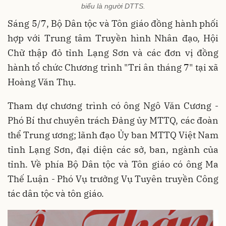
biểu là người DTTS.
Sáng 5/7, Bộ Dân tộc và Tôn giáo đồng hành phối
hợp với Trung tâm Truyền hình Nhân đạo, Hội
Chữ thập đỏ tỉnh Lạng Sơn và các đơn vị đồng
hành tổ chức Chương trình "Tri ân tháng 7" tại xã
Hoàng Văn Thụ.
Tham dự chương trình có ông Ngô Văn Cương -
Phó Bí thư chuyên trách Đảng ủy MTTQ, các đoàn
thể Trung ương; lãnh đạo Ủy ban MTTQ Việt Nam
tỉnh Lạng Sơn, đại diện các sở, ban, ngành của
tỉnh. Về phía Bộ Dân tộc và Tôn giáo có ông Ma
Thế Luận - Phó Vụ trưởng Vụ Tuyên truyền Công
tác dân tộc và tôn giáo.