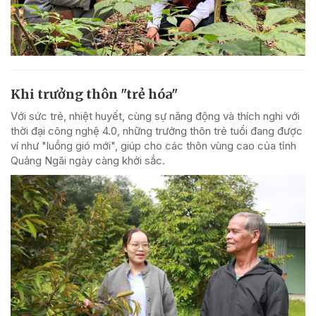
Khi trưởng thôn "trẻ hóa"
Với sức trẻ, nhiệt huyết, cùng sự năng động và thích nghi với
thời đại công nghệ 4.0, những trưởng thôn trẻ tuổi đang được
ví như "luồng gió mới", giúp cho các thôn vùng cao của tỉnh
Quảng Ngãi ngày càng khởi sắc.