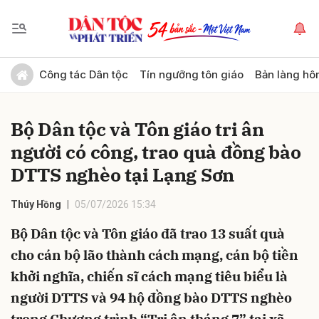
Gửi bình luận
Công tác Dân tộc
Tín ngưỡng tôn giáo
Bản làng hô
Bộ Dân tộc và Tôn giáo tri ân
người có công, trao quà đồng bào
DTTS nghèo tại Lạng Sơn
Thúy Hồng
05/07/2026 15:34
Hủy
Gửi
Bộ Dân tộc và Tôn giáo đã trao 13 suất quà
cho cán bộ lão thành cách mạng, cán bộ tiền
khởi nghĩa, chiến sĩ cách mạng tiêu biểu là
người DTTS và 94 hộ đồng bào DTTS nghèo