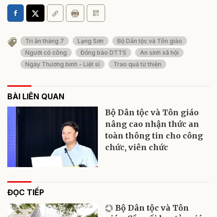
Tri ân tháng 7
Lạng Sơn
Bộ Dân tộc và Tôn giáo
Người có công
Đồng bào DTTS
An sinh xã hội
Ngày Thương binh - Liệt sĩ
Trao quà từ thiện
BÀI LIÊN QUAN
Bộ Dân tộc và Tôn giáo
nâng cao nhận thức an
toàn thông tin cho công
chức, viên chức
ĐỌC TIẾP
Bộ Dân tộc và Tôn