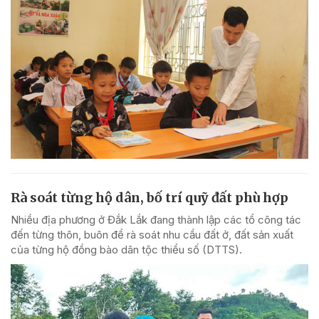
Rà soát từng hộ dân, bố trí quỹ đất phù hợp
Nhiều địa phương ở Đắk Lắk đang thành lập các tổ công tác
đến từng thôn, buôn để rà soát nhu cầu đất ở, đất sản xuất
của từng hộ đồng bào dân tộc thiểu số (DTTS).