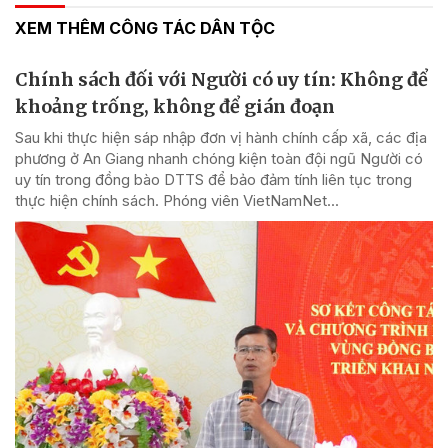
XEM THÊM CÔNG TÁC DÂN TỘC
Chính sách đối với Người có uy tín: Không để
khoảng trống, không để gián đoạn
Sau khi thực hiện sáp nhập đơn vị hành chính cấp xã, các địa
phương ở An Giang nhanh chóng kiện toàn đội ngũ Người có
uy tín trong đồng bào DTTS để bảo đảm tính liên tục trong
thực hiện chính sách. Phóng viên VietNamNet...