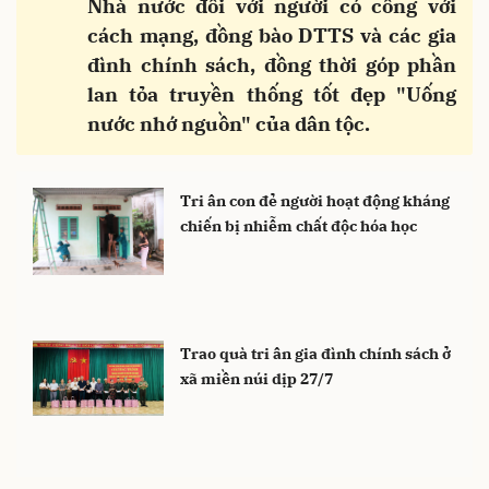
Nhà nước đối với người có công với
cách mạng, đồng bào DTTS và các gia
đình chính sách, đồng thời góp phần
lan tỏa truyền thống tốt đẹp "Uống
nước nhớ nguồn" của dân tộc.
Tri ân con đẻ người hoạt động kháng
chiến bị nhiễm chất độc hóa học
Trao quà tri ân gia đình chính sách ở
xã miền núi dịp 27/7