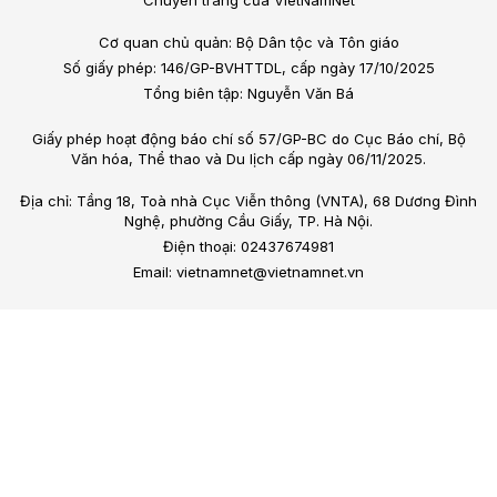
Chuyên trang của VietNamNet
Cơ quan chủ quản: Bộ Dân tộc và Tôn giáo
Số giấy phép: 146/GP-BVHTTDL, cấp ngày 17/10/2025
Tổng biên tập: Nguyễn Văn Bá
Giấy phép hoạt động báo chí số 57/GP-BC do Cục Báo chí, Bộ
Văn hóa, Thể thao và Du lịch cấp ngày 06/11/2025.
Địa chỉ: Tầng 18, Toà nhà Cục Viễn thông (VNTA), 68 Dương Đình
Nghệ, phường Cầu Giấy, TP. Hà Nội.
Điện thoại: 02437674981
Email: vietnamnet@vietnamnet.vn