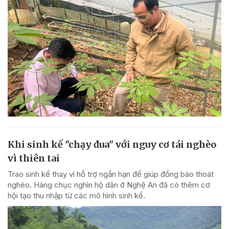
Khi sinh kế "chạy đua" với nguy cơ tái nghèo
vì thiên tai
Trao sinh kế thay vì hỗ trợ ngắn hạn để giúp đồng bào thoát
nghèo. Hàng chục nghìn hộ dân ở Nghệ An đã có thêm cơ
hội tạo thu nhập từ các mô hình sinh kế.