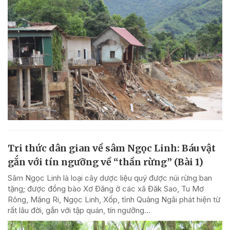
Tri thức dân gian về sâm Ngọc Linh: Báu vật
gắn với tín ngưỡng về “thần rừng” (Bài 1)
Sâm Ngọc Linh là loại cây dược liệu quý được núi rừng ban
tặng; được đồng bào Xơ Đăng ở các xã Đăk Sao, Tu Mơ
Rông, Măng Ri, Ngọc Linh, Xốp, tỉnh Quảng Ngãi phát hiện từ
rất lâu đời, gắn với tập quán, tín ngưỡng...