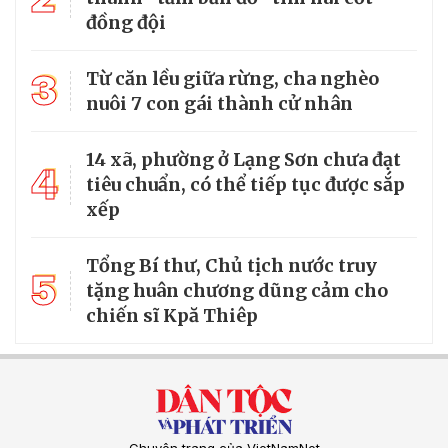
đồng đội
3
Từ căn lều giữa rừng, cha nghèo
nuôi 7 con gái thành cử nhân
14 xã, phường ở Lạng Sơn chưa đạt
4
tiêu chuẩn, có thể tiếp tục được sắp
xếp
Tổng Bí thư, Chủ tịch nước truy
5
tặng huân chương dũng cảm cho
chiến sĩ Kpă Thiêp