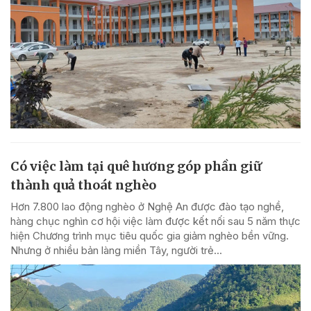
Có việc làm tại quê hương góp phần giữ
thành quả thoát nghèo
Hơn 7.800 lao động nghèo ở Nghệ An được đào tạo nghề,
hàng chục nghìn cơ hội việc làm được kết nối sau 5 năm thực
hiện Chương trình mục tiêu quốc gia giảm nghèo bền vững.
Nhưng ở nhiều bản làng miền Tây, người trẻ...