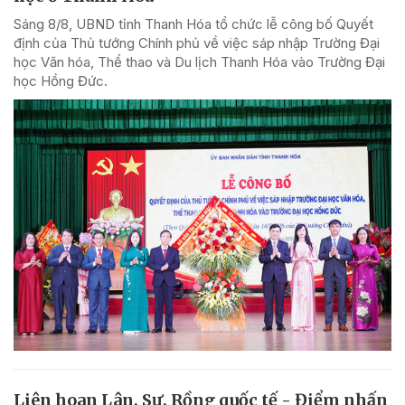
Sáng 8/8, UBND tỉnh Thanh Hóa tổ chức lễ công bố Quyết
định của Thủ tướng Chính phủ về việc sáp nhập Trường Đại
học Văn hóa, Thể thao và Du lịch Thanh Hóa vào Trường Đại
học Hồng Đức.
Liên hoan Lân, Sư, Rồng quốc tế - Điểm nhấn