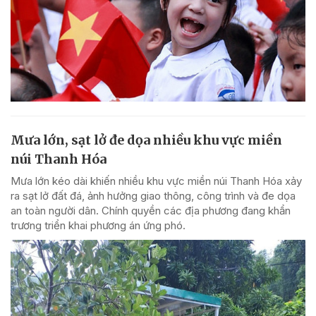
Mưa lớn, sạt lở đe dọa nhiều khu vực miền
núi Thanh Hóa
Mưa lớn kéo dài khiến nhiều khu vực miền núi Thanh Hóa xảy
ra sạt lở đất đá, ảnh hưởng giao thông, công trình và đe dọa
an toàn người dân. Chính quyền các địa phương đang khẩn
trương triển khai phương án ứng phó.