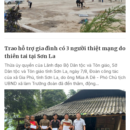
Trao hỗ trợ gia đình có 3 người thiệt mạng do
thiên tai tại Sơn La
Thừa ủy quyền của Lãnh đạo Bộ Dân tộc và Tôn giáo, Sở
Dân tộc và Tôn giáo tỉnh Sơn La, ngày 7/8, Đoàn công tác
của xã Gia Phù, tỉnh Sơn La, do ông Mùa A Dê - Phó Chủ tịch
UBND xã làm Trưởng đoàn đã đến thăm, động...