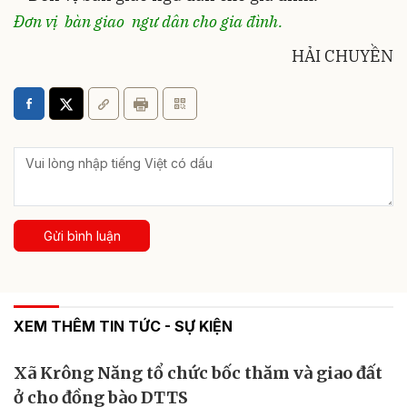
Đơn vị bàn giao ngư dân cho gia đình.
HẢI CHUYỀN
Gửi bình luận
XEM THÊM TIN TỨC - SỰ KIỆN
Xã Krông Năng tổ chức bốc thăm và giao đất
ở cho đồng bào DTTS