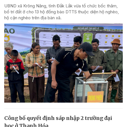
UBND xã Krông Năng, tỉnh Đắk Lắk vừa tổ chức bốc thăm,
bố trí đất ở cho 13 hộ đồng bào DTTS thuộc diện hộ nghèo,
hộ cận nghèo trên địa bàn xã.
Công bố quyết định sáp nhập 2 trường đại
học ở Thanh Hóa