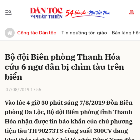
Gửi bình luận
Công tác Dân tộc
Tín ngưỡng tôn giáo
Bản làng hô
Bộ đội Biên phòng Thanh Hóa
cứu 6 ngư dân bị chìm tàu trên
biển
07/08/2019 17:56
Hủy
Gửi
Vào lúc 4 giờ 50 phút sáng 7/8/2019 Đồn Biên
phòng Đa Lộc, Bộ đội Biên phòng tỉnh Thanh
Hóa nhận được tin báo khẩn của chủ phương
tiện tàu TH 90273TS công suất 300CV đang