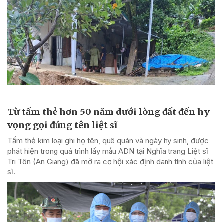
Từ tấm thẻ hơn 50 năm dưới lòng đất đến hy
vọng gọi đúng tên liệt sĩ
Tấm thẻ kim loại ghi họ tên, quê quán và ngày hy sinh, được
phát hiện trong quá trình lấy mẫu ADN tại Nghĩa trang Liệt sĩ
Tri Tôn (An Giang) đã mở ra cơ hội xác định danh tính của liệt
sĩ.