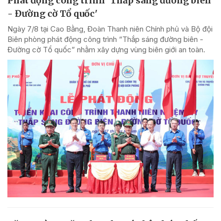
Phát động công trình 'Thắp sáng đường biên
- Đường cờ Tổ quốc'
Ngày 7/8 tại Cao Bằng, Đoàn Thanh niên Chính phủ và Bộ đội
Biên phòng phát động công trình “Thắp sáng đường biên -
Đường cờ Tổ quốc” nhằm xây dựng vùng biên giới an toàn.