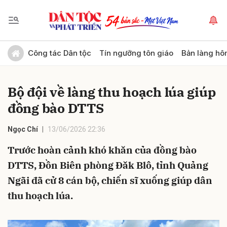
Gửi bình luận
Công tác Dân tộc
Tín ngưỡng tôn giáo
Bản làng hô
Bộ đội về làng thu hoạch lúa giúp
đồng bào DTTS
Ngọc Chí
13/06/2026 22:36
Trước hoàn cảnh khó khăn của đồng bào
Hủy
Gửi
DTTS, Đồn Biên phòng Đăk Blô, tỉnh Quảng
Ngãi đã cử 8 cán bộ, chiến sĩ xuống giúp dân
thu hoạch lúa.