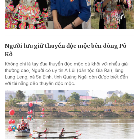
Người lưu giữ thuyền độc mộc bên dòng Pô
Kô
Không chỉ là tay đua thuyền độc mộc cừ khôi với nhiều giải
thưởng cao, Người có uy tín A Lủi (dân tộc Gia Rai), làng
Lung Leng, xã Sa Bình, tỉnh Quảng Ngãi còn được biết đến
với tài năng đẽo thuyền độc mộc.