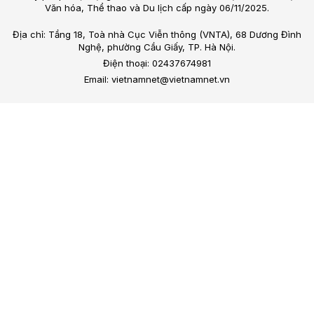
Văn hóa, Thể thao và Du lịch cấp ngày 06/11/2025.
Địa chỉ: Tầng 18, Toà nhà Cục Viễn thông (VNTA), 68 Dương Đình
Nghệ, phường Cầu Giấy, TP. Hà Nội.
Điện thoại: 02437674981
Email: vietnamnet@vietnamnet.vn