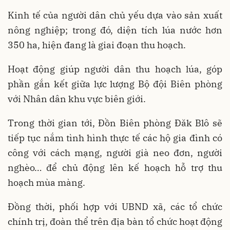
Kinh tế của người dân chủ yếu dựa vào sản xuất
nông nghiệp; trong đó, diện tích lúa nước hơn
350 ha, hiện đang là giai đoạn thu hoạch.
Hoạt động giúp người dân thu hoạch lúa, góp
phần gắn kết giữa lực lượng Bộ đội Biên phòng
với Nhân dân khu vực biên giới.
Trong thời gian tới, Đồn Biên phòng Đăk Blô sẽ
tiếp tục nắm tình hình thực tế các hộ gia đình có
công với cách mạng, người già neo đơn, người
nghèo… để chủ động lên kế hoạch hỗ trợ thu
hoạch mùa màng.
Đồng thời, phối hợp với UBND xã, các tổ chức
chính trị, đoàn thể trên địa bàn tổ chức hoạt động