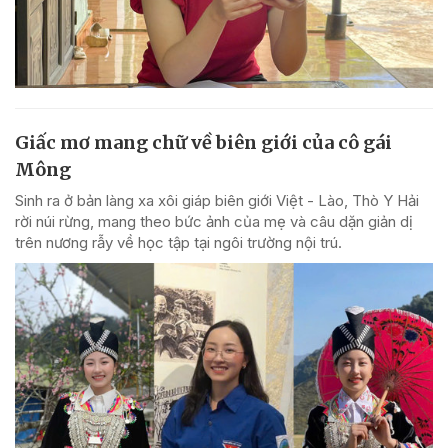
Giấc mơ mang chữ về biên giới của cô gái
Mông
Sinh ra ở bản làng xa xôi giáp biên giới Việt - Lào, Thò Y Hải
rời núi rừng, mang theo bức ảnh của mẹ và câu dặn giản dị
trên nương rẫy về học tập tại ngôi trường nội trú.