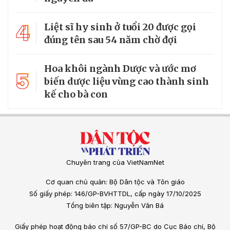
4
Liệt sĩ hy sinh ở tuổi 20 được gọi
đúng tên sau 54 năm chờ đợi
Hoa khôi ngành Dược và ước mơ
5
biến dược liệu vùng cao thành sinh
kế cho bà con
Chuyên trang của VietNamNet
Cơ quan chủ quản: Bộ Dân tộc và Tôn giáo
Số giấy phép: 146/GP-BVHTTDL, cấp ngày 17/10/2025
Tổng biên tập: Nguyễn Văn Bá
Giấy phép hoạt động báo chí số 57/GP-BC do Cục Báo chí, Bộ