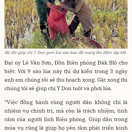
Bộ đội giúp chị Y Don gom lúa vào bao để mang lên điểm tập kết.
Đại úy Lê Văn Sơn, Đồn Biên phòng Đăk Blô cho
biết: Với 9 sào lúa này thì dự kiến trong 3 ngày
anh em chúng tôi sẽ thu hoạch xong. Gặt xong thì
chúng tôi sẽ giúp chị Y Don tuốt và phơi lúa.
“Việc đồng hành cùng người dân không chỉ là
nhiệm vụ chính trị, mà còn là trách nhiệm, tình
cảm của người lính Biên phòng. Giúp dân trong
mùa vụ cũng là giúp họ yên tâm phát triển kinh