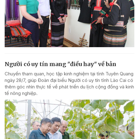
Người có uy tín mang "điều hay" về bản
Chuyến tham quan, học tập kinh nghiệm tại tỉnh Tuyên Quang
ngày 28/7, giúp Đoàn đại biểu Người có uy tín tỉnh Lào Cai có
thêm góc nhìn thực tế về phát triển du lịch cộng đồng và kinh
tế nông nghiệp.