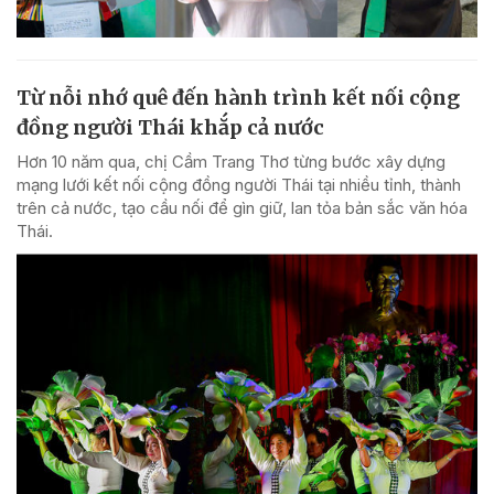
Từ nỗi nhớ quê đến hành trình kết nối cộng
đồng người Thái khắp cả nước
Hơn 10 năm qua, chị Cầm Trang Thơ từng bước xây dựng
mạng lưới kết nối cộng đồng người Thái tại nhiều tỉnh, thành
trên cả nước, tạo cầu nối để gìn giữ, lan tỏa bản sắc văn hóa
Thái.