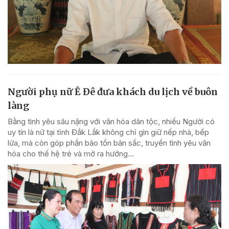
Người phụ nữ Ê Đê đưa khách du lịch về buôn
làng
Bằng tình yêu sâu nặng với văn hóa dân tộc, nhiều Người có
uy tín là nữ tại tỉnh Đắk Lắk không chỉ gìn giữ nếp nhà, bếp
lửa, mà còn góp phần bảo tồn bản sắc, truyền tình yêu văn
hóa cho thế hệ trẻ và mở ra hướng...