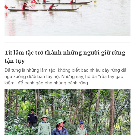
Từ lâm tặc trở thành những người giữ rừng
tận tụy
Đã từng là những lâm tặc, không biết bao nhiêu cây rừng đã
ngã xuống dưới bàn tay họ. Nhưng nay, họ đã “rửa tay gác
kiếm” để canh gác cho những cánh rừng.