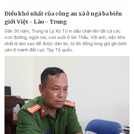
Điều khó nhất của công an xã ở ngã ba biên
giới Việt - Lào - Trung
Gần 30 năm, Trung tá Lý Xú Tư in dấu chân lên tất cả các
con đường, ngọn núi, con suối ở Sín Thầu. Với anh, việc khó
nhất là làm sao để được dân tin, từ đó đồng lòng giữ gìn bình
yên ở mảnh đất cực Tây Tổ quốc.