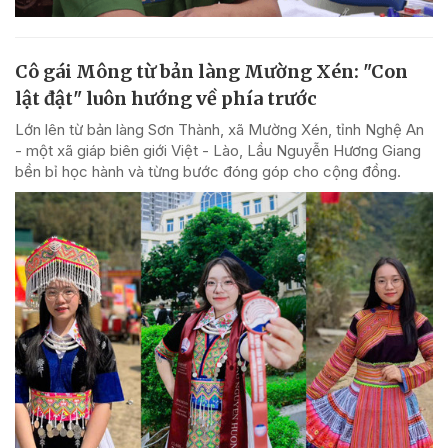
Cô gái Mông từ bản làng Mường Xén: "Con
lật đật" luôn hướng về phía trước
Lớn lên từ bản làng Sơn Thành, xã Mường Xén, tỉnh Nghệ An
- một xã giáp biên giới Việt - Lào, Lầu Nguyễn Hương Giang
bền bỉ học hành và từng bước đóng góp cho cộng đồng.