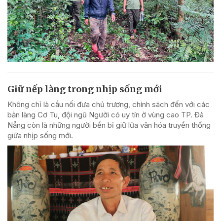
Giữ nếp làng trong nhịp sống mới
Không chỉ là cầu nối đưa chủ trương, chính sách đến với các
bản làng Cơ Tu, đội ngũ Người có uy tín ở vùng cao TP. Đà
Nẵng còn là những người bền bỉ giữ lửa văn hóa truyền thống
giữa nhịp sống mới.