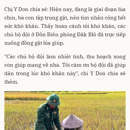
Chị Y Don chia sẻ: Hiện nay, đang là giai đoạn lúa
chín, bà con tập trung gặt, nên tìm nhân công hết
sức khó khăn. Thấy hoàn cảnh tôi khó khăn, các
chú bộ đội ở Đồn Biên phòng Đăk Blô đã trực tiếp
xuống đồng gặt lúa giúp.
"Các chú bộ đội làm nhiệt tình, thu hoạch xong
còn giúp mang về nhà. Tôi cảm ơn bộ đội đã giúp
dân trong lúc khó khăn này", chi Y Don chia sẻ
thêm.