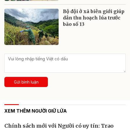
Bộ đội ở xã biên giới giúp
dân thu hoạch lúa trước
bão số 13
Gửi bình luận
XEM THÊM NGƯỜI GIỮ LỬA
Chính sách mới với Người có uy tín: Trao