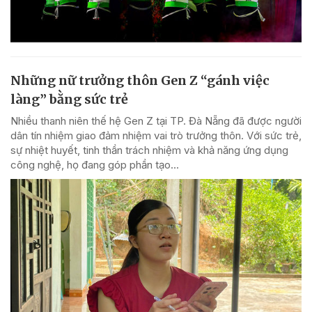
Những nữ trưởng thôn Gen Z “gánh việc
làng” bằng sức trẻ
Nhiều thanh niên thế hệ Gen Z tại TP. Đà Nẵng đã được người
dân tín nhiệm giao đảm nhiệm vai trò trưởng thôn. Với sức trẻ,
sự nhiệt huyết, tinh thần trách nhiệm và khả năng ứng dụng
công nghệ, họ đang góp phần tạo...