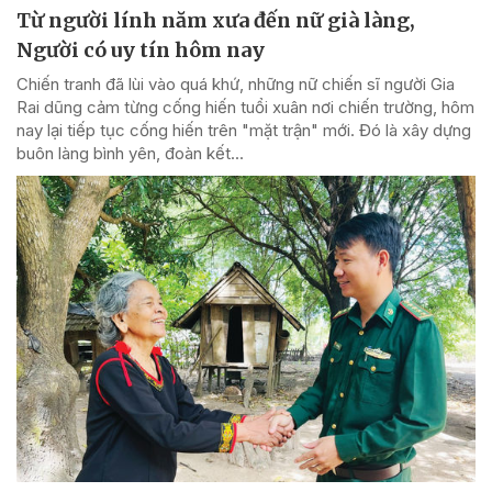
Từ người lính năm xưa đến nữ già làng,
Người có uy tín hôm nay
Chiến tranh đã lùi vào quá khứ, những nữ chiến sĩ người Gia
Rai dũng cảm từng cống hiến tuổi xuân nơi chiến trường, hôm
nay lại tiếp tục cống hiến trên "mặt trận" mới. Đó là xây dựng
buôn làng bình yên, đoàn kết...