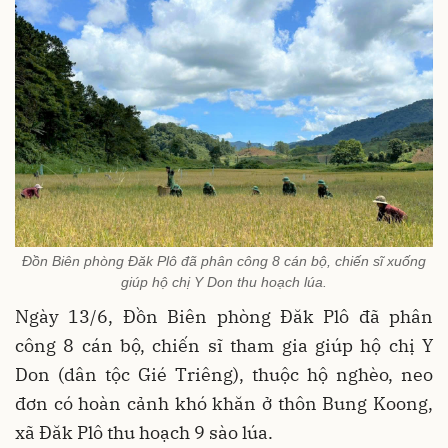
Đồn Biên phòng Đăk Plô đã phân công 8 cán bộ, chiến sĩ xuống
giúp hộ chị Y Don thu hoạch lúa.
Ngày 13/6, Đồn Biên phòng Đăk Plô đã phân
công 8 cán bộ, chiến sĩ tham gia giúp hộ chị Y
Don (dân tộc Gié Triêng), thuộc hộ nghèo, neo
đơn có hoàn cảnh khó khăn ở thôn Bung Koong,
xã Đăk Plô thu hoạch 9 sào lúa.