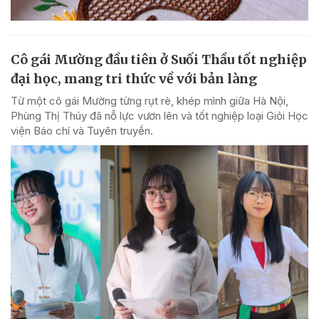
Cô gái Mường đầu tiên ở Suối Thầu tốt nghiệp
đại học, mang tri thức về với bản làng
Từ một cô gái Mường từng rụt rè, khép mình giữa Hà Nội,
Phùng Thị Thúy đã nỗ lực vươn lên và tốt nghiệp loại Giỏi Học
viện Báo chí và Tuyên truyền.