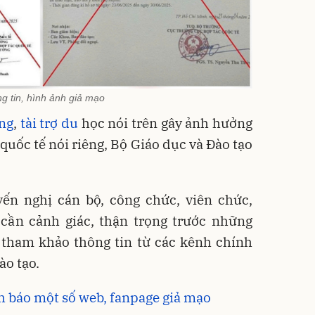
g tin, hình ảnh giả mạo
ng
,
tài trợ du
học nói trên gây ảnh hưởng
quốc tế nói riêng, Bộ Giáo dục và Đào tạo
ến nghị cán bộ, công chức, viên chức,
 cần cảnh giác, thận trọng trước những
ỉ tham khảo thông tin từ các kênh chính
ào tạo.
h báo một số web, fanpage giả mạo