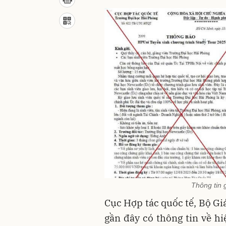
Thông tin g
Cục Hợp tác quốc tế, Bộ Giá
gần đây có thông tin về hi