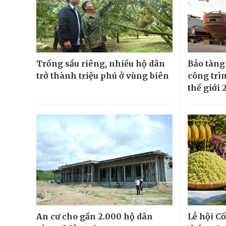
Trồng sầu riêng, nhiều hộ dân
Bảo tàng
trở thành triệu phú ở vùng biên
công trì
thế giới 
An cư cho gần 2.000 hộ dân
Lễ hội Cố