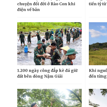
chuyện đổi đời ở Rào Con khi
tiền tỷ t
điện về bản
1.200 ngày công đắp kè đá giữ
Khi nguồ
đất bên dòng Nậm Giải
đến từng