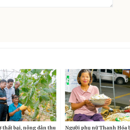
 thất bại, nông dân thu
Người phụ nữ Thanh Hóa 