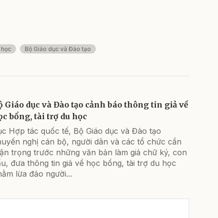
u học
Bộ Giáo dục và Đào tạo
ộ Giáo dục và Đào tạo cảnh báo thông tin giả về
ọc bổng, tài trợ du học
ục Hợp tác quốc tế, Bộ Giáo dục và Đào tạo
huyến nghị cán bộ, người dân và các tổ chức cần
ận trọng trước những văn bản làm giả chữ ký, con
u, đưa thông tin giả về học bổng, tài trợ du học
ằm lừa đảo người...