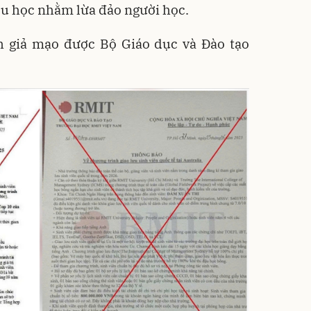
ợ du học nhằm lừa đảo người học.
nh giả mạo được Bộ Giáo dục và Đào tạo