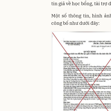
tin giả về học bổng, tài tr
Một số thông tin, hình ả
công bố như dưới đây: