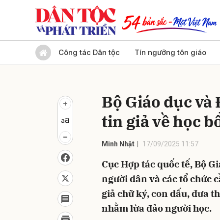
Gửi 
Công tác Dân tộc
Tín ngưỡng tôn giáo
Bộ Giáo dục và 
tin giả về học b
Minh Nhật
17/09/2025 11:57
Cục Hợp tác quốc tế, Bộ G
người dân và các tổ chức 
giả chữ ký, con dấu, đưa th
nhằm lừa đảo người học.