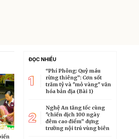
ĐỌC NHIỀU
“Phí Phông: Quỷ máu
1
rừng thiêng”: Cơn sốt
trăm tỷ và "mỏ vàng" văn
hóa bản địa (Bài 1)
Nghệ An tăng tốc cùng
2
"chiến dịch 100 ngày
đêm cao điểm” dựng
trường nội trú vùng biên
biến