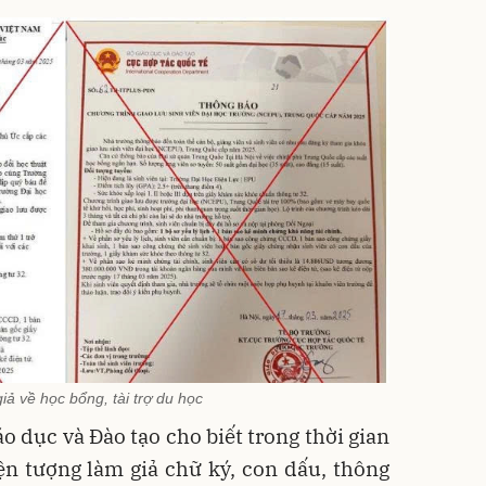
iả về học bổng, tài trợ du học
o dục và Đào tạo cho biết trong thời gian
ện tượng làm giả chữ ký, con dấu, thông