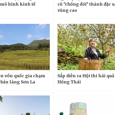
ừ mô hình kinh tế
củ "chống đói" thành đặc 
vùng cao
n vốn quốc gia chạm
Sắp diễn ra Hội thi hái quả
 bản làng Sơn La
Hồng Thái