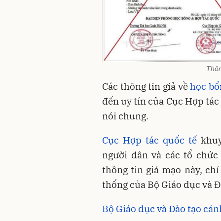
Thôn
Các thông tin giả về
học bổ
đến uy tín của Cục Hợp tác 
nói chung.
Cục Hợp tác quốc tế
khuy
người dân và các tổ chức
thông tin giả mạo này, ch
thống của Bộ Giáo dục và Đ
Bộ Giáo dục và Đào tạo cản