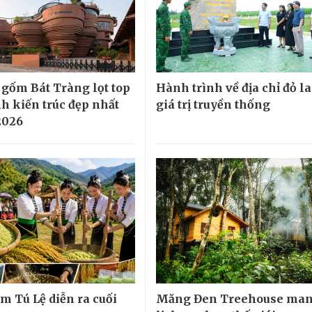
 gốm Bát Tràng lọt top
Hành trình về địa chỉ đỏ la
nh kiến trúc đẹp nhất
giá trị truyền thống
2026
m Tú Lệ diễn ra cuối
Măng Đen Treehouse man