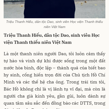
Triệu Thanh Hiếu, dân tộc Dao, sinh viên Học viện Thanh thiếu
niên Việt Nam
Triệu Thanh Hiếu, dân tộc Dao, sinh viên Học
viện Thanh thiếu niên Việt Nam
Là một thanh niên người Dao, tôi luôn cảm thấy
tự hào và vinh dự khi được sống trong một đất
nước hòa bình, độc lập – thành quả của biết bao
hy sinh, cống hiến trọn đời của Chủ tịch Hồ Chí
Minh và các thế hệ cha ông. Trong trái tim tôi,
Bác Hồ không chỉ là vị lãnh tụ vĩ đại, mà còn là
người cha già kính yêu, gần gũi, luôn dành sự
quan tâm sâu sắc đến đồng bào các DTTS, trong