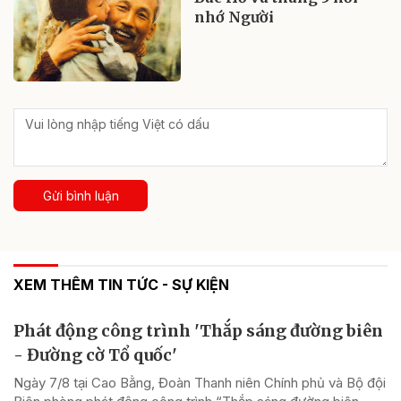
nhớ Người
Gửi bình luận
XEM THÊM TIN TỨC - SỰ KIỆN
Phát động công trình 'Thắp sáng đường biên
- Đường cờ Tổ quốc'
Ngày 7/8 tại Cao Bằng, Đoàn Thanh niên Chính phủ và Bộ đội