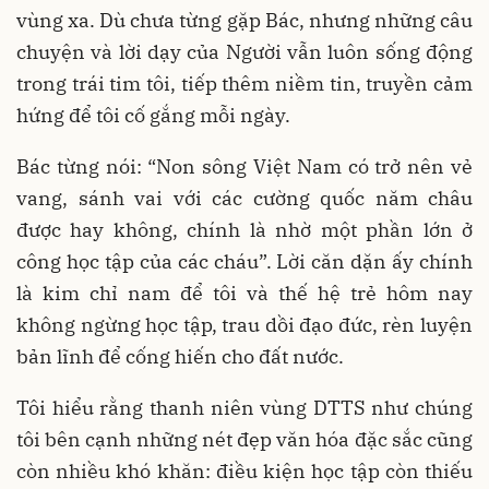
vùng xa. Dù chưa từng gặp Bác, nhưng những câu
chuyện và lời dạy của Người vẫn luôn sống động
trong trái tim tôi, tiếp thêm niềm tin, truyền cảm
hứng để tôi cố gắng mỗi ngày.
Bác từng nói: “Non sông Việt Nam có trở nên vẻ
vang, sánh vai với các cường quốc năm châu
được hay không, chính là nhờ một phần lớn ở
công học tập của các cháu”. Lời căn dặn ấy chính
là kim chỉ nam để tôi và thế hệ trẻ hôm nay
không ngừng học tập, trau dồi đạo đức, rèn luyện
bản lĩnh để cống hiến cho đất nước.
Tôi hiểu rằng thanh niên vùng DTTS như chúng
tôi bên cạnh những nét đẹp văn hóa đặc sắc cũng
còn nhiều khó khăn: điều kiện học tập còn thiếu