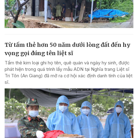
Từ tấm thẻ hơn 50 năm dưới lòng đất đến hy
vọng gọi đúng tên liệt sĩ
Tấm thẻ kim loại ghi họ tên, quê quán và ngày hy sinh, được
phát hiện trong quá trình lấy mẫu ADN tại Nghĩa trang Liệt sĩ
Tri Tôn (An Giang) đã mở ra cơ hội xác định danh tính của liệt
sĩ.