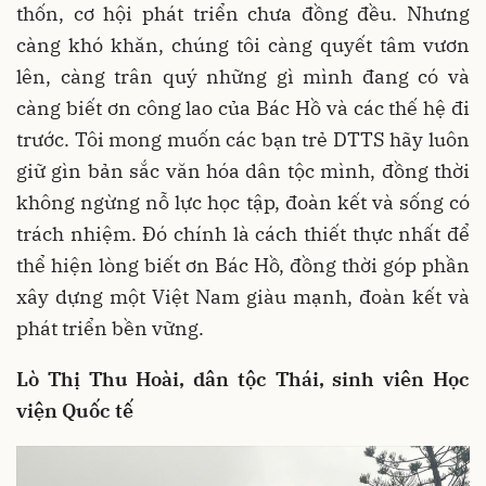
thốn, cơ hội phát triển chưa đồng đều. Nhưng
càng khó khăn, chúng tôi càng quyết tâm vươn
lên, càng trân quý những gì mình đang có và
càng biết ơn công lao của Bác Hồ và các thế hệ đi
trước. Tôi mong muốn các bạn trẻ DTTS hãy luôn
giữ gìn bản sắc văn hóa dân tộc mình, đồng thời
không ngừng nỗ lực học tập, đoàn kết và sống có
trách nhiệm. Đó chính là cách thiết thực nhất để
thể hiện lòng biết ơn Bác Hồ, đồng thời góp phần
xây dựng một Việt Nam giàu mạnh, đoàn kết và
phát triển bền vững.
Lò Thị Thu Hoài, dân tộc Thái, sinh viên Học
viện Quốc tế