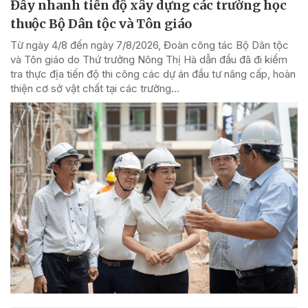
Đẩy nhanh tiến độ xây dựng các trường học
thuộc Bộ Dân tộc và Tôn giáo
Từ ngày 4/8 đến ngày 7/8/2026, Đoàn công tác Bộ Dân tộc
và Tôn giáo do Thứ trưởng Nông Thị Hà dẫn đầu đã đi kiểm
tra thực địa tiến độ thi công các dự án đầu tư nâng cấp, hoàn
thiện cơ sở vật chất tại các trường...