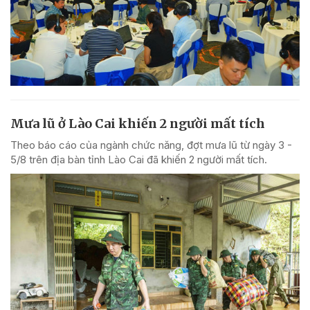
Mưa lũ ở Lào Cai khiến 2 người mất tích
Theo báo cáo của ngành chức năng, đợt mưa lũ từ ngày 3 -
5/8 trên địa bàn tỉnh Lào Cai đã khiến 2 người mất tích.