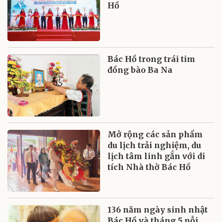
Hồ
Bác Hồ trong trái tim
đồng bào Ba Na
Mở rộng các sản phẩm
du lịch trải nghiệm, du
lịch tâm linh gắn với di
tích Nhà thờ Bác Hồ
136 năm ngày sinh nhật
Bác Hồ và tháng 5 nỗi