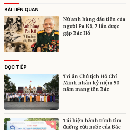
BÀI LIÊN QUAN
Nữ anh hùng đầu tiên của
người Pa Kô, 7 lần được
gặp Bác Hồ
ĐỌC TIẾP
Tri ân Chủ tịch Hồ Chí
Minh nhân kỷ niệm 50
năm mang tên Bác
Tái hiện hành trình tìm
đường cứu nước của Bác