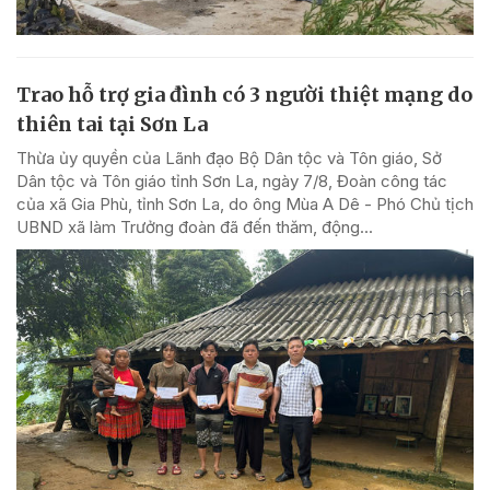
Trao hỗ trợ gia đình có 3 người thiệt mạng do
thiên tai tại Sơn La
Thừa ủy quyền của Lãnh đạo Bộ Dân tộc và Tôn giáo, Sở
Dân tộc và Tôn giáo tỉnh Sơn La, ngày 7/8, Đoàn công tác
của xã Gia Phù, tỉnh Sơn La, do ông Mùa A Dê - Phó Chủ tịch
UBND xã làm Trưởng đoàn đã đến thăm, động...