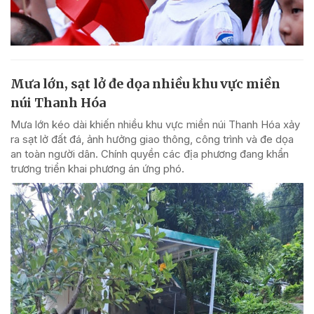
Mưa lớn, sạt lở đe dọa nhiều khu vực miền
núi Thanh Hóa
Mưa lớn kéo dài khiến nhiều khu vực miền núi Thanh Hóa xảy
ra sạt lở đất đá, ảnh hưởng giao thông, công trình và đe dọa
an toàn người dân. Chính quyền các địa phương đang khẩn
trương triển khai phương án ứng phó.