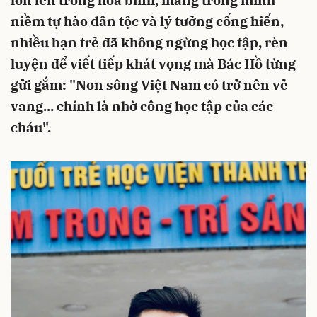
lớn lên trong hòa bình, mang trong mình
niềm tự hào dân tộc và lý tưởng cống hiến,
nhiều bạn trẻ đã không ngừng học tập, rèn
luyện để viết tiếp khát vọng mà Bác Hồ từng
gửi gắm: "Non sông Việt Nam có trở nên vẻ
vang... chính là nhờ công học tập của các
cháu".