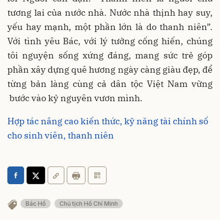
tương lai của nước nhà. Nước nhà thịnh hay suy,
yếu hay mạnh, một phần lớn là do thanh niên”.
Với tình yêu Bác, với lý tưởng cống hiến, chúng
tôi nguyện sống xứng đáng, mang sức trẻ góp
phần xây dựng quê hương ngày càng giàu đẹp, để
từng bản làng cùng cả dân tộc Việt Nam vững
bước vào kỷ nguyên vươn mình.
Hợp tác nâng cao kiến thức, kỹ năng tài chính số
cho sinh viên, thanh niên
Bác Hồ
Chủ tịch Hồ Chí Minh