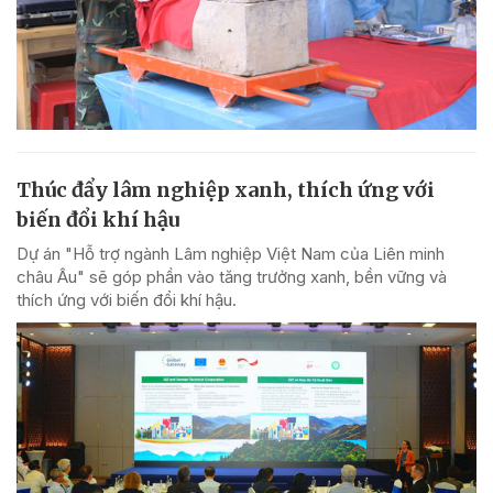
Thúc đẩy lâm nghiệp xanh, thích ứng với
biến đổi khí hậu
Dự án "Hỗ trợ ngành Lâm nghiệp Việt Nam của Liên minh
châu Âu" sẽ góp phần vào tăng trưởng xanh, bền vững và
thích ứng với biến đổi khí hậu.