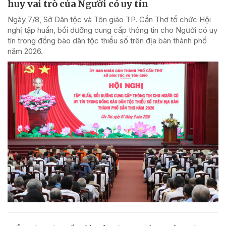
huy vai trò của Người có uy tín
Ngày 7/8, Sở Dân tộc và Tôn giáo TP. Cần Thơ tổ chức Hội
nghị tập huấn, bồi dưỡng cung cấp thông tin cho Người có uy
tín trong đồng bào dân tộc thiểu số trên địa bàn thành phố
năm 2026.