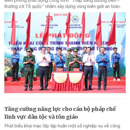
Biên phòng phát động công trình “Thắp sáng đường biên -
Đường cờ Tổ quốc” nhằm xây dựng vùng biên giới an toàn.
Tăng cường năng lực cho cán bộ pháp chế
lĩnh vực dân tộc và tôn giáo
Phát biểu khai mạc lớp tập huấn một số nghiệp vụ về công