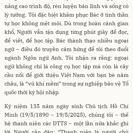
nâng cao trình độ, rèn luyện bản lĩnh và sống có
lý tưởng. Tôi đặc biệt khâm phục Bác ở tinh thần
tự học không mệt mỏi. Dù trong hoàn cảnh gian
khổ, Người vẫn tận dụng từng phút giây để đọc,
để viết, để học tập. Bác thành thạo nhiều ngoại
ngữ – điều đó truyền cảm hứng để tôi theo đuổi
ngành Ngôn ngữ Anh. Tôi nhận ra rằng: ngoại
ngữ không chỉ là công cụ học tập mà còn là cây
cầu nối để giới thiệu Việt Nam với bạn bè năm
châu, là “vũ khí mềm” trong sự nghiệp bảo vệ Tổ
quốc thời kỳ hội nhập.
Kỷ niệm 135 năm ngày sinh Chủ tịch Hồ Chí
Minh (19/5/1890 – 19/5/2025), chúng tôi – thế
hệ thanh niên các DTTS – một lần nữa khắc ghi
lời Người căn dặn: “Thanh niên là người chủ