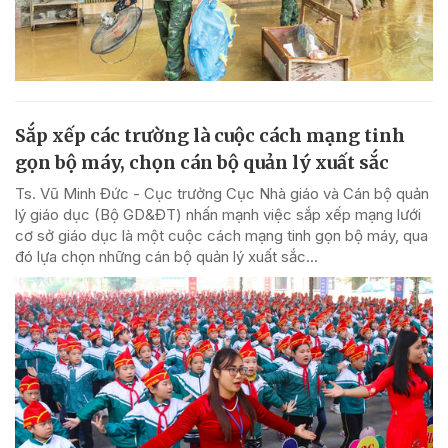
Sắp xếp các trường là cuộc cách mạng tinh
gọn bộ máy, chọn cán bộ quản lý xuất sắc
Ts. Vũ Minh Đức - Cục trưởng Cục Nhà giáo và Cán bộ quản
lý giáo dục (Bộ GD&ĐT) nhấn mạnh việc sắp xếp mạng lưới
cơ sở giáo dục là một cuộc cách mạng tinh gọn bộ máy, qua
đó lựa chọn những cán bộ quản lý xuất sắc...