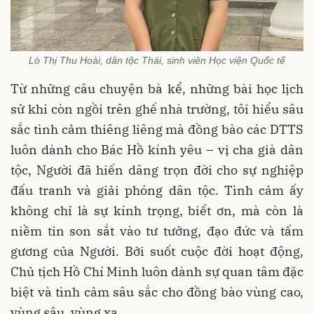
Lò Thị Thu Hoài, dân tộc Thái, sinh viên Học viện Quốc tế
Từ những câu chuyện bà kể, những bài học lịch
sử khi còn ngồi trên ghế nhà trường, tôi hiểu sâu
sắc tình cảm thiêng liêng mà đồng bào các DTTS
luôn dành cho Bác Hồ kính yêu – vị cha già dân
tộc, Người đã hiến dâng trọn đời cho sự nghiệp
đấu tranh và giải phóng dân tộc. Tình cảm ấy
không chỉ là sự kính trọng, biết ơn, mà còn là
niềm tin son sắt vào tư tưởng, đạo đức và tấm
gương của Người. Bởi suốt cuộc đời hoạt động,
Chủ tịch Hồ Chí Minh luôn dành sự quan tâm đặc
biệt và tình cảm sâu sắc cho đồng bào vùng cao,
vùng sâu, vùng xa.