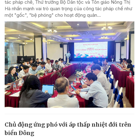
tác pháp chế, Thứ trưởng Bộ Dân tộc và Tôn giáo Nông Thị
Hà nhấn mạnh vai trò quan trọng của công tác pháp chế như
một "gốc", "bệ phóng" cho hoạt động quản...
Chủ động ứng phó với áp thấp nhiệt đới trên
biển Đông