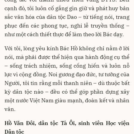
cạnh đó, tôi luôn cố gắng gìn giữ và phát huy bản
sắc văn hóa của dân tộc Dao – từ tiếng nói, trang
phục đến các phong tục, nghi lễ truyền thống –
như một cách thiết thực để làm theo lời Bác dạy.
Với tôi, lòng yêu kính Bác Hồ không chỉ nằm ở lời
nói, mà phải được thể hiện qua hành động cụ thể
– sống trách nhiệm, sống cống hiến và luôn nỗ
lực vì cộng đồng. Noi gương đạo đức, tư tưởng của
Người, tôi tin rằng mỗi thanh niên – dù thuộc bất
kỳ dân tộc nào – đều có thể góp phần dựng xây
một nước Việt Nam giàu mạnh, đoàn kết và nhân
văn.
Hồ Văn Đôi, dân tộc Tà Ôi, sinh viên Học viện
Dân tộc