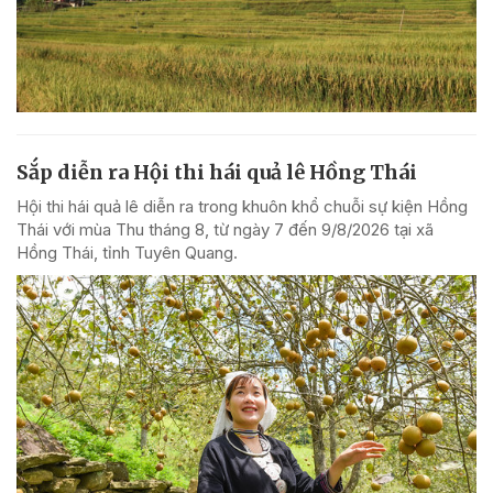
Sắp diễn ra Hội thi hái quả lê Hồng Thái
Hội thi hái quả lê diễn ra trong khuôn khổ chuỗi sự kiện Hồng
Thái với mùa Thu tháng 8, từ ngày 7 đến 9/8/2026 tại xã
Hồng Thái, tỉnh Tuyên Quang.