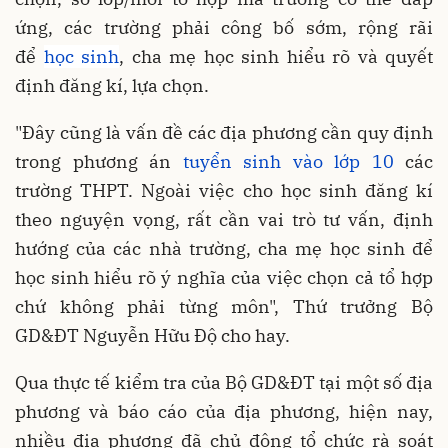
ứng, các trường phải công bố sớm, rộng rãi
để
học sinh
, cha mẹ học sinh hiểu rõ và quyết
định đăng kí, lựa chọn.
"Đây cũng là vấn đề các địa phương cần quy định
trong phương án
tuyển sinh vào lớp 10
các
trường THPT. Ngoài việc cho học sinh đăng kí
theo nguyện vọng, rất cần vai trò tư vấn, định
hướng của các nhà trường, cha mẹ học sinh để
học sinh hiểu rõ ý nghĩa của việc chọn cả tổ hợp
chứ không phải từng môn", Thứ trưởng Bộ
GD&ĐT Nguyễn Hữu Độ cho hay.
Qua thực tế kiểm tra của Bộ GD&ĐT tại một số địa
phương và báo cáo của địa phương, hiện nay,
nhiều địa phương đã chủ động tổ chức rà soát