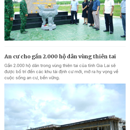
An cư cho gần 2.000 hộ dân vùng thiên tai
Gần 2.000 hộ dân trong vùng thiên tai của tỉnh Gia Lai sẽ
được bố trí đến các khu tái định cư mới, mở ra hy vọng về
cuộc sống an cư, bền vững.