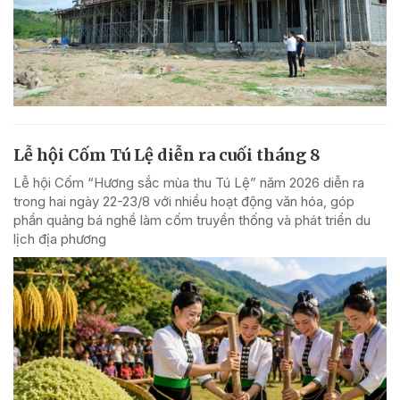
Lễ hội Cốm Tú Lệ diễn ra cuối tháng 8
Lễ hội Cốm “Hương sắc mùa thu Tú Lệ” năm 2026 diễn ra
trong hai ngày 22-23/8 với nhiều hoạt động văn hóa, góp
phần quảng bá nghề làm cốm truyền thống và phát triển du
lịch địa phương