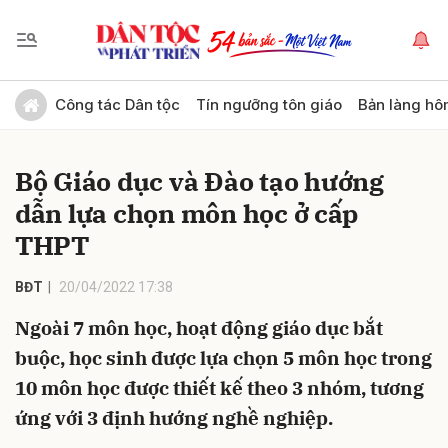
Gửi bình luận
Công tác Dân tộc
Tín ngưỡng tôn giáo
Bản làng hô
Bộ Giáo dục và Đào tạo hướng
dẫn lựa chọn môn học ở cấp
THPT
BĐT
20/04/2022 17:38
Hủy
Gửi
Ngoài 7 môn học, hoạt động giáo dục bắt
buộc, học sinh được lựa chọn 5 môn học trong
10 môn học được thiết kế theo 3 nhóm, tương
ứng với 3 định hướng nghề nghiệp.