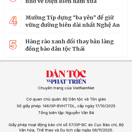
nhớ về Điện Biên năm xưa
4
Mường Típ dựng “ba yên” để giữ
vững đường biên dài nhất Nghệ An
5
Hàng rào xanh đổi thay bản làng
đồng bào dân tộc Thái
Chuyên trang của VietNamNet
Cơ quan chủ quản: Bộ Dân tộc và Tôn giáo
Số giấy phép: 146/GP-BVHTTDL, cấp ngày 17/10/2025
Tổng biên tập: Nguyễn Văn Bá
Giấy phép hoạt động báo chí số 57/GP-BC do Cục Báo chí, Bộ
Văn hóa, Thể thao và Du lịch cấp ngày 06/11/2025.