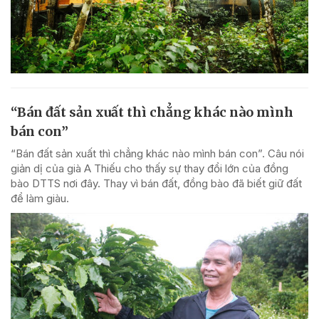
“Bán đất sản xuất thì chẳng khác nào mình
bán con”
“Bán đất sản xuất thì chẳng khác nào mình bán con”. Câu nói
giản dị của già A Thiếu cho thấy sự thay đổi lớn của đồng
bào DTTS nơi đây. Thay vì bán đất, đồng bào đã biết giữ đất
để làm giàu.