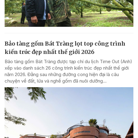
Bảo tàng gốm Bát Tràng lọt top công trình
kiến trúc đẹp nhất thế giới 2026
Bảo tàng gốm Bát Tràng được tạp chí du lịch Time Out (Anh)
xếp vào danh sách 26 công trình kiến trúc đẹp nhất thế giới
năm 2026. Đằng sau những đường cong hiện đại là câu
chuyện về đất, lửa và nghề gốm đã nuôi dưỡng...