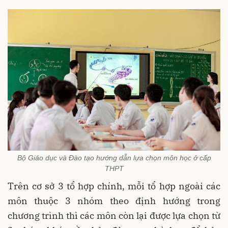
Bộ Giáo dục và Đào tạo hướng dẫn lựa chọn môn học ở cấp
THPT
Trên cơ sở 3 tổ hợp chính, mỗi tổ hợp ngoài các
môn thuộc 3 nhóm theo định hướng trong
chương trình thì các môn còn lại được lựa chọn từ