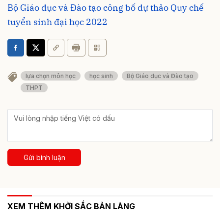
Bộ Giáo dục và Đào tạo công bố dự thảo Quy chế
tuyển sinh đại học 2022
lựa chọn môn học
học sinh
Bộ Giáo dục và Đào tạo
THPT
Gửi bình luận
XEM THÊM KHỞI SẮC BẢN LÀNG