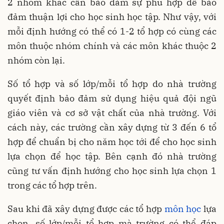
2 nhóm khác cần bảo đảm sự phù hợp để bảo
đảm thuận lợi cho học sinh học tập. Như vậy, với
mỗi định hướng có thể có 1-2 tổ hợp có cùng các
môn thuộc nhóm chính và các môn khác thuộc 2
nhóm còn lại.
Số tổ hợp và số lớp/mỗi tổ hợp do nhà trường
quyết định bảo đảm sử dụng hiệu quả đội ngũ
giáo viên và cơ sở vật chất của nhà trường. Với
cách này, các trường cần xây dựng từ 3 đến 6 tổ
hợp để chuẩn bị cho năm học tới để cho học sinh
lựa chọn để học tập. Bên cạnh đó nhà trường
cũng tư vấn định hướng cho học sinh lựa chọn 1
trong các tổ hợp trên.
Sau khi đã xây dựng được các tổ hợp
môn học
lựa
chọn, số lớp/mỗi tổ hợp mà trường có thể đáp