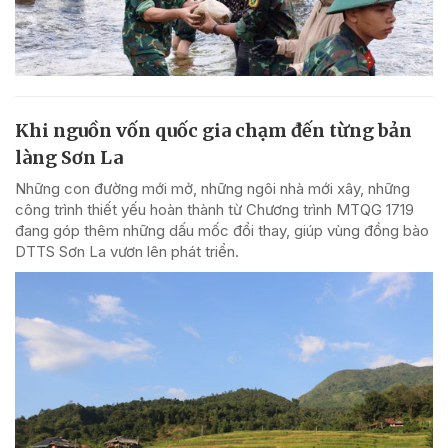
Khi nguồn vốn quốc gia chạm đến từng bản
làng Sơn La
Những con đường mới mở, những ngôi nhà mới xây, những
công trình thiết yếu hoàn thành từ Chương trình MTQG 1719
đang góp thêm những dấu mốc đổi thay, giúp vùng đồng bào
DTTS Sơn La vươn lên phát triển.