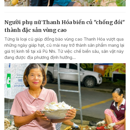
Người phụ nữ Thanh Hóa biến củ "chống đói"
thành đặc sản vùng cao
Từng là loại củ giúp đồng bào vùng cao Thanh Hóa vượt qua
những ngày giáp hạt, củ mài nay trở thành sản phẩm mang lại
giá trị kinh tế tại xã Pù Nhi. Từ việc chế biến sâu, sản vật này
đang được địa phương định hướng...