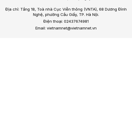
Địa chỉ: Tầng 18, Toà nhà Cục Viễn thông (VNTA), 68 Dương Đình
Nghệ, phường Cầu Giấy, TP. Hà Nội.
Điện thoại: 02437674981
Email: vietnamnet@vietnamnet.vn