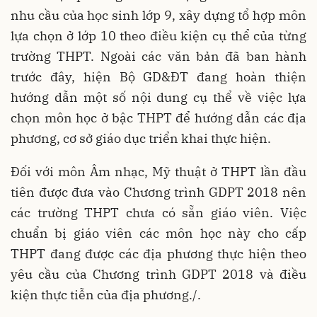
nhu cầu của học sinh lớp 9, xây dựng tổ hợp môn
lựa chọn ở lớp 10 theo điều kiện cụ thể của từng
trường THPT. Ngoài các văn bản đã ban hành
trước đây, hiện Bộ GD&ĐT đang hoàn thiện
hướng dẫn một số nội dung cụ thể về việc lựa
chọn môn học ở bậc THPT để hướng dẫn các địa
phương, cơ sở giáo dục triển khai thực hiện.
Đối với môn Âm nhạc, Mỹ thuật ở THPT lần đầu
tiên được đưa vào Chương trình GDPT 2018 nên
các trường THPT chưa có sẵn giáo viên. Việc
chuẩn bị giáo viên các môn học này cho cấp
THPT đang được các địa phương thực hiện theo
yêu cầu của Chương trình GDPT 2018 và điều
kiện thực tiễn của địa phương./.