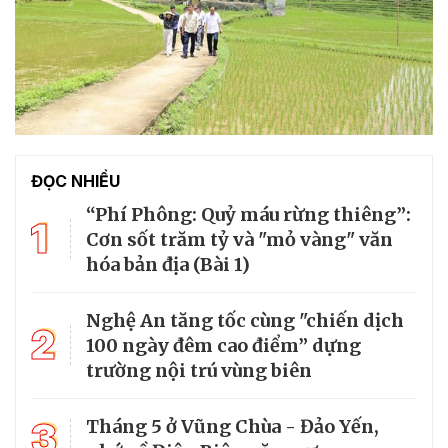
ĐỌC NHIỀU
“Phí Phông: Quỷ máu rừng thiêng”:
1
Cơn sốt trăm tỷ và "mỏ vàng" văn
hóa bản địa (Bài 1)
Nghệ An tăng tốc cùng "chiến dịch
2
100 ngày đêm cao điểm” dựng
trường nội trú vùng biên
3
Tháng 5 ở Vũng Chùa - Đảo Yến,