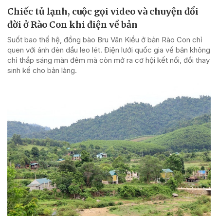
Chiếc tủ lạnh, cuộc gọi video và chuyện đổi
đời ở Rào Con khi điện về bản
Suốt bao thế hệ, đồng bào Bru Vân Kiều ở bản Rào Con chỉ
quen với ánh đèn dầu leo lét. Điện lưới quốc gia về bản không
chỉ thắp sáng màn đêm mà còn mở ra cơ hội kết nối, đổi thay
sinh kế cho bản làng.