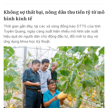
Không sợ thất bại, nông dân thu tiền tỷ từ mô
hình kinh tế
Thời gian gần đây, tại các xã vùng đồng bào DTTS của tỉnh
Tuyên Quang, ngày càng xuất hiện nhiều mô hình sản xuất
hiệu quả do người dân chủ động đầu tư, đổi mới tư duy và
ứng dụng khoa học kỹ thuật.