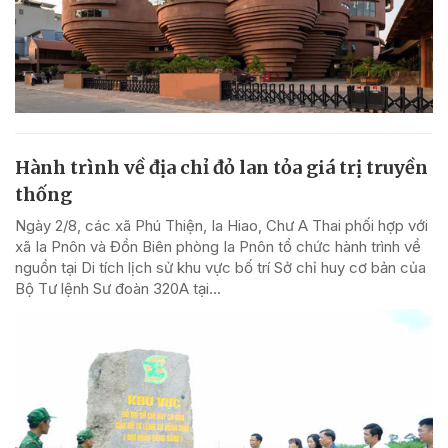
Hành trình về địa chỉ đỏ lan tỏa giá trị truyền
thống
Ngày 2/8, các xã Phú Thiện, Ia Hiao, Chư A Thai phối hợp với
xã Ia Pnôn và Đồn Biên phòng Ia Pnôn tổ chức hành trình về
nguồn tại Di tích lịch sử khu vực bố trí Sở chỉ huy cơ bản của
Bộ Tư lệnh Sư đoàn 320A tại...