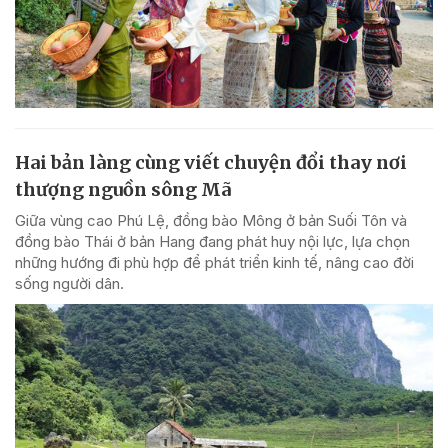
Hai bản làng cùng viết chuyện đổi thay nơi
thượng nguồn sông Mã
Giữa vùng cao Phú Lệ, đồng bào Mông ở bản Suối Tôn và
đồng bào Thái ở bản Hang đang phát huy nội lực, lựa chọn
những hướng đi phù hợp để phát triển kinh tế, nâng cao đời
sống người dân.