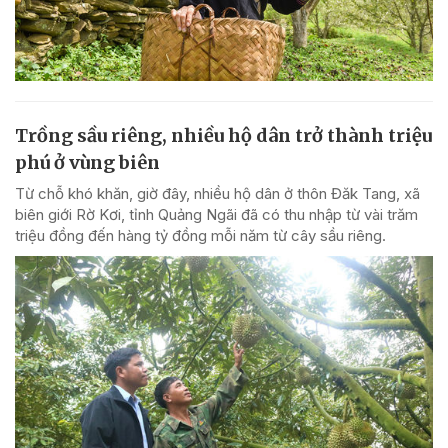
Trồng sầu riêng, nhiều hộ dân trở thành triệu
phú ở vùng biên
Từ chỗ khó khăn, giờ đây, nhiều hộ dân ở thôn Đăk Tang, xã
biên giới Rờ Kơi, tỉnh Quảng Ngãi đã có thu nhập từ vài trăm
triệu đồng đến hàng tỷ đồng mỗi năm từ cây sầu riêng.