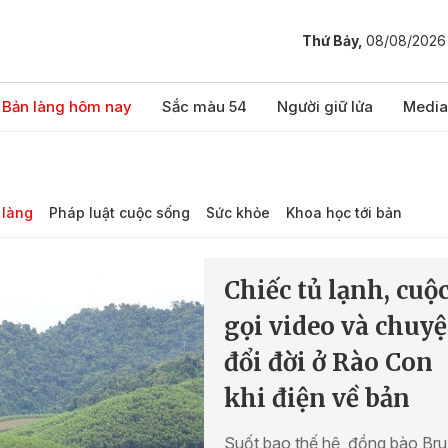
Thứ Bảy,
08/08/2026
Bản làng hôm nay
Sắc màu 54
Người giữ lửa
Media
 làng
Pháp luật cuộc sống
Sức khỏe
Khoa học tới bản
Chiếc tủ lạnh, cuộ
gọi video và chuy
đổi đời ở Rào Con
khi điện về bản
Suốt bao thế hệ, đồng bào Br