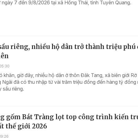
ừ ngày 7 đến 9/8/2026 tại xã Hồng Thái, tỉnh Tuyên Quang.
ầu riêng, nhiều hộ dân trở thành triệu phú 
iên
05:30
 khăn, giờ đây, nhiều hộ dân ở thôn Đăk Tang, xã biên giới Rờ 
 Ngãi đã có thu nhập từ vài trăm triệu đồng đến hàng tỷ đồng
 sầu riêng.
g gốm Bát Tràng lọt top công trình kiến tr
t thế giới 2026
19:26