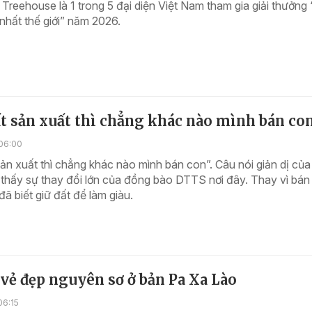
reehouse là 1 trong 5 đại diện Việt Nam tham gia giải thưởng
t nhất thế giới” năm 2026.
t sản xuất thì chẳng khác nào mình bán co
06:00
ản xuất thì chẳng khác nào mình bán con”. Câu nói giản dị của
thấy sự thay đổi lớn của đồng bào DTTS nơi đây. Thay vì bán 
ã biết giữ đất để làm giàu.
vẻ đẹp nguyên sơ ở bản Pa Xa Lào
06:15