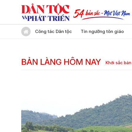
Công tác Dân tộc
Tín ngưỡng tôn giáo
BẢN LÀNG HÔM NAY
Khởi sắc bản