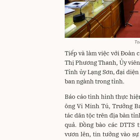
To
Tiếp và làm việc với Đoàn c
Thị Phương Thanh, Ủy viên
Tỉnh ủy Lạng Sơn, đại diện
ban ngành trong tỉnh.
Báo cáo tình hình thực hiệ
ông Vi Minh Tú, Trưởng Ba
tác dân tộc trên địa bàn tỉn
quả. Đồng bào các DTTS t
vươn lên, tin tưởng vào s