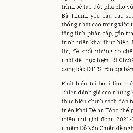
trình sẽ tạo đột phá cho vù
Bà Thanh yêu cầu các sở,
thống nhất cao trong việc 
tăng tính phân cấp, gắn t
trình triển khai thực hiện.
thi, đề xuất những cơ chế
nhất để thực hiện tốt Chươ
đồng bào DTTS trên địa bàn
Phát biểu tại buổi làm v
Chiến đánh giá cao những k
thực hiện chính sách dân tộ
triển khai Đề án Tổng thể
miền núi giai đoạn 2021-
nhiệm Đỗ Văn Chiến đề nghị