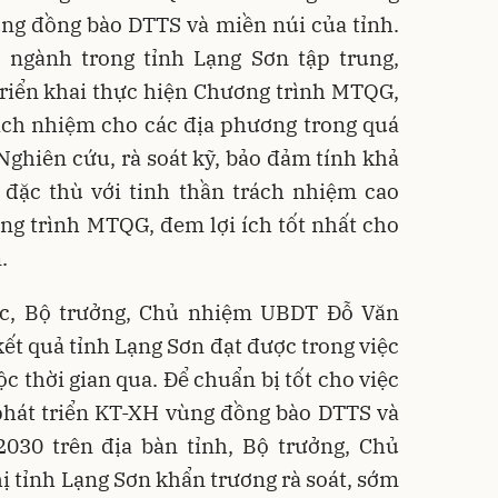
ng đồng bào DTTS và miền núi của tỉnh.
 ngành trong tỉnh Lạng Sơn tập trung,
triển khai thực hiện Chương trình MTQG,
rách nhiệm cho các địa phương trong quá
 Nghiên cứu, rà soát kỹ, bảo đảm tính khả
 đặc thù với tinh thần trách nhiệm cao
ng trình MTQG, đem lợi ích tốt nhất cho
.
iệc, Bộ trưởng, Chủ nhiệm UBDT Đỗ Văn
ết quả tỉnh Lạng Sơn đạt được trong việc
c thời gian qua. Để chuẩn bị tốt cho việc
 phát triển KT-XH vùng đồng bào DTTS và
2030 trên địa bàn tỉnh, Bộ trưởng, Chủ
 tỉnh Lạng Sơn khẩn trương rà soát, sớm