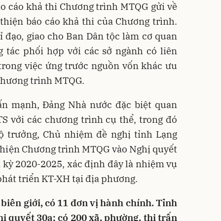
áo cáo khả thi Chương trình MTQG gửi về
hiện báo cáo khả thi của Chương trình.
ỉ đạo, giao cho Ban Dân tộc làm cơ quan
g tác phối hợp với các sở ngành có liên
 trong việc ứng trước nguồn vốn khác ưu
 Chương trình MTQG.
hấn mạnh, Đảng Nhà nước đặc biệt quan
 với các chương trình cụ thể, trong đó
 trưởng, Chủ nhiệm đề nghị tỉnh Lạng
 hiện Chương trình MTQG vào Nghị quyết
 kỳ 2020-2025, xác định đây là nhiệm vụ
phát triển KT-XH tại địa phương.
 biên giới, có 11 đơn vị hành chính. Tỉnh
 quyết 30a; có 200 xã, phường, thị trấn