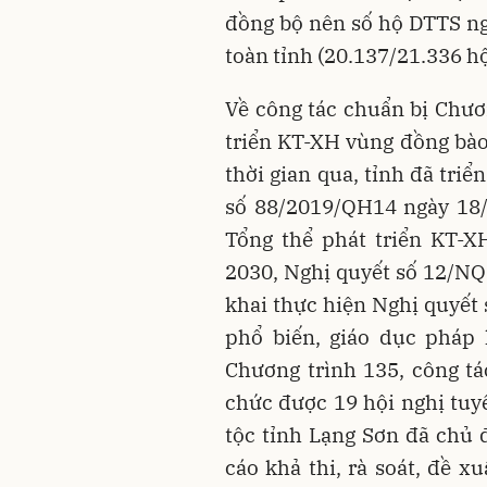
đồng bộ nên số hộ DTTS nghè
toàn tỉnh (20.137/21.336 hộ
Về công tác chuẩn bị Chươ
triển KT-XH vùng đồng bào
thời gian qua, tỉnh đã tri
số 88/2019/QH14 ngày 18/
Tổng thể phát triển KT-X
2030, Nghị quyết số 12/NQ
khai thực hiện Nghị quyết
phổ biến, giáo dục pháp 
Chương trình 135, công tác
chức được 19 hội nghị tuy
tộc tỉnh Lạng Sơn đã chủ 
cáo khả thi, rà soát, đề x