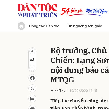
Gửi 
Công tác Dân tộc
Tín ngưỡng tôn giáo
Bộ trưởng, Ch
Chiến: Lạng Sơ
nội dung báo cá
MTQG
Minh Thu
19/09/2020 18:15
Tiếp tục chuyến công tác t
viên Ban Chấp hành Trung