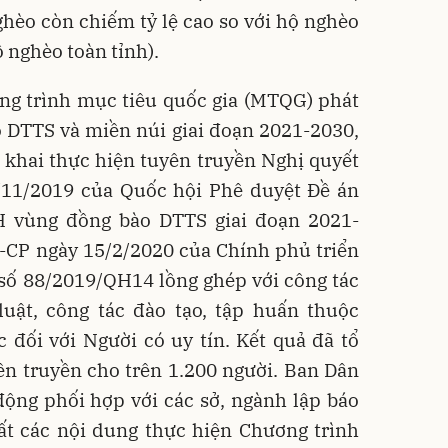
o còn chiếm tỷ lệ cao so với hộ nghèo
 nghèo toàn tỉnh).
ng trình mục tiêu quốc gia (MTQG) phát
 DTTS và miền núi giai đoạn 2021-2030,
ển khai thực hiện tuyên truyền Nghị quyết
11/2019 của Quốc hội Phê duyệt Đề án
H vùng đồng bào DTTS giai đoạn 2021-
-CP ngày 15/2/2020 của Chính phủ triển
 số 88/2019/QH14 lồng ghép với công tác
luật, công tác đào tạo, tập huấn thuộc
 đối với Người có uy tín. Kết quả đã tổ
ên truyền cho trên 1.200 người. Ban Dân
động phối hợp với các sở, ngành lập báo
uất các nội dung thực hiện Chương trình