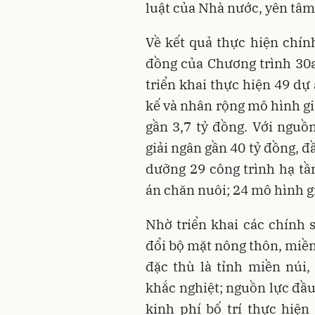
luật của Nhà nước, yên tâm
Về kết quả thực hiện chính
đồng của Chương trình 30a
triển khai thực hiện 49 dự
kế và nhân rộng mô hình gi
gần 3,7 tỷ đồng. Với nguồ
giải ngân gần 40 tỷ đồng, đ
dưỡng 29 công trình hạ tần
án chăn nuôi; 24 mô hình g
Nhờ triển khai các chính 
đổi bộ mặt nông thôn, miền
đặc thù là tỉnh miền núi, 
khắc nghiệt; nguồn lực đầu 
kinh phí bố trí thực hiệ