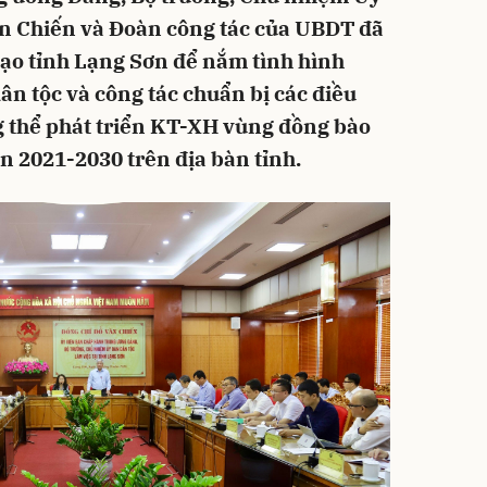
n Chiến và Đoàn công tác của UBDT đã
đạo tỉnh Lạng Sơn để nắm tình hình
ân tộc và công tác chuẩn bị các điều
g thể phát triển KT-XH vùng đồng bào
n 2021-2030 trên địa bàn tỉnh.