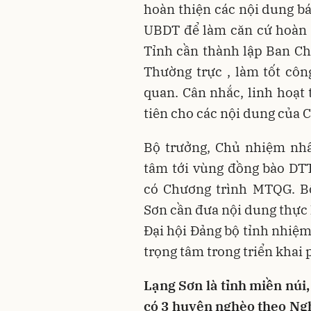
hoàn thiện các nội dung b
UBDT để làm căn cứ hoàn t
Tỉnh cần thành lập Ban Ch
Thường trực , làm tốt côn
quan. Cân nhắc, linh hoạt
tiên cho các nội dung của
Bộ trưởng, Chủ nhiệm n
tâm tới vùng đồng bào DTTS
có Chương trình MTQG. Bộ
Sơn cần đưa nội dung thực
Đại hội Đảng bộ tỉnh nhiệm
trọng tâm trong triển khai 
Lạng Sơn là tỉnh miền núi,
có 3 huyện nghèo theo Nghị