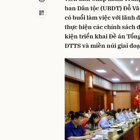
ban Dân tộc (UBDT) Đỗ Vă
có buổi làm việc với lãnh 
thực hiện các chính sách d
kiện triển khai Đề án Tổn
DTTS và miền núi giai đoạ