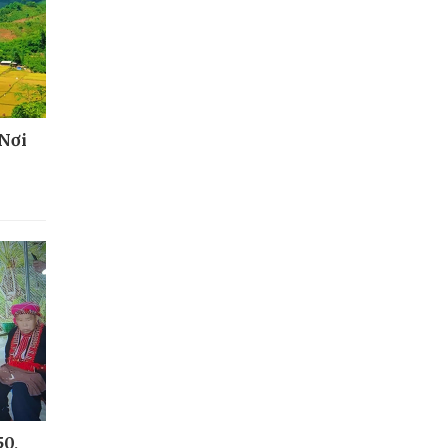
 Nơi
50,