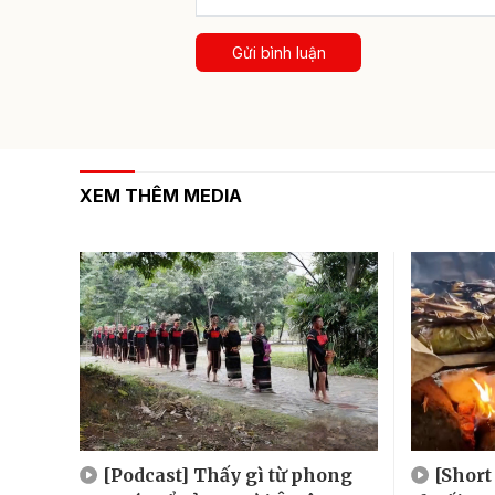
Gửi bình luận
XEM THÊM MEDIA
[Podcast] Thấy gì từ phong
[Short