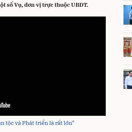
ột số Vụ, đơn vị trực thuộc UBDT.
n tộc và Phát triển là rất lớn”