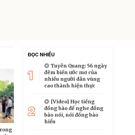
ĐỌC NHIỀU
Tuyên Quang: 56 ngày
1
đêm biến ước mơ của
nhiều người dân vùng
cao thành hiện thực
[Video] Học tiếng
2
đồng bào để nghe đồng
bào nói, nói đồng bào
hiểu
trong