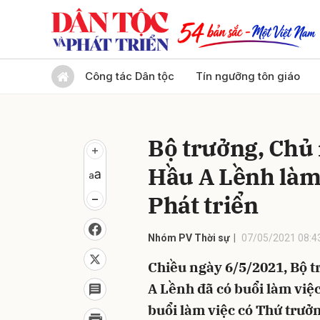
Gửi 
Công tác Dân tộc
Tín ngưỡng tôn giáo
Bộ trưởng, Chủ
Hầu A Lềnh làm 
Phát triển
Nhóm PV Thời sự
07/05/2021 08:4
Chiều ngày 6/5/2021, Bộ 
A Lềnh đã có buổi làm việc
buổi làm việc có Thứ trư