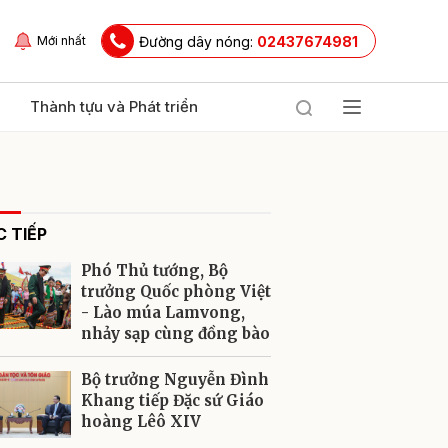
Đường dây nóng:
02437674981
Mới nhất
Thành tựu và Phát triển
 TIẾP
Phó Thủ tướng, Bộ
trưởng Quốc phòng Việt
- Lào múa Lamvong,
nhảy sạp cùng đồng bào
ửi
Bộ trưởng Nguyễn Đình
Khang tiếp Đặc sứ Giáo
hoàng Lêô XIV