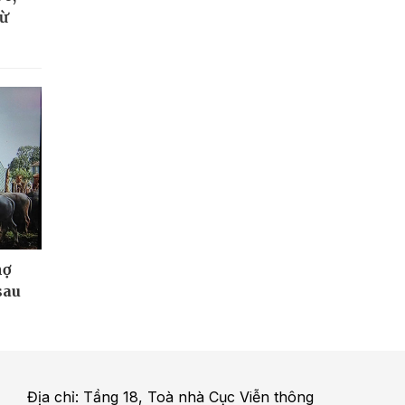
từ
nợ
sau
Địa chỉ: Tầng 18, Toà nhà Cục Viễn thông