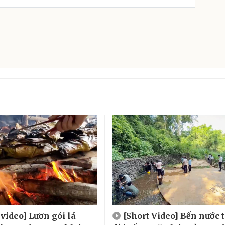
 video] Lươn gói lá
[Short Video] Bến nước 