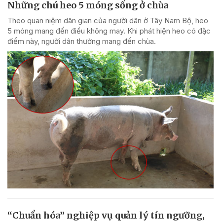
Những chú heo 5 móng sống ở chùa
Theo quan niệm dân gian của người dân ở Tây Nam Bộ, heo
5 móng mang đến điều không may. Khi phát hiện heo có đặc
điểm này, người dân thường mang đến chùa.
“Chuẩn hóa” nghiệp vụ quản lý tín ngưỡng,