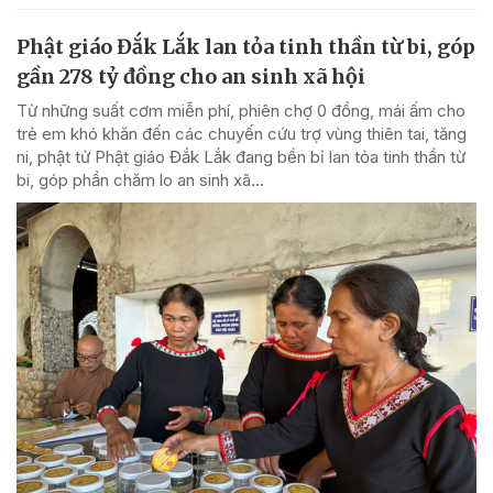
Phật giáo Đắk Lắk lan tỏa tinh thần từ bi, góp
gần 278 tỷ đồng cho an sinh xã hội
Từ những suất cơm miễn phí, phiên chợ 0 đồng, mái ấm cho
trẻ em khó khăn đến các chuyến cứu trợ vùng thiên tai, tăng
ni, phật tử Phật giáo Đắk Lắk đang bền bỉ lan tỏa tinh thần từ
bi, góp phần chăm lo an sinh xã...