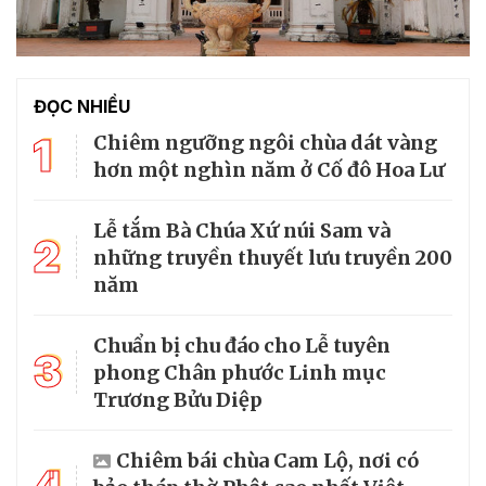
ĐỌC NHIỀU
1
Chiêm ngưỡng ngôi chùa dát vàng
hơn một nghìn năm ở Cố đô Hoa Lư
Lễ tắm Bà Chúa Xứ núi Sam và
2
những truyền thuyết lưu truyền 200
năm
Chuẩn bị chu đáo cho Lễ tuyên
3
phong Chân phước Linh mục
Trương Bửu Diệp
Chiêm bái chùa Cam Lộ, nơi có