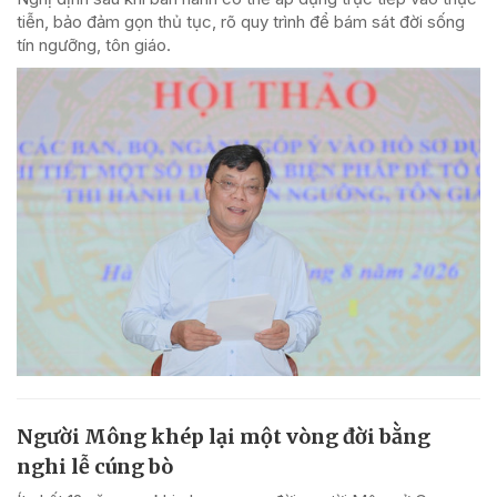
tiễn, bảo đảm gọn thủ tục, rõ quy trình để bám sát đời sống
tín ngưỡng, tôn giáo.
Người Mông khép lại một vòng đời bằng
nghi lễ cúng bò