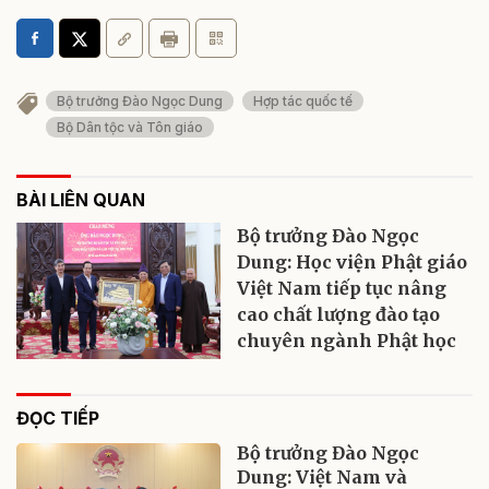
Bộ trưởng Đào Ngọc Dung
Hợp tác quốc tế
Bộ Dân tộc và Tôn giáo
BÀI LIÊN QUAN
Bộ trưởng Đào Ngọc
Dung: Học viện Phật giáo
Việt Nam tiếp tục nâng
cao chất lượng đào tạo
chuyên ngành Phật học
ĐỌC TIẾP
Bộ trưởng Đào Ngọc
Dung: Việt Nam và