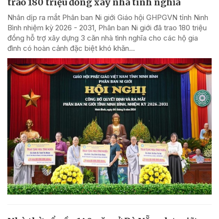
trao 180 triệu đồng xây nhà tình nghĩa
Nhân dịp ra mắt Phân ban Ni giới Giáo hội GHPGVN tỉnh Ninh
Bình nhiệm kỳ 2026 - 2031, Phân ban Ni giới đã trao 180 triệu
đồng hỗ trợ xây dựng 3 căn nhà tình nghĩa cho các hộ gia
đình có hoàn cảnh đặc biệt khó khăn...