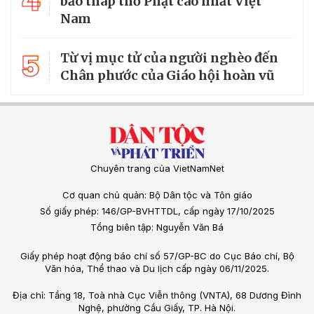
4
bảo tháp thờ Phật cao nhất Việt
Nam
5
Từ vị mục tử của người nghèo đến
Chân phước của Giáo hội hoàn vũ
Chuyên trang của VietNamNet
Cơ quan chủ quản: Bộ Dân tộc và Tôn giáo
Số giấy phép: 146/GP-BVHTTDL, cấp ngày 17/10/2025
Tổng biên tập: Nguyễn Văn Bá
Giấy phép hoạt động báo chí số 57/GP-BC do Cục Báo chí, Bộ
Văn hóa, Thể thao và Du lịch cấp ngày 06/11/2025.
Địa chỉ: Tầng 18, Toà nhà Cục Viễn thông (VNTA), 68 Dương Đình
Nghệ, phường Cầu Giấy, TP. Hà Nội.