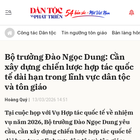
Gửi bình luận
Công tác Dân tộc
Tín ngưỡng tôn giáo
Bản làng hô
Bộ trưởng Đào Ngọc Dung: Cần
xây dựng chiến lược hợp tác quốc
tế dài hạn trong lĩnh vực dân tộc
và tôn giáo
Hủy
Gửi
Hoàng Quý
13/03/2026 14:51
Tại cuộc họp với Vụ Hợp tác quốc tế về nhiệm
vụ năm 2026, Bộ trưởng Đào Ngọc Dung yêu
cầu, cần xây dựng chiến lược hợp tác quốc tế