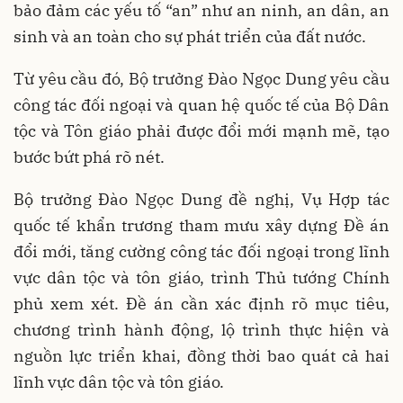
bảo đảm các yếu tố “an” như an ninh, an dân, an
sinh và an toàn cho sự phát triển của đất nước.
Từ yêu cầu đó, Bộ trưởng Đào Ngọc Dung yêu cầu
công tác đối ngoại và quan hệ quốc tế của Bộ Dân
tộc và Tôn giáo phải được đổi mới mạnh mẽ, tạo
bước bứt phá rõ nét.
Bộ trưởng Đào Ngọc Dung đề nghị, Vụ Hợp tác
quốc tế khẩn trương tham mưu xây dựng Đề án
đổi mới, tăng cường công tác đối ngoại trong lĩnh
vực dân tộc và tôn giáo, trình Thủ tướng Chính
phủ xem xét. Đề án cần xác định rõ mục tiêu,
chương trình hành động, lộ trình thực hiện và
nguồn lực triển khai, đồng thời bao quát cả hai
lĩnh vực dân tộc và tôn giáo.