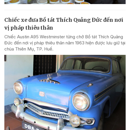
Chiếc xe đưa Bồ tát Thích Quảng Đức đến nơi
vị pháp thiêu thân
Chiếc Austin A95 Westminster từng chở Bồ tát Thích Quảng
Đức đến nơi vị pháp thiêu thân năm 1963 hiện được lưu giữ tại
chùa Thiên Mụ, TP. Huế.