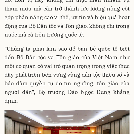
tham mưu mà cần trở thành lực lượng nòng cốt
góp phần nâng cao vị thế, uy tín và hiệu quả hoạt
động của Bộ Dân tộc và Tôn giáo, không chỉ trong
nước mà cả trên trường quốc tế.
“Chúng ta phải làm sao để bạn bè quốc tế biết
đến Bộ Dân tộc và Tôn giáo của Việt Nam như
một cơ quan có vai trò quan trọng trong việc thúc
đẩy phát triển bền vững vùng dân tộc thiểu số và
bảo đảm quyền tự do tín ngưỡng, tôn giáo của
người dân”, Bộ trưởng Đào Ngọc Dung khẳng
định.