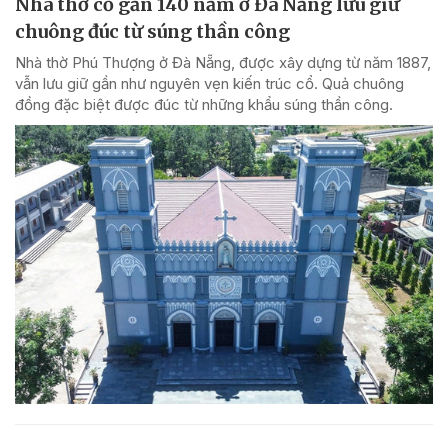
Nhà thờ cổ gần 140 năm ở Đà Nẵng lưu giữ
chuông đúc từ súng thần công
Nhà thờ Phú Thượng ở Đà Nẵng, được xây dựng từ năm 1887,
vẫn lưu giữ gần như nguyên vẹn kiến trúc cổ. Quả chuông
đồng đặc biệt được đúc từ những khẩu súng thần công.