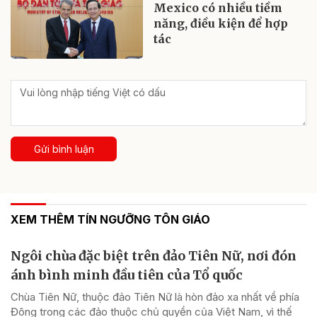
Mexico có nhiều tiềm
năng, điều kiện để hợp
tác
Gửi bình luận
XEM THÊM TÍN NGƯỠNG TÔN GIÁO
Ngôi chùa đặc biệt trên đảo Tiên Nữ, nơi đón
ánh bình minh đầu tiên của Tổ quốc
Chùa Tiên Nữ, thuộc đảo Tiên Nữ là hòn đảo xa nhất về phía
Đông trong các đảo thuộc chủ quyền của Việt Nam, vì thế