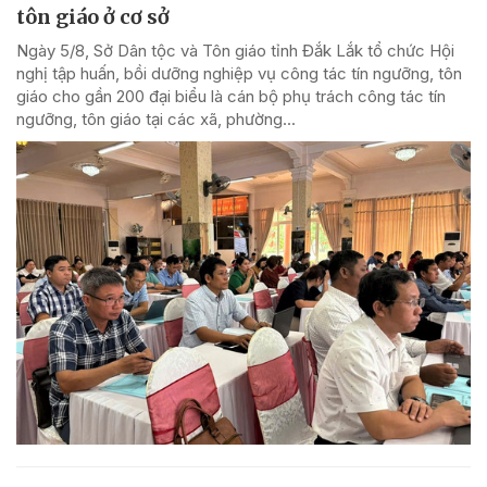
tôn giáo ở cơ sở
Ngày 5/8, Sở Dân tộc và Tôn giáo tỉnh Đắk Lắk tổ chức Hội
nghị tập huấn, bồi dưỡng nghiệp vụ công tác tín ngưỡng, tôn
giáo cho gần 200 đại biểu là cán bộ phụ trách công tác tín
ngưỡng, tôn giáo tại các xã, phường...