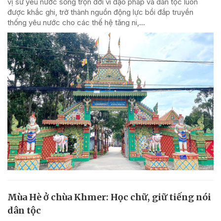
vị sư yêu nước sống trọn đời vì đạo pháp và dân tộc luôn
được khắc ghi, trở thành nguồn động lực bồi đắp truyền
thống yêu nước cho các thế hệ tăng ni,...
Mùa Hè ở chùa Khmer: Học chữ, giữ tiếng nói
dân tộc