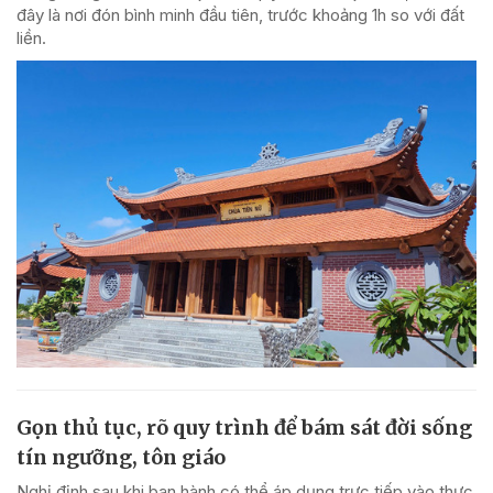
đây là nơi đón bình minh đầu tiên, trước khoảng 1h so với đất
liền.
Gọn thủ tục, rõ quy trình để bám sát đời sống
tín ngưỡng, tôn giáo
Nghị định sau khi ban hành có thể áp dụng trực tiếp vào thực