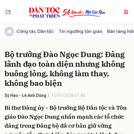
Gửi bình luận
Công tác Dân tộc
Tín ngưỡng tôn giáo
Bản làng hô
Bộ trưởng Đào Ngọc Dung: Đảng
lãnh đạo toàn diện nhưng không
buông lỏng, không làm thay,
không bao biện
Hủy
Gửi
Sỹ Hào - Lê Anh Dũng
15/01/2026 21:40
Bí thư Đảng ủy - Bộ trưởng Bộ Dân tộc và Tôn
giáo Đào Ngọc Dung nhấn mạnh các tổ chức
đảng trong Đảng bộ đã cơ bản giữ vững