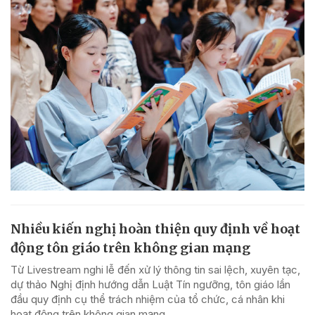
Nhiều kiến nghị hoàn thiện quy định về hoạt
động tôn giáo trên không gian mạng
Từ Livestream nghi lễ đến xử lý thông tin sai lệch, xuyên tạc,
dự thảo Nghị định hướng dẫn Luật Tín ngưỡng, tôn giáo lần
đầu quy định cụ thể trách nhiệm của tổ chức, cá nhân khi
hoạt động trên không gian mạng.