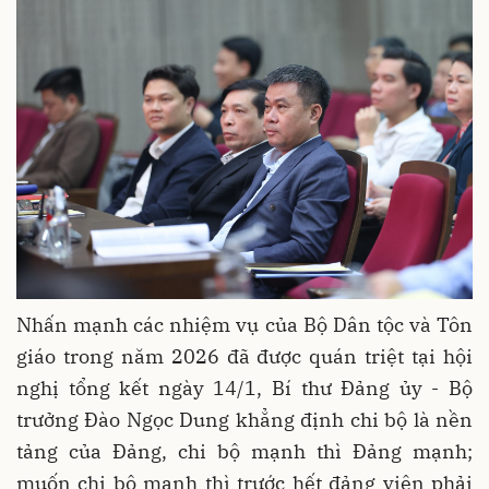
Nhấn mạnh các nhiệm vụ của Bộ Dân tộc và Tôn
giáo trong năm 2026 đã được quán triệt tại hội
nghị tổng kết ngày 14/1, Bí thư Đảng ủy - Bộ
trưởng Đào Ngọc Dung khẳng định chi bộ là nền
tảng của Đảng, chi bộ mạnh thì Đảng mạnh;
muốn chi bộ mạnh thì trước hết đảng viên phải