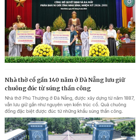
Nhà thờ cổ gần 140 năm ở Đà Nẵng lưu giữ
chuông đúc từ súng thần công
Nhà thờ Phú Thượng ở Đà Nẵng, được xây dựng từ năm 1887,
vẫn lưu giữ gần như nguyên vẹn kiến trúc cổ. Quả chuông
đồng đặc biệt được đúc từ những khẩu súng thần công.