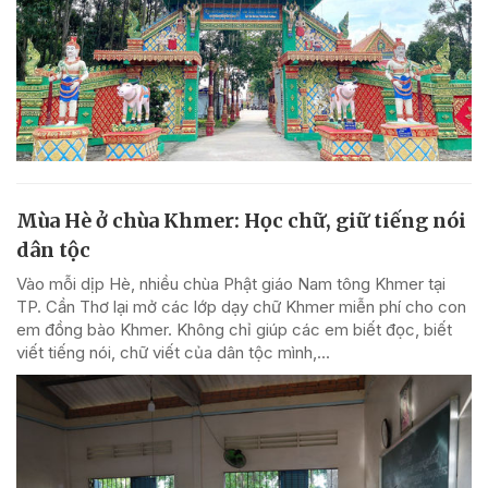
Mùa Hè ở chùa Khmer: Học chữ, giữ tiếng nói
dân tộc
Vào mỗi dịp Hè, nhiều chùa Phật giáo Nam tông Khmer tại
TP. Cần Thơ lại mở các lớp dạy chữ Khmer miễn phí cho con
em đồng bào Khmer. Không chỉ giúp các em biết đọc, biết
viết tiếng nói, chữ viết của dân tộc mình,...