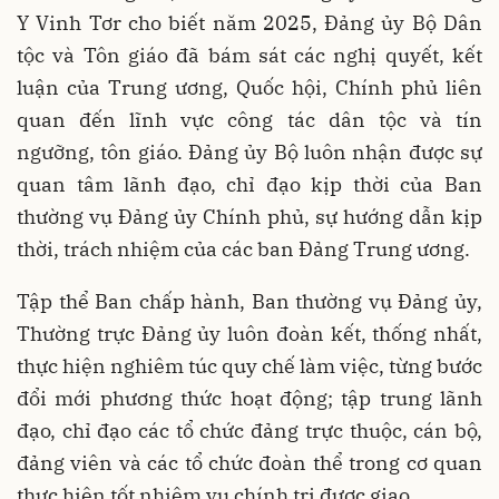
Y Vinh Tơr cho biết năm 2025, Đảng ủy Bộ Dân
tộc và Tôn giáo đã bám sát các nghị quyết, kết
luận của Trung ương, Quốc hội, Chính phủ liên
quan đến lĩnh vực công tác dân tộc và tín
ngưỡng, tôn giáo. Đảng ủy Bộ luôn nhận được sự
quan tâm lãnh đạo, chỉ đạo kịp thời của Ban
thường vụ Đảng ủy Chính phủ, sự hướng dẫn kịp
thời, trách nhiệm của các ban Đảng Trung ương.
Tập thể Ban chấp hành, Ban thường vụ Đảng ủy,
Thường trực Đảng ủy luôn đoàn kết, thống nhất,
thực hiện nghiêm túc quy chế làm việc, từng bước
đổi mới phương thức hoạt động; tập trung lãnh
đạo, chỉ đạo các tổ chức đảng trực thuộc, cán bộ,
đảng viên và các tổ chức đoàn thể trong cơ quan
thực hiện tốt nhiệm vụ chính trị được giao.