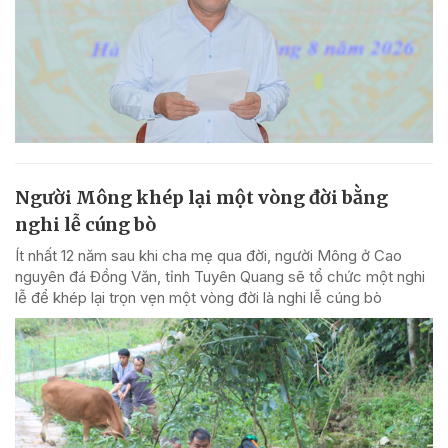
Người Mông khép lại một vòng đời bằng
nghi lễ cúng bò
Ít nhất 12 năm sau khi cha mẹ qua đời, người Mông ở Cao
nguyên đá Đồng Văn, tỉnh Tuyên Quang sẽ tổ chức một nghi
lễ để khép lại trọn vẹn một vòng đời là nghi lễ cúng bò