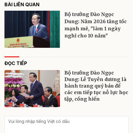
BÀI LIÊN QUAN
Bộ trưởng Đào Ngọc
Dung: Năm 2026 tăng tốc
mạnh mẽ, "làm 1 ngày
nghĩ cho 10 năm"
ĐỌC TIẾP
Bộ trưởng Đào Ngọc
Dung: Lễ Tuyên dương là
hành trang quý báu để
các em tiếp tục nỗ lực học
tập, cống hiến