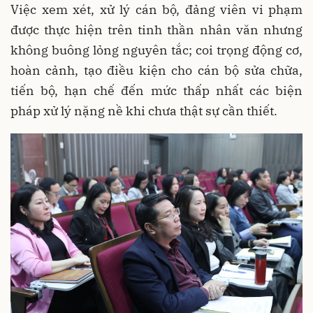
Việc xem xét, xử lý cán bộ, đảng viên vi phạm
được thực hiện trên tinh thần nhân văn nhưng
không buông lỏng nguyên tắc; coi trọng động cơ,
hoàn cảnh, tạo điều kiện cho cán bộ sửa chữa,
tiến bộ, hạn chế đến mức thấp nhất các biện
pháp xử lý nặng nề khi chưa thật sự cần thiết.