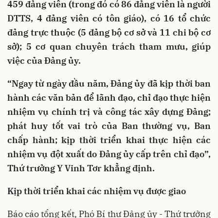
459 đảng viên (trong đó có 86 đảng viên là người
DTTS, 4 đảng viên có tôn giáo), có 16 tổ chức
đảng trực thuộc (5 đảng bộ cơ sở và 11 chi bộ cơ
sở); 5 cơ quan chuyên trách tham mưu, giúp
việc của Đảng ủy.
“Ngay từ ngày đầu năm, Đảng ủy đã kịp thời ban
hành các văn bản để lãnh đạo, chỉ đạo thực hiện
nhiệm vụ chính trị và công tác xây dựng Đảng;
phát huy tốt vai trò của Ban thường vụ, Ban
chấp hành; kịp thời triển khai thực hiện các
nhiệm vụ đột xuất do Đảng ủy cấp trên chỉ đạo”,
Thứ trưởng Y Vinh Tơr khẳng định.
Kịp thời triển khai các nhiệm vụ được giao
Báo cáo tổng kết, Phó Bí thư Đảng ủy - Thứ trưởng