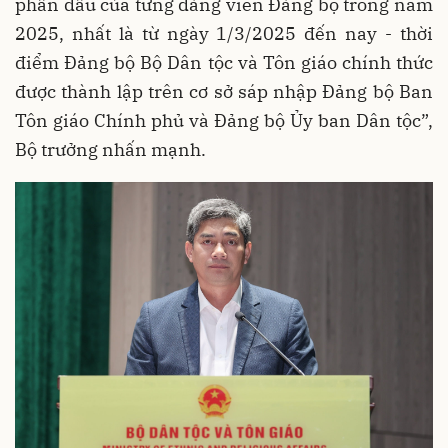
phấn đấu của từng đảng viên Đảng bộ trong năm
2025, nhất là từ ngày 1/3/2025 đến nay - thời
điểm Đảng bộ Bộ Dân tộc và Tôn giáo chính thức
được thành lập trên cơ sở sáp nhập Đảng bộ Ban
Tôn giáo Chính phủ và Đảng bộ Ủy ban Dân tộc”,
Bộ trưởng nhấn mạnh.