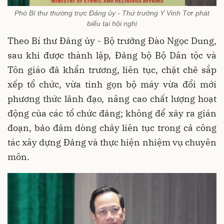
Phó Bí thư thường trực Đảng ủy - Thứ trưởng Y Vinh Tơr phát
biểu tại hội nghị
Theo Bí thư Đảng ủy - Bộ trưởng Đào Ngọc Dung,
sau khi được thành lập, Đảng bộ Bộ Dân tộc và
Tôn giáo đã khẩn trương, liên tục, chặt chẽ sắp
xếp tổ chức, vừa tinh gọn bộ máy vừa đổi mới
phương thức lãnh đạo, nâng cao chất lượng hoạt
động của các tổ chức đảng; không để xảy ra gián
đoạn, bảo đảm dòng chảy liên tục trong cả công
tác xây dựng Đảng và thực hiện nhiệm vụ chuyên
môn.