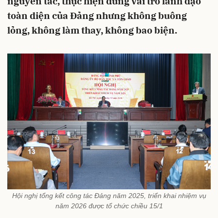
nguyên tắc, thực hiện đúng vai trò lãnh đạo
toàn diện của Đảng nhưng không buông
lỏng, không làm thay, không bao biện.
Hội nghị tổng kết công tác Đảng năm 2025, triển khai nhiệm vụ
năm 2026 được tổ chức chiều 15/1