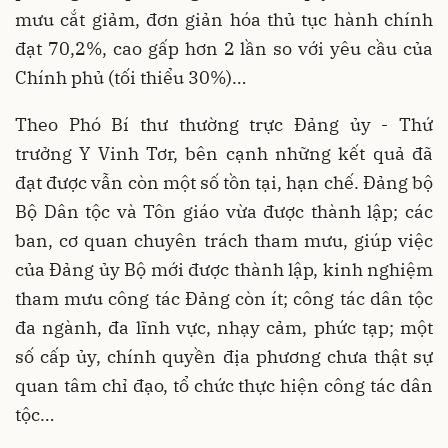
mưu cắt giảm, đơn giản hóa thủ tục hành chính
đạt 70,2%, cao gấp hơn 2 lần so với yêu cầu của
Chính phủ (tối thiểu 30%)…
Theo Phó Bí thư thường trực Đảng ủy - Thứ
trưởng Y Vinh Tơr, bên cạnh những kết quả đã
đạt được vẫn còn một số tồn tại, hạn chế. Đảng bộ
Bộ Dân tộc và Tôn giáo vừa được thành lập; các
ban, cơ quan chuyên trách tham mưu, giúp việc
của Đảng ủy Bộ mới được thành lập, kinh nghiệm
tham mưu công tác Đảng còn ít; công tác dân tộc
đa ngành, đa lĩnh vực, nhạy cảm, phức tạp; một
số cấp ủy, chính quyền địa phương chưa thật sự
quan tâm chỉ đạo, tổ chức thực hiện công tác dân
tộc…