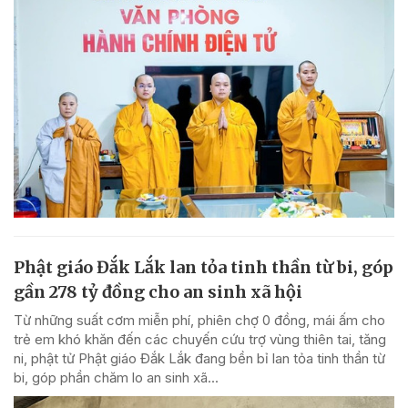
Phật giáo Đắk Lắk lan tỏa tinh thần từ bi, góp
gần 278 tỷ đồng cho an sinh xã hội
Từ những suất cơm miễn phí, phiên chợ 0 đồng, mái ấm cho
trẻ em khó khăn đến các chuyến cứu trợ vùng thiên tai, tăng
ni, phật tử Phật giáo Đắk Lắk đang bền bỉ lan tỏa tinh thần từ
bi, góp phần chăm lo an sinh xã...