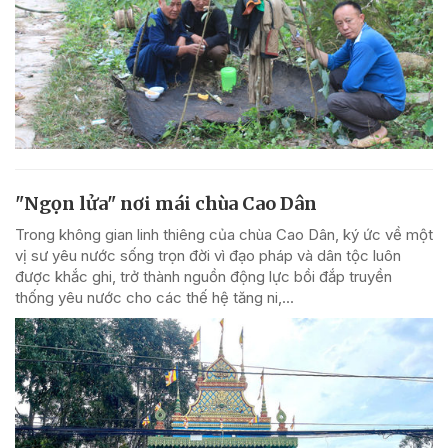
"Ngọn lửa" nơi mái chùa Cao Dân
Trong không gian linh thiêng của chùa Cao Dân, ký ức về một
vị sư yêu nước sống trọn đời vì đạo pháp và dân tộc luôn
được khắc ghi, trở thành nguồn động lực bồi đắp truyền
thống yêu nước cho các thế hệ tăng ni,...