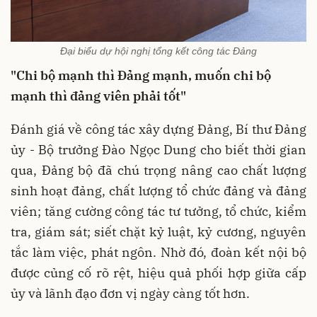
Đại biểu dự hội nghị tổng kết công tác Đảng
"Chi bộ mạnh thì Đảng mạnh, muốn chi bộ
mạnh thì đảng viên phải tốt"
Đánh giá về công tác xây dựng Đảng, Bí thư Đảng
ủy - Bộ trưởng Đào Ngọc Dung cho biết thời gian
qua, Đảng bộ đã chú trọng nâng cao chất lượng
sinh hoạt đảng, chất lượng tổ chức đảng và đảng
viên; tăng cường công tác tư tưởng, tổ chức, kiểm
tra, giám sát; siết chặt kỷ luật, kỷ cương, nguyên
tắc làm việc, phát ngôn. Nhờ đó, đoàn kết nội bộ
được củng cố rõ rệt, hiệu quả phối hợp giữa cấp
ủy và lãnh đạo đơn vị ngày càng tốt hơn.