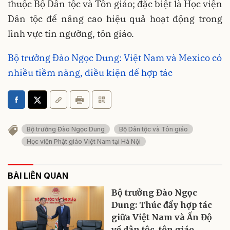
thuộc Bộ Dân tộc và Tôn giáo; đặc biệt là Học viện
Dân tộc để nâng cao hiệu quả hoạt động trong
lĩnh vực tín ngưỡng, tôn giáo.
Bộ trưởng Đào Ngọc Dung: Việt Nam và Mexico có
nhiều tiềm năng, điều kiện để hợp tác
Bộ trưởng Đào Ngọc Dung
Bộ Dân tộc và Tôn giáo
Học viện Phật giáo Việt Nam tại Hà Nội
BÀI LIÊN QUAN
Bộ trưởng Đào Ngọc
Dung: Thúc đẩy hợp tác
giữa Việt Nam và Ấn Độ
về dân tộc, tôn giáo