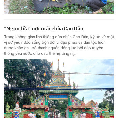
"Ngọn lửa" nơi mái chùa Cao Dân
Trong không gian linh thiêng của chùa Cao Dân, ký ức về một
vị sư yêu nước sống trọn đời vì đạo pháp và dân tộc luôn
được khắc ghi, trở thành nguồn động lực bồi đắp truyền
thống yêu nước cho các thế hệ tăng ni,...