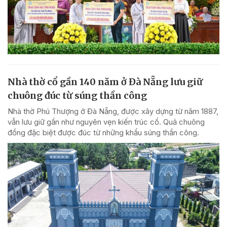
Nhà thờ cổ gần 140 năm ở Đà Nẵng lưu giữ
chuông đúc từ súng thần công
Nhà thờ Phú Thượng ở Đà Nẵng, được xây dựng từ năm 1887,
vẫn lưu giữ gần như nguyên vẹn kiến trúc cổ. Quả chuông
đồng đặc biệt được đúc từ những khẩu súng thần công.