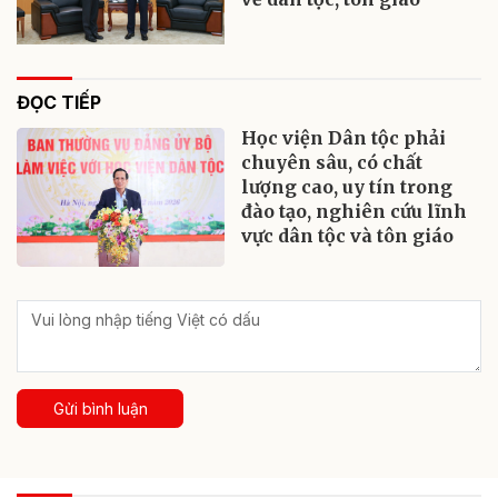
ĐỌC TIẾP
Học viện Dân tộc phải
chuyên sâu, có chất
lượng cao, uy tín trong
đào tạo, nghiên cứu lĩnh
vực dân tộc và tôn giáo
Gửi bình luận