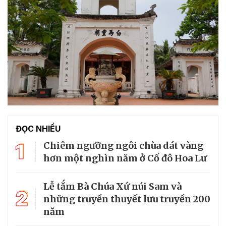
ĐỌC NHIỀU
1
Chiêm ngưỡng ngôi chùa dát vàng
hơn một nghìn năm ở Cố đô Hoa Lư
Lễ tắm Bà Chúa Xứ núi Sam và
2
những truyền thuyết lưu truyền 200
năm