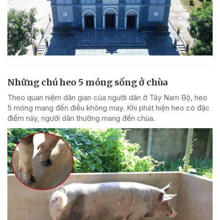
Những chú heo 5 móng sống ở chùa
Theo quan niệm dân gian của người dân ở Tây Nam Bộ, heo
5 móng mang đến điều không may. Khi phát hiện heo có đặc
điểm này, người dân thường mang đến chùa.