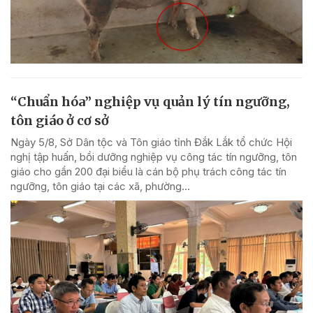
“Chuẩn hóa” nghiệp vụ quản lý tín ngưỡng,
tôn giáo ở cơ sở
Ngày 5/8, Sở Dân tộc và Tôn giáo tỉnh Đắk Lắk tổ chức Hội
nghị tập huấn, bồi dưỡng nghiệp vụ công tác tín ngưỡng, tôn
giáo cho gần 200 đại biểu là cán bộ phụ trách công tác tín
ngưỡng, tôn giáo tại các xã, phường...