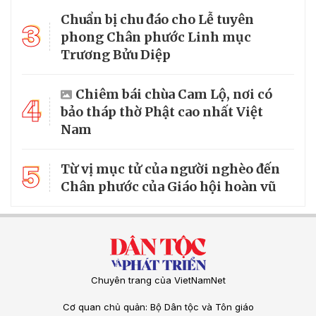
Chuẩn bị chu đáo cho Lễ tuyên
3
phong Chân phước Linh mục
Trương Bửu Diệp
Chiêm bái chùa Cam Lộ, nơi có
4
bảo tháp thờ Phật cao nhất Việt
Nam
5
Từ vị mục tử của người nghèo đến
Chân phước của Giáo hội hoàn vũ
Chuyên trang của VietNamNet
Cơ quan chủ quản: Bộ Dân tộc và Tôn giáo