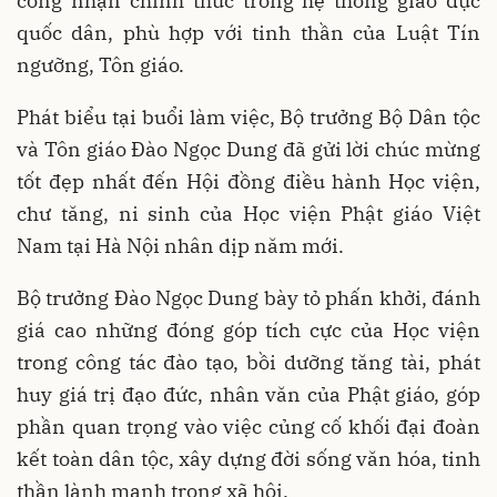
công nhận chính thức trong hệ thống giáo dục
quốc dân, phù hợp với tinh thần của Luật Tín
ngưỡng, Tôn giáo.
Phát biểu tại buổi làm việc, Bộ trưởng Bộ Dân tộc
và Tôn giáo Đào Ngọc Dung đã gửi lời chúc mừng
tốt đẹp nhất đến Hội đồng điều hành Học viện,
chư tăng, ni sinh của Học viện Phật giáo Việt
Nam tại Hà Nội nhân dịp năm mới.
Bộ trưởng Đào Ngọc Dung bày tỏ phấn khởi, đánh
giá cao những đóng góp tích cực của Học viện
trong công tác đào tạo, bồi dưỡng tăng tài, phát
huy giá trị đạo đức, nhân văn của Phật giáo, góp
phần quan trọng vào việc củng cố khối đại đoàn
kết toàn dân tộc, xây dựng đời sống văn hóa, tinh
thần lành mạnh trong xã hội.