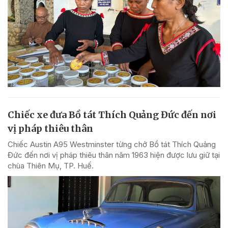
Chiếc xe đưa Bồ tát Thích Quảng Đức đến nơi
vị pháp thiêu thân
Chiếc Austin A95 Westminster từng chở Bồ tát Thích Quảng
Đức đến nơi vị pháp thiêu thân năm 1963 hiện được lưu giữ tại
chùa Thiên Mụ, TP. Huế.