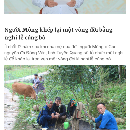
Người Mông khép lại một vòng đời bằng
nghi lễ cúng bò
Ít nhất 12 năm sau khi cha mẹ qua đời, người Mông ở Cao
nguyên đá Đồng Văn, tỉnh Tuyên Quang sẽ tổ chức một nghi
lễ để khép lại trọn vẹn một vòng đời là nghi lễ cúng bò