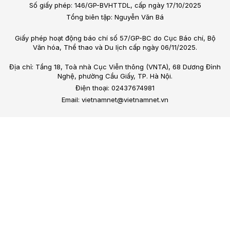
Số giấy phép: 146/GP-BVHTTDL, cấp ngày 17/10/2025
Tổng biên tập: Nguyễn Văn Bá
Giấy phép hoạt động báo chí số 57/GP-BC do Cục Báo chí, Bộ
Văn hóa, Thể thao và Du lịch cấp ngày 06/11/2025.
Địa chỉ: Tầng 18, Toà nhà Cục Viễn thông (VNTA), 68 Dương Đình
Nghệ, phường Cầu Giấy, TP. Hà Nội.
Điện thoại: 02437674981
Email: vietnamnet@vietnamnet.vn