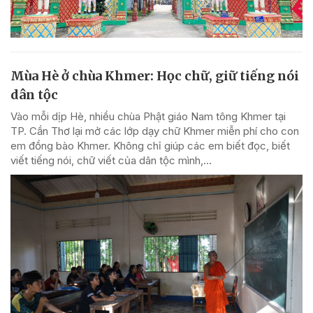
Mùa Hè ở chùa Khmer: Học chữ, giữ tiếng nói
dân tộc
Vào mỗi dịp Hè, nhiều chùa Phật giáo Nam tông Khmer tại
TP. Cần Thơ lại mở các lớp dạy chữ Khmer miễn phí cho con
em đồng bào Khmer. Không chỉ giúp các em biết đọc, biết
viết tiếng nói, chữ viết của dân tộc mình,...