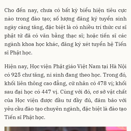
Cho đến nay, chưa có bất kỳ biểu hiện tiêu cực
nào trong đào tạo; số lượng đăng ký tuyển sinh
ngày càng tăng, đặc biệt là có nhiều trí thức cư sĩ
phật tử đã có văn bằng thạc sĩ; hoặc tiến sĩ các
ngành khoa học khác, đăng ký xét tuyển hệ Tiến
sĩ Phật học.
Hiện nay, Học viện Phật giáo Việt Nam tại Hà Nội
có 925 chư tăng, ni sinh đang theo học. Trong đó,
khối liên thông cao đẳng, cử nhân có 478 vị; khối
sau đại học có 447 vị. Cùng với đó, cơ sở vật chất
của Học viện được đầu tư đầy đủ, đảm bảo với
yêu cầu đào tạo chuyên ngành, đặc biệt là đào tạo
Tiến sĩ Phật học.