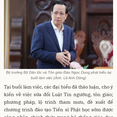
Bộ trưởng Bộ Dân tộc và Tôn giáo Đào Ngọc Dung phát biểu tại
buổi làm việc (Ảnh. Lê Anh Dũng)
Tại buổi làm việc, các đại biểu đã thảo luận, cho ý
kiến về việc sửa đổi Luật Tín ngưỡng, tôn giáo;
phương pháp, lộ trình tham mưu, đề xuất để
chương trình đào tạo Tiến sĩ Phật học sớm được