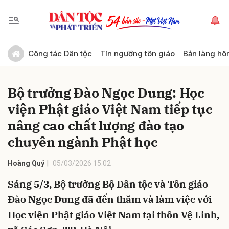
Gửi bình luận
Công tác Dân tộc
Tín ngưỡng tôn giáo
Bản làng hô
Bộ trưởng Đào Ngọc Dung: Học
viện Phật giáo Việt Nam tiếp tục
nâng cao chất lượng đào tạo
chuyên ngành Phật học
Hủy
Gửi
Hoàng Quý
05/03/2026 15:02
Sáng 5/3, Bộ trưởng Bộ Dân tộc và Tôn giáo
Đào Ngọc Dung đã đến thăm và làm việc với
Học viện Phật giáo Việt Nam tại thôn Vệ Linh,