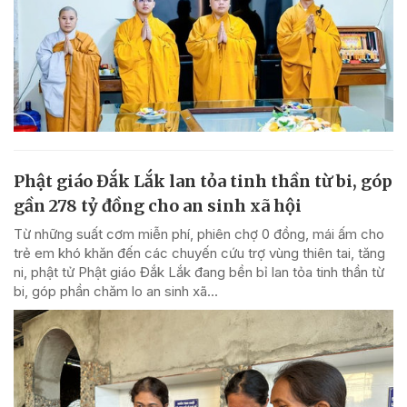
Phật giáo Đắk Lắk lan tỏa tinh thần từ bi, góp
gần 278 tỷ đồng cho an sinh xã hội
Từ những suất cơm miễn phí, phiên chợ 0 đồng, mái ấm cho
trẻ em khó khăn đến các chuyến cứu trợ vùng thiên tai, tăng
ni, phật tử Phật giáo Đắk Lắk đang bền bỉ lan tỏa tinh thần từ
bi, góp phần chăm lo an sinh xã...