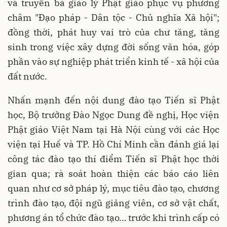
và truyền bá giáo lý Phật giáo phục vụ phương
châm "Đạo pháp - Dân tộc - Chủ nghĩa Xã hội";
đồng thời, phát huy vai trò của chư tăng, tăng
sinh trong việc xây dựng đời sống văn hóa, góp
phần vào sự nghiệp phát triển kinh tế - xã hội của
đất nước.
Nhấn mạnh đến nội dung đào tạo Tiến sĩ Phật
học, Bộ trưởng Đào Ngọc Dung đề nghị, Học viện
Phật giáo Việt Nam tại Hà Nội cùng với các Học
viện tại Huế và TP. Hồ Chí Minh cần đánh giá lại
công tác đào tạo thí điểm Tiến sĩ Phật học thời
gian qua; rà soát hoàn thiện các báo cáo liên
quan như cơ sở pháp lý, mục tiêu đào tạo, chương
trình đào tạo, đội ngũ giảng viên, cơ sở vật chất,
phương án tổ chức đào tạo… trước khi trình cấp có