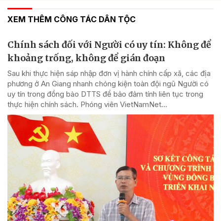
XEM THÊM CÔNG TÁC DÂN TỘC
Chính sách đối với Người có uy tín: Không để
khoảng trống, không để gián đoạn
Sau khi thực hiện sáp nhập đơn vị hành chính cấp xã, các địa
phương ở An Giang nhanh chóng kiện toàn đội ngũ Người có
uy tín trong đồng bào DTTS để bảo đảm tính liên tục trong
thực hiện chính sách. Phóng viên VietNamNet...