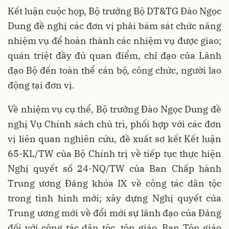
Kết luận cuộc họp, Bộ trưởng Bộ DT&TG Đào Ngọc
Dung đề nghị các đơn vị phải bám sát chức năng
nhiệm vụ để hoàn thành các nhiệm vụ được giao;
quán triệt đầy đủ quan điểm, chỉ đạo của Lãnh
đạo Bộ đến toàn thể cán bộ, công chức, người lao
động tại đơn vị.
Về nhiệm vụ cụ thể, Bộ trưởng Đào Ngọc Dung đề
nghị Vụ Chính sách chủ trì, phối hợp với các đơn
vị liên quan nghiên cứu, đề xuất sơ kết Kết luận
65-KL/TW của Bộ Chính trị về tiếp tục thực hiện
Nghị quyết số 24-NQ/TW của Ban Chấp hành
Trung ương Đảng khóa IX về công tác dân tộc
trong tình hình mới; xây dựng Nghị quyết của
Trung ương mới về đổi mới sự lãnh đạo của Đảng
đối với công tác dân tộc, tôn giáo. Ban Tôn giáo