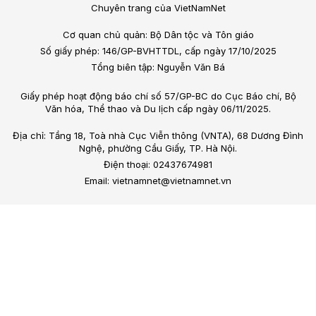
Chuyên trang của VietNamNet
Cơ quan chủ quản: Bộ Dân tộc và Tôn giáo
Số giấy phép: 146/GP-BVHTTDL, cấp ngày 17/10/2025
Tổng biên tập: Nguyễn Văn Bá
Giấy phép hoạt động báo chí số 57/GP-BC do Cục Báo chí, Bộ
Văn hóa, Thể thao và Du lịch cấp ngày 06/11/2025.
Địa chỉ: Tầng 18, Toà nhà Cục Viễn thông (VNTA), 68 Dương Đình
Nghệ, phường Cầu Giấy, TP. Hà Nội.
Điện thoại: 02437674981
Email: vietnamnet@vietnamnet.vn