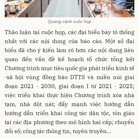
Quang cảnh cuộc họp
Thảo luận tại cuộc họp, các đại biểu bày tỏ thống
nhất với các nội dung của báo cáo. Một số đại
biểu đã cho ý kiến làm rõ hơn các nội dung liên
quan đến vấn đề kế hoạch tổ chức tổng kết
Chương trình mục tiêu quốc gia phát triển kinh tế
-xã hội vùng đồng bào DTTS và miền núi giai
đoạn 2021 - 2030, giai đoạn I từ 2021 - 2025;
việc triển khai thực hiện Chương trình xóa nhà
tạm, nhà dột nát; đẩy mạnh việc hướng dẫn
hướng dẫn triển khai công tác dân tộc, tôn giáo
tại các địa phương theo mô hình hai cấp; chuyển
đổi số; công tác thông tin, tuyên truyền…