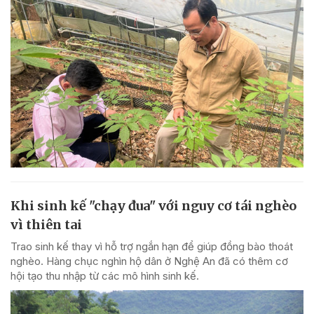
Khi sinh kế "chạy đua" với nguy cơ tái nghèo
vì thiên tai
Trao sinh kế thay vì hỗ trợ ngắn hạn để giúp đồng bào thoát
nghèo. Hàng chục nghìn hộ dân ở Nghệ An đã có thêm cơ
hội tạo thu nhập từ các mô hình sinh kế.