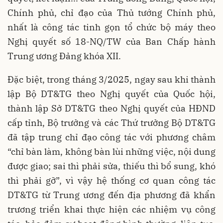
Chính phủ, chỉ đạo của Thủ tướng Chính phủ,
nhất là công tác tinh gọn tổ chức bộ máy theo
Nghị quyết số 18-NQ/TW của Ban Chấp hành
Trung ương Đảng khóa XII.
Đặc biệt, trong tháng 3/2025, ngay sau khi thành
lập Bộ DT&TG theo Nghị quyết của Quốc hội,
thành lập Sở DT&TG theo Nghị quyết của HĐND
cấp tỉnh, Bộ trưởng và các Thứ trưởng Bộ DT&TG
đã tập trung chỉ đạo công tác với phương châm
“chỉ bàn làm, không bàn lùi những việc, nội dung
được giao; sai thì phải sửa, thiếu thì bổ sung, khó
thì phải gỡ”, vì vậy hệ thống cơ quan công tác
DT&TG từ Trung ương đến địa phương đã khẩn
trương triển khai thực hiện các nhiệm vụ công