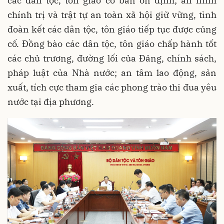
các dân tộc, tôn giáo cơ bản ổn định; an ninh
chính trị và trật tự an toàn xã hội giữ vững, tình
đoàn kết các dân tộc, tôn giáo tiếp tục được củng
cố. Đồng bào các dân tộc, tôn giáo chấp hành tốt
các chủ trương, đường lối của Đảng, chính sách,
pháp luật của Nhà nước; an tâm lao động, sản
xuất, tích cực tham gia các phong trào thi đua yêu
nước tại địa phương.