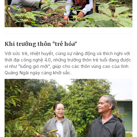
Khi trưởng thôn "trẻ hóa"
Với sức trẻ, nhiệt huyết, cùng sự năng động và thích nghi với
thời đại công nghệ 4.0, những trưởng thôn trẻ tuổi đang được
ví như "luồng gió mới", giúp cho các thôn vùng cao của tỉnh
Quảng Ngãi ngày càng khởi sắc.