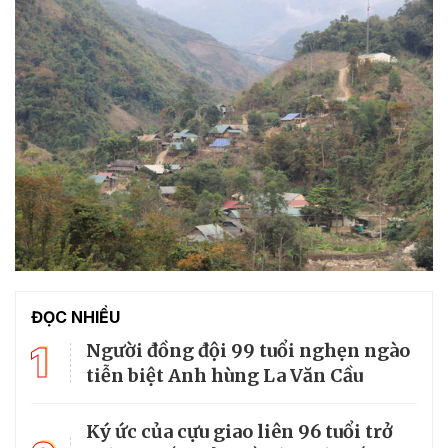
ĐỌC NHIỀU
1
Người đồng đội 99 tuổi nghẹn ngào
tiễn biệt Anh hùng La Văn Cầu
Ký ức của cựu giao liên 96 tuổi trở