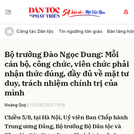
Gửi bình luận
Công tác Dân tộc
Tín ngưỡng tôn giáo
Bản làng hô
Bộ trưởng Đào Ngọc Dung: Mỗi
cán bộ, công chức, viên chức phải
nhận thức đúng, đầy đủ về mặt tư
duy, trách nhiệm chính trị của
mình
Hủy
Gửi
Hoàng Quý
05/08/2025 19:08
Chiều 5/8, tại Hà Nội, Uỷ viên Ban Chấp hành
Trung ương Đảng, Bộ trưởng Bộ Dân tộc và