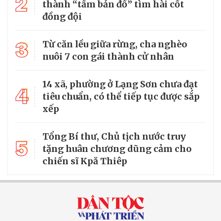
2
thành “tấm bản đồ” tìm hài cốt
đồng đội
3
Từ căn lều giữa rừng, cha nghèo
nuôi 7 con gái thành cử nhân
14 xã, phường ở Lạng Sơn chưa đạt
4
tiêu chuẩn, có thể tiếp tục được sắp
xếp
Tổng Bí thư, Chủ tịch nước truy
5
tặng huân chương dũng cảm cho
chiến sĩ Kpă Thiêp