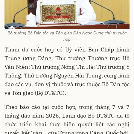
Bộ trưởng Bộ Dân tộc và Tôn giáo Đào Ngọc Dung chủ trì cuộc
họp
Tham dự cuộc họp có Uỷ viên Ban Chấp hành
Trung ương Đảng, Thứ trưởng Thường trực Hồ
Văn Niên; Thứ trưởng Nông Thị Hà; Thứ trưởng Y
Thông; Thứ trưởng Nguyễn Hải Trung; cùng lãnh
đạo các vụ, đơn vị thuộc và trực thuộc Bộ Dân tộc
và Tôn giáo (Bộ DT&TG).
Theo báo cáo tại cuộc họp, trong tháng 7 và 7
tháng đầu năm 2025, Lãnh đạo Bộ DT&TG đã tổ
chức triển khai thực hiện quyết liệt các nghị
quyết, kết luận... của Trung ương Đảng, Quốc hội,