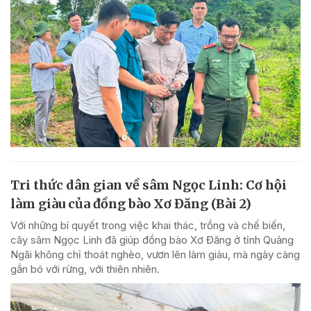
Tri thức dân gian về sâm Ngọc Linh: Cơ hội
làm giàu của đồng bào Xơ Đăng (Bài 2)
Với những bí quyết trong việc khai thác, trồng và chế biến,
cây sâm Ngọc Linh đã giúp đồng bào Xơ Đăng ở tỉnh Quảng
Ngãi không chỉ thoát nghèo, vươn lên làm giàu, mà ngày càng
gắn bó với rừng, với thiên nhiên.