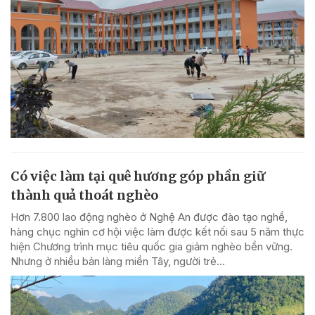
Có việc làm tại quê hương góp phần giữ
thành quả thoát nghèo
Hơn 7.800 lao động nghèo ở Nghệ An được đào tạo nghề,
hàng chục nghìn cơ hội việc làm được kết nối sau 5 năm thực
hiện Chương trình mục tiêu quốc gia giảm nghèo bền vững.
Nhưng ở nhiều bản làng miền Tây, người trẻ...