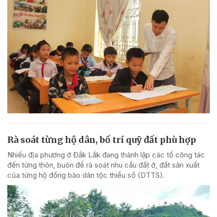
Rà soát từng hộ dân, bố trí quỹ đất phù hợp
Nhiều địa phương ở Đắk Lắk đang thành lập các tổ công tác
đến từng thôn, buôn để rà soát nhu cầu đất ở, đất sản xuất
của từng hộ đồng bào dân tộc thiểu số (DTTS).