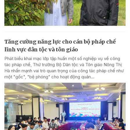
Tăng cường năng lực cho cán bộ pháp chế
lĩnh vực dân tộc và tôn giáo
Phát biểu khai mạc lớp tập huấn một số nghiệp vụ về công
tác pháp chế, Thứ trưởng Bộ Dân tộc và Tôn giáo Nông Thị
Hà nhấn mạnh vai trò quan trọng của công tác pháp chế như
một "gốc", "bệ phóng" cho hoạt động quản...