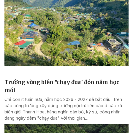
Trường vùng biên "chạy đua" đón năm học
mới
Chỉ còn ít tuần nữa, năm học 2026 - 2027 sẽ bắt đầu. Trên
các công trường xây dựng trường nội trú liên cấp ở các xã
biên giới Thanh Hóa, hàng nghìn cán bộ, kỹ sư, công nhân
đang ngày đêm "chạy đua" với thời gian...