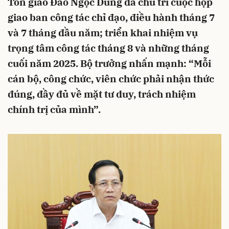
Tôn giáo Đào Ngọc Dung đã chủ trì cuộc họp
giao ban công tác chỉ đạo, điều hành tháng 7
và 7 tháng đầu năm; triển khai nhiệm vụ
trọng tâm công tác tháng 8 và những tháng
cuối năm 2025. Bộ trưởng nhấn mạnh: “Mỗi
cán bộ, công chức, viên chức phải nhận thức
đúng, đầy đủ về mặt tư duy, trách nhiệm
chính trị của mình”.