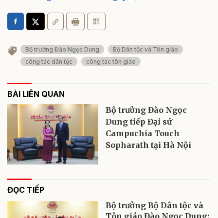
Bộ trưởng Đào Ngọc Dung
Bộ Dân tộc và Tôn giáo
công tác dân tộc
công tác tôn giáo
BÀI LIÊN QUAN
Bộ trưởng Đào Ngọc
Dung tiếp Đại sứ
Campuchia Touch
Sopharath tại Hà Nội
ĐỌC TIẾP
Bộ trưởng Bộ Dân tộc và
Tôn giáo Đào Ngọc Dung: