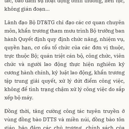
tác, bảo đảm sự hoạt động bình thường, liên tục,
không gián đoạn…
Lãnh đạo Bộ DT&TG chỉ đạo các cơ quan chuyên
môn, khẩn trương tham mưu trình Bộ trưởng ban
hành Quyết định quy định chức năng, nhiệm vụ,
quyền hạn, cơ cấu tổ chức của các đơn vị thuộc,
trực thuộc Bộ; quán triệt cán bộ, công chức, viên
chức và người lao động thực hiện nghiêm kỷ
cương hành chính, kỷ luật lao động, khẩn trương
tập trung giải quyết, xử lý dứt điểm công việc,
không để tình trạng chậm xử lý công việc do sắp
xếp bộ máy.
Đồng thời, tăng cường công tác tuyên truyền ở
vùng đồng bào DTTS và miền núi, đồng bào tôn
giáo, bảo đảm các chủ trương, chính sách của