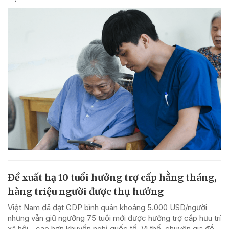
Đề xuất hạ 10 tuổi hưởng trợ cấp hằng tháng,
hàng triệu người được thụ hưởng
Việt Nam đã đạt GDP bình quân khoảng 5.000 USD/người
nhưng vẫn giữ ngưỡng 75 tuổi mới được hưởng trợ cấp hưu trí
xã hội - cao hơn khuyến nghị quốc tế. Vì thế, chuyên gia đề