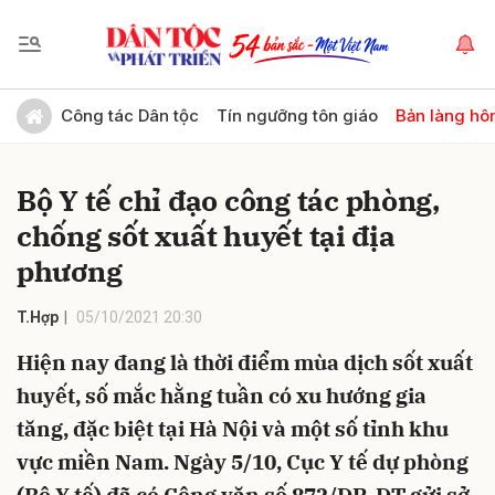
Gửi bình luận
Công tác Dân tộc
Tín ngưỡng tôn giáo
Bản làng hô
Bộ Y tế chỉ đạo công tác phòng,
chống sốt xuất huyết tại địa
phương
T.Hợp
05/10/2021 20:30
Hủy
Gửi
Hiện nay đang là thời điểm mùa dịch sốt xuất
huyết, số mắc hằng tuần có xu hướng gia
tăng, đặc biệt tại Hà Nội và một số tỉnh khu
vực miền Nam. Ngày 5/10, Cục Y tế dự phòng