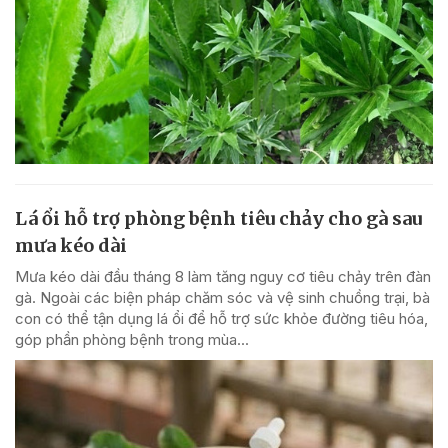
Lá ổi hỗ trợ phòng bệnh tiêu chảy cho gà sau
mưa kéo dài
Mưa kéo dài đầu tháng 8 làm tăng nguy cơ tiêu chảy trên đàn
gà. Ngoài các biện pháp chăm sóc và vệ sinh chuồng trại, bà
con có thể tận dụng lá ổi để hỗ trợ sức khỏe đường tiêu hóa,
góp phần phòng bệnh trong mùa...