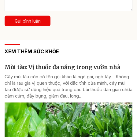
Gửi bình luận
XEM THÊM SỨC KHỎE
Mùi tàu: Vị thuốc đa năng trong vườn nhà
Cây mùi tàu còn có tên gọi khác là ngò gai, ngò tây… Không
chỉ là rau gia vị quen thuộc, với đặc tính của mình, cây mùi
tàu được sử dụng hiệu quả trong các bài thuốc dân gian chữa
cảm cúm, đầy bụng, giảm đau, long...