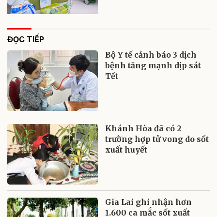
ĐỌC TIẾP
Bộ Y tế cảnh báo 3 dịch
bệnh tăng mạnh dịp sát
Tết
Khánh Hòa đã có 2
trường hợp tử vong do sốt
xuất huyết
Gia Lai ghi nhận hơn
1.600 ca mắc sốt xuất