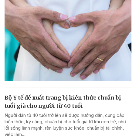
Bộ Y tế đề xuất trang bị kiến thức chuẩn bị
tuổi già cho người từ 40 tuổi
Người dân từ 40 tuổi trở lên sẽ được hướng dẫn, cung cấp
kiến thức, kỹ năng, chuẩn bị cho tuổi già từ khi còn trẻ, như
lối sống lành mạnh, rèn luyện sức khỏe, chuẩn bị tài chính,
việc làm...