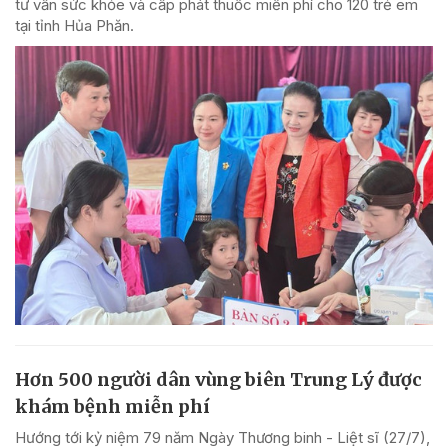
tư vấn sức khỏe và cấp phát thuốc miễn phí cho 120 trẻ em
tại tỉnh Hủa Phăn.
Hơn 500 người dân vùng biên Trung Lý được
khám bệnh miễn phí
Hướng tới kỷ niệm 79 năm Ngày Thương binh - Liệt sĩ (27/7),