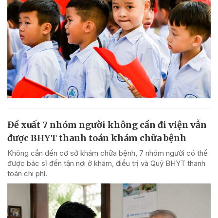
Đề xuất 7 nhóm người không cần đi viện vẫn
được BHYT thanh toán khám chữa bệnh
Không cần đến cơ sở khám chữa bệnh, 7 nhóm người có thể
được bác sĩ đến tận nơi ở khám, điều trị và Quỹ BHYT thanh
toán chi phí.