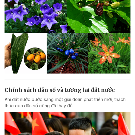
Chính sách dân số và tương lai đất nước
Khi đất nước bước sang một giai đoạn phát triển mới, thách
thức của dân số cũng đã thay đổi.