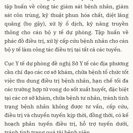
tập huấn về công tác giám sát bệnh nhân, giám
sát côn trùng, kỹ thuật phun hóa chất, diệt lăng
quăng (bọ gậy), xử lý ổ dịch, kỹ năng truyền
thông cho cán bộ y tế dự phòng. Tập huấn về
phác đồ điều trị, xử lý cấp cứu bệnh nhân cho cán
bộ y tế làm công tác điều trị tại tất cả các tuyến.
Cục Y tế dự phòng đề nghị Sở Y tế các địa phương
cần chỉ đạo các cơ sở khám, chữa bệnh tổ chức tốt
việc thu dung điều trị bệnh nhân, hạn chế tối đa
các trường hợp tử vong do sốt xuất huyết, đặc biệt
tại các cơ sở khám, chữa bệnh tư nhân, tránh tình
trạng bệnh nhân không được tư vấn, cấp cứu,
điều trị và chuyển tuyến kịp thời, đồng thời, có kế
hoạch phân tuyến điều trị, hỗ trợ tuyến dưới,
tránh tình trạng quá tải bệnh viện.