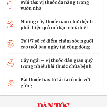
1
Mùi tàu: Vị thuốc đa năng trong
vườn nhà
2
Những cây thuốc nam chữa bệnh
phổi hiệu quả mà bạn chưa biết
3
Từ 1/7 sẽ có điểm chăm sóc người
cao tuổi ban ngày tại cộng đồng
4
Cây ngái – Vị thuốc dân gian quý
trong nhiều bài thuốc chữa bệnh
5
Bài thuốc hay từ lá tía tô nấu với
gừng