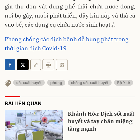
gia thu dọn vật dụng phế thải chứa nước đọng,
nơi bọ gậy, muỗi phát triển, đậy kín nắp và thả cá
vào bể, các dụng cụ chứa nước sinh hoạt./.
Phòng chống các dịch bệnh dễ bùng phát trong
thời gian dịch Covid-19
sốt xuất huyết
phòng
chống sốt xuất huyết
Bộ Y tế
BÀI LIÊN QUAN
Khánh Hòa: Dịch sốt xuất
huyết và tay chân miệng
tăng mạnh