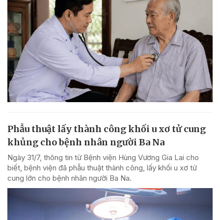
Phẫu thuật lấy thành công khối u xơ tử cung
khủng cho bệnh nhân người Ba Na
Ngày 31/7, thông tin từ Bệnh viện Hùng Vương Gia Lai cho
biết, bệnh viện đã phẫu thuật thành công, lấy khối u xơ tử
cung lớn cho bệnh nhân người Ba Na.