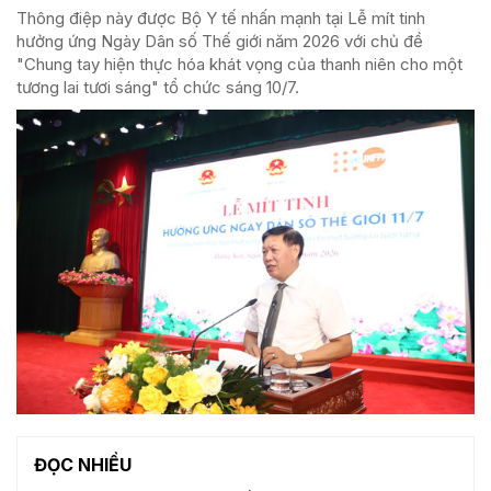
Thông điệp này được Bộ Y tế nhấn mạnh tại Lễ mít tinh
hưởng ứng Ngày Dân số Thế giới năm 2026 với chủ đề
"Chung tay hiện thực hóa khát vọng của thanh niên cho một
tương lai tươi sáng" tổ chức sáng 10/7.
ĐỌC NHIỀU