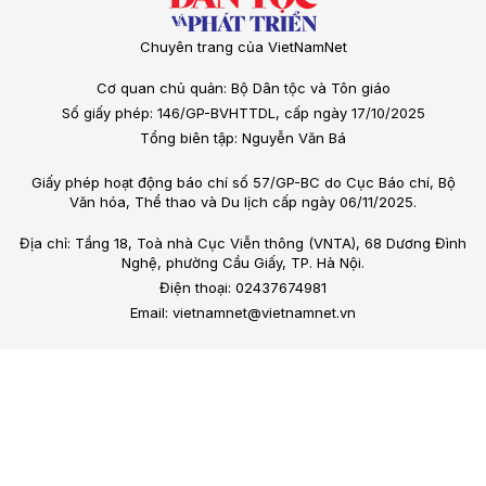
Chuyên trang của VietNamNet
Cơ quan chủ quản: Bộ Dân tộc và Tôn giáo
Số giấy phép: 146/GP-BVHTTDL, cấp ngày 17/10/2025
Tổng biên tập: Nguyễn Văn Bá
Giấy phép hoạt động báo chí số 57/GP-BC do Cục Báo chí, Bộ
Văn hóa, Thể thao và Du lịch cấp ngày 06/11/2025.
Địa chỉ: Tầng 18, Toà nhà Cục Viễn thông (VNTA), 68 Dương Đình
Nghệ, phường Cầu Giấy, TP. Hà Nội.
Điện thoại: 02437674981
Email: vietnamnet@vietnamnet.vn