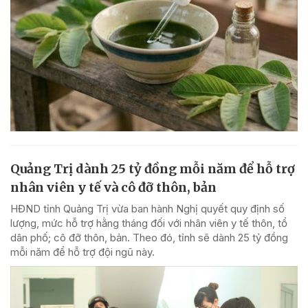
Quảng Trị dành 25 tỷ đồng mỗi năm để hỗ trợ
nhân viên y tế và cô đỡ thôn, bản
HĐND tỉnh Quảng Trị vừa ban hành Nghị quyết quy định số
lượng, mức hỗ trợ hằng tháng đối với nhân viên y tế thôn, tổ
dân phố; cô đỡ thôn, bản. Theo đó, tỉnh sẽ dành 25 tỷ đồng
mỗi năm để hỗ trợ đội ngũ này.