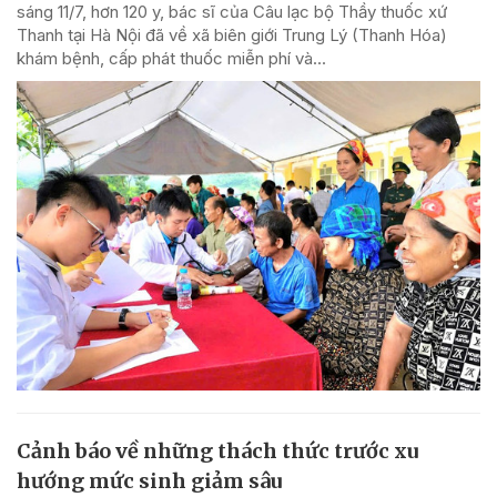
sáng 11/7, hơn 120 y, bác sĩ của Câu lạc bộ Thầy thuốc xứ
Thanh tại Hà Nội đã về xã biên giới Trung Lý (Thanh Hóa)
khám bệnh, cấp phát thuốc miễn phí và...
Cảnh báo về những thách thức trước xu
hướng mức sinh giảm sâu