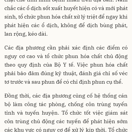
chắc các ổ dịch sốt xuất huyết hiện có và mới phát
sinh, tổ chức phun hóa chất xử lý triệt để ngay khi
phát hiện các ổ dịch, không để dịch bùng phát,
lan rộng, kéo dài.
Các địa phương cần phải xác định các điểm có
nguy cơ cao và tổ chức phun hóa chất chủ động
theo quy định của Bộ Y tế. Việc phun hóa chất
phải bảo đảm đúng kỹ thuật, đánh giá chỉ số véc
tơ trước và sau phun để có chỉ định phun cụ thể.
Đồng thời, các địa phương củng cố hệ thống cán
bộ làm công tác phòng, chống côn trùng tuyến
tỉnh và tuyến huyện. Tổ chức tốt việc giám sát
côn trùng chủ động các tuyến để phát hiện sớm
các khu vực có nguy cơ để xử lý kịp thời. Tổ chức