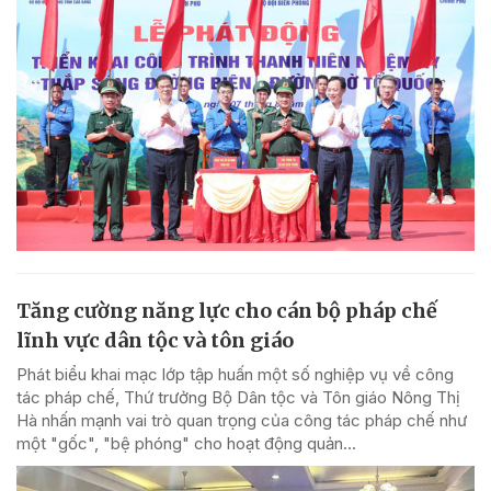
Tăng cường năng lực cho cán bộ pháp chế
lĩnh vực dân tộc và tôn giáo
Phát biểu khai mạc lớp tập huấn một số nghiệp vụ về công
tác pháp chế, Thứ trưởng Bộ Dân tộc và Tôn giáo Nông Thị
Hà nhấn mạnh vai trò quan trọng của công tác pháp chế như
một "gốc", "bệ phóng" cho hoạt động quản...