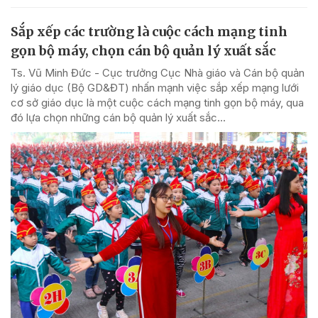
Sắp xếp các trường là cuộc cách mạng tinh
gọn bộ máy, chọn cán bộ quản lý xuất sắc
Ts. Vũ Minh Đức - Cục trưởng Cục Nhà giáo và Cán bộ quản
lý giáo dục (Bộ GD&ĐT) nhấn mạnh việc sắp xếp mạng lưới
cơ sở giáo dục là một cuộc cách mạng tinh gọn bộ máy, qua
đó lựa chọn những cán bộ quản lý xuất sắc...