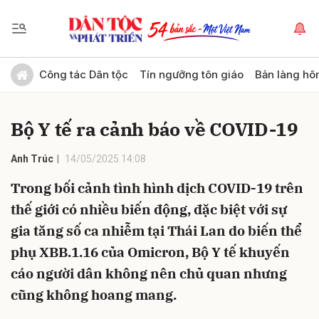
Gửi bình luận
Công tác Dân tộc
Tín ngưỡng tôn giáo
Bản làng hô
Bộ Y tế ra cảnh báo về COVID-19
Anh Trúc
14/05/2025 14:08
Trong bối cảnh tình hình dịch COVID-19 trên
thế giới có nhiều biến động, đặc biệt với sự
Hủy
Gửi
gia tăng số ca nhiễm tại Thái Lan do biến thể
phụ XBB.1.16 của Omicron, Bộ Y tế khuyến
cáo người dân không nên chủ quan nhưng
cũng không hoang mang.