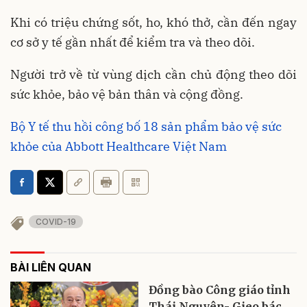
Khi có triệu chứng sốt, ho, khó thở, cần đến ngay
cơ sở y tế gần nhất để kiểm tra và theo dõi.
Người trở về từ vùng dịch cần chủ động theo dõi
sức khỏe, bảo vệ bản thân và cộng đồng.
Bộ Y tế thu hồi công bố 18 sản phẩm bảo vệ sức
khỏe của Abbott Healthcare Việt Nam
COVID-19
BÀI LIÊN QUAN
Đồng bào Công giáo tỉnh
Thái Nguyên- Gieo bác