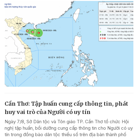
Cần Thơ: Tập huấn cung cấp thông tin, phát
huy vai trò của Người có uy tín
Ngày 7/8, Sở Dân tộc và Tôn giáo TP. Cần Thơ tổ chức Hội
nghị tập huấn, bồi dưỡng cung cấp thông tin cho Người có uy
tín trong đồng bào dân tộc thiểu số trên địa bàn thành phố