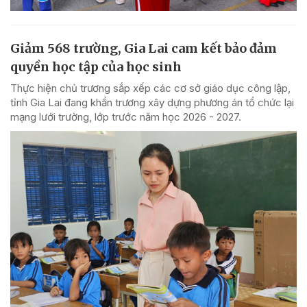
Giảm 568 trường, Gia Lai cam kết bảo đảm
quyền học tập của học sinh
Thực hiện chủ trương sắp xếp các cơ sở giáo dục công lập,
tỉnh Gia Lai đang khẩn trương xây dựng phương án tổ chức lại
mạng lưới trường, lớp trước năm học 2026 - 2027.