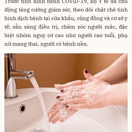
Trước tình hình bệnh COVID-19, Bộ Y tế đã chủ
động tăng cường giám sát, theo dõi chặt chẽ tình
hình dịch bệnh tại cửa khẩu, cộng đồng và cơ sở y
tế; sẵn sàng điều trị, chăm sóc người mắc, đặc
biệt nhóm nguy cơ cao như người cao tuổi, phụ
nữ mang thai, người có bệnh nền.