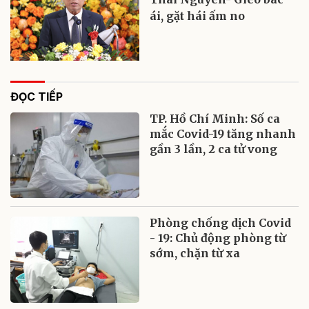
ái, gặt hái ấm no
ĐỌC TIẾP
TP. Hồ Chí Minh: Số ca
mắc Covid-19 tăng nhanh
gần 3 lần, 2 ca tử vong
Phòng chống dịch Covid
- 19: Chủ động phòng từ
sớm, chặn từ xa