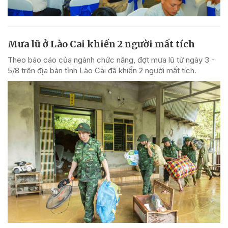
Mưa lũ ở Lào Cai khiến 2 người mất tích
Theo báo cáo của ngành chức năng, đợt mưa lũ từ ngày 3 -
5/8 trên địa bàn tỉnh Lào Cai đã khiến 2 người mất tích.