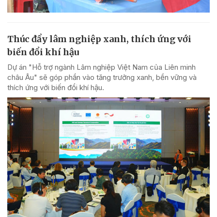
Thúc đẩy lâm nghiệp xanh, thích ứng với
biến đổi khí hậu
Dự án "Hỗ trợ ngành Lâm nghiệp Việt Nam của Liên minh
châu Âu" sẽ góp phần vào tăng trưởng xanh, bền vững và
thích ứng với biến đổi khí hậu.