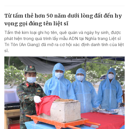
Từ tấm thẻ hơn 50 năm dưới lòng đất đến hy
vọng gọi đúng tên liệt sĩ
Tấm thẻ kim loại ghi họ tên, quê quán và ngày hy sinh, được
phát hiện trong quá trình lấy mẫu ADN tại Nghĩa trang Liệt sĩ
Tri Tôn (An Giang) đã mở ra cơ hội xác định danh tính của liệt
sĩ.