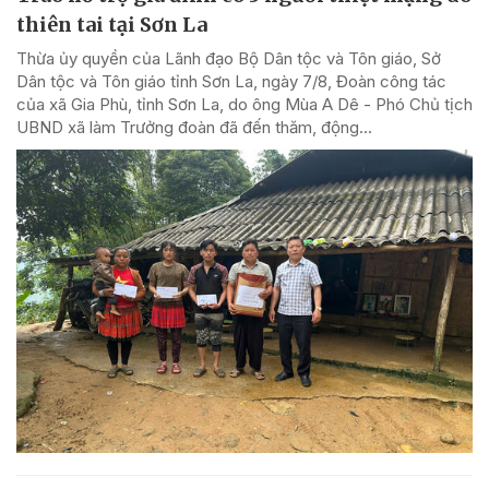
thiên tai tại Sơn La
Thừa ủy quyền của Lãnh đạo Bộ Dân tộc và Tôn giáo, Sở
Dân tộc và Tôn giáo tỉnh Sơn La, ngày 7/8, Đoàn công tác
của xã Gia Phù, tỉnh Sơn La, do ông Mùa A Dê - Phó Chủ tịch
UBND xã làm Trưởng đoàn đã đến thăm, động...