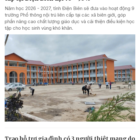
Năm học 2026 - 2027, tỉnh Điện Biên sẽ đưa vào hoạt động 9
trường Phổ thông nội trú liên cấp tại các xã biên giới, góp
phần nâng cao chất lượng giáo dục và cải thiện điều kiện học
tập cho học sinh vùng khó khăn.
Trao hỗ trợ gia đình có 3 người thiệt mạng do