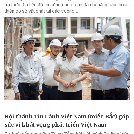
tra thực địa tiến độ thi công các dự án đầu tư nâng cấp, hoàn
thiện cơ sở vật chất tại các trường...
Hội thánh Tin Lành Việt Nam (miền Bắc) góp
sức vì khát vọng phát triển Việt Nam
Tại buổi tiếp đoàn Ban Trị sự Tổng hội Hội thánh Tin lành Việt