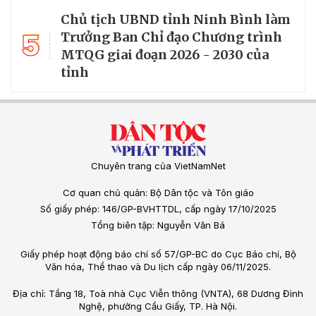
Chủ tịch UBND tỉnh Ninh Bình làm
5
Trưởng Ban Chỉ đạo Chương trình
MTQG giai đoạn 2026 - 2030 của
tỉnh
Chuyên trang của VietNamNet
Cơ quan chủ quản: Bộ Dân tộc và Tôn giáo
Số giấy phép: 146/GP-BVHTTDL, cấp ngày 17/10/2025
Tổng biên tập: Nguyễn Văn Bá
Giấy phép hoạt động báo chí số 57/GP-BC do Cục Báo chí, Bộ
Văn hóa, Thể thao và Du lịch cấp ngày 06/11/2025.
Địa chỉ: Tầng 18, Toà nhà Cục Viễn thông (VNTA), 68 Dương Đình
Nghệ, phường Cầu Giấy, TP. Hà Nội.