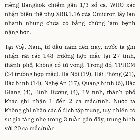
riêng Bangkok chiếm gần 1/3 số ca. WHO xác
nhận biến thể phụ XBB.1.16 của Omicron lây lan
nhanh nhưng chưa có bằng chứng làm bệnh
nặng hơn.
Tại Việt Nam, từ đầu năm đến nay, nước ta ghi
nhận rải rác 148 trường hợp mắc tại 27 tỉnh,
thành phố, không có tử vong. Trong đó, TPHCM
(34 trường hợp mắc), Hà Nội (19), Hải Phòng (21),
Bắc Ninh (14), Nghệ An (17), Quảng Ninh (6), Bắc
Giang (4), Bình Dương (4), 19 tỉnh, thành phố
khác ghi nhận 1 đến 2 ca mắc/tỉnh. Nước ta
không ghi nhận các ổ dịch tập trung, tuy nhiên có
sự gia tăng nhẹ trong 3 tuần gần đây, trung bình
với 20 ca mắc/tuần.