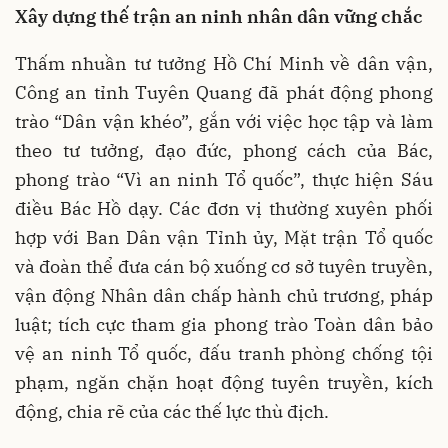
Xây dựng thế trận an ninh nhân dân vững chắc
Thấm nhuần tư tưởng Hồ Chí Minh về dân vận,
Công an tỉnh Tuyên Quang đã phát động phong
trào “Dân vận khéo”, gắn với việc học tập và làm
theo tư tưởng, đạo đức, phong cách của Bác,
phong trào “Vì an ninh Tổ quốc”, thực hiện Sáu
điều Bác Hồ dạy. Các đơn vị thường xuyên phối
hợp với Ban Dân vận Tỉnh ủy, Mặt trận Tổ quốc
và đoàn thể đưa cán bộ xuống cơ sở tuyên truyền,
vận động Nhân dân chấp hành chủ trương, pháp
luật; tích cực tham gia phong trào Toàn dân bảo
vệ an ninh Tổ quốc, đấu tranh phòng chống tội
phạm, ngăn chặn hoạt động tuyên truyền, kích
động, chia rẽ của các thế lực thù địch.