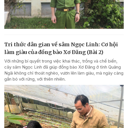
Tri thức dân gian về sâm Ngọc Linh: Cơ hội
làm giàu của đồng bào Xơ Đăng (Bài 2)
Với những bí quyết trong việc khai thác, trồng và chế biến,
cây sâm Ngọc Linh đã giúp đồng bào Xơ Đăng ở tỉnh Quảng
Ngãi không chỉ thoát nghèo, vươn lên làm giàu, mà ngày càng
gắn bó với rừng, với thiên nhiên.