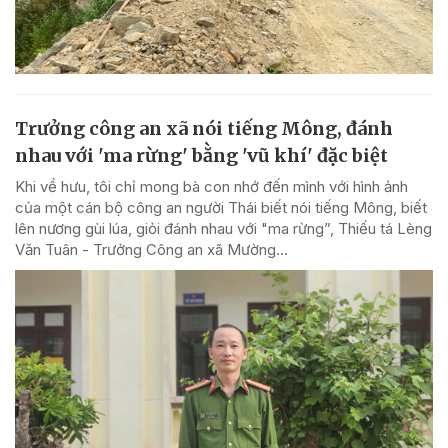
Trưởng công an xã nói tiếng Mông, đánh
nhau với 'ma rừng' bằng 'vũ khí' đặc biệt
Khi về hưu, tôi chỉ mong bà con nhớ đến mình với hình ảnh
của một cán bộ công an người Thái biết nói tiếng Mông, biết
lên nương gùi lúa, giỏi đánh nhau với "ma rừng”, Thiếu tá Lèng
Văn Tuân - Trưởng Công an xã Mường...