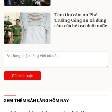
Tâm thư cảm ơn Phó
Trưởng Công an xã dũng
cảm cứu bé trai đuối nước
Gửi bình luận
XEM THÊM BẢN LÀNG HÔM NAY