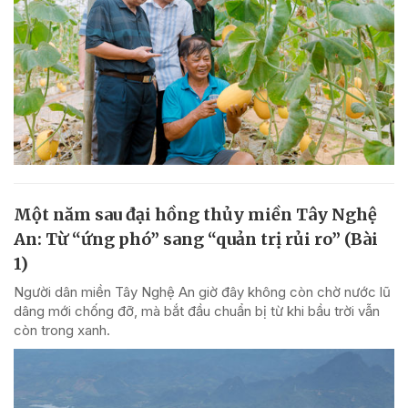
Một năm sau đại hồng thủy miền Tây Nghệ
An: Từ “ứng phó” sang “quản trị rủi ro” (Bài
1)
Người dân miền Tây Nghệ An giờ đây không còn chờ nước lũ
dâng mới chống đỡ, mà bắt đầu chuẩn bị từ khi bầu trời vẫn
còn trong xanh.