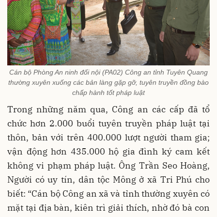
Cán bộ Phòng An ninh đối nội (PA02) Công an tỉnh Tuyên Quang
thường xuyên xuống các bản làng gặp gỡ, tuyên truyền đồng bào
chấp hành tốt pháp luật
Trong những năm qua, Công an các cấp đã tổ
chức hơn 2.000 buổi tuyên truyền pháp luật tại
thôn, bản với trên 400.000 lượt người tham gia;
vận động hơn 435.000 hộ gia đình ký cam kết
không vi phạm pháp luật. Ông Trần Seo Hoàng,
Người có uy tín, dân tộc Mông ở xã Tri Phú cho
biết: “Cán bộ Công an xã và tỉnh thường xuyên có
mặt tại địa bàn, kiên trì giải thích, nhờ đó bà con