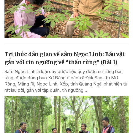
Tri thức dân gian về sâm Ngọc Linh: Báu vật
gắn với tín ngưỡng về “thần rừng” (Bài 1)
Sâm Ngọc Linh là loại cây dược liệu quý được núi rừng ban
tặng; được đồng bào Xơ Đăng ở các xã Đăk Sao, Tu Mơ
Rông, Măng Ri, Ngọc Linh, Xốp, tỉnh Quảng Ngãi phát hiện từ
rất lâu đời, gắn với tập quán, tín ngưỡng...