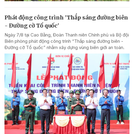
Phát động công trình 'Thắp sáng đường biên
- Đường cờ Tổ quốc'
Ngày 7/8 tại Cao Bằng, Đoàn Thanh niên Chính phủ và Bộ đội
Biên phòng phát động công trình “Thắp sáng đường biên -
Đường cờ Tổ quốc” nhằm xây dựng vùng biên giới an toàn.