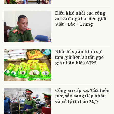
Điều khó nhất của công
an xã ở ngã ba biên giới
Việt - Lào - Trung
Khởi tố vụ án hình sự,
tạm giữ hơn 22 tấn gạo
giả nhãn hiệu ST25
Công an cấp xã: 'Cửa luôn
mở', sẵn sàng tiếp nhận
và xử lý tin báo 24/7