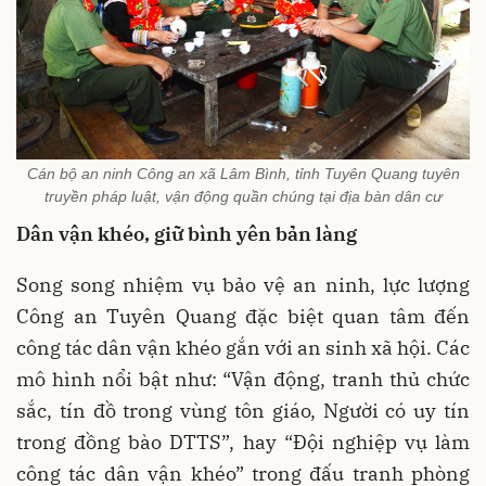
Cán bộ an ninh Công an xã Lâm Bình, tỉnh Tuyên Quang tuyên
truyền pháp luật, vận động quần chúng tại địa bàn dân cư
Dân vận khéo, giữ bình yên bản làng
Song song nhiệm vụ bảo vệ an ninh, lực lượng
Công an Tuyên Quang đặc biệt quan tâm đến
công tác dân vận khéo gắn với an sinh xã hội. Các
mô hình nổi bật như: “Vận động, tranh thủ chức
sắc, tín đồ trong vùng tôn giáo, Người có uy tín
trong đồng bào DTTS”, hay “Đội nghiệp vụ làm
công tác dân vận khéo” trong đấu tranh phòng