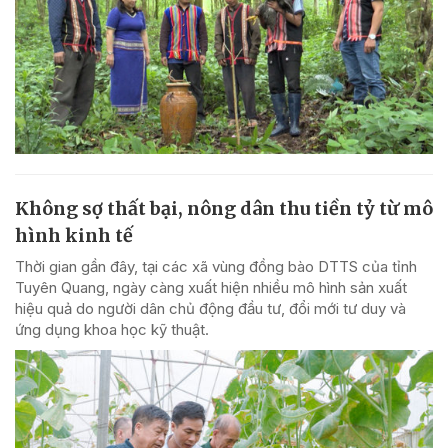
Không sợ thất bại, nông dân thu tiền tỷ từ mô
hình kinh tế
Thời gian gần đây, tại các xã vùng đồng bào DTTS của tỉnh
Tuyên Quang, ngày càng xuất hiện nhiều mô hình sản xuất
hiệu quả do người dân chủ động đầu tư, đổi mới tư duy và
ứng dụng khoa học kỹ thuật.