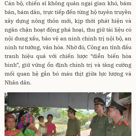
Cán bộ, chiến sĩ không quản ngại gian khó, bám
bản, bám dân, trực tiếp đến từng hộ tuyên truyền
xây dựng nông thôn mới, kịp thời phát hiện và
ngăn chặn hoạt động phá hoại, thu giữ tài liệu có
nội dung xấu, bảo vệ an ninh chính trị nội bộ, an
ninh tư tưởng, văn hóa. Nhờ đó, Công an tỉnh đấu
tranh hiệu quả với chiến lược “diễn biến hòa
bình”, giữ vững ổn định chính trị và tăng cường
mối quan hệ gắn bó máu thịt giữa lực lượng và
Nhân dân.