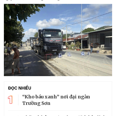
ĐỌC NHIỀU
1
“Kho báu xanh” nơi đại ngàn
Trường Sơn