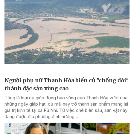
Người phụ nữ Thanh Hóa biến củ "chống đói"
thành đặc sản vùng cao
Từng là loại củ giúp đồng bào vùng cao Thanh Hóa vượt qua
những ngày giáp hạt, củ mài nay trở thành sản phẩm mang lại
giá trị kinh tế tại xã Pù Nhi. Từ việc chế biến sâu, sản vật này
đang được địa phương định hướng...