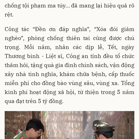
chống tội phạm ma túy… đã mang lại hiệu quả rõ
rệt.
Công tác “Đền ơn đáp nghĩa”, “Xóa đói giảm
nghèo”, phòng chống thiên tai cũng được chú
trọng. Mỗi năm, nhân các dịp lễ, Tết, ngày
Thương binh - Liệt sĩ, Công an tỉnh đều tổ chức
thăm hỏi, tặng quà gia đình chính sách, vận động
xây nhà tình nghĩa, khám chữa bệnh, cấp thuốc
miễn phí cho đồng bào vùng sâu, vùng xa. Tổng
kinh phí hoạt động xã hội, từ thiện trong 5 năm
qua đạt trên 5 tỷ đồng.