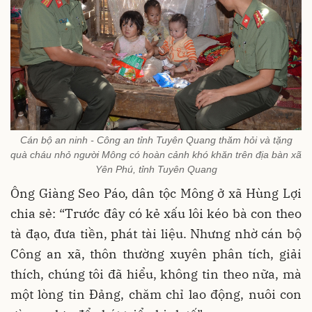
Cán bộ an ninh - Công an tỉnh Tuyên Quang thăm hỏi và tặng
quà cháu nhỏ người Mông có hoàn cảnh khó khăn trên địa bàn xã
Yên Phú, tỉnh Tuyên Quang
Ông Giàng Seo Páo, dân tộc Mông ở xã Hùng Lợi
chia sẻ: “Trước đây có kẻ xấu lôi kéo bà con theo
tà đạo, đưa tiền, phát tài liệu. Nhưng nhờ cán bộ
Công an xã, thôn thường xuyên phân tích, giải
thích, chúng tôi đã hiểu, không tin theo nữa, mà
một lòng tin Đảng, chăm chỉ lao động, nuôi con