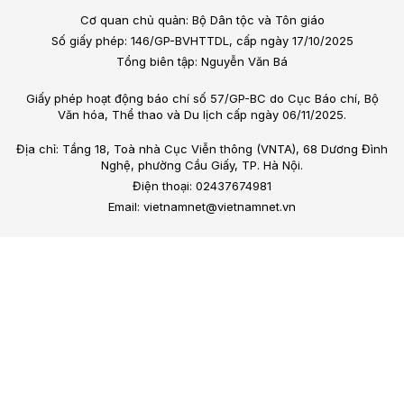
Cơ quan chủ quản: Bộ Dân tộc và Tôn giáo
Số giấy phép: 146/GP-BVHTTDL, cấp ngày 17/10/2025
Tổng biên tập: Nguyễn Văn Bá
Giấy phép hoạt động báo chí số 57/GP-BC do Cục Báo chí, Bộ
Văn hóa, Thể thao và Du lịch cấp ngày 06/11/2025.
Địa chỉ: Tầng 18, Toà nhà Cục Viễn thông (VNTA), 68 Dương Đình
Nghệ, phường Cầu Giấy, TP. Hà Nội.
Điện thoại: 02437674981
Email: vietnamnet@vietnamnet.vn