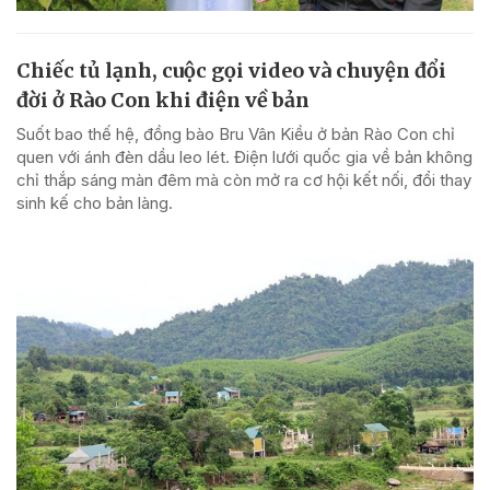
Chiếc tủ lạnh, cuộc gọi video và chuyện đổi
đời ở Rào Con khi điện về bản
Suốt bao thế hệ, đồng bào Bru Vân Kiều ở bản Rào Con chỉ
quen với ánh đèn dầu leo lét. Điện lưới quốc gia về bản không
chỉ thắp sáng màn đêm mà còn mở ra cơ hội kết nối, đổi thay
sinh kế cho bản làng.