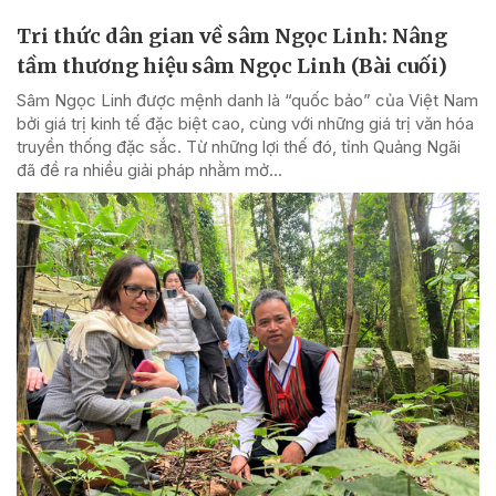
Tri thức dân gian về sâm Ngọc Linh: Nâng
tầm thương hiệu sâm Ngọc Linh (Bài cuối)
Sâm Ngọc Linh được mệnh danh là “quốc bảo” của Việt Nam
bởi giá trị kinh tế đặc biệt cao, cùng với những giá trị văn hóa
truyền thống đặc sắc. Từ những lợi thế đó, tỉnh Quảng Ngãi
đã đề ra nhiều giải pháp nhằm mở...