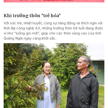
Khi trưởng thôn "trẻ hóa"
Với sức trẻ, nhiệt huyết, cùng sự năng động và thích nghi với
thời đại công nghệ 4.0, những trưởng thôn trẻ tuổi đang được
ví như "luồng gió mới", giúp cho các thôn vùng cao của tỉnh
Quảng Ngãi ngày càng khởi sắc.