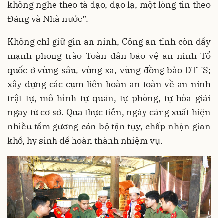
không nghe theo tà đạo, đạo lạ, một lòng tin theo
Đảng và Nhà nước”.
Không chỉ giữ gìn an ninh, Công an tỉnh còn đẩy
mạnh phong trào Toàn dân bảo vệ an ninh Tổ
quốc ở vùng sâu, vùng xa, vùng đồng bào DTTS;
xây dựng các cụm liên hoàn an toàn về an ninh
trật tự, mô hình tự quản, tự phòng, tự hòa giải
ngay từ cơ sở. Qua thực tiễn, ngày càng xuất hiện
nhiều tấm gương cán bộ tận tụy, chấp nhận gian
khổ, hy sinh để hoàn thành nhiệm vụ.