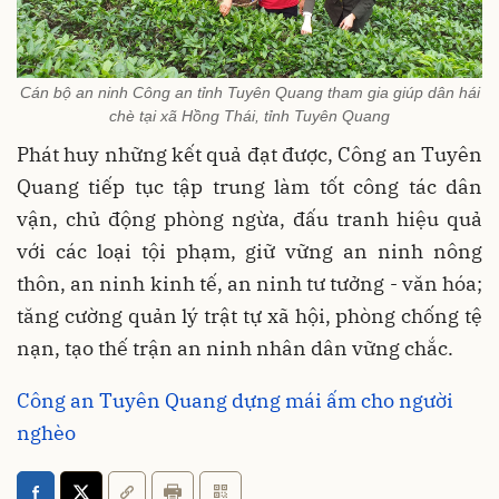
Cán bộ an ninh Công an tỉnh Tuyên Quang tham gia giúp dân hái
chè tại xã Hồng Thái, tỉnh Tuyên Quang
Phát huy những kết quả đạt được, Công an Tuyên
Quang tiếp tục tập trung làm tốt công tác dân
vận, chủ động phòng ngừa, đấu tranh hiệu quả
với các loại tội phạm, giữ vững an ninh nông
thôn, an ninh kinh tế, an ninh tư tưởng - văn hóa;
tăng cường quản lý trật tự xã hội, phòng chống tệ
nạn, tạo thế trận an ninh nhân dân vững chắc.
Công an Tuyên Quang dựng mái ấm cho người
nghèo