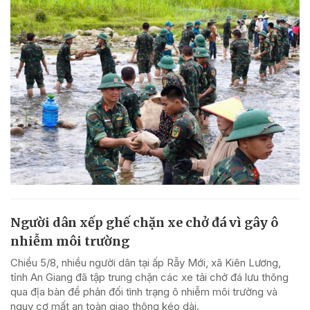
Người dân xếp ghế chặn xe chở đá vì gây ô
nhiễm môi trường
Chiều 5/8, nhiều người dân tại ấp Rẫy Mới, xã Kiên Lương,
tỉnh An Giang đã tập trung chặn các xe tải chở đá lưu thông
qua địa bàn để phản đối tình trạng ô nhiễm môi trường và
nguy cơ mất an toàn giao thông kéo dài.