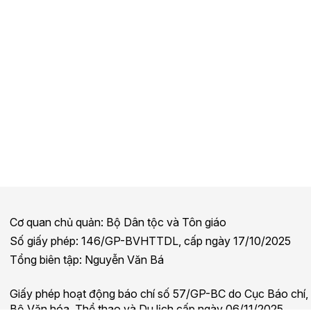
Cơ quan chủ quản: Bộ Dân tộc và Tôn giáo
Số giấy phép: 146/GP-BVHTTDL, cấp ngày 17/10/2025
Tổng biên tập: Nguyễn Văn Bá
Giấy phép hoạt động báo chí số 57/GP-BC do Cục Báo chí,
Bộ Văn hóa, Thể thao và Du lịch cấp ngày 06/11/2025.