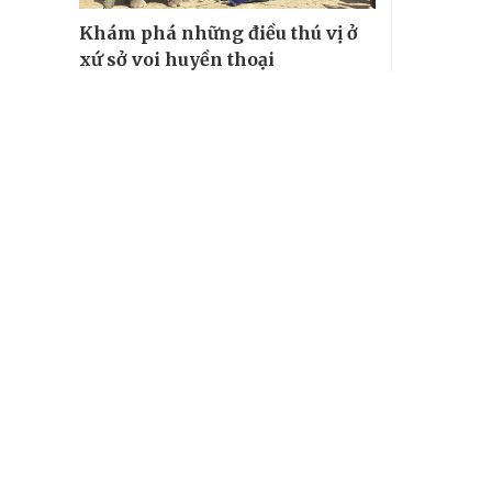
Khám phá những điều thú vị ở
xứ sở voi huyền thoại