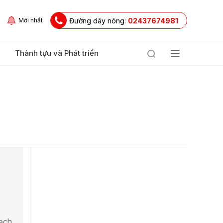
Đường dây nóng:
02437674981
Mới nhất
Thành tựu và Phát triển
mạch