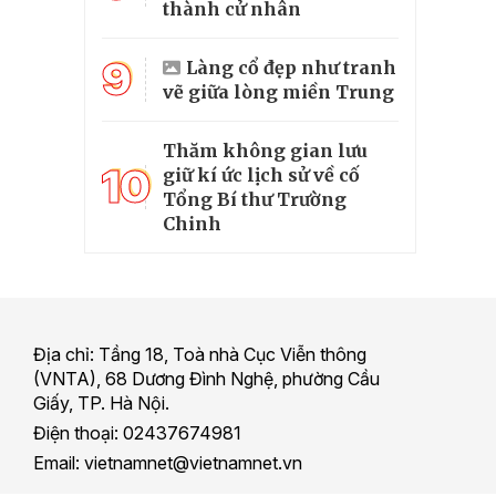
thành cử nhân
9
Làng cổ đẹp như tranh
vẽ giữa lòng miền Trung
Thăm không gian lưu
10
giữ kí ức lịch sử về cố
Tổng Bí thư Trường
Chinh
Địa chỉ: Tầng 18, Toà nhà Cục Viễn thông
(VNTA), 68 Dương Đình Nghệ, phường Cầu
Giấy, TP. Hà Nội.
Điện thoại: 02437674981
Email: vietnamnet@vietnamnet.vn