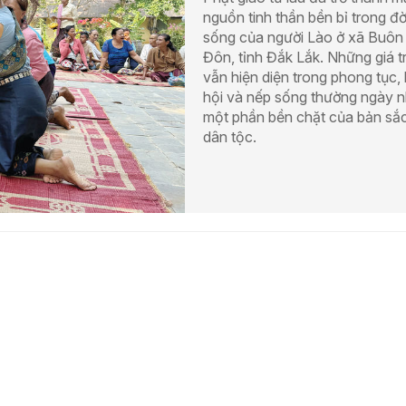
nguồn tinh thần bền bỉ trong đờ
sống của người Lào ở xã Buôn
Đôn, tỉnh Đắk Lắk. Những giá tr
vẫn hiện diện trong phong tục, 
hội và nếp sống thường ngày 
một phần bền chặt của bản sắ
dân tộc.