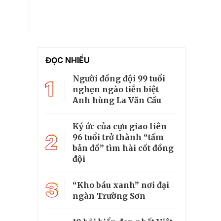
ĐỌC NHIỀU
Người đồng đội 99 tuổi
1
nghẹn ngào tiễn biệt
Anh hùng La Văn Cầu
Ký ức của cựu giao liên
2
96 tuổi trở thành “tấm
bản đồ” tìm hài cốt đồng
đội
3
“Kho báu xanh” nơi đại
ngàn Trường Sơn