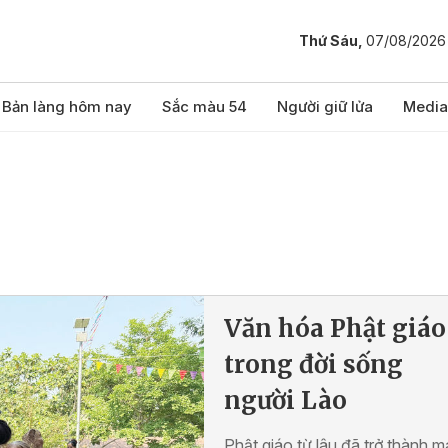
Thứ Sáu,
07/08/2026
Bản làng hôm nay
Sắc màu 54
Người giữ lửa
Media
Văn hóa Phật giáo
trong đời sống
người Lào
Phật giáo từ lâu đã trở thành 