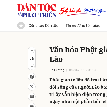
Gửi 
Công tác Dân tộc
Tín ngưỡng tôn giáo
Văn hóa Phật gi
Lào
Lê Hường
04/06/2026 09:24
Phật giáo từ lâu đã trở t
đời sống của người Lào ở 
trị ấy vẫn hiện diện trong
ngày như một phần bền chặ