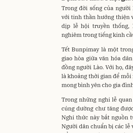
Trong đời sống của người 
với tinh thần hướng thiện 
dịp lễ hội truyền thống,
nghiêm trong tiếng kinh cầ
Tết Bunpimay là một trong
giao hòa giữa văn hóa dân
đồng người Lào. Với họ, đ
là khoảng thời gian để mỗi
mong bình yên cho gia đình
Trong những nghi lễ quan 
cúng dường chư tăng được
Nghi thức này bắt nguồn t
Người dân chuẩn bị các lễ 