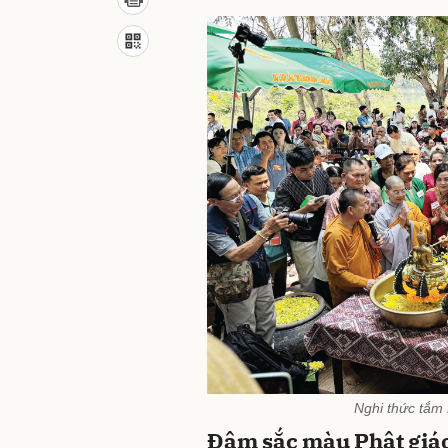
Nghi thức tắm
Đậm sắc màu Phật giáo