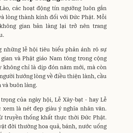
Lào, các hoạt động tín ngưỡng luôn gắn
và lòng thành kính đối với Đức Phật. Mỗi
 không gian bản làng lại trở nên trang
u.
 những lễ hội tiêu biểu phản ánh rõ sự
 gian và Phật giáo Nam tông trong cộng
ây không chỉ là dịp đón năm mới, mà còn
 người hướng lòng về điều thiện lành, cầu
 và buôn làng.
trọng của ngày hội, Lễ Xày-bạt - hay Lễ
 xem là nét đẹp giàu ý nghĩa nhân văn.
ừ truyền thống khất thực thời Đức Phật.
vật đời thường hoa quả, bánh, nước uống