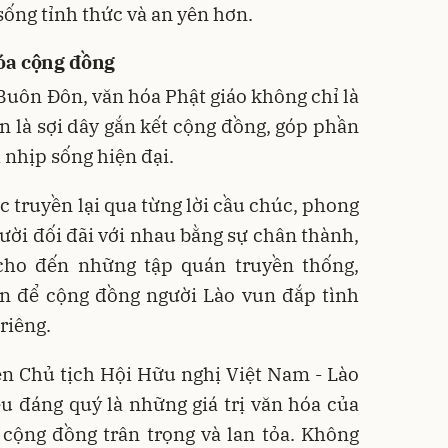
ống tỉnh thức và an yên hơn.
óa cộng đồng
Buôn Đôn, văn hóa Phật giáo không chỉ là
n là sợi dây gắn kết cộng đồng, góp phần
a nhịp sống hiện đại.
c truyền lại qua từng lời cầu chúc, phong
gười đối đãi với nhau bằng sự chân thành,
cho đến những tập quán truyền thống,
ần để cộng đồng người Lào vun đắp tình
riêng.
n Chủ tịch Hội Hữu nghị Việt Nam - Lào
ều đáng quý là những giá trị văn hóa của
cộng đồng trân trọng và lan tỏa. Không