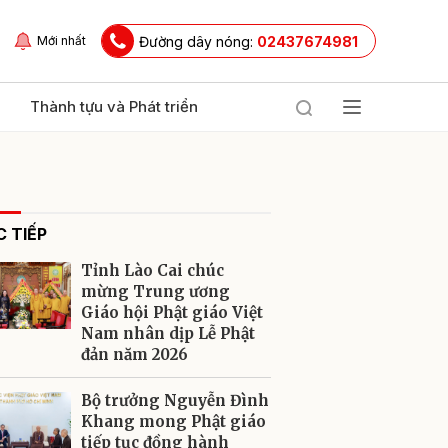
Đường dây nóng:
02437674981
Mới nhất
Thành tựu và Phát triển
 TIẾP
Tỉnh Lào Cai chúc
mừng Trung ương
Giáo hội Phật giáo Việt
Nam nhân dịp Lễ Phật
ửi
đản năm 2026
Bộ trưởng Nguyễn Đình
Khang mong Phật giáo
tiếp tục đồng hành