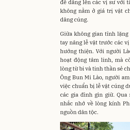
để dâng lên các vị sư với 
không nằm ở giá trị vật c
dâng cúng.
Giữa không gian tĩnh lặng
tay nâng lễ vật trước các 
hướng thiện. Với người L
hoạt động tâm linh, mà c
lòng từ bi và tinh thần sẻ ch
Ông Bun Mi Lào, người am 
việc chuẩn bị lễ vật cúng 
các gia đình gìn giữ. Qua
nhắc nhớ về lòng kính Phật
nguồn dân tộc.