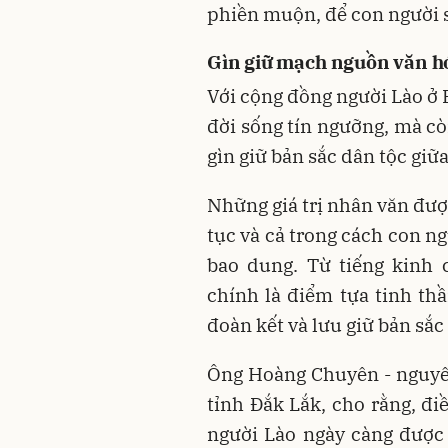
phiền muộn, để con người s
Gìn giữ mạch nguồn văn h
Với cộng đồng người Lào ở 
đời sống tín ngưỡng, mà cò
gìn giữ bản sắc dân tộc giữ
Những giá trị nhân văn đượ
tục và cả trong cách con n
bao dung. Từ tiếng kinh 
chính là điểm tựa tinh th
đoàn kết và lưu giữ bản sắc 
Ông Hoàng Chuyên - nguyê
tỉnh Đắk Lắk, cho rằng, đi
người Lào ngày càng được 