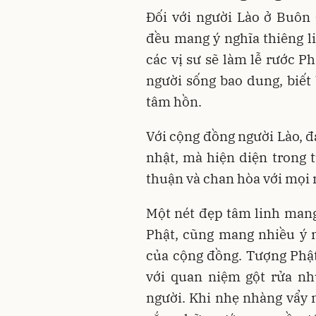
Đối với người Lào ở Buôn
đều mang ý nghĩa thiêng li
các vị sư sẽ làm lễ rước P
người sống bao dung, biết 
tâm hồn.
Với cộng đồng người Lào, đ
nhật, mà hiện diện trong 
thuận và chan hòa với mọi 
Một nét đẹp tâm linh mang
Phật, cũng mang nhiều ý n
của cộng đồng. Tượng Phậ
với quan niệm gột rửa nh
người. Khi nhẹ nhàng vẩy 