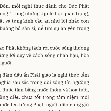
 Đôn, mỗi nghi thức dành cho Đức Phật
êng. Trong những dịp lễ hội quan trọng,
hật và tụng kinh cầu an như lời nhắc con
buông bỏ sân si, để tìm sự an yên trong
ạo Phật không tách rời cuộc sống thường
từng lời dạy về cách sống nhân hậu, hòa
người.
 đậm dấu ấn Phật giáo là nghi thức tắm
ghĩa sâu sắc trong đời sống tín ngưỡng
t được tắm bằng nước thơm và hoa tươi,
ững điều chưa tốt trong tâm niệm mỗi
nước lên tượng Phật, người dân cũng gửi