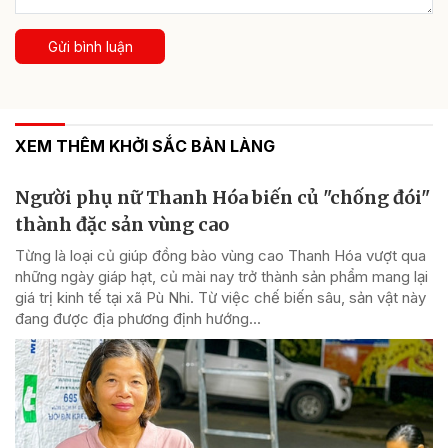
Gửi bình luận
XEM THÊM KHỞI SẮC BẢN LÀNG
Người phụ nữ Thanh Hóa biến củ "chống đói"
thành đặc sản vùng cao
Từng là loại củ giúp đồng bào vùng cao Thanh Hóa vượt qua
những ngày giáp hạt, củ mài nay trở thành sản phẩm mang lại
giá trị kinh tế tại xã Pù Nhi. Từ việc chế biến sâu, sản vật này
đang được địa phương định hướng...