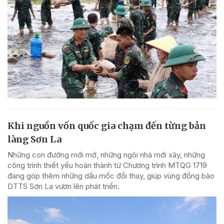
Khi nguồn vốn quốc gia chạm đến từng bản
làng Sơn La
Những con đường mới mở, những ngôi nhà mới xây, những
công trình thiết yếu hoàn thành từ Chương trình MTQG 1719
đang góp thêm những dấu mốc đổi thay, giúp vùng đồng bào
DTTS Sơn La vươn lên phát triển.