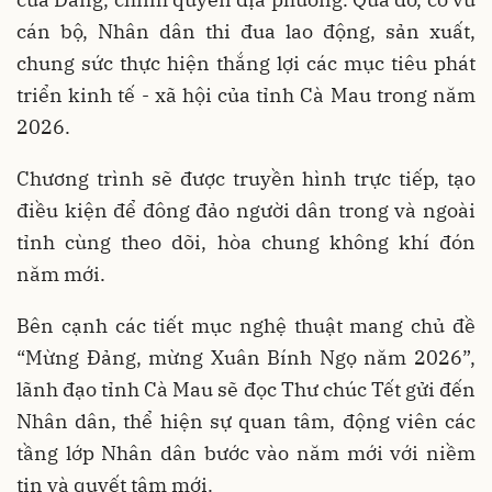
cán bộ, Nhân dân thi đua lao động, sản xuất,
chung sức thực hiện thắng lợi các mục tiêu phát
triển kinh tế - xã hội của tỉnh Cà Mau trong năm
2026.
Chương trình sẽ được truyền hình trực tiếp, tạo
điều kiện để đông đảo người dân trong và ngoài
tỉnh cùng theo dõi, hòa chung không khí đón
năm mới.
Bên cạnh các tiết mục nghệ thuật mang chủ đề
“Mừng Đảng, mừng Xuân Bính Ngọ năm 2026”,
lãnh đạo tỉnh Cà Mau sẽ đọc Thư chúc Tết gửi đến
Nhân dân, thể hiện sự quan tâm, động viên các
tầng lớp Nhân dân bước vào năm mới với niềm
tin và quyết tâm mới.