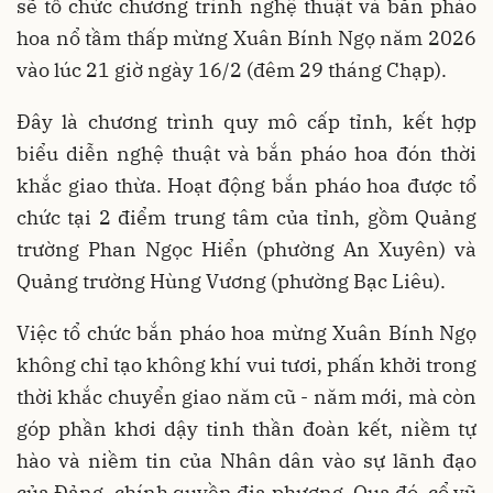
sẽ tổ chức chương trình nghệ thuật và bắn pháo
hoa nổ tầm thấp mừng Xuân Bính Ngọ năm 2026
vào lúc 21 giờ ngày 16/2 (đêm 29 tháng Chạp).
Đây là chương trình quy mô cấp tỉnh, kết hợp
biểu diễn nghệ thuật và bắn pháo hoa đón thời
khắc giao thừa. Hoạt động bắn pháo hoa được tổ
chức tại 2 điểm trung tâm của tỉnh, gồm Quảng
trường Phan Ngọc Hiển (phường An Xuyên) và
Quảng trường Hùng Vương (phường Bạc Liêu).
Việc tổ chức bắn pháo hoa mừng Xuân Bính Ngọ
không chỉ tạo không khí vui tươi, phấn khởi trong
thời khắc chuyển giao năm cũ - năm mới, mà còn
góp phần khơi dậy tinh thần đoàn kết, niềm tự
hào và niềm tin của Nhân dân vào sự lãnh đạo
của Đảng, chính quyền địa phương. Qua đó, cổ vũ