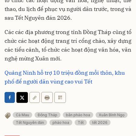
tổ chức các hoạt động văn hóa, nghệ thuật, thể
thao, du lịch để phục vụ người dân trước, trong và
sau Tết Nguyên đán 2026.
Các các địa phương trong tỉnh Đồng Tháp cũng tổ
chức các hoạt động trang trí cổng chào, xây dựng
các tiểu cảnh, tổ chức các hoạt động văn hóa, văn
nghệ mừng Xuân mới.
Quảng Ninh hỗ trợ 10 triệu đồng mỗi thôn, khu
phố để người dân vùng cao vui Tết
Cà Mau
Đồng Tháp
bắn pháo hoa
Xuân Bính Ngọ
Tết Nguyên đán
pháo hoa
Tết
tết 2026