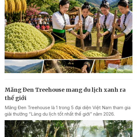
Măng Đen Treehouse mang du lịch xanh ra
thế giới
Măng Đen Treehouse là 1 trong 5 đại diện Việt Nam tham gia
giải thưởng “Làng du lịch tốt nhất thế giới” năm 2026.