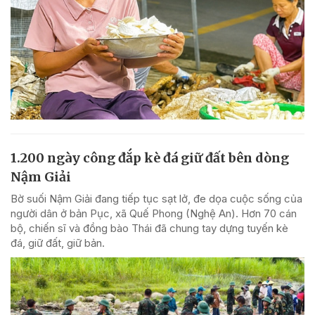
1.200 ngày công đắp kè đá giữ đất bên dòng
Nậm Giải
Bờ suối Nậm Giải đang tiếp tục sạt lở, đe dọa cuộc sống của
người dân ở bản Pục, xã Quế Phong (Nghệ An). Hơn 70 cán
bộ, chiến sĩ và đồng bào Thái đã chung tay dựng tuyến kè
đá, giữ đất, giữ bản.