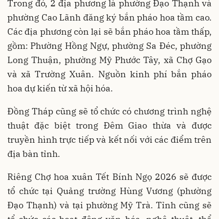
Trong đó, 2 địa phương là phường Đạo Thạnh và
phường Cao Lãnh đăng ký bắn pháo hoa tầm cao.
Các địa phương còn lại sẽ bắn pháo hoa tầm thấp,
gồm: Phường Hồng Ngự, phường Sa Đéc, phường
Long Thuận, phường Mỹ Phước Tây, xã Chợ Gạo
và xã Trường Xuân. Nguồn kinh phí bắn pháo
hoa dự kiến từ xã hội hóa.
Đồng Tháp cũng sẽ tổ chức có chương trình nghệ
thuật đặc biệt trong Đêm Giao thừa và được
truyền hình trực tiếp và kết nối với các điểm trên
địa bàn tỉnh.
Riêng Chợ hoa xuân Tết Bính Ngọ 2026 sẽ được
tổ chức tại Quảng trường Hùng Vương (phường
Đạo Thạnh) và tại phường Mỹ Trà. Tỉnh cũng sẽ