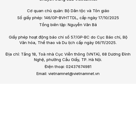
Cơ quan chủ quản: Bộ Dân tộc và Tôn giáo
Số giấy phép: 146/GP-BVHTTDL, cấp ngày 17/10/2025
Tổng biên tập: Nguyễn Văn Bá
Giấy phép hoạt động báo chí số 57/GP-BC do Cục Báo chí, Bộ
Văn hóa, Thể thao và Du lịch cấp ngày 06/11/2025.
Địa chỉ: Tầng 18, Toà nhà Cục Viễn thông (VNTA), 68 Dương Đình
Nghệ, phường Cầu Giấy, TP. Hà Nội.
Điện thoại: 02437674981
Email: vietnamnet@vietnamnet.vn