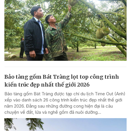
Bảo tàng gốm Bát Tràng lọt top công trình
kiến trúc đẹp nhất thế giới 2026
Bảo tàng gốm Bát Tràng được tạp chí du lịch Time Out (Anh)
xếp vào danh sách 26 công trình kiến trúc đẹp nhất thế giới
năm 2026. Đằng sau những đường cong hiện đại là câu
chuyện về đất, lửa và nghề gốm đã nuôi dưỡng...