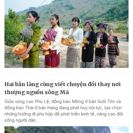
Hai bản làng cùng viết chuyện đổi thay nơi
thượng nguồn sông Mã
Giữa vùng cao Phú Lệ, đồng bào Mông ở bản Suối Tôn và
đồng bào Thái ở bản Hang đang phát huy nội lực, lựa chọn
những hướng đi phù hợp để phát triển kinh tế, nâng cao đời
sống người dân.