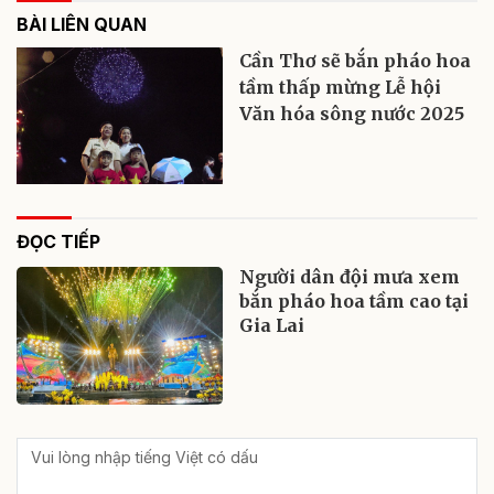
BÀI LIÊN QUAN
Cần Thơ sẽ bắn pháo hoa
tầm thấp mừng Lễ hội
Văn hóa sông nước 2025
ĐỌC TIẾP
Người dân đội mưa xem
bắn pháo hoa tầm cao tại
Gia Lai