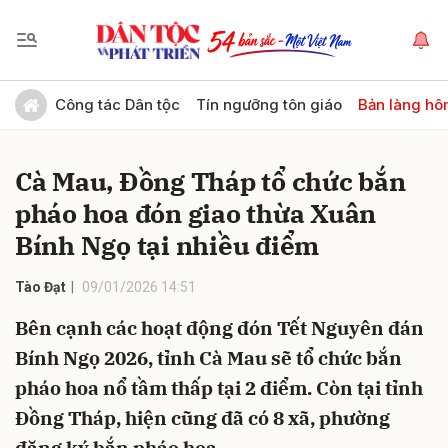
Gửi bình luận
Công tác Dân tộc
Tín ngưỡng tôn giáo
Bản làng hô
Cà Mau, Đồng Tháp tổ chức bắn
pháo hoa đón giao thừa Xuân
Bính Ngọ tại nhiều điểm
Tào Đạt
09/01/2026 14:51
Hủy
Gửi
Bên cạnh các hoạt động đón Tết Nguyên đán
Bính Ngọ 2026, tỉnh Cà Mau sẽ tổ chức bắn
pháo hoa nổ tầm thấp tại 2 điểm. Còn tại tỉnh
Đồng Tháp, hiện cũng đã có 8 xã, phường