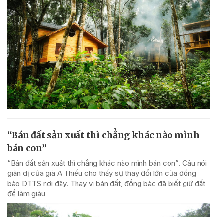
“Bán đất sản xuất thì chẳng khác nào mình
bán con”
“Bán đất sản xuất thì chẳng khác nào mình bán con”. Câu nói
giản dị của già A Thiếu cho thấy sự thay đổi lớn của đồng
bào DTTS nơi đây. Thay vì bán đất, đồng bào đã biết giữ đất
để làm giàu.