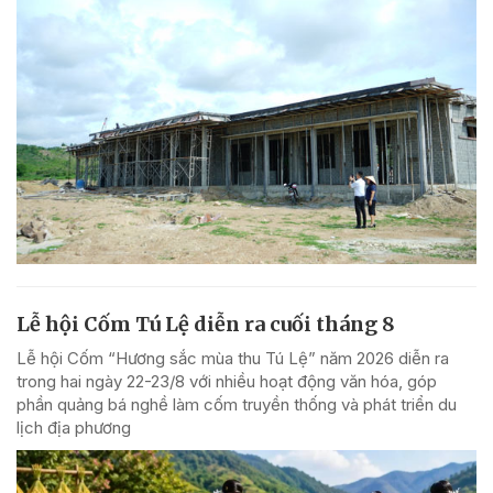
Lễ hội Cốm Tú Lệ diễn ra cuối tháng 8
Lễ hội Cốm “Hương sắc mùa thu Tú Lệ” năm 2026 diễn ra
trong hai ngày 22-23/8 với nhiều hoạt động văn hóa, góp
phần quảng bá nghề làm cốm truyền thống và phát triển du
lịch địa phương