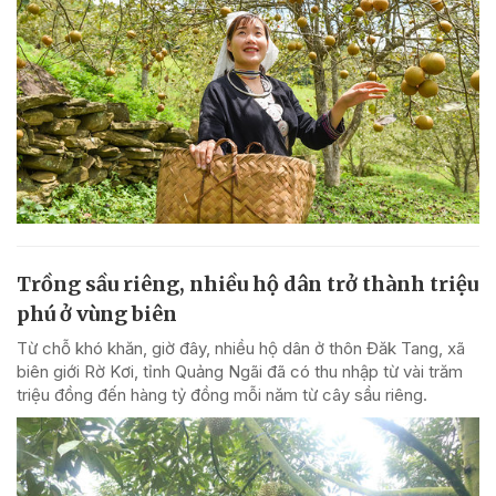
Trồng sầu riêng, nhiều hộ dân trở thành triệu
phú ở vùng biên
Từ chỗ khó khăn, giờ đây, nhiều hộ dân ở thôn Đăk Tang, xã
biên giới Rờ Kơi, tỉnh Quảng Ngãi đã có thu nhập từ vài trăm
triệu đồng đến hàng tỷ đồng mỗi năm từ cây sầu riêng.