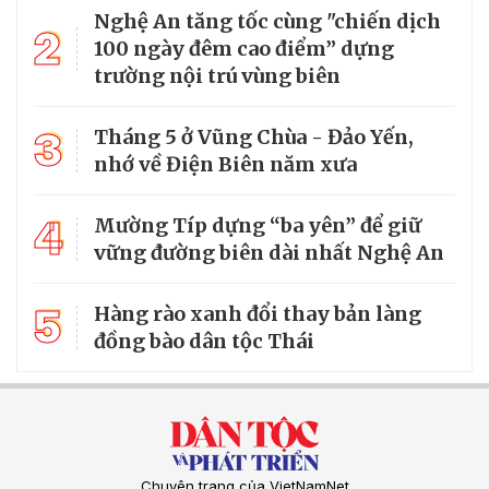
Nghệ An tăng tốc cùng "chiến dịch
2
100 ngày đêm cao điểm” dựng
trường nội trú vùng biên
3
Tháng 5 ở Vũng Chùa - Đảo Yến,
nhớ về Điện Biên năm xưa
4
Mường Típ dựng “ba yên” để giữ
vững đường biên dài nhất Nghệ An
5
Hàng rào xanh đổi thay bản làng
đồng bào dân tộc Thái
Chuyên trang của VietNamNet