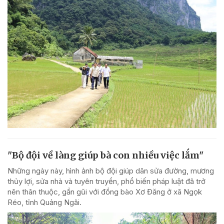
"Bộ đội về làng giúp bà con nhiều việc lắm"
Những ngày này, hình ảnh bộ đội giúp dân sửa đường, mương
thủy lợi, sửa nhà và tuyên truyền, phổ biến pháp luật đã trở
nên thân thuộc, gần gũi với đồng bào Xơ Đăng ở xã Ngọk
Réo, tỉnh Quảng Ngãi.