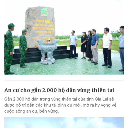
An cư cho gần 2.000 hộ dân vùng thiên tai
Gần 2.000 hộ dân trong vùng thiên tai của tỉnh Gia Lai sẽ
được bố trí đến các khu tái định cư mới, mở ra hy vọng về
cuộc sống an cư, bền vững.