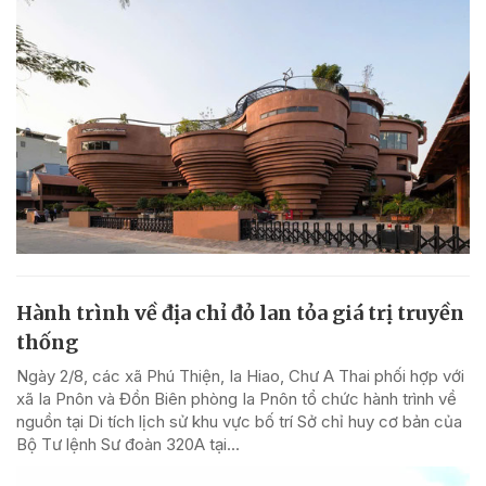
Hành trình về địa chỉ đỏ lan tỏa giá trị truyền
thống
Ngày 2/8, các xã Phú Thiện, Ia Hiao, Chư A Thai phối hợp với
xã Ia Pnôn và Đồn Biên phòng Ia Pnôn tổ chức hành trình về
nguồn tại Di tích lịch sử khu vực bố trí Sở chỉ huy cơ bản của
Bộ Tư lệnh Sư đoàn 320A tại...