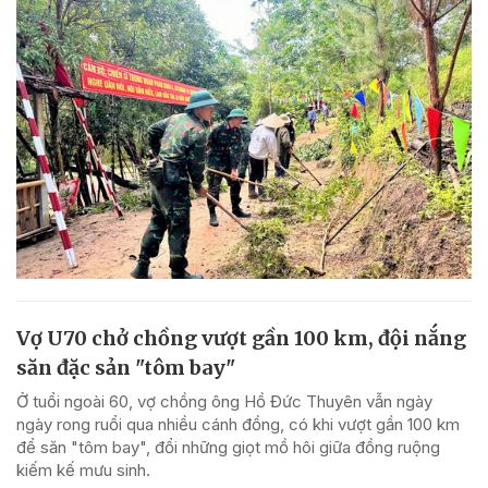
Vợ U70 chở chồng vượt gần 100 km, đội nắng
săn đặc sản "tôm bay"
Ở tuổi ngoài 60, vợ chồng ông Hồ Đức Thuyên vẫn ngày
ngày rong ruổi qua nhiều cánh đồng, có khi vượt gần 100 km
để săn "tôm bay", đổi những giọt mồ hôi giữa đồng ruộng
kiếm kế mưu sinh.