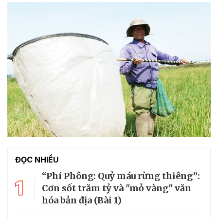
ĐỌC NHIỀU
“Phí Phông: Quỷ máu rừng thiêng”:
1
Cơn sốt trăm tỷ và "mỏ vàng" văn
hóa bản địa (Bài 1)