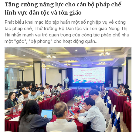
Tăng cường năng lực cho cán bộ pháp chế
lĩnh vực dân tộc và tôn giáo
Phát biểu khai mạc lớp tập huấn một số nghiệp vụ về công
tác pháp chế, Thứ trưởng Bộ Dân tộc và Tôn giáo Nông Thị
Hà nhấn mạnh vai trò quan trọng của công tác pháp chế như
một "gốc", "bệ phóng" cho hoạt động quản...