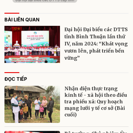
BÀI LIÊN QUAN
Đại hội Đại biểu các DTTS
tỉnh Bình Thuận lần thứ
IV, năm 2024: “Khát vọng
vươn lên, phát triển bền
vững”
ĐỌC TIẾP
Nhận diện thực trạng
kinh tế - xã hội theo điều
tra phiếu xã: Quy hoạch
mạng lưới y tế cơ sở (Bài
cuối)