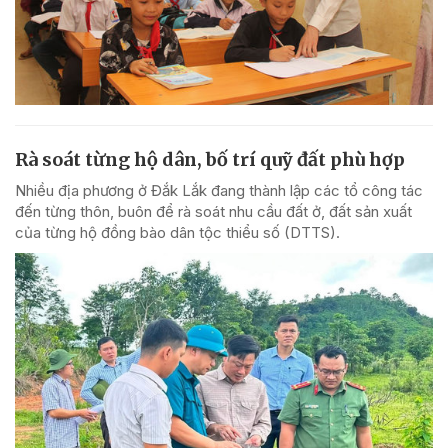
Rà soát từng hộ dân, bố trí quỹ đất phù hợp
Nhiều địa phương ở Đắk Lắk đang thành lập các tổ công tác
đến từng thôn, buôn để rà soát nhu cầu đất ở, đất sản xuất
của từng hộ đồng bào dân tộc thiểu số (DTTS).