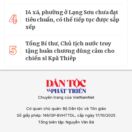
14 xã, phường ở Lạng Sơn chưa đạt
4
tiêu chuẩn, có thể tiếp tục được sắp
xếp
Tổng Bí thư, Chủ tịch nước truy
5
tặng huân chương dũng cảm cho
chiến sĩ Kpă Thiêp
Chuyên trang của VietNamNet
Cơ quan chủ quản: Bộ Dân tộc và Tôn giáo
Số giấy phép: 146/GP-BVHTTDL, cấp ngày 17/10/2025
Tổng biên tập: Nguyễn Văn Bá