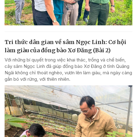
Tri thức dân gian về sâm Ngọc Linh: Cơ hội
làm giàu của đồng bào Xơ Đăng (Bài 2)
Với những bí quyết trong việc khai thác, trồng và chế biến,
cây sâm Ngọc Linh đã giúp đồng bào Xơ Đăng ở tỉnh Quảng
Ngãi không chỉ thoát nghèo, vươn lên làm giàu, mà ngày càng
gắn bó với rừng, với thiên nhiên.