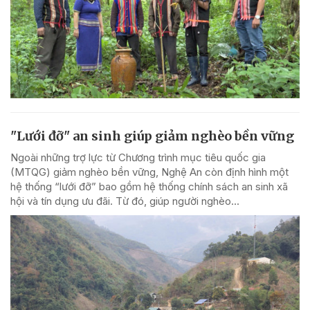
"Lưới đỡ" an sinh giúp giảm nghèo bền vững
Ngoài những trợ lực từ Chương trình mục tiêu quốc gia
(MTQG) giảm nghèo bền vững, Nghệ An còn định hình một
hệ thống “lưới đỡ” bao gồm hệ thống chính sách an sinh xã
hội và tín dụng ưu đãi. Từ đó, giúp người nghèo...