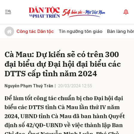
Gửi bình luận
Công tác Dân tộc
Tín ngưỡng tôn giáo
Bản làng hô
Cà Mau: Dự kiến sẽ có trên 300
đại biểu dự Đại hội đại biểu các
DTTS cấp tỉnh năm 2024
Nguyễn Phạm Thuỳ Trân
20/03/2024 12:55
Hủy
Gửi
Để làm tốt công tác chuẩn bị cho Đại hội đại
biểu các DTTS tỉnh Cà Mau lần thứ IV năm
2024, UBND tỉnh Cà Mau đã ban hành Quyết
định số 42/QĐ-UBND về việc thành lập Ban