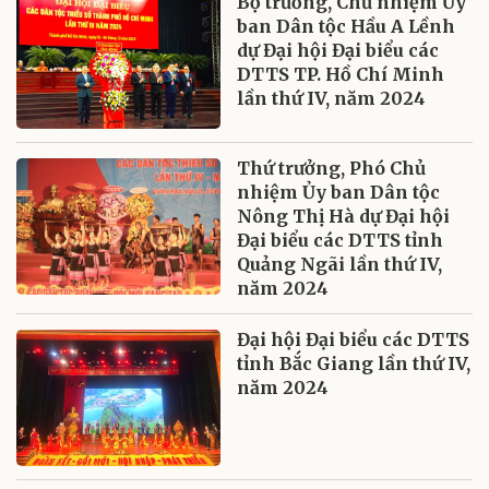
Bộ trưởng, Chủ nhiệm Ủy
ban Dân tộc Hầu A Lềnh
dự Đại hội Đại biểu các
DTTS TP. Hồ Chí Minh
lần thứ IV, năm 2024
Thứ trưởng, Phó Chủ
nhiệm Ủy ban Dân tộc
Nông Thị Hà dự Đại hội
Đại biểu các DTTS tỉnh
Quảng Ngãi lần thứ IV,
năm 2024
Đại hội Đại biểu các DTTS
tỉnh Bắc Giang lần thứ IV,
năm 2024