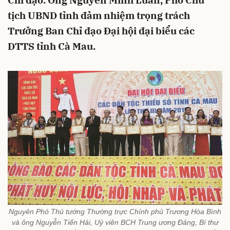
Chỉ đạo. Ông Nguyễn Minh Luân, Phó Chủ
tịch UBND tỉnh đảm nhiệm trọng trách
Trưởng Ban Chỉ đạo Đại hội đại biểu các
DTTS tỉnh Cà Mau.
Nguyên Phó Thủ tướng Thường trực Chính phủ Trương Hòa Bình
và ông Nguyễn Tiến Hải, Uỷ viên BCH Trung ương Đảng, Bí thư