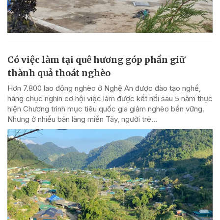
Có việc làm tại quê hương góp phần giữ
thành quả thoát nghèo
Hơn 7.800 lao động nghèo ở Nghệ An được đào tạo nghề,
hàng chục nghìn cơ hội việc làm được kết nối sau 5 năm thực
hiện Chương trình mục tiêu quốc gia giảm nghèo bền vững.
Nhưng ở nhiều bản làng miền Tây, người trẻ...