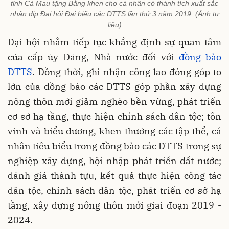
tỉnh Cà Mau tặng Bằng khen cho cá nhân có thành tích xuất sắc
nhân dịp Đại hội Đại biểu các DTTS lần thứ 3 năm 2019. (Ảnh tư
liệu)
Đại hội nhằm tiếp tục khẳng định sự quan tâm
của cấp ủy Đảng, Nhà nước đối với
đồng bào
DTTS
. Đồng thời, ghi nhận công lao đóng góp to
lớn của đồng bào các DTTS góp phần xây dựng
nông thôn mới giảm nghèo bền vững, phát triển
cơ sở hạ tầng, thực hiện chính sách dân tộc; tôn
vinh và biểu dương, khen thưởng các tập thể, cá
nhân tiêu biểu trong đồng bào các DTTS trong sự
nghiệp xây dựng, hội nhập phát triển đất nước;
đánh giá thành tựu, kết quả thực hiện công tác
dân tộc, chính sách dân tộc, phát triển cơ sở hạ
tầng, xây dựng nông thôn mới giai đoạn 2019 -
2024.