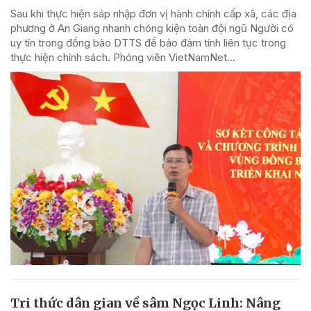
Sau khi thực hiện sáp nhập đơn vị hành chính cấp xã, các địa
phương ở An Giang nhanh chóng kiện toàn đội ngũ Người có
uy tín trong đồng bào DTTS để bảo đảm tính liên tục trong
thực hiện chính sách. Phóng viên VietNamNet...
Tri thức dân gian về sâm Ngọc Linh: Nâng