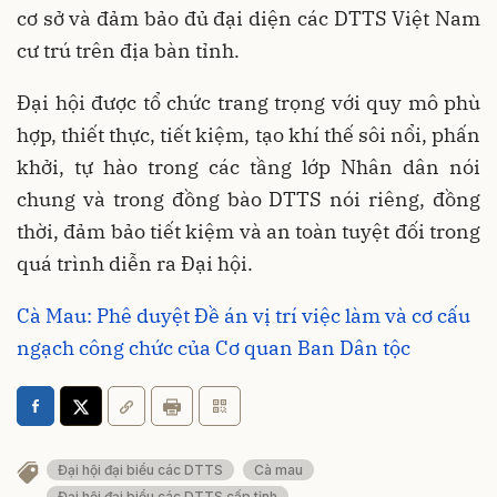
cơ sở và đảm bảo đủ đại diện các DTTS Việt Nam
cư trú trên địa bàn tỉnh.
Đại hội được tổ chức trang trọng với quy mô phù
hợp, thiết thực, tiết kiệm, tạo khí thế sôi nổi, phấn
khởi, tự hào trong các tầng lớp Nhân dân nói
chung và trong đồng bào DTTS nói riêng, đồng
thời, đảm bảo tiết kiệm và an toàn tuyệt đối trong
quá trình diễn ra Đại hội.
Cà Mau: Phê duyệt Đề án vị trí việc làm và cơ cấu
ngạch công chức của Cơ quan Ban Dân tộc
Đại hội đại biểu các DTTS
Cà mau
Đại hội đại biểu các DTTS cấp tỉnh