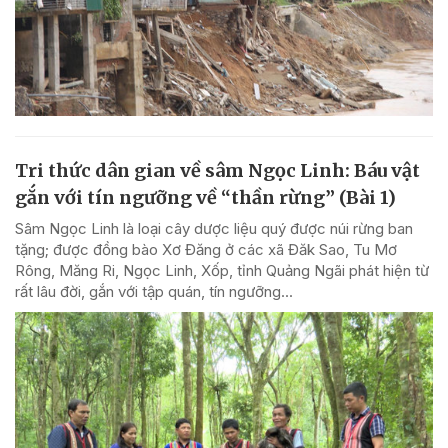
Tri thức dân gian về sâm Ngọc Linh: Báu vật
gắn với tín ngưỡng về “thần rừng” (Bài 1)
Sâm Ngọc Linh là loại cây dược liệu quý được núi rừng ban
tặng; được đồng bào Xơ Đăng ở các xã Đăk Sao, Tu Mơ
Rông, Măng Ri, Ngọc Linh, Xốp, tỉnh Quảng Ngãi phát hiện từ
rất lâu đời, gắn với tập quán, tín ngưỡng...