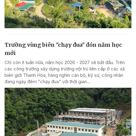
Trường vùng biên "chạy đua" đón năm học
mới
Chỉ còn ít tuần nữa, năm học 2026 - 2027 sẽ bắt đầu. Trên
các công trường xây dựng trường nội trú liên cấp ở các xã
biên giới Thanh Hóa, hàng nghìn cán bộ, kỹ sư, công nhân
đang ngày đêm "chạy đua" với thời gian...