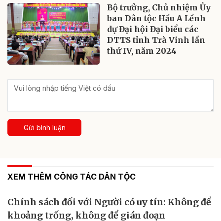
Bộ trưởng, Chủ nhiệm Ủy
ban Dân tộc Hầu A Lềnh
dự Đại hội Đại biểu các
DTTS tỉnh Trà Vinh lần
thứ IV, năm 2024
Gửi bình luận
XEM THÊM CÔNG TÁC DÂN TỘC
Chính sách đối với Người có uy tín: Không để
khoảng trống, không để gián đoạn