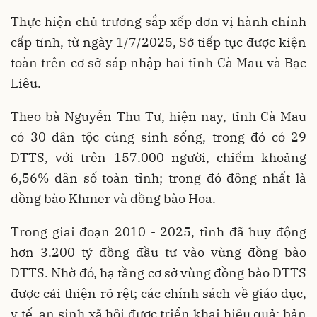
Thực hiện chủ trương sắp xếp đơn vị hành chính
cấp tỉnh, từ ngày 1/7/2025, Sở tiếp tục được kiện
toàn trên cơ sở sáp nhập hai tỉnh Cà Mau và Bạc
Liêu.
Theo bà Nguyễn Thu Tư, hiện nay, tỉnh Cà Mau
có 30 dân tộc cùng sinh sống, trong đó có 29
DTTS, với trên 157.000 người, chiếm khoảng
6,56% dân số toàn tỉnh; trong đó đông nhất là
đồng bào Khmer và đồng bào Hoa.
Trong giai đoạn 2010 - 2025, tỉnh đã huy động
hơn 3.200 tỷ đồng đầu tư vào vùng đồng bào
DTTS. Nhờ đó, hạ tầng cơ sở vùng đồng bào DTTS
được cải thiện rõ rệt; các chính sách về giáo dục,
y tế, an sinh xã hội được triển khai hiệu quả; bản