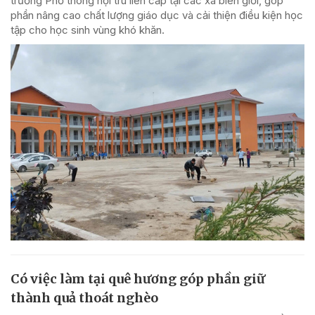
trường Phổ thông nội trú liên cấp tại các xã biên giới, góp
phần nâng cao chất lượng giáo dục và cải thiện điều kiện học
tập cho học sinh vùng khó khăn.
Có việc làm tại quê hương góp phần giữ
thành quả thoát nghèo