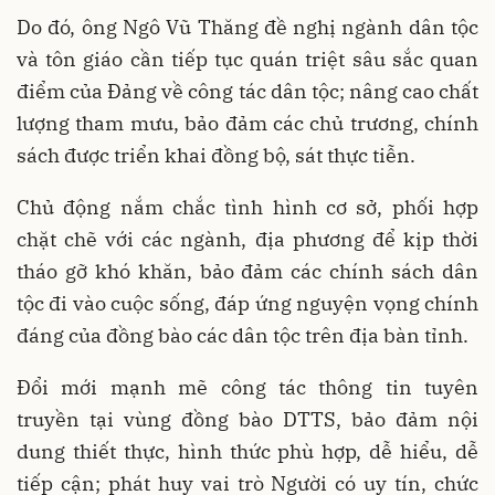
Do đó, ông Ngô Vũ Thăng đề nghị ngành dân tộc
và tôn giáo cần tiếp tục quán triệt sâu sắc quan
điểm của Đảng về công tác dân tộc; nâng cao chất
lượng tham mưu, bảo đảm các chủ trương, chính
sách được triển khai đồng bộ, sát thực tiễn.
Chủ động nắm chắc tình hình cơ sở, phối hợp
chặt chẽ với các ngành, địa phương để kịp thời
tháo gỡ khó khăn, bảo đảm các chính sách dân
tộc đi vào cuộc sống, đáp ứng nguyện vọng chính
đáng của đồng bào các dân tộc trên địa bàn tỉnh.
Đổi mới mạnh mẽ công tác thông tin tuyên
truyền tại vùng đồng bào DTTS, bảo đảm nội
dung thiết thực, hình thức phù hợp, dễ hiểu, dễ
tiếp cận; phát huy vai trò Người có uy tín, chức