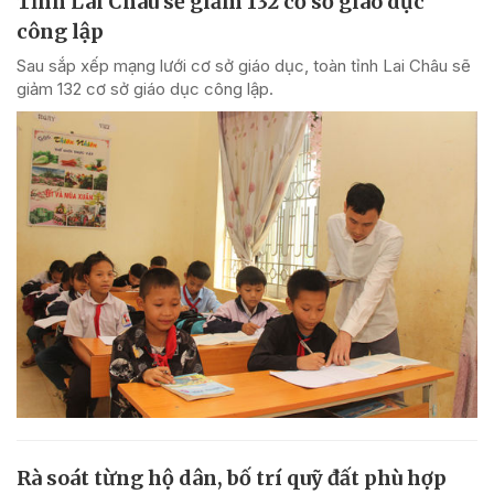
Tỉnh Lai Châu sẽ giảm 132 cơ sở giáo dục
công lập
Sau sắp xếp mạng lưới cơ sở giáo dục, toàn tỉnh Lai Châu sẽ
giảm 132 cơ sở giáo dục công lập.
Rà soát từng hộ dân, bố trí quỹ đất phù hợp