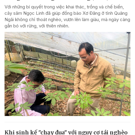
Với những bí quyết trong việc khai thác, trồng và chế biến,
cây sâm Ngọc Linh đã giúp đồng bào Xơ Đăng ở tỉnh Quảng
Ngãi không chỉ thoát nghèo, vươn lên làm giàu, mà ngày càng
gắn bó với rừng, với thiên nhiên.
Khi sinh kế "chạy đua" với nguy cơ tái nghèo