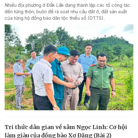
Nhiều địa phương ở Đắk Lắk đang thành lập các tổ công tác
đến từng thôn, buôn để rà soát nhu cầu đất ở, đất sản xuất
của từng hộ đồng bào dân tộc thiểu số (DTTS).
Tri thức dân gian về sâm Ngọc Linh: Cơ hội
làm giàu của đồng bào Xơ Đăng (Bài 2)