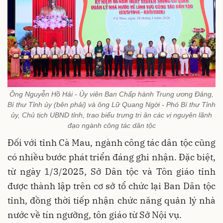
Ông Nguyễn Hồ Hải - Ủy viên Ban Chấp hành Trung ương Đảng,
Bí thư Tỉnh ủy (bên phải) và ông Lữ Quang Ngời - Phó Bí thư Tỉnh
ủy, Chủ tịch UBND tỉnh, trao biểu trưng tri ân các vị nguyên lãnh
đạo ngành công tác dân tộc
Đối với tỉnh Cà Mau, ngành công tác dân tộc cũng
có nhiều bước phát triển đáng ghi nhận. Đặc biệt,
từ ngày 1/3/2025, Sở Dân tộc và Tôn giáo tỉnh
được thành lập trên cơ sở tổ chức lại Ban Dân tộc
tỉnh, đồng thời tiếp nhận chức năng quản lý nhà
nước về tín ngưỡng, tôn giáo từ Sở Nội vụ.