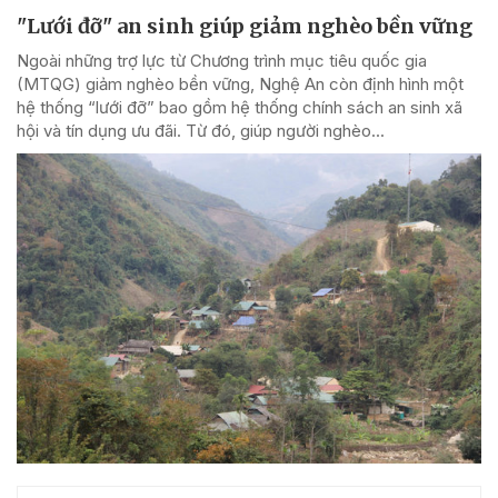
"Lưới đỡ" an sinh giúp giảm nghèo bền vững
Ngoài những trợ lực từ Chương trình mục tiêu quốc gia
(MTQG) giảm nghèo bền vững, Nghệ An còn định hình một
hệ thống “lưới đỡ” bao gồm hệ thống chính sách an sinh xã
hội và tín dụng ưu đãi. Từ đó, giúp người nghèo...