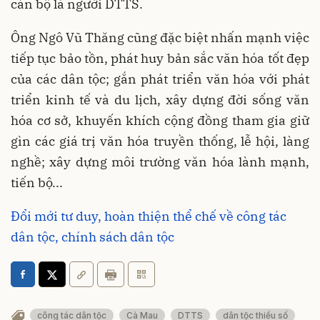
cán bộ là người DTTS.
Ông Ngô Vũ Thăng cũng đặc biệt nhấn mạnh việc
tiếp tục bảo tồn, phát huy bản sắc văn hóa tốt đẹp
của các dân tộc; gắn phát triển văn hóa với phát
triển kinh tế và du lịch, xây dựng đời sống văn
hóa cơ sở, khuyến khích cộng đồng tham gia giữ
gìn các giá trị văn hóa truyền thống, lễ hội, làng
nghề; xây dựng môi trường văn hóa lành mạnh,
tiến bộ...
Đổi mới tư duy, hoàn thiện thể chế về công tác
dân tộc, chính sách dân tộc
công tác dân tộc
Cà Mau
DTTS
dân tộc thiểu số