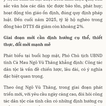
sắc văn hóa các dân tộc được bảo tồn, phát huy;
hoạt động tôn giáo ổn định, đúng quy định pháp
luật. Đến cuối năm 2025, tỷ lệ hộ nghèo trong
đồng bào DTTS đã giảm còn khoảng 2%.
Giai đoạn mới cần định hướng cụ thể, thiết
thực, đổi mới mạnh mẽ
Phát biểu tại buổi họp mặt, Phó Chủ tịch UBND
tỉnh Cà Mau Ngô Vũ Thăng khẳng định: Công tác
dân tộc là vấn đề chiến lược, lâu dài, có ý nghĩa
đặc biệt quan trọng.
Theo ông Ngô Vũ Thăng, trong giai đoạn phát
triển mới, với yêu cầu ngày càng cao, đòi hỏi công
tác dân tộc của tỉnh cần có những định hướng cụ