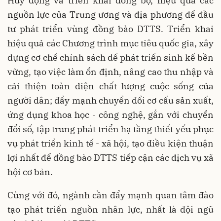
Huy động và triển khai đồng bộ, hiệu quả các
nguồn lực của Trung ương và địa phương để đầu
tư phát triển vùng đồng bào DTTS. Triển khai
hiệu quả các Chương trình mục tiêu quốc gia, xây
dựng cơ chế chính sách để phát triển sinh kế bền
vững, tạo việc làm ổn định, nâng cao thu nhập và
cải thiện toàn diện chất lượng cuộc sống của
người dân; đẩy mạnh chuyển đổi cơ cấu sản xuất,
ứng dụng khoa học - công nghệ, gắn với chuyển
đổi số, tập trung phát triển hạ tầng thiết yếu phục
vụ phát triển kinh tế - xã hội, tạo điều kiện thuận
lợi nhất để đồng bào DTTS tiếp cận các dịch vụ xã
hội cơ bản.
Cùng với đó, ngành cần đẩy mạnh quan tâm đào
tạo phát triển nguồn nhân lực, nhất là đội ngũ