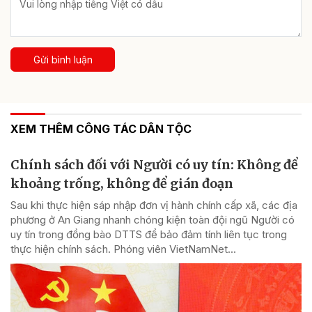
Gửi bình luận
XEM THÊM CÔNG TÁC DÂN TỘC
Chính sách đối với Người có uy tín: Không để
khoảng trống, không để gián đoạn
Sau khi thực hiện sáp nhập đơn vị hành chính cấp xã, các địa
phương ở An Giang nhanh chóng kiện toàn đội ngũ Người có
uy tín trong đồng bào DTTS để bảo đảm tính liên tục trong
thực hiện chính sách. Phóng viên VietNamNet...