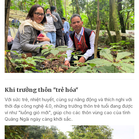
Khi trưởng thôn "trẻ hóa"
Với sức trẻ, nhiệt huyết, cùng sự năng động và thích nghi với
thời đại công nghệ 4.0, những trưởng thôn trẻ tuổi đang được
ví như "luồng gió mới", giúp cho các thôn vùng cao của tỉnh
Quảng Ngãi ngày càng khởi sắc.