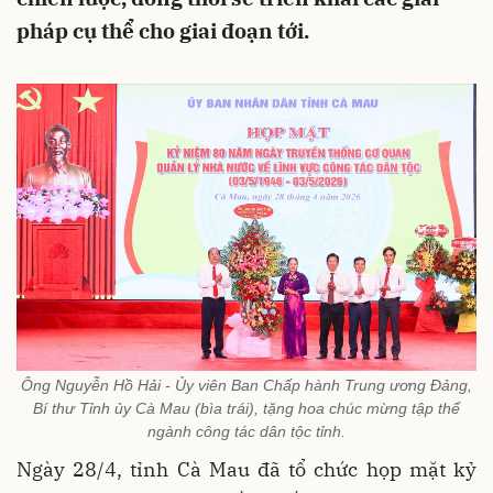
pháp cụ thể cho giai đoạn tới.
Ông Nguyễn Hồ Hải - Ủy viên Ban Chấp hành Trung ương Đảng,
Bí thư Tỉnh ủy Cà Mau (bìa trái), tặng hoa chúc mừng tập thể
ngành công tác dân tộc tỉnh.
Ngày 28/4, tỉnh Cà Mau đã tổ chức họp mặt kỷ