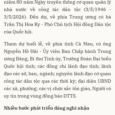
niệm 80 năm Ngày truyền thống cơ quan quản lý
nhà nước về công tác dân tộc (3/5/1946 -
3/5/2026). Đến dự, về phía Trung ương
có bà
Trần Thị Hoa Ry - Phó Chủ tịch Hội đồng Dân tộc
của Quốc hội.
Tham dự buổi lễ, về phía tỉnh Cà Mau,
có ông
Nguyễn Hồ Hải - Ủy viên Ban Chấp hành Trung
ương Đảng, Bí thư Tỉnh ủy, Trưởng Đoàn Đại biểu
Quốc hội tỉnh; các đồng chí lãnh đạo tỉnh; lãnh
đạo các sở, ban, ngành; nguyên lãnh đạo cơ quan
công tác dân tộc qua các thời kỳ; đại diện UBND
các xã, phường; các vị chức sắc tôn giáo, Người có
uy tín trong vùng đồng bào DTTS.
Nhiều bước phát triển đáng nghi nhận