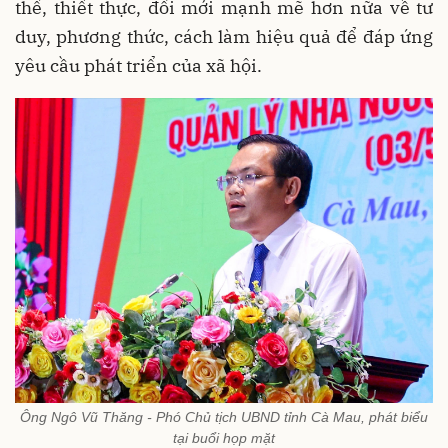
thể, thiết thực, đổi mới mạnh mẽ hơn nữa về tư
duy, phương thức, cách làm hiệu quả để đáp ứng
yêu cầu phát triển của xã hội.
Ông Ngô Vũ Thăng - Phó Chủ tịch UBND tỉnh Cà Mau, phát biểu
tại buổi họp mặt