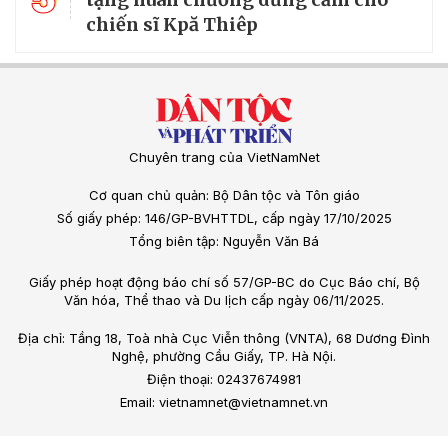
chiến sĩ Kpă Thiêp
Chuyên trang của VietNamNet
Cơ quan chủ quản: Bộ Dân tộc và Tôn giáo
Số giấy phép: 146/GP-BVHTTDL, cấp ngày 17/10/2025
Tổng biên tập: Nguyễn Văn Bá
Giấy phép hoạt động báo chí số 57/GP-BC do Cục Báo chí, Bộ
Văn hóa, Thể thao và Du lịch cấp ngày 06/11/2025.
Địa chỉ: Tầng 18, Toà nhà Cục Viễn thông (VNTA), 68 Dương Đình
Nghệ, phường Cầu Giấy, TP. Hà Nội.
Điện thoại: 02437674981
Email: vietnamnet@vietnamnet.vn