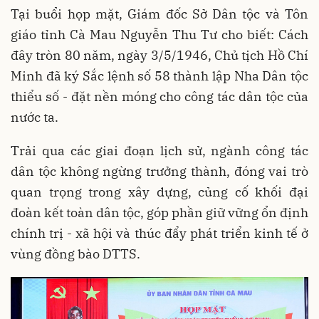
Tại buổi họp mặt, Giám đốc Sở Dân tộc và Tôn
giáo tỉnh Cà Mau Nguyễn Thu Tư cho biết: Cách
đây tròn 80 năm, ngày 3/5/1946, Chủ tịch Hồ Chí
Minh đã ký Sắc lệnh số 58 thành lập Nha Dân tộc
thiểu số - đặt nền móng cho công tác dân tộc của
nước ta.
Trải qua các giai đoạn lịch sử, ngành công tác
dân tộc không ngừng trưởng thành, đóng vai trò
quan trọng trong xây dựng, củng cố khối đại
đoàn kết toàn dân tộc, góp phần giữ vững ổn định
chính trị - xã hội và thúc đẩy phát triển kinh tế ở
vùng đồng bào DTTS.