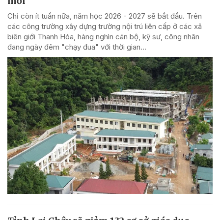
mới
Chỉ còn ít tuần nữa, năm học 2026 - 2027 sẽ bắt đầu. Trên
các công trường xây dựng trường nội trú liên cấp ở các xã
biên giới Thanh Hóa, hàng nghìn cán bộ, kỹ sư, công nhân
đang ngày đêm "chạy đua" với thời gian...