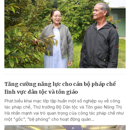
Tăng cường năng lực cho cán bộ pháp chế
lĩnh vực dân tộc và tôn giáo
Phát biểu khai mạc lớp tập huấn một số nghiệp vụ về công
tác pháp chế, Thứ trưởng Bộ Dân tộc và Tôn giáo Nông Thị
Hà nhấn mạnh vai trò quan trọng của công tác pháp chế như
một "gốc", "bệ phóng" cho hoạt động quản...