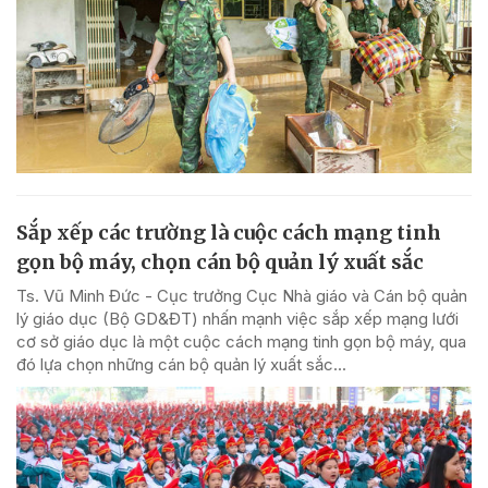
Sắp xếp các trường là cuộc cách mạng tinh
gọn bộ máy, chọn cán bộ quản lý xuất sắc
Ts. Vũ Minh Đức - Cục trưởng Cục Nhà giáo và Cán bộ quản
lý giáo dục (Bộ GD&ĐT) nhấn mạnh việc sắp xếp mạng lưới
cơ sở giáo dục là một cuộc cách mạng tinh gọn bộ máy, qua
đó lựa chọn những cán bộ quản lý xuất sắc...