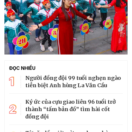
ĐỌC NHIỀU
1
Người đồng đội 99 tuổi nghẹn ngào
tiễn biệt Anh hùng La Văn Cầu
Ký ức của cựu giao liên 96 tuổi trở
2
thành “tấm bản đồ” tìm hài cốt
đồng đội