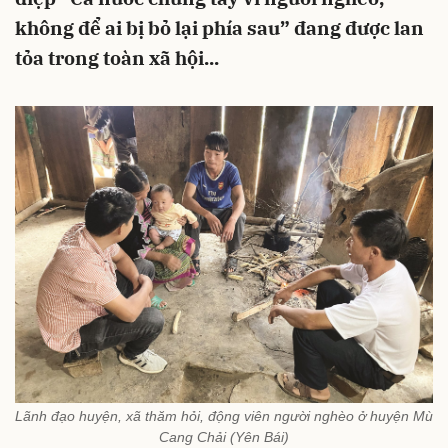
không để ai bị bỏ lại phía sau” đang được lan
tỏa trong toàn xã hội...
Lãnh đạo huyện, xã thăm hỏi, động viên người nghèo ở huyện Mù
Cang Chải (Yên Bái)