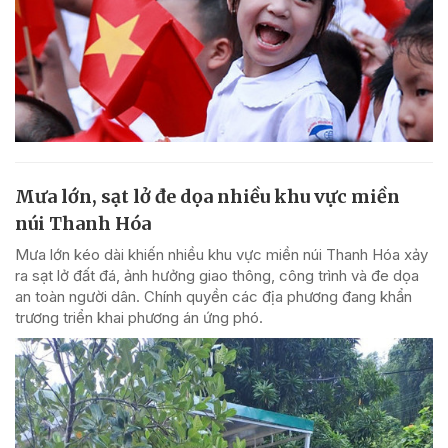
Mưa lớn, sạt lở đe dọa nhiều khu vực miền
núi Thanh Hóa
Mưa lớn kéo dài khiến nhiều khu vực miền núi Thanh Hóa xảy
ra sạt lở đất đá, ảnh hưởng giao thông, công trình và đe dọa
an toàn người dân. Chính quyền các địa phương đang khẩn
trương triển khai phương án ứng phó.