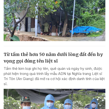
Từ tấm thẻ hơn 50 năm dưới lòng đất đến hy
vọng gọi đúng tên liệt sĩ
Tấm thẻ kim loại ghi họ tên, quê quán và ngày hy sinh, được
phát hiện trong quá trình lấy mẫu ADN tại Nghĩa trang Liệt sĩ
Tri Tôn (An Giang) đã mở ra cơ hội xác định danh tính của liệt
sĩ.