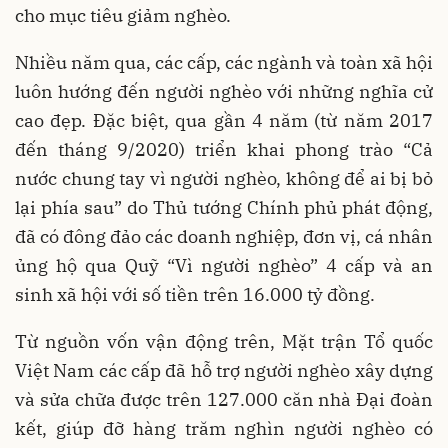
cho mục tiêu giảm nghèo.
Nhiều năm qua, các cấp, các ngành và toàn xã hội
luôn hướng đến người nghèo với những nghĩa cử
cao đẹp. Đặc biệt, qua gần 4 năm (từ năm 2017
đến tháng 9/2020) triển khai phong trào “Cả
nước chung tay vì người nghèo, không để ai bị bỏ
lại phía sau” do Thủ tướng Chính phủ phát động,
đã có đông đảo các doanh nghiệp, đơn vị, cá nhân
ủng hộ qua Quỹ “Vì người nghèo” 4 cấp và an
sinh xã hội với số tiền trên 16.000 tỷ đồng.
Từ nguồn vốn vận động trên, Mặt trận Tổ quốc
Việt Nam các cấp đã hỗ trợ người nghèo xây dựng
và sửa chữa được trên 127.000 căn nhà Đại đoàn
kết, giúp đỡ hàng trăm nghìn người nghèo có