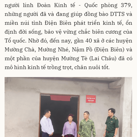
người lính Đoàn Kinh tế - Quốc phòng 379,
những người đã và đang giúp đồng bào DTTS và
miền núi tỉnh Điện Biên phát triển kinh tế, ổn
định đời sống, bảo vệ vững chắc biên cương của
Tổ quốc. Nhờ đó, đến nay, gần 40 xã ở các huyện
Mường Chà, Mường Nhé, Nậm Pồ (Điện Biên) và
một phần của huyện Mường Tè (Lai Châu) đã có
mô hình kinh tế trồng trọt, chăn nuôi tốt.