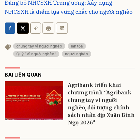
Đảng bộ NHCSXH Trung ương: Xây dựng
NHCSXH là điểm tựa vững chắc cho người nghèo
chung tay vì người nghèo
lan tỏa
Quỹ “Vì người nghèo”
người nghèo
BÀI LIÊN QUAN
Agribank triển khai
chương trình “Agribank
chung tay vì người
nghèo, đối tượng chính
sách nhân dịp Xuân Bính
Ngọ 2026”