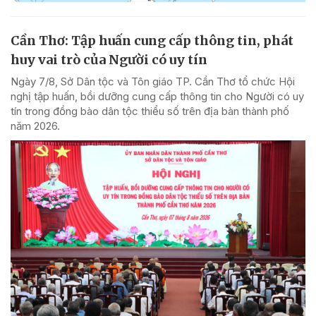
Cần Thơ: Tập huấn cung cấp thông tin, phát
huy vai trò của Người có uy tín
Ngày 7/8, Sở Dân tộc và Tôn giáo TP. Cần Thơ tổ chức Hội
nghị tập huấn, bồi dưỡng cung cấp thông tin cho Người có uy
tín trong đồng bào dân tộc thiểu số trên địa bàn thành phố
năm 2026.