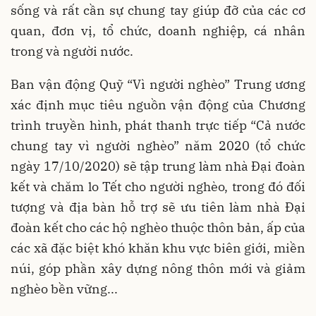
sống và rất cần sự chung tay giúp đỡ của các cơ
quan, đơn vị, tổ chức, doanh nghiệp, cá nhân
trong và người nước.
Ban vận động Quỹ “Vì người nghèo” Trung ương
xác định mục tiêu nguồn vận động của Chương
trình truyền hình, phát thanh trực tiếp “Cả nước
chung tay vì người nghèo” năm 2020 (tổ chức
ngày 17/10/2020) sẽ tập trung làm nhà Đại đoàn
kết và chăm lo Tết cho người nghèo, trong đó đối
tượng và địa bàn hỗ trợ sẽ ưu tiên làm nhà Đại
đoàn kết cho các hộ nghèo thuộc thôn bản, ấp của
các xã đặc biệt khó khăn khu vực biên giới, miền
núi, góp phần xây dựng nông thôn mới và giảm
nghèo bền vững...