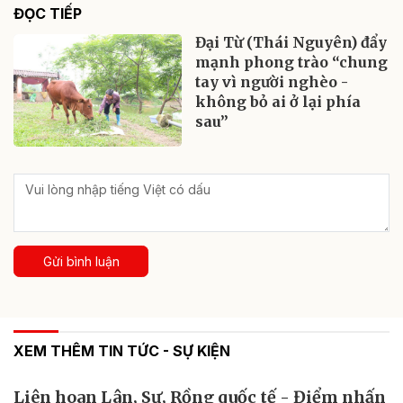
ĐỌC TIẾP
Đại Từ (Thái Nguyên) đẩy
mạnh phong trào “chung
tay vì người nghèo -
không bỏ ai ở lại phía
sau”
Gửi bình luận
XEM THÊM TIN TỨC - SỰ KIỆN
Liên hoan Lân, Sư, Rồng quốc tế - Điểm nhấn