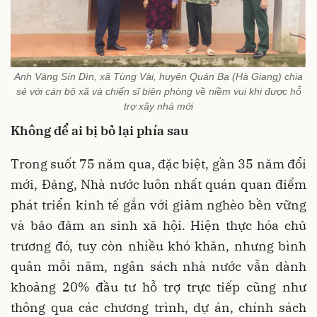
Anh Vàng Sín Dìn, xã Tùng Vài, huyện Quản Bạ (Hà Giang) chia
sẻ với cán bộ xã và chiến sĩ biên phòng về niềm vui khi được hỗ
trợ xây nhà mới
Không để ai bị bỏ lại phía sau
Trong suốt 75 năm qua, đặc biệt, gần 35 năm đổi
mới, Đảng, Nhà nước luôn nhất quán quan điểm
phát triển kinh tế gắn với giảm nghèo bền vững
và bảo đảm an sinh xã hội. Hiện thực hóa chủ
trương đó, tuy còn nhiều khó khăn, nhưng bình
quân mỗi năm, ngân sách nhà nước vẫn dành
khoảng 20% đầu tư hỗ trợ trực tiếp cũng như
thông qua các chương trình, dự án, chính sách