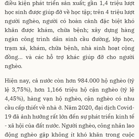
điều kiện phát triển sản xuất; gần 1,4 triệu lượt
học sinh được giúp đỡ về học tập; trên 4 triệu lượt
người nghèo, người có hoàn cảnh đặc biệt khó
khăn được khám, chữa bệnh; xây dựng hàng
ngàn công trình dân sinh cầu đường, lớp học,
trạm xá, khám, chữa bệnh, nhà sinh hoạt cộng
đồng... và các hỗ trợ khác giúp đỡ cho người
nghèo.
Hiện nay, cả nước còn hơn 984.000 hộ nghèo (tỷ
lệ 3,75%), hơn 1,166 triệu hộ cận nghèo (tỷ lệ
4,45%), hàng vạn hộ nghèo, cận nghèo có nhu
cầu cấp thiết về nhà ở. Năm 2020, đại dịch Covid-
19 đã ảnh hưởng rất lớn đến sự phát triển kinh tế
- xã hội của đất nước. Người nghèo, công nhân lao
động nghèo gặp không ít khó khăn trong cuộc