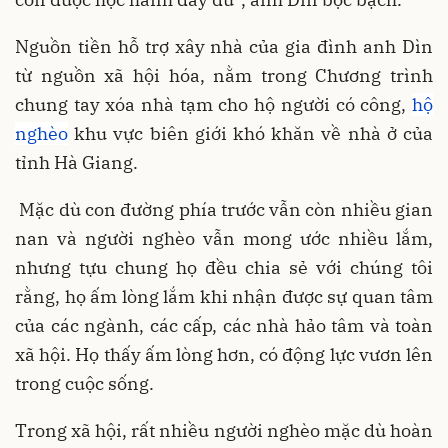
Nguồn tiền hỗ trợ xây nhà của gia đình anh Dìn
từ nguồn xã hội hóa, nằm trong Chương trình
chung tay xóa nhà tạm cho hộ người có công,
hộ
nghèo
khu vực biên giới khó khăn về nhà ở của
tỉnh Hà Giang.
Mặc dù con đường phía trước vẫn còn nhiều gian
nan và người nghèo vẫn mong ước nhiều lắm,
nhưng tựu chung họ đều chia sẻ với chúng tôi
rằng, họ ấm lòng lắm khi nhận được sự quan tâm
của các ngành, các cấp, các nhà hảo tâm và toàn
xã hội. Họ thấy ấm lòng hơn, có động lực vươn lên
trong cuộc sống.
Trong xã hội, rất nhiều người nghèo mặc dù hoàn