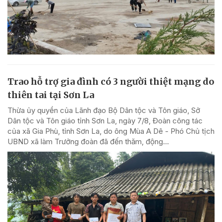
Trao hỗ trợ gia đình có 3 người thiệt mạng do
thiên tai tại Sơn La
Thừa ủy quyền của Lãnh đạo Bộ Dân tộc và Tôn giáo, Sở
Dân tộc và Tôn giáo tỉnh Sơn La, ngày 7/8, Đoàn công tác
của xã Gia Phù, tỉnh Sơn La, do ông Mùa A Dê - Phó Chủ tịch
UBND xã làm Trưởng đoàn đã đến thăm, động...