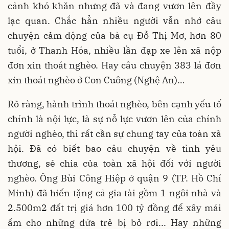
cảnh khó khăn nhưng đã và đang vươn lên đầy
lạc quan. Chắc hẳn nhiều người vẫn nhớ câu
chuyện cảm động của bà cụ Đỗ Thị Mơ, hơn 80
tuổi, ở Thanh Hóa, nhiều lần đạp xe lên xã nộp
đơn xin thoát nghèo. Hay câu chuyện 383 lá đơn
xin thoát nghèo ở Con Cuông (Nghệ An)…
Rõ ràng, hành trình thoát nghèo, bên cạnh yếu tố
chính là nội lực, là sự nỗ lực vươn lên của chính
người nghèo, thì rất cần sự chung tay của toàn xã
hội. Đã có biết bao câu chuyện về tình yêu
thương, sẻ chia của toàn xã hội đối với người
nghèo. Ông Bùi Công Hiệp ở quận 9 (TP. Hồ Chí
Minh) đã hiến tặng cả gia tài gồm 1 ngôi nhà và
2.500m2 đất trị giá hơn 100 tỷ đồng để xây mái
ấm cho những đứa trẻ bị bỏ rơi... Hay những