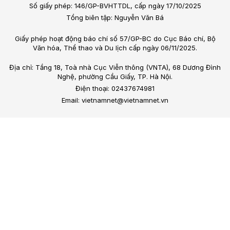
Số giấy phép: 146/GP-BVHTTDL, cấp ngày 17/10/2025
Tổng biên tập: Nguyễn Văn Bá
Giấy phép hoạt động báo chí số 57/GP-BC do Cục Báo chí, Bộ
Văn hóa, Thể thao và Du lịch cấp ngày 06/11/2025.
Địa chỉ: Tầng 18, Toà nhà Cục Viễn thông (VNTA), 68 Dương Đình
Nghệ, phường Cầu Giấy, TP. Hà Nội.
Điện thoại: 02437674981
Email: vietnamnet@vietnamnet.vn