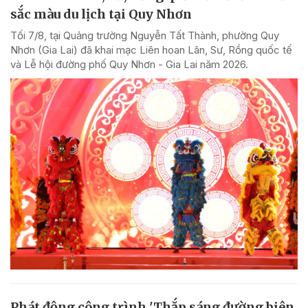
sắc màu du lịch tại Quy Nhơn
Tối 7/8, tại Quảng trường Nguyễn Tất Thành, phường Quy
Nhơn (Gia Lai) đã khai mạc Liên hoan Lân, Sư, Rồng quốc tế
và Lễ hội đường phố Quy Nhơn - Gia Lai năm 2026.
Phát động công trình 'Thắp sáng đường biên