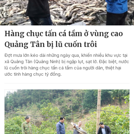
Hàng chục tấn cá tầm ở vùng cao
Quảng Tân bị lũ cuốn trôi
Đợt mưa lớn kéo dài những ngày qua, khiến nhiều khu vực tại
xã Quảng Tân (Quảng Ninh) bị ngập lụt, sạt lở. Đặc biệt, nước
lũ cuốn trôi hàng chục tấn cá tầm của người dân, thiệt hại
ước tính hàng chục tỷ đồng.