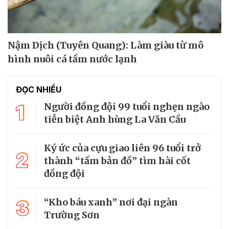
Nậm Dịch (Tuyên Quang): Làm giàu từ mô
hình nuôi cá tầm nước lạnh
ĐỌC NHIỀU
1
Người đồng đội 99 tuổi nghẹn ngào
tiễn biệt Anh hùng La Văn Cầu
Ký ức của cựu giao liên 96 tuổi trở
2
thành “tấm bản đồ” tìm hài cốt
đồng đội
3
“Kho báu xanh” nơi đại ngàn
Trường Sơn