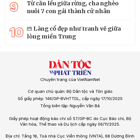
9
Từ căn lều giữa rừng, cha nghèo
nuôi 7 con gái thành cử nhân
10
Làng cổ đẹp như tranh vẽ giữa
lòng miền Trung
Chuyên trang của VietNamNet
Cơ quan chủ quản: Bộ Dân tộc và Tôn giáo
Số giấy phép: 146/GP-BVHTTDL, cấp ngày 17/10/2025
Tổng biên tập: Nguyễn Văn Bá
Giấy phép hoạt động báo chí số 57/GP-BC do Cục Báo chí, Bộ
Văn hóa, Thể thao và Du lịch cấp ngày 06/11/2025.
Địa chỉ: Tầng 18, Toà nhà Cục Viễn thông (VNTA), 68 Dương Đình