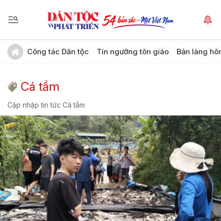
Công tác Dân tộc
Tín ngưỡng tôn giáo
Bản làng hô
Cá tầm
Cập nhập tin tức Cá tầm