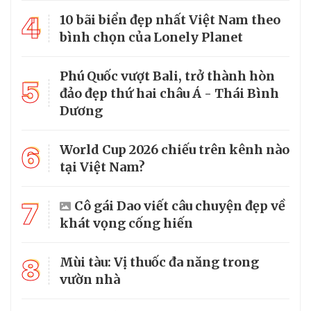
4
10 bãi biển đẹp nhất Việt Nam theo
bình chọn của Lonely Planet
Phú Quốc vượt Bali, trở thành hòn
5
đảo đẹp thứ hai châu Á - Thái Bình
Dương
6
World Cup 2026 chiếu trên kênh nào
tại Việt Nam?
7
Cô gái Dao viết câu chuyện đẹp về
khát vọng cống hiến
8
Mùi tàu: Vị thuốc đa năng trong
vườn nhà