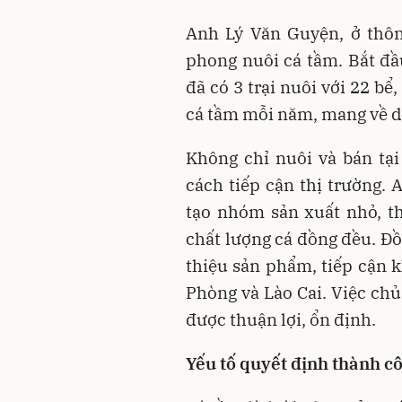
Anh Lý Văn Guyện, ở thôn
phong nuôi cá tầm. Bắt đầ
đã có
3 trại nuôi với 22 bể
,
cá tầm mỗi năm
, mang về 
Không chỉ nuôi và bán tạ
cách tiếp cận thị trường. 
tạo nhóm sản xuất nhỏ, t
chất lượng cá đồng đều. Đồ
thiệu sản phẩm, tiếp cận 
Phòng và Lào Cai. Việc chủ
được thuận lợi, ổn định.
Yếu tố quyết định thành c