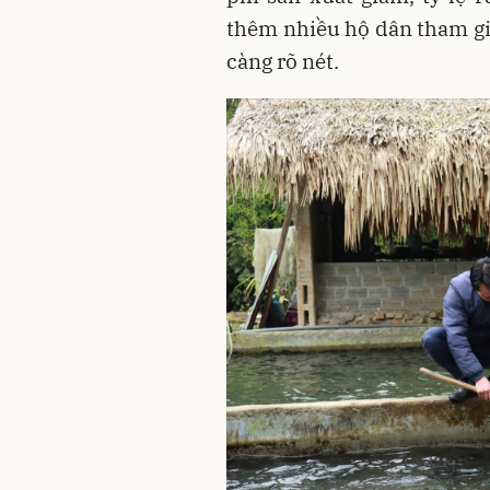
thêm nhiều hộ dân tham gi
càng rõ nét.