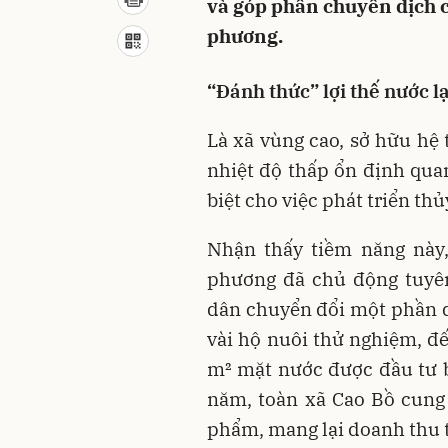
và góp phần chuyển dịch c
phương.
“Đánh thức” lợi thế nước l
Là xã vùng cao, sở hữu hệ 
nhiệt độ thấp ổn định quan
biệt cho việc phát triển th
Nhận thấy tiềm năng này
phương đã chủ động tuyên
dân chuyển đổi một phần di
vài hộ nuôi thử nghiệm, đ
m²
mặt nước được đầu tư b
năm, toàn xã Cao Bồ cung 
phẩm
, mang lại doanh thu