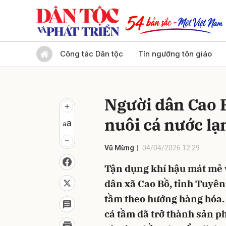
Gửi 
Công tác Dân tộc
Tín ngưỡng tôn giáo
Người dân Cao B
nuôi cá nước lạ
Vũ Mừng
04/04/2026 12:29
Tận dụng khí hậu mát mẻ 
dân xã Cao Bồ, tỉnh Tuyên
tầm theo hướng hàng hóa.
cá tầm đã trở thành sản ph