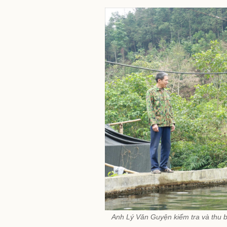
Anh Lý Văn Guyện kiểm tra và thu bắ