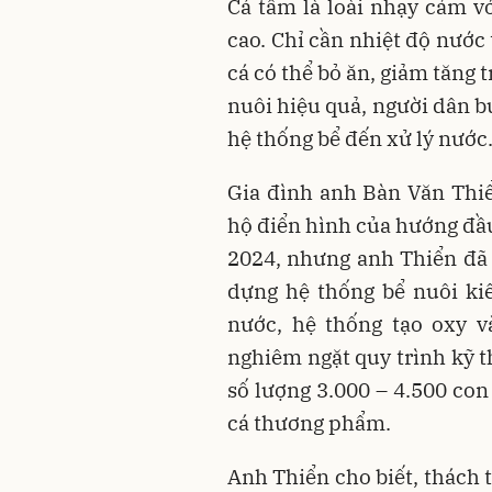
Cá tầm là loài nhạy cảm vớ
cao. Chỉ cần nhiệt độ nước
cá có thể bỏ ăn, giảm tăng t
nuôi hiệu quả, người dân b
hệ thống bể đến xử lý nước
Gia đình anh
Bàn Văn Thi
hộ điển hình của hướng đầu
2024, nhưng anh Thiển đ
dựng hệ thống bể nuôi ki
nước, hệ thống tạo oxy v
nghiêm ngặt quy trình kỹ 
số lượng
3.000 – 4.500 con
cá thương phẩm
.
Anh Thiển cho biết, thách 