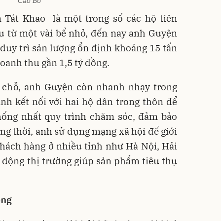
Cao Bồ
 Tát Khao là một trong số các hộ tiên
u từ một vài bể nhỏ, đến nay anh Guyện
 duy trì sản lượng ổn định khoảng
15 tấn
doanh thu gần
1,5 tỷ đồng
.
i chỗ, anh Guyện còn nhanh nhạy trong
Anh kết nối với hai hộ dân trong thôn để
hống nhất quy trình chăm sóc, đảm bảo
ng thời, anh sử dụng mạng xã hội để giới
khách hàng ở nhiều tỉnh như Hà Nội, Hải
 động thị trường giúp sản phẩm tiêu thụ
ông