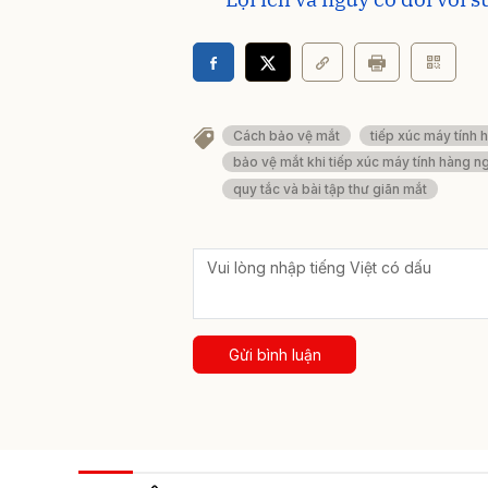
Cách bảo vệ mắt
tiếp xúc máy tính 
bảo vệ mắt khi tiếp xúc máy tính hàng n
quy tắc và bài tập thư giãn mắt
Gửi bình luận