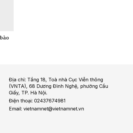
 bào
Địa chỉ: Tầng 18, Toà nhà Cục Viễn thông
(VNTA), 68 Dương Đình Nghệ, phường Cầu
Giấy, TP. Hà Nội.
Điện thoại: 02437674981
Email: vietnamnet@vietnamnet.vn