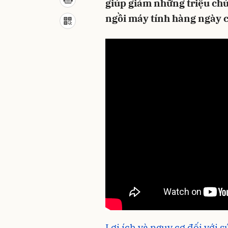
giúp giảm những triệu ch
ngồi máy tính hàng ngày 
Lợi ích và nguy cơ đối với s