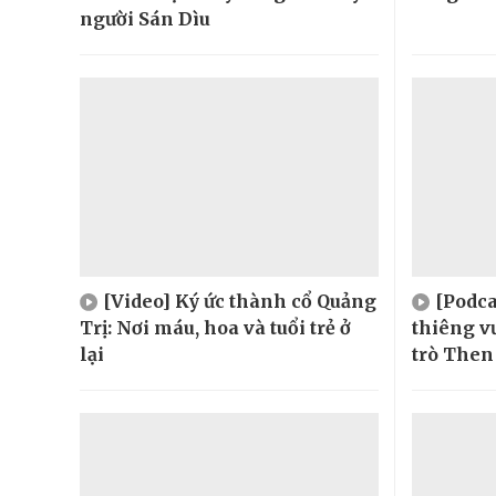
người Sán Dìu
[Video] Ký ức thành cổ Quảng
[Podca
Trị: Nơi máu, hoa và tuổi trẻ ở
thiêng v
lại
trò Then