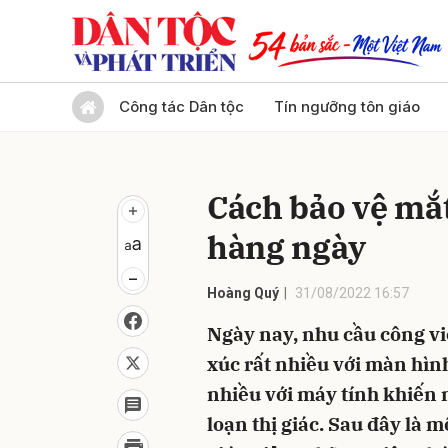
Gửi 
Công tác Dân tộc
Tín ngưỡng tôn giáo
Cách bảo vệ mắt
hàng ngày
Hoàng Quý
31/08/2022 16:57
Ngày nay, nhu cầu công việ
xúc rất nhiều với màn hình
nhiều với máy tính khiến
loạn thị giác. Sau đây là m