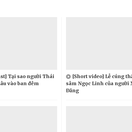
st] Tại sao người Thái
[Short video] Lễ cúng t
 dâu vào ban đêm
sâm Ngọc Linh của người 
Đăng