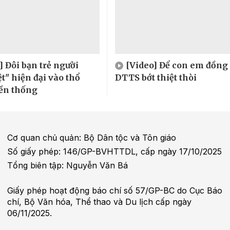
] Đôi bạn trẻ người
[Video] Để con em đồng
t" hiện đại vào thổ
DTTS bớt thiệt thòi
ền thống
Cơ quan chủ quản: Bộ Dân tộc và Tôn giáo
Số giấy phép: 146/GP-BVHTTDL, cấp ngày 17/10/2025
Tổng biên tập: Nguyễn Văn Bá
Giấy phép hoạt động báo chí số 57/GP-BC do Cục Báo
chí, Bộ Văn hóa, Thể thao và Du lịch cấp ngày
06/11/2025.