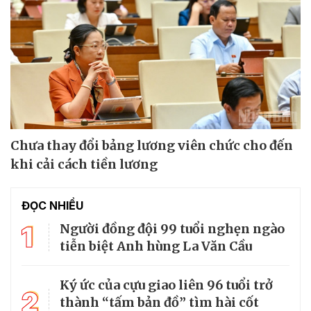
Chưa thay đổi bảng lương viên chức cho đến
khi cải cách tiền lương
ĐỌC NHIỀU
1
Người đồng đội 99 tuổi nghẹn ngào
tiễn biệt Anh hùng La Văn Cầu
Ký ức của cựu giao liên 96 tuổi trở
2
thành “tấm bản đồ” tìm hài cốt