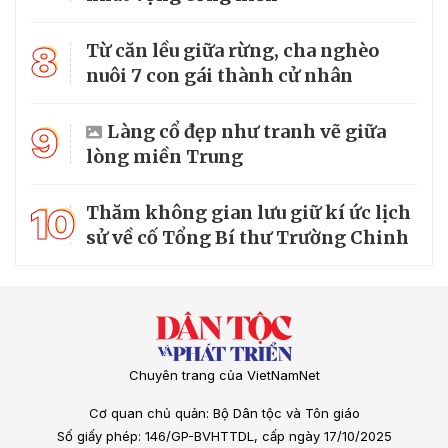
8
Từ căn lều giữa rừng, cha nghèo
nuôi 7 con gái thành cử nhân
9
Làng cổ đẹp như tranh vẽ giữa
lòng miền Trung
10
Thăm không gian lưu giữ kí ức lịch
sử về cố Tổng Bí thư Trường Chinh
Chuyên trang của VietNamNet
Cơ quan chủ quản: Bộ Dân tộc và Tôn giáo
Số giấy phép: 146/GP-BVHTTDL, cấp ngày 17/10/2025