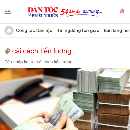
Công tác Dân tộc
Tín ngưỡng tôn giáo
Bản làng hô
cải cách tiền lương
Cập nhập tin tức cải cách tiền lương