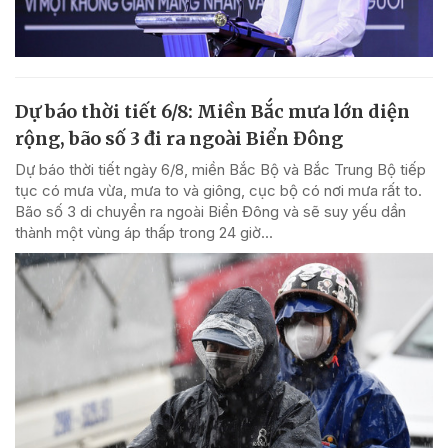
Dự báo thời tiết 6/8: Miền Bắc mưa lớn diện
rộng, bão số 3 đi ra ngoài Biển Đông
Dự báo thời tiết ngày 6/8, miền Bắc Bộ và Bắc Trung Bộ tiếp
tục có mưa vừa, mưa to và giông, cục bộ có nơi mưa rất to.
Bão số 3 di chuyển ra ngoài Biển Đông và sẽ suy yếu dần
thành một vùng áp thấp trong 24 giờ...