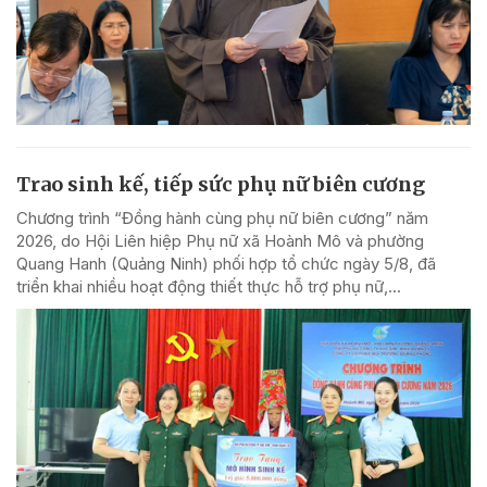
Trao sinh kế, tiếp sức phụ nữ biên cương
Chương trình “Đồng hành cùng phụ nữ biên cương” năm
2026, do Hội Liên hiệp Phụ nữ xã Hoành Mô và phường
Quang Hanh (Quảng Ninh) phối hợp tổ chức ngày 5/8, đã
triển khai nhiều hoạt động thiết thực hỗ trợ phụ nữ,...