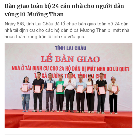
Bàn giao toàn bộ 24 căn nhà cho người dân
vùng lũ Mường Than
Ngày 6/8, tỉnh Lai Châu đã tổ chức bàn giao toàn bộ 24 căn
nhà tái định cư cho các hộ dân ở xã Mường Than bị mất nhà
hoàn toàn trong trận lũ lịch sử vừa qua.