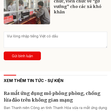
chức, viên chức về “gỡ
vướng” cho các xã khó
khăn
Gửi bình luận
XEM THÊM TIN TỨC - SỰ KIỆN
Ra mắt ứng dụng mô phỏng phòng, chống
lừa đảo trên không gian mạng
Ban Thanh niên Công an tỉnh Thanh Hóa vừa ra mắt ứng dụng