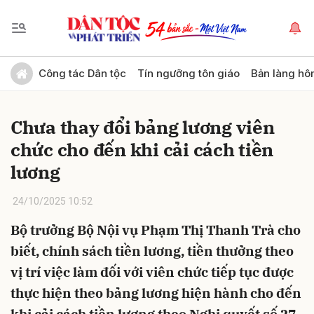
Gửi bình luận
Công tác Dân tộc
Tín ngưỡng tôn giáo
Bản làng hô
Chưa thay đổi bảng lương viên
chức cho đến khi cải cách tiền
lương
24/10/2025 10:52
Hủy
Gửi
Bộ trưởng Bộ Nội vụ Phạm Thị Thanh Trà cho
biết, chính sách tiền lương, tiền thưởng theo
vị trí việc làm đối với viên chức tiếp tục được
thực hiện theo bảng lương hiện hành cho đến