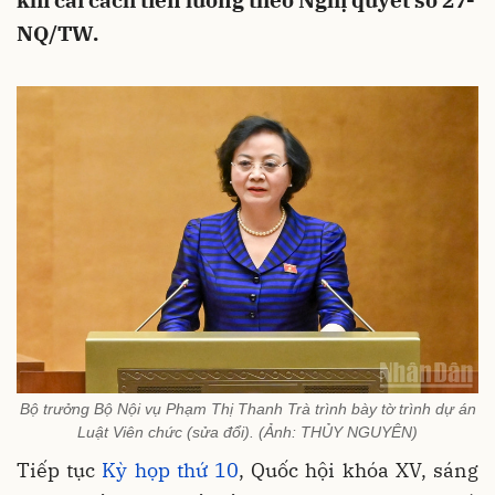
khi cải cách tiền lương theo Nghị quyết số 27-
NQ/TW.
Bộ trưởng Bộ Nội vụ Phạm Thị Thanh Trà trình bày tờ trình dự án
Luật Viên chức (sửa đổi). (Ảnh: THỦY NGUYÊN)
Tiếp tục
Kỳ họp thứ 10
, Quốc hội khóa XV, sáng