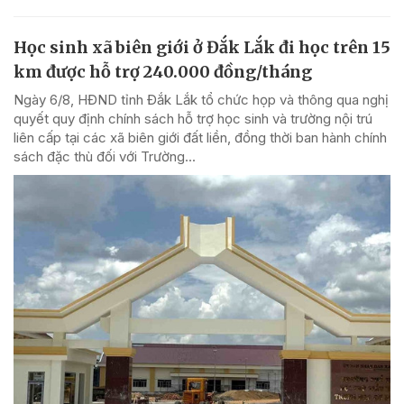
Học sinh xã biên giới ở Đắk Lắk đi học trên 15
km được hỗ trợ 240.000 đồng/tháng
Ngày 6/8, HĐND tỉnh Đắk Lắk tổ chức họp và thông qua nghị
quyết quy định chính sách hỗ trợ học sinh và trường nội trú
liên cấp tại các xã biên giới đất liền, đồng thời ban hành chính
sách đặc thù đối với Trường...