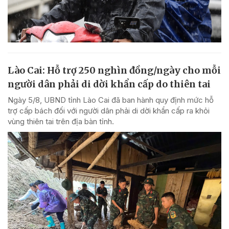
Lào Cai: Hỗ trợ 250 nghìn đồng/ngày cho mỗi
người dân phải di dời khẩn cấp do thiên tai
Ngày 5/8, UBND tỉnh Lào Cai đã ban hành quy định mức hỗ
trợ cấp bách đối với người dân phải di dời khẩn cấp ra khỏi
vùng thiên tai trên địa bàn tỉnh.