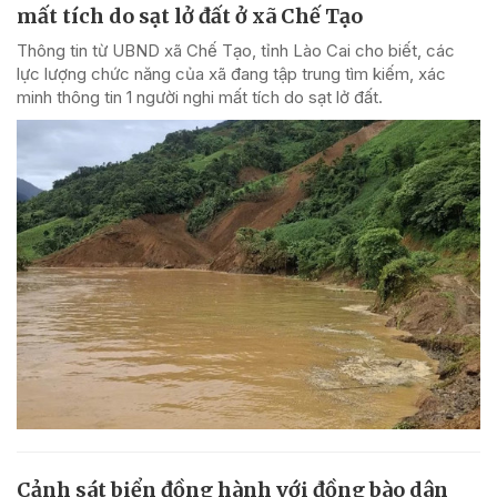
mất tích do sạt lở đất ở xã Chế Tạo
Thông tin từ UBND xã Chế Tạo, tỉnh Lào Cai cho biết, các
lực lượng chức năng của xã đang tập trung tìm kiếm, xác
minh thông tin 1 người nghi mất tích do sạt lở đất.
Cảnh sát biển đồng hành với đồng bào dân