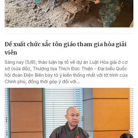
Đề xuất chức sắc tôn giáo tham gia hòa giải
viên
Sáng nay (5/8), thảo luận tại tổ về dự án Luật Hòa giải ở cơ
sở (sửa đổi), Thượng tọa Thích Đức Thiện - Đại biểu Quốc
hội đoàn Điện Biên bày tỏ ý kiến thống nhất với tờ trình của
Chính phủ, đồng thời góp ý đối với...