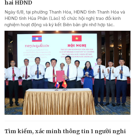
hai HĐND
Ngày 6/8, tại phường Thanh Hóa, HĐND tỉnh Thanh Hóa và
HĐND tỉnh Hủa Phăn (Lào) tổ chức hội nghị trao đổi kinh
nghiệm hoạt động và ký kết Biên bản ghi nhớ hợp tác.
Tìm kiếm, xác minh thông tin 1 người nghi