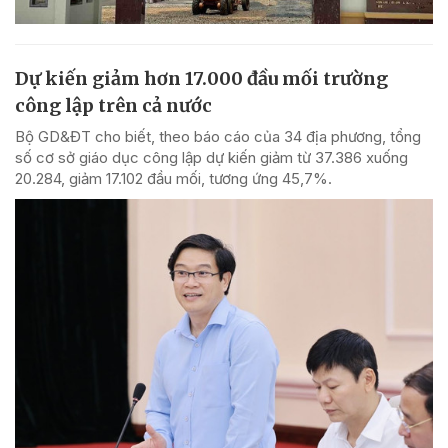
Dự kiến giảm hơn 17.000 đầu mối trường
công lập trên cả nước
Bộ GD&ĐT cho biết, theo báo cáo của 34 địa phương, tổng
số cơ sở giáo dục công lập dự kiến giảm từ 37.386 xuống
20.284, giảm 17.102 đầu mối, tương ứng 45,7%.