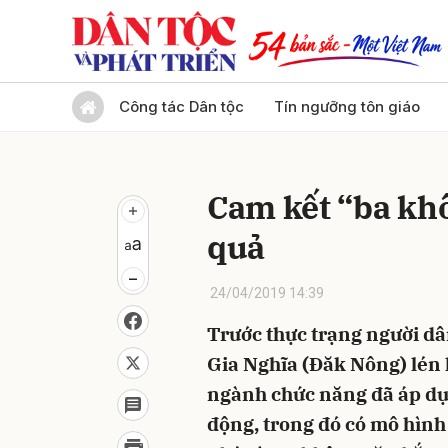
Gửi 
Công tác Dân tộc
Tín ngưỡng tôn giáo
Cam kết “ba kh
quả
24/04/2019 14:39
Trước thực trạng người d
Gia Nghĩa (Đăk Nông) lén 
ngành chức năng đã áp dụ
động, trong đó có mô hình