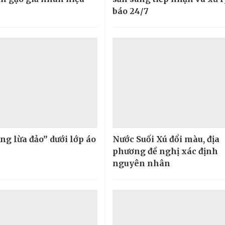
báo 24/7
ng lừa đảo” dưới lớp áo
Nước Suối Xú đổi màu, địa
phương đề nghị xác định
nguyên nhân