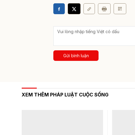
Gửi bình luận
XEM THÊM PHÁP LUẬT CUỘC SỐNG