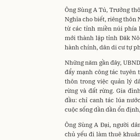
Ông Sùng A Tú, Trưởng thô
Nghĩa cho biết, riêng thôn 
từ các tỉnh miền núi phía 
mới thành lập tỉnh Đăk Nô
hành chính, dân di cư tự ph
Những năm gần đây, UBND 
đẩy mạnh công tác tuyên t
thôn trong việc quản lý 
rừng và đất rừng. Gia đì
đầu: chỉ canh tác lúa nướ
cuộc sống dần dần ổn định,
Ông Sùng A Đại, người dân
chủ yếu đi làm thuê khuân