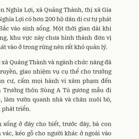
n Nghĩa Lợi, xã Quảng Thành, thị xã Gia
Nghĩa Lợi có hơn 200 hộ dân di cư tự phát
Bắc vào sinh sống. Một thời gian dài khi
ng, khu vực này chưa hình thành đơn vị
át vào ở trong rừng nên rất khó quản lý.
xã Quảng Thành và ngành chức năng đã
ruyền, giao nhiệm vụ cụ thể cho trưởng
dân cư, cấm mọi hành vi xâm phạm đến
nh Trưởng thôn Sùng A Tú gương mẫu đi
c, làm vườn quanh nhà và chăn nuôi bò,
 phát triển.
 sống ở đây cho biết, trước đây, bà con
 vác, kéo gỗ cho người khác ở ngoài vào