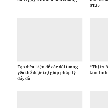
ST25
Tạo điều kiện để các đối tượng
“Thị trườ
yếu thế được trợ giúp pháp lý
tâm linh
đầy đủ