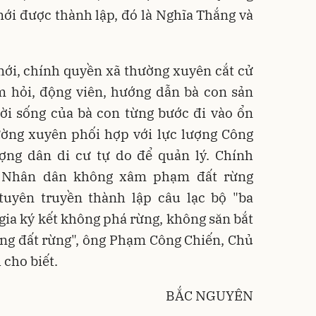
ới được thành lập, đó là Nghĩa Thắng và
mới, chính quyền xã thường xuyên cắt cử
m hỏi, động viên, hướng dẫn bà con sản
đời sống của bà con từng bước đi vào ổn
ường xuyên phối hợp với lực lượng Công
ợng dân di cư tự do để quản lý. Chính
 Nhân dân không xâm phạm đất rừng
uyên truyền thành lập câu lạc bộ "ba
ia ký kết không phá rừng, không săn bắt
ng đất rừng", ông Phạm Công Chiến, Chủ
cho biết.
BẮC NGUYÊN