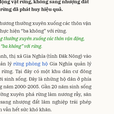
động vật rừng, không sang nhượng đất
 rừng đã phát huy hiệu quả.
g thường xuyên xuống các thôn vận động,
 “ba không” với rừng.
h, thị xã Gia Nghĩa (tỉnh Đăk Nông) vào
uản lý
rừng phòng hộ
Gia Nghĩa quản lý
rừng. Tại đây có một khu dân cư đông
i sinh sống. Đây là những hộ dân ở phía
ng năm 2000-2005. Gần 20 năm sinh sống
hường xuyên phá rừng làm nương rẫy, săn
 sang nhượng đất lâm nghiệp trái phép
n vẫn hết sức khó khăn.