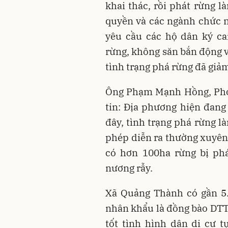
khai thác, rồi phát rừng l
quyền và các ngành chức n
yêu cầu các hộ dân ký ca
rừng, không săn bắn động v
tình trạng phá rừng đã giả
Ông Phạm Mạnh Hồng, Phó
tin: Địa phương hiện đang
đây, tình trạng phá rừng l
phép diễn ra thường xuyên.
có hơn 100ha rừng bị ph
nương rẫy.
Xã Quảng Thành có gần 5.
nhân khẩu là đồng bào DTTS
tốt tình hình dân di cư 