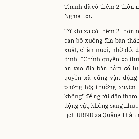
Thành đã có thêm 2 thôn m
Nghĩa Lợi.
Từ khi xã có thêm 2 thôn 
cán bộ xuống địa bàn thă
xuất, chăn nuôi, nhờ đó, 
định. “Chính quyền xã th
an vào địa bàn nắm số lư
quyền xã cũng vận động
phòng hộ; thường xuyên t
không" để người dân tham g
động vật, không sang nhượ
tịch UBND xã Quảng Thành 