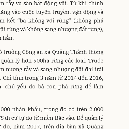
àm rẫy và săn bắt động vật. Từ khi chính
ăng vào cuộc tuyên truyền, vận động và
m kết “ba không với rừng” (không phá
ật rừng và không sang nhượng đất rừng),
m hẳn.
 trưởng Công an xã Quảng Thành thông
 quản lý hơn 900ha rừng các loại. Trước
àm nương rẫy và sang nhượng đất đai trái
 Chỉ tính trong 3 năm từ 2014 đến 2016,
á, chủ yếu do bà con phá rừng để làm
000 nhân khẩu, trong đó có trên 2.000
 di cư tự do từ miền Bắc vào. Để quản lý
tự do, năm 2017, trên địa bàn xã Quảng