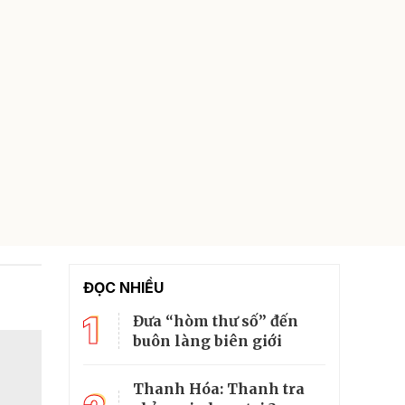
ĐỌC NHIỀU
1
Đưa “hòm thư số” đến
buôn làng biên giới
Thanh Hóa: Thanh tra