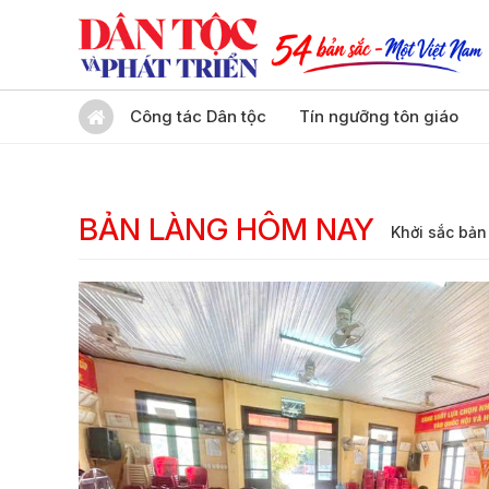
Công tác Dân tộc
Tín ngưỡng tôn giáo
BẢN LÀNG HÔM NAY
Khởi sắc bản