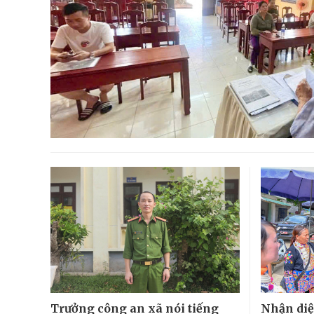
Trưởng công an xã nói tiếng
Nhận diệ