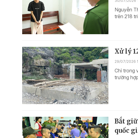
30/07/2026 
Nguyễn Tha
trên 218 t
Xử lý 1
29/07/2026 
Chỉ trong 
trường hợp
Bắt giữ
quốc gi