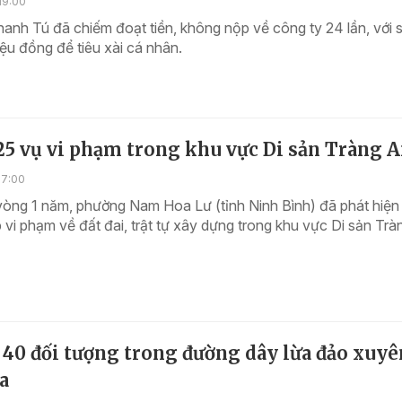
19:00
nh Tú đã chiếm đoạt tiền, không nộp về công ty 24 lần, với s
riệu đồng để tiêu xài cá nhân.
25 vụ vi phạm trong khu vực Di sản Tràng 
17:00
vòng 1 năm, phường Nam Hoa Lư (tỉnh Ninh Bình) đã phát hiện
 vi phạm về đất đai, trật tự xây dựng trong khu vực Di sản Trà
 40 đối tượng trong đường dây lừa đảo xuyê
a