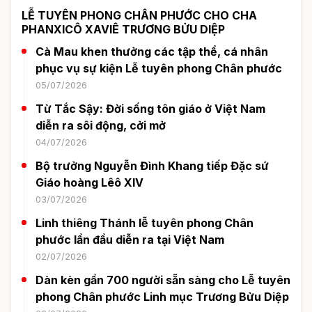
LỄ TUYÊN PHONG CHÂN PHƯỚC CHO CHA
PHANXICÔ XAVIÊ TRƯƠNG BỬU DIỆP
Cà Mau khen thưởng các tập thể, cá nhân
phục vụ sự kiện Lễ tuyên phong Chân phước
05/07/2026
Từ Tắc Sậy: Đời sống tôn giáo ở Việt Nam
diễn ra sôi động, cởi mở
04/07/2026
Bộ trưởng Nguyễn Đình Khang tiếp Đặc sứ
Giáo hoàng Lêô XIV
03/07/2026
Linh thiêng Thánh lễ tuyên phong Chân
phước lần đầu diễn ra tại Việt Nam
02/07/2026
Dàn kèn gần 700 người sẵn sàng cho Lễ tuyên
phong Chân phước Linh mục Trương Bửu Diệp