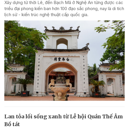
Xây dựng từ thời Lê, đền Bạch Mã ở Nghệ An từng được các
triều đại phong kiến ban hơn 100 đạo sắc phong, nay là di tích
lịch sử - kiến trúc nghệ thuật cấp quốc gia.
Lan tỏa lối sống xanh từ Lễ hội Quán Thế Âm
Bồ tát