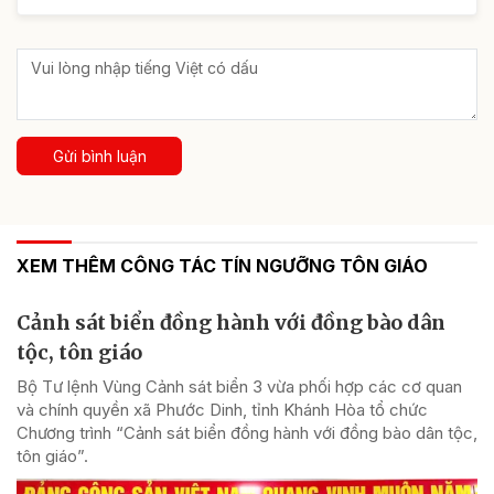
Gửi bình luận
XEM THÊM CÔNG TÁC TÍN NGƯỠNG TÔN GIÁO
Cảnh sát biển đồng hành với đồng bào dân
tộc, tôn giáo
Bộ Tư lệnh Vùng Cảnh sát biển 3 vừa phối hợp các cơ quan
và chính quyền xã Phước Dinh, tỉnh Khánh Hòa tổ chức
Chương trình “Cảnh sát biển đồng hành với đồng bào dân tộc,
tôn giáo”.