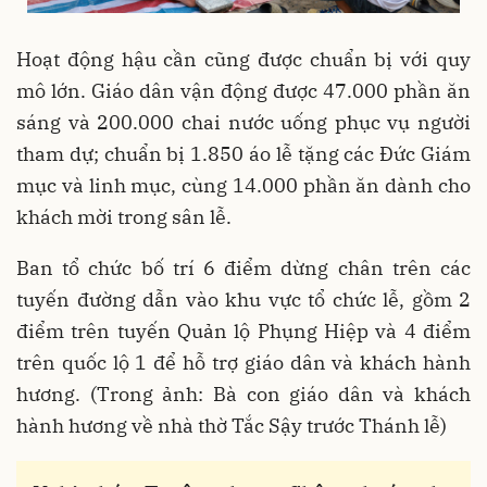
Hoạt động hậu cần cũng được chuẩn bị với quy
mô lớn. Giáo dân vận động được 47.000 phần ăn
sáng và 200.000 chai nước uống phục vụ người
tham dự; chuẩn bị 1.850 áo lễ tặng các Đức Giám
mục và linh mục, cùng 14.000 phần ăn dành cho
khách mời trong sân lễ.
Ban tổ chức bố trí 6 điểm dừng chân trên các
tuyến đường dẫn vào khu vực tổ chức lễ, gồm 2
điểm trên tuyến Quản lộ Phụng Hiệp và 4 điểm
trên quốc lộ 1 để hỗ trợ giáo dân và khách hành
hương. (Trong ảnh: Bà con giáo dân và khách
hành hương về nhà thờ Tắc Sậy trước Thánh lễ)