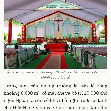
Lễ đài trung tâm rộng khoảng 220 m2, nơi diễn ra các nghi thức
chính của thánh lễ
Trung tâm của quảng trường là sân lễ rộng
khoảng 8.000 m², có mái che và bố trí 10.000 chỗ
ngồi. Ngoài ra còn có khu nhà nghỉ trước lễ dành
cho Đức Hồng y và các Đức Giám mục, khu ẩm