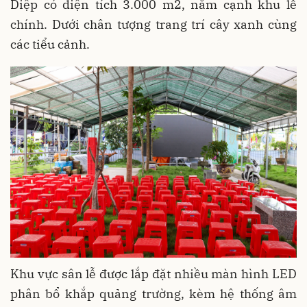
Diệp có diện tích 3.000 m2, nằm cạnh khu lễ
chính. Dưới chân tượng trang trí cây xanh cùng
các tiểu cảnh.
Khu vực sân lễ được lắp đặt nhiều màn hình LED
phân bổ khắp quảng trường, kèm hệ thống âm