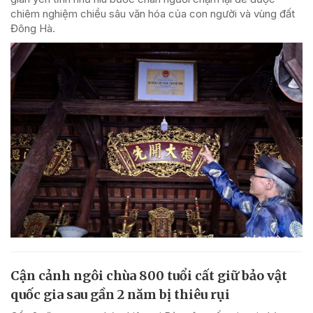
chiêm nghiệm chiều sâu văn hóa của con người và vùng đất
Đông Hà.
Cận cảnh ngôi chùa 800 tuổi cất giữ bảo vật
quốc gia sau gần 2 năm bị thiêu rụi