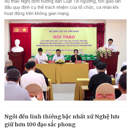
dự thảo Nghị định hướng dẫn Luật Tín ngưỡng, tôn giáo lần
đầu quy định cụ thể trách nhiệm của tổ chức, cá nhân khi
hoạt động trên không gian mạng.
Ngôi đền linh thiêng bậc nhất xứ Nghệ lưu
giữ hơn 100 đạo sắc phong