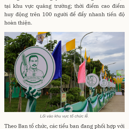
tại khu vực quảng trường; thời điểm cao điểm
huy động trên 100 người để đẩy nhanh tiến độ
hoàn thiện.
Lối vào khu vực tổ chức lễ.
Theo Ban tổ chức, các tiểu ban đang phối hợp với