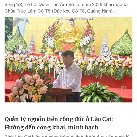
Sáng 1/8, Lễ hội Quán Thế Âm Bồ tát năm 2026 khai mạc tại
Chùa Trúc Lâm Cô Tô (Đặc khu Cô Tô, Quảng Ninh).
Quản lý nguồn tiền công đức ở Lào Cai:
Hướng đến công khai, minh bạch
Tỉnh Lào Cai hiện có hàng trăm di tích được đưa vào quản lý.