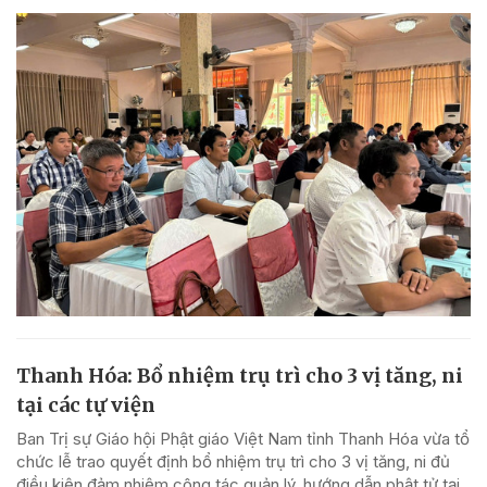
Thanh Hóa: Bổ nhiệm trụ trì cho 3 vị tăng, ni
tại các tự viện
Ban Trị sự Giáo hội Phật giáo Việt Nam tỉnh Thanh Hóa vừa tổ
chức lễ trao quyết định bổ nhiệm trụ trì cho 3 vị tăng, ni đủ
điều kiện đảm nhiệm công tác quản lý, hướng dẫn phật tử tại