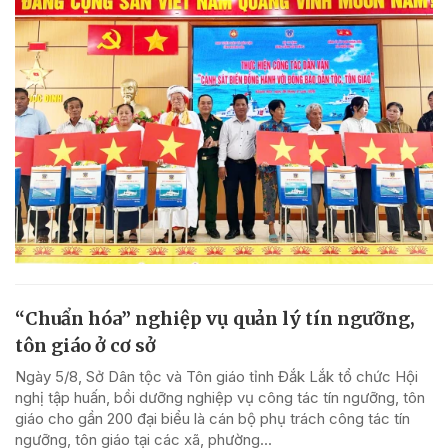
“Chuẩn hóa” nghiệp vụ quản lý tín ngưỡng,
tôn giáo ở cơ sở
Ngày 5/8, Sở Dân tộc và Tôn giáo tỉnh Đắk Lắk tổ chức Hội
nghị tập huấn, bồi dưỡng nghiệp vụ công tác tín ngưỡng, tôn
giáo cho gần 200 đại biểu là cán bộ phụ trách công tác tín
ngưỡng, tôn giáo tại các xã, phường...