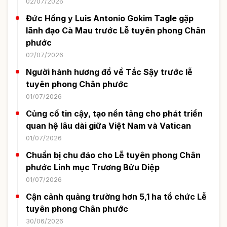
02/07/2026
Đức Hồng y Luis Antonio Gokim Tagle gặp
lãnh đạo Cà Mau trước Lễ tuyên phong Chân
phước
02/07/2026
Người hành hương đổ về Tắc Sậy trước lễ
tuyên phong Chân phước
01/07/2026
Củng cố tin cậy, tạo nền tảng cho phát triển
quan hệ lâu dài giữa Việt Nam và Vatican
01/07/2026
Chuẩn bị chu đáo cho Lễ tuyên phong Chân
phước Linh mục Trương Bửu Diệp
01/07/2026
Cận cảnh quảng trường hơn 5,1 ha tổ chức Lễ
tuyên phong Chân phước
30/06/2026