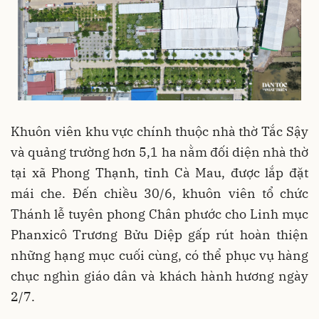
Khuôn viên khu vực chính thuộc nhà thờ Tắc Sậy
và quảng trường hơn 5,1 ha nằm đối diện nhà thờ
tại xã Phong Thạnh, tỉnh Cà Mau, được lắp đặt
mái che. Đến chiều 30/6, khuôn viên tổ chức
Thánh lễ tuyên phong Chân phước cho Linh mục
Phanxicô Trương Bửu Diệp gấp rút hoàn thiện
những hạng mục cuối cùng, có thể phục vụ hàng
chục nghìn giáo dân và khách hành hương ngày
2/7.