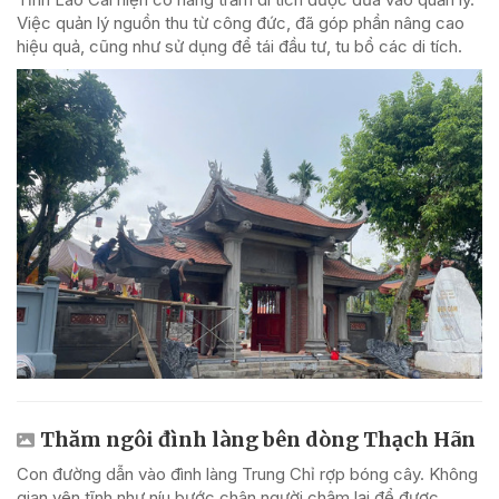
Việc quản lý nguồn thu từ công đức, đã góp phần nâng cao
hiệu quả, cũng như sử dụng để tái đầu tư, tu bổ các di tích.
Thăm ngôi đình làng bên dòng Thạch Hãn
Con đường dẫn vào đình làng Trung Chỉ rợp bóng cây. Không
gian yên tĩnh như níu bước chân người chậm lại để được