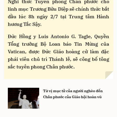
Nghi thức Tuyên phong Chân phước cho
linh mục Trương Bửu Diệp sẽ chính thức bắt
đầu lúc 8h ngày 2/7 tại Trung tâm Hành
hương Tắc Sậy.
Đức Hồng y Luis Antonio G. Tagle, Quyền
Tổng trưởng Bộ Loan báo Tin Mừng của
Vatican, được Đức Giáo hoàng cử làm đặc
phái viên chủ trì Thánh lễ, sẽ công bố tông
sắc tuyên phong Chân phước.
Từ vị mục tử của người nghèo đến
Chân phước của Giáo hội hoàn vũ