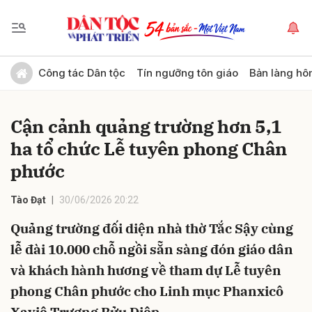
Gửi bình luận
Công tác Dân tộc
Tín ngưỡng tôn giáo
Bản làng hô
Cận cảnh quảng trường hơn 5,1
ha tổ chức Lễ tuyên phong Chân
phước
Tào Đạt
30/06/2026 20:22
Hủy
Gửi
Quảng trường đối diện nhà thờ Tắc Sậy cùng
lễ đài 10.000 chỗ ngồi sẵn sàng đón giáo dân
và khách hành hương về tham dự Lễ tuyên
phong Chân phước cho Linh mục Phanxicô