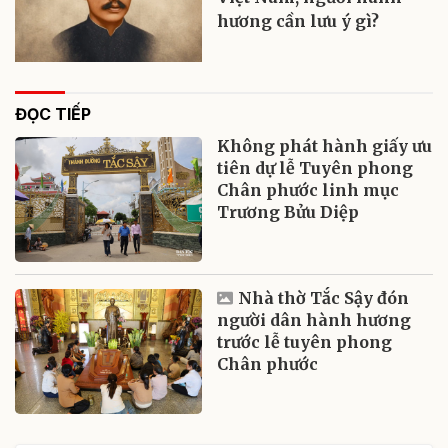
hương cần lưu ý gì?
ĐỌC TIẾP
Không phát hành giấy ưu
tiên dự lễ Tuyên phong
Chân phước linh mục
Trương Bửu Diệp
Nhà thờ Tắc Sậy đón
người dân hành hương
trước lễ tuyên phong
Chân phước