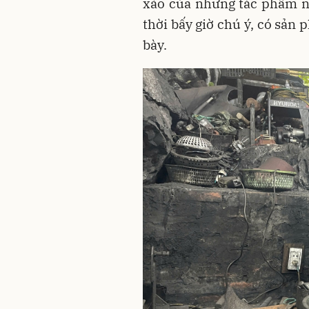
xảo của những tác phẩm n
thời bấy giờ chú ý, có sả
bày.