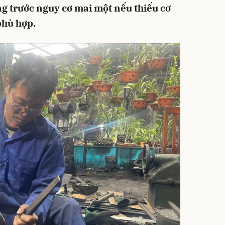
g trước nguy cơ mai một nếu thiếu cơ
phù hợp.