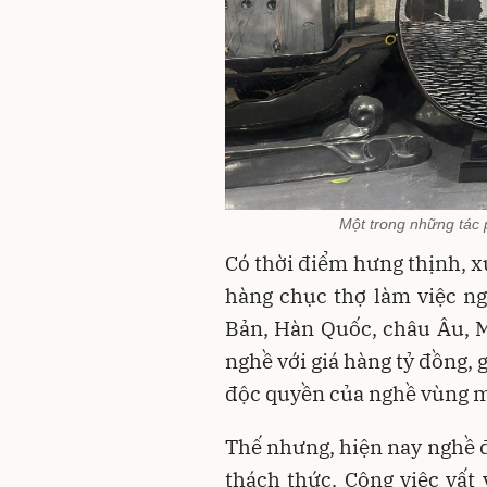
Một trong những tác 
Có thời điểm hưng thịnh, x
hàng chục thợ làm việc n
Bản, Hàn Quốc, châu Âu, 
nghề với giá hàng tỷ đồng, g
độc quyền của nghề vùng 
Thế nhưng, hiện nay nghề đ
thách thức. Công việc vất 