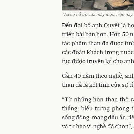
Với sự hỗ trợ của máy móc, hiện nay
Đến đời bố anh Quyết là họ
triển bài bản hơn. Hơn 50 
tác phẩm than đá được tỉn
các đoàn khách trong nước 
tục được truyền lại cho anh
Gần 40 năm theo nghề, an
than đá là kết tinh của sự t
“Từ những hòn than thô rá
thắng, biểu trưng phong 
sống động, mang dấu ấn riê
và tự hào vì nghề đã chọn”,