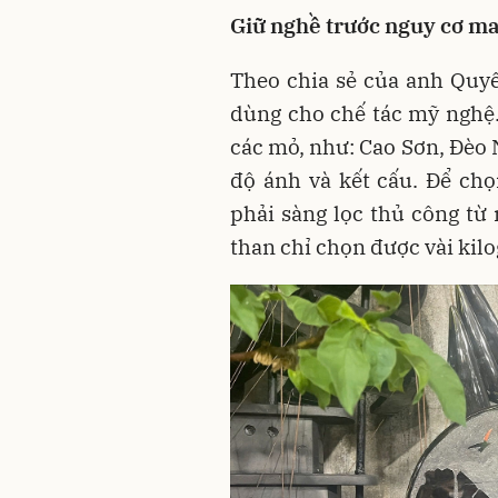
Giữ nghề trước nguy cơ ma
Theo chia sẻ của anh Quyế
dùng cho chế tác mỹ nghệ.
các mỏ, như: Cao Sơn, Đèo 
độ ánh và kết cấu. Để ch
phải sàng lọc thủ công từ 
than chỉ chọn được vài kil