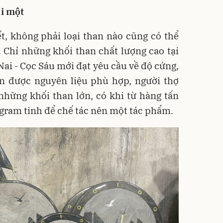
i một
t, không phải loại than nào cũng có thể
 Chỉ những khối than chất lượng cao tại
Nai - Cọc Sáu mới đạt yêu cầu về độ cứng,
ọn được nguyên liệu phù hợp, người thợ
những khối than lớn, có khi từ hàng tấn
ogram tinh để chế tác nên một tác phẩm.