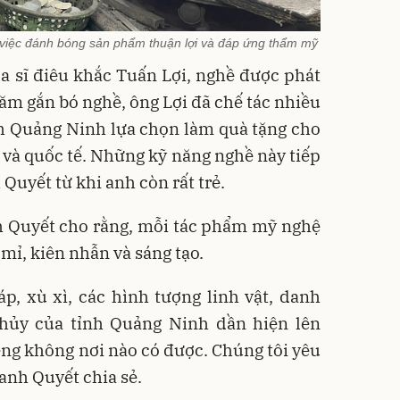
 việc đánh bóng sản phẩm thuận lợi và đáp ứng thẩm mỹ
a sĩ điêu khắc Tuấn Lợi, nghề được phát
năm gắn bó nghề, ông Lợi đã chế tác nhiều
h Quảng Ninh lựa chọn làm quà tặng cho
và quốc tế. Những kỹ năng nghề này tiếp
 Quyết từ khi anh còn rất trẻ.
h Quyết cho rằng, mỗi tác phẩm mỹ nghệ
ỉ mỉ, kiên nhẫn và sáng tạo.
p, xù xì, các hình tượng linh vật, danh
thủy của tỉnh Quảng Ninh dần hiện lên
ng không nơi nào có được. Chúng tôi yêu
 anh Quyết chia sẻ.