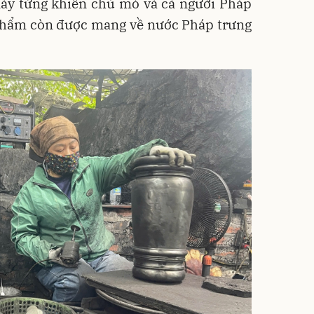
ày từng khiến chủ mỏ và cả người Pháp
n phẩm còn được mang về nước Pháp trưng