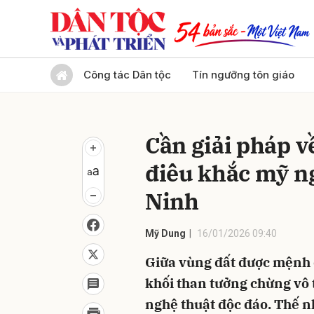
Gửi 
Công tác Dân tộc
Tín ngưỡng tôn giáo
Cần giải pháp v
điêu khắc mỹ n
Ninh
Mỹ Dung
16/01/2026 09:40
Giữa vùng đất được mệnh 
khối than tưởng chừng vô 
nghệ thuật độc đáo. Thế 