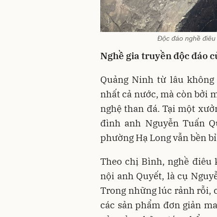
Độc đáo nghề điêu
Nghề gia truyền độc đáo 
Quảng Ninh từ lâu không c
nhất cả nước, mà còn bởi 
nghệ than đá. Tại một xưởn
đình anh Nguyễn Tuấn Qu
phường Hạ Long vẫn bền bỉ 
Theo chị Bình, nghề điêu
nội anh Quyết, là cụ Ngu
Trong những lúc rảnh rỗi, 
các sản phẩm đơn giản man