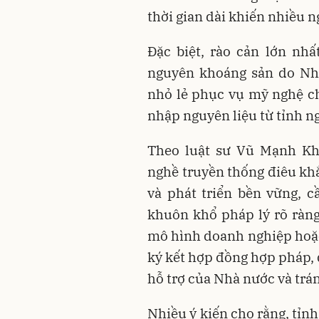
thời gian dài khiến nhiều n
Đặc biệt, rào cản lớn nhấ
nguyên khoáng sản do Nhà
nhỏ lẻ phục vụ mỹ nghệ ch
nhập nguyên liệu từ tỉnh ng
Theo luật sư Vũ Mạnh Khô
nghề truyền thống điêu khắ
và phát triển bền vững, c
khuôn khổ pháp lý rõ ràn
mô hình doanh nghiệp hoặc 
ký kết hợp đồng hợp pháp, 
hỗ trợ của Nhà nước và trá
Nhiều ý kiến cho rằng, tỉn