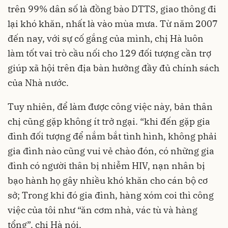
trên 99% dân số là đồng bào DTTS, giao thông đi
lại khó khăn, nhất là vào mùa mưa. Từ năm 2007
đến nay, với sự cố gắng của mình, chị Hà luôn
làm tốt vai trò cầu nối cho 129 đối tượng cần trợ
giúp xã hội trên địa bàn hưởng đầy đủ chính sách
của Nhà nước.
Tuy nhiên, để làm được công việc này, bản thân
chị cũng gặp không ít trở ngại. “khi đến gặp gia
đình đối tượng để nắm bắt tình hình, không phải
gia đình nào cũng vui vẻ chào đón, có những gia
đình có người thân bị nhiễm HIV, nạn nhân bị
bạo hành họ gây nhiều khó khăn cho cán bộ cơ
sở; Trong khi đó gia đình, hàng xóm coi thì công
việc của tôi như “ăn cơm nhà, vác tù và hàng
tổng”, chị Hà nói.