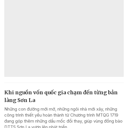
Khi nguồn vốn quốc gia chạm đến từng bản
làng Sơn La
Những con đường mới mở, những ngôi nhà mới xây, những
công trình thiết yếu hoàn thành từ Chương trình MTQG 1719
đang góp thêm những dấu mốc đổi thay, giúp vùng đồng bào
DTTS Sơn La vươn lên phát triển.