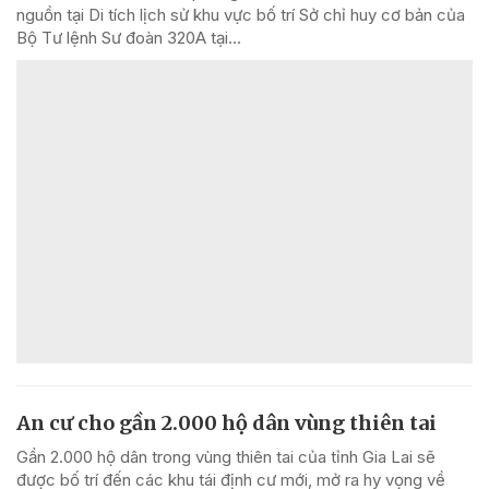
nguồn tại Di tích lịch sử khu vực bố trí Sở chỉ huy cơ bản của
Bộ Tư lệnh Sư đoàn 320A tại...
An cư cho gần 2.000 hộ dân vùng thiên tai
Gần 2.000 hộ dân trong vùng thiên tai của tỉnh Gia Lai sẽ
được bố trí đến các khu tái định cư mới, mở ra hy vọng về