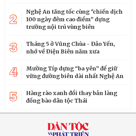
Nghệ An tăng tốc cùng "chiến dịch
2
100 ngày đêm cao điểm” dựng
trường nội trú vùng biên
3
Tháng 5 ở Vũng Chùa - Đảo Yến,
nhớ về Điện Biên năm xưa
4
Mường Típ dựng “ba yên” để giữ
vững đường biên dài nhất Nghệ An
5
Hàng rào xanh đổi thay bản làng
đồng bào dân tộc Thái