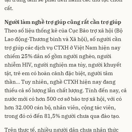
cất.
Người làm nghề trợ giúp cũng rất cần trợ giúp
Theo số liệu thống kê của Cục Bảo trợ xã hội (Bộ
Lao động-Thương binh và Xã hội), số người cần
trợ giúp các dịch vụ CTXH ở Việt Nam hiện nay
chiếm 25% dân số gồm người nghèo, người
nhiễm HIV, người nghiện ma túy, người khuyết
tật, trẻ em có hoàn cảnh đặc biệt, người tâm
thần… Tuy nhiên, nghề CTXH hiện nay đang
thiếu cả số lượng lẫn chất lượng. Tính đến nay, cả
nước mới có hơn 500 cơ sở bảo trợ xã hội, với có
hơn 32.000 cán bộ, nhân viên, cộng tác viên,
trong đó có đến 81,5% người chưa qua đào tạo.
Trên thực tế, nhiều người dân chưa nhận thức