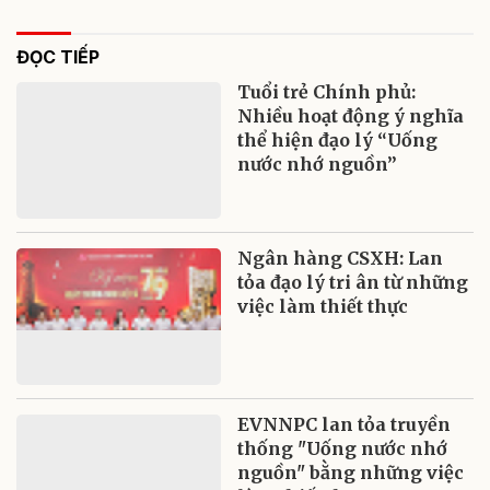
ĐỌC TIẾP
Tuổi trẻ Chính phủ:
Nhiều hoạt động ý nghĩa
thể hiện đạo lý “Uống
nước nhớ nguồn”
Ngân hàng CSXH: Lan
tỏa đạo lý tri ân từ những
việc làm thiết thực
EVNNPC lan tỏa truyền
thống "Uống nước nhớ
nguồn" bằng những việc