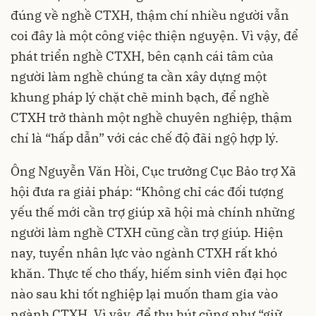
đúng về nghề CTXH, thậm chí nhiều người vẫn
coi đây là một công việc thiện nguyện. Vì vậy, để
phát triển nghề CTXH, bên cạnh cái tâm của
người làm nghề chúng ta cần xây dựng một
khung pháp lý chặt chẽ minh bạch, để nghề
CTXH trở thành một nghề chuyên nghiệp, thậm
chí là “hấp dẫn” với các chế độ đãi ngộ hợp lý.
Ông Nguyễn Văn Hồi, Cục trưởng Cục Bảo trợ Xã
hội đưa ra giải pháp: “Không chỉ các đối tượng
yếu thế mới cần trợ giúp xã hội mà chính những
người làm nghề CTXH cũng cần trợ giúp. Hiện
nay, tuyển nhân lực vào ngành CTXH rất khó
khăn. Thực tế cho thấy, hiếm sinh viên đại học
nào sau khi tốt nghiệp lại muốn tham gia vào
ngành CTXH. Vì vậy, để thu hút cũng như “giữ