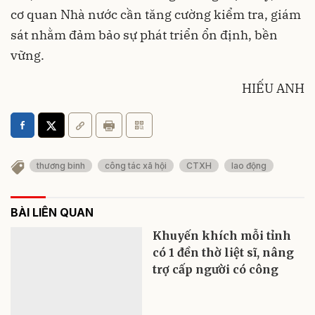
cơ quan Nhà nước cần tăng cường kiểm tra, giám
sát nhằm đảm bảo sự phát triển ổn định, bền
vững.
HIẾU ANH
thương binh
công tác xã hội
CTXH
lao động
BÀI LIÊN QUAN
Khuyến khích mỗi tỉnh
có 1 đền thờ liệt sĩ, nâng
trợ cấp người có công