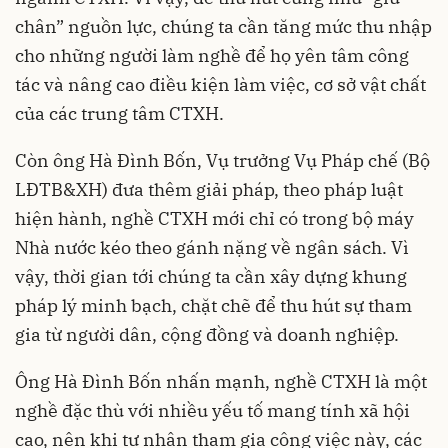
chân” nguồn lực, chúng ta cần tăng mức thu nhập
cho những người làm nghề để họ yên tâm công
tác và nâng cao điều kiện làm việc, cơ sở vật chất
của các trung tâm CTXH.
Còn ông Hà Đình Bốn, Vụ trưởng Vụ Pháp chế (Bộ
LĐTB&XH) đưa thêm giải pháp, theo pháp luật
hiện hành, nghề CTXH mới chỉ có trong bộ máy
Nhà nước kéo theo gánh nặng về ngân sách. Vì
vậy, thời gian tới chúng ta cần xây dựng khung
pháp lý minh bạch, chặt chẽ để thu hút sự tham
gia từ người dân, cộng đồng và doanh nghiệp.
Ông Hà Đình Bốn nhấn mạnh, nghề CTXH là một
nghề đặc thù với nhiều yếu tố mang tính xã hội
cao, nên khi tư nhân tham gia công việc này, các