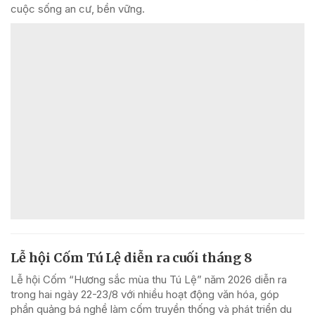
cuộc sống an cư, bền vững.
Lễ hội Cốm Tú Lệ diễn ra cuối tháng 8
Lễ hội Cốm “Hương sắc mùa thu Tú Lệ” năm 2026 diễn ra
trong hai ngày 22-23/8 với nhiều hoạt động văn hóa, góp
phần quảng bá nghề làm cốm truyền thống và phát triển du