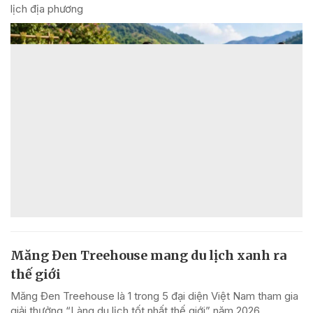
lịch địa phương
Măng Đen Treehouse mang du lịch xanh ra
thế giới
Măng Đen Treehouse là 1 trong 5 đại diện Việt Nam tham gia
giải thưởng “Làng du lịch tốt nhất thế giới” năm 2026.