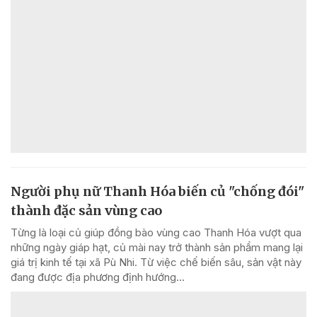
Người phụ nữ Thanh Hóa biến củ "chống đói"
thành đặc sản vùng cao
Từng là loại củ giúp đồng bào vùng cao Thanh Hóa vượt qua
những ngày giáp hạt, củ mài nay trở thành sản phẩm mang lại
giá trị kinh tế tại xã Pù Nhi. Từ việc chế biến sâu, sản vật này
đang được địa phương định hướng...