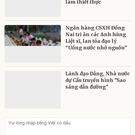
làm thiết thực
Ngân hàng CSXH Đồng
Nai tri ân các Anh hùng
Liệt sĩ, lan tỏa đạo lý
“Uống nước nhớ nguồn”
Lãnh đạo Đảng, Nhà nước
dự Cầu truyền hình "Sao
sáng dẫn đường"