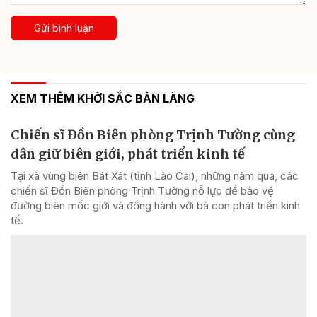
Gửi bình luận
XEM THÊM KHỞI SẮC BẢN LÀNG
Chiến sĩ Đồn Biên phòng Trịnh Tường cùng
dân giữ biên giới, phát triển kinh tế
Tại xã vùng biên Bát Xát (tỉnh Lào Cai), những năm qua, các
chiến sĩ Đồn Biên phòng Trịnh Tường nỗ lực để bảo vệ
đường biên mốc giới và đồng hành với bà con phát triển kinh
tế.