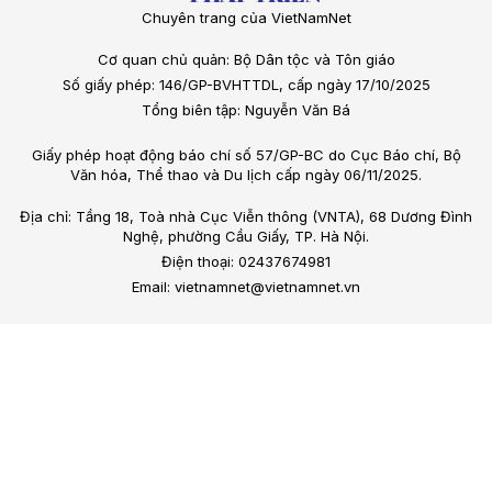
Chuyên trang của VietNamNet
Cơ quan chủ quản: Bộ Dân tộc và Tôn giáo
Số giấy phép: 146/GP-BVHTTDL, cấp ngày 17/10/2025
Tổng biên tập: Nguyễn Văn Bá
Giấy phép hoạt động báo chí số 57/GP-BC do Cục Báo chí, Bộ
Văn hóa, Thể thao và Du lịch cấp ngày 06/11/2025.
Địa chỉ: Tầng 18, Toà nhà Cục Viễn thông (VNTA), 68 Dương Đình
Nghệ, phường Cầu Giấy, TP. Hà Nội.
Điện thoại: 02437674981
Email: vietnamnet@vietnamnet.vn