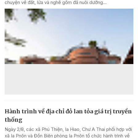
chuyện về đất, lửa và nghề gốm đã nuôi dưỡng...
Hành trình về địa chỉ đỏ lan tỏa giá trị truyền
thống
Ngày 2/8, các xã Phú Thiện, Ia Hiao, Chư A Thai phối hợp với
xã Ia Pnôn và Đồn Biên phòng Ia Pnôn tổ chức hành trình về