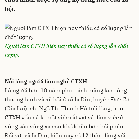
hội.
Người làm CTXH hiện nay thiếu cả số lượng lẫn chất
lượng.
Nỗi lòng người làm nghề CTXH
Là người hơn 10 năm phụ trách mảng lao động,
thương binh và xã hội ở xã Ia Din, huyện Đức Cơ
(Gia Lai), chị Ngô Thị Thanh Hà trải lòng, làm
CTXH vốn đã là một việc rất vất vả, làm việc ở
vùng sâu vùng xa còn khó khăn hơn bội phần.
Đối với xã Ia Din, hiện nay có 12 thôn, làng với