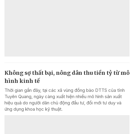
Không sợ thất bại, nông dân thu tiền tỷ từ mô
hình kinh tế
Thời gian gần đây, tại các xã vùng đồng bào DTTS của tỉnh
Tuyên Quang, ngày càng xuất hiện nhiều mô hình sản xuất
hiệu quả do người dân chủ động đầu tư, đổi mới tư duy và
ứng dụng khoa học kỹ thuật.