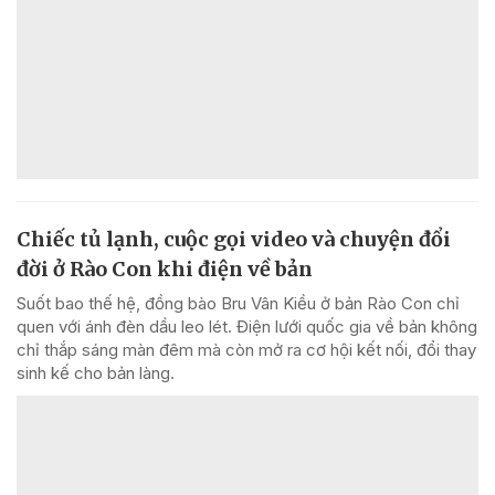
Chiếc tủ lạnh, cuộc gọi video và chuyện đổi
đời ở Rào Con khi điện về bản
Suốt bao thế hệ, đồng bào Bru Vân Kiều ở bản Rào Con chỉ
quen với ánh đèn dầu leo lét. Điện lưới quốc gia về bản không
chỉ thắp sáng màn đêm mà còn mở ra cơ hội kết nối, đổi thay
sinh kế cho bản làng.