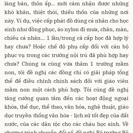
làng bản, thôn ấp… mới cảm nhận được những
khó khăn, thiệt thòi, thiếu thốn của những nơi
này. Ví dụ, việc cấp phát đồ dùng cá nhân cho học
sinh như đồng phục, áo nylon đi mưa, chăn, màn,
chiếu cá nhân… 1 lần/trong cả cấp học đã hợp lý
hay chưa? Hoặc chế độ phụ cấp đối với cán bộ
phục vụ trong các trường nội trú đã phù hợp hay
chưa? Chúng ta cũng vừa thăm 1 trường mầm
non, tôi đề nghị các đồng chí có giải pháp tổng
thể để điều chỉnh chính sách đối với giáo viên
mầm non một cách phù hợp. Tôi cũng đề nghị
tăng cường quan tâm đến các hoạt động ngoại
khóa, thể dục, thể thao, văn hóa, nghệ thuật, giáo
dục truyền thống văn hóa - lịch sử tốt đẹp của đất
nước, của các dân tộc cho các cháu học sinh. Về
chương trình chuyển đổi số, đề nghị Bộ trưởng Bộ