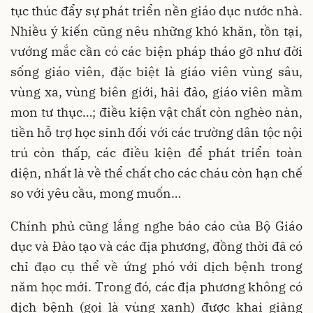
tục thúc đẩy sự phát triển nền giáo dục nước nhà.
Nhiều ý kiến cũng nêu những khó khăn, tồn tại,
vướng mắc cần có các biện pháp tháo gỡ như đời
sống giáo viên, đặc biệt là giáo viên vùng sâu,
vùng xa, vùng biên giới, hải đảo, giáo viên mầm
mon tư thục…; điều kiện vật chất còn nghèo nàn,
tiền hỗ trợ học sinh đối với các trường dân tộc nội
trú còn thấp, các điều kiện để phát triển toàn
diện, nhất là về thể chất cho các cháu còn hạn chế
so với yêu cầu, mong muốn…
Chính phủ cũng lắng nghe báo cáo của Bộ Giáo
dục và Đào tạo và các địa phương, đồng thời đã có
chỉ đạo cụ thể về ứng phó với dịch bệnh trong
năm học mới. Trong đó, các địa phương không có
dịch bệnh (gọi là vùng xanh) được khai giảng