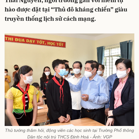
Thái Nguyên, ngôi trường gắn với niềm tự
hào được đặt tại “Thủ đô kháng chiến” giàu
truyền thống lịch sử cách mạng.
Thủ tướng thăm hỏi, động viên các học sinh tại Trường Phổ thông
Dân tộc nội trú THCS Định Hoá - Ảnh: VGP