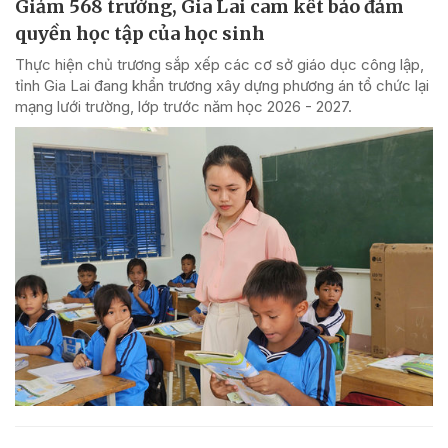
Giảm 568 trường, Gia Lai cam kết bảo đảm
quyền học tập của học sinh
Thực hiện chủ trương sắp xếp các cơ sở giáo dục công lập,
tỉnh Gia Lai đang khẩn trương xây dựng phương án tổ chức lại
mạng lưới trường, lớp trước năm học 2026 - 2027.