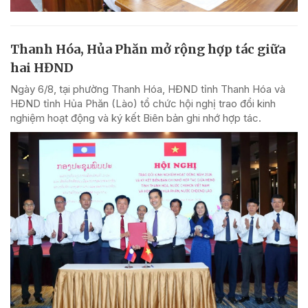
Thanh Hóa, Hủa Phăn mở rộng hợp tác giữa
hai HĐND
Ngày 6/8, tại phường Thanh Hóa, HĐND tỉnh Thanh Hóa và
HĐND tỉnh Hủa Phăn (Lào) tổ chức hội nghị trao đổi kinh
nghiệm hoạt động và ký kết Biên bản ghi nhớ hợp tác.