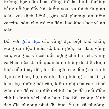
trường học sớm hoạt động trở lại bình thường
bằng nỗ lực đẩy lùi, kiểm soát và thích ứng an
toàn với dịch bệnh, gắn với phương án tiêm
vaccine sớm cho trẻ em đảm bảo khoa học và an
toàn.
Đối với
giáo dục
các vùng đặc biệt khó khăn,
vùng dân tộc thiểu số, biên giới, hải đảo, vùng
sâu, vùng xa và các đối tượng chính sách, Đảng
và Nhà nước đã rất quan tâm nhưng do điều kiện
thực tiễn thay đổi, tôi đề nghị các đồng chí lãnh
đạo các ban, bộ, ngành, địa phương rà soát lại
toàn bộ những bất cập, kiến nghị của các cơ sở
giáo dục để có sự điều chỉnh hoặc đề xuất điều
chỉnh chính sách phù hợp. Các Bộ trưởng, lãnh
đạo địa phương phải đi thực tế tận xã phường,