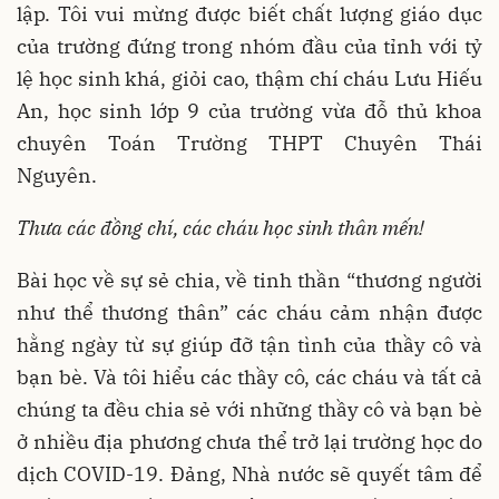
lập. Tôi vui mừng được biết chất lượng giáo dục
của trường đứng trong nhóm đầu của tỉnh với tỷ
lệ học sinh khá, giỏi cao, thậm chí cháu Lưu Hiếu
An, học sinh lớp 9 của trường vừa đỗ thủ khoa
chuyên Toán Trường THPT Chuyên Thái
Nguyên.
Thưa các đồng chí, các cháu học sinh thân mến!
Bài học về sự sẻ chia, về tinh thần “thương người
như thể thương thân” các cháu cảm nhận được
hằng ngày từ sự giúp đỡ tận tình của thầy cô và
bạn bè. Và tôi hiểu các thầy cô, các cháu và tất cả
chúng ta đều chia sẻ với những thầy cô và bạn bè
ở nhiều địa phương chưa thể trở lại trường học do
dịch COVID-19. Đảng, Nhà nước sẽ quyết tâm để