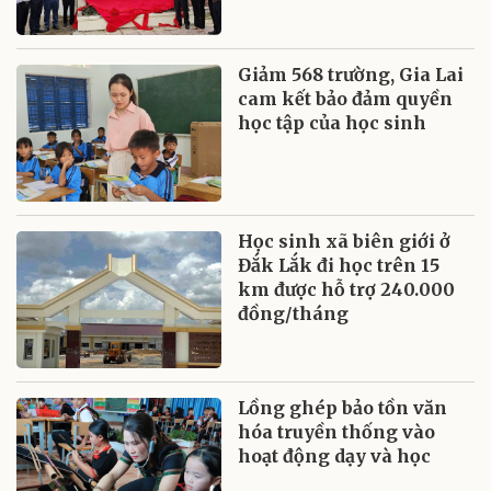
Giảm 568 trường, Gia Lai
cam kết bảo đảm quyền
học tập của học sinh
Học sinh xã biên giới ở
Đắk Lắk đi học trên 15
km được hỗ trợ 240.000
đồng/tháng
Lồng ghép bảo tồn văn
hóa truyền thống vào
hoạt động dạy và học