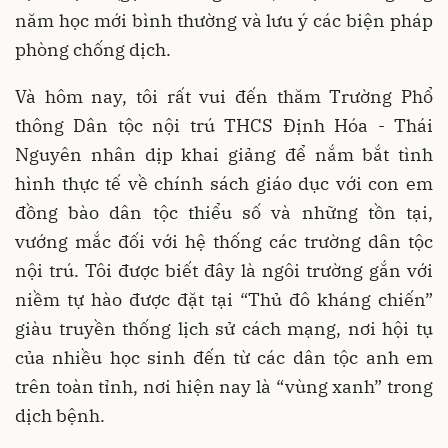
năm học mới bình thường và lưu ý các biện pháp
phòng chống dịch.
Và hôm nay, tôi rất vui đến thăm Trường Phổ
thông Dân tộc nội trú THCS Định Hóa - Thái
Nguyên nhân dịp khai giảng để nắm bắt tình
hình thực tế về chính sách giáo dục với con em
đồng bào dân tộc thiểu số và những tồn tại,
vướng mắc đối với hệ thống các trường dân tộc
nội trú. Tôi được biết đây là ngôi trường gắn với
niềm tự hào được đặt tại “Thủ đô kháng chiến”
giàu truyền thống lịch sử cách mạng, nơi hội tụ
của nhiều học sinh đến từ các dân tộc anh em
trên toàn tỉnh, nơi hiện nay là “vùng xanh” trong
dịch bệnh.