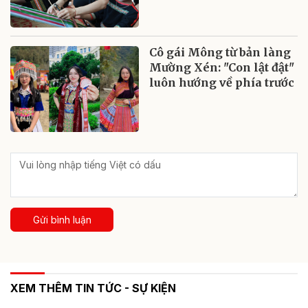
Cô gái Mông từ bản làng
Mường Xén: "Con lật đật"
luôn hướng về phía trước
Gửi bình luận
XEM THÊM TIN TỨC - SỰ KIỆN