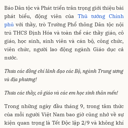
Báo Dân tộc và Phát triển trân trọng giới thiệu bài
phát biểu, động viên của
Thủ tướng Chính
phủ
với thầy, trò Trường Phổ thông Dân tộc nội
trú THCS Định Hóa và toàn thể các thầy giáo, cô
giáo, học sinh, sinh viên và cán bộ, công chức,
viên chức, người lao động ngành Giáo dục cả
nước.
Thưa các đồng chí lãnh đạo các Bộ, ngành Trung ương
và địa phương!
Thưa các thầy, cô giáo và các em học sinh thân mến!
Trong những ngày đầu tháng 9, trong tâm thức
của mỗi người Việt Nam bao giờ cũng nhớ về sự
kiện quan trọng là Tết Độc lập 2/9 và không khí