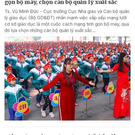
gọn bộ máy, chọn cán bộ quản lý xuất sắc
Ts. Vũ Minh Đức - Cục trưởng Cục Nhà giáo và Cán bộ quản
lý giáo dục (Bộ GD&ĐT) nhấn mạnh việc sắp xếp mạng lưới
cơ sở giáo dục là một cuộc cách mạng tinh gọn bộ máy, qua
đó lựa chọn những cán bộ quản lý xuất sắc...