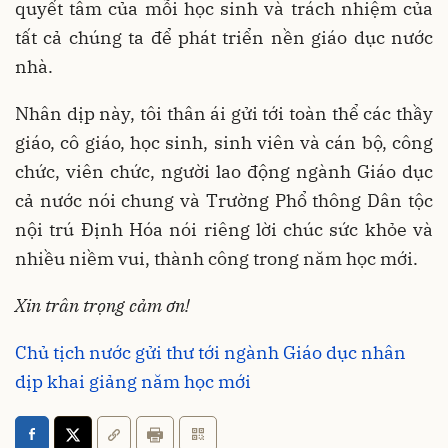
quyết tâm của mỗi học sinh và trách nhiệm của
tất cả chúng ta để phát triển nền giáo dục nước
nhà.
Nhân dịp này, tôi thân ái gửi tới toàn thể các thầy
giáo, cô giáo, học sinh, sinh viên và cán bộ, công
chức, viên chức, người lao động ngành Giáo dục
cả nước nói chung và Trường Phổ thông Dân tộc
nội trú Định Hóa nói riêng lời chúc sức khỏe và
nhiều niềm vui, thành công trong năm học mới.
Xin trân trọng cảm ơn!
Chủ tịch nước gửi thư tới ngành Giáo dục nhân
dịp khai giảng năm học mới