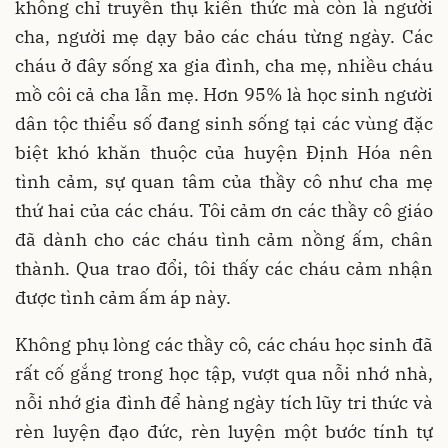
không chỉ truyền thụ kiến thức mà còn là người
cha, người mẹ dạy bảo các cháu từng ngày. Các
cháu ở đây sống xa gia đình, cha mẹ, nhiều cháu
mồ côi cả cha lẫn mẹ. Hơn 95% là học sinh người
dân tộc thiểu số đang sinh sống tại các vùng đặc
biệt khó khăn thuộc của huyện Định Hóa nên
tình cảm, sự quan tâm của thầy cô như cha mẹ
thứ hai của các cháu. Tôi cảm ơn các thầy cô giáo
đã dành cho các cháu tình cảm nồng ấm, chân
thành. Qua trao đổi, tôi thấy các cháu cảm nhận
được tình cảm ấm áp này.
Không phụ lòng các thầy cô, các cháu học sinh đã
rất cố gắng trong học tập, vượt qua nỗi nhớ nhà,
nỗi nhớ gia đình để hàng ngày tích lũy tri thức và
rèn luyện đạo đức, rèn luyện một bước tính tự