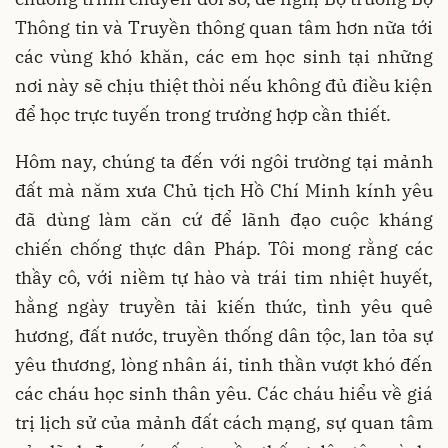
Thông tin và Truyền thông quan tâm hơn nữa tới
các vùng khó khăn, các em học sinh tại những
nơi này sẽ chịu thiệt thòi nếu không đủ điều kiện
để học trực tuyến trong trường hợp cần thiết.
Hôm nay, chúng ta đến với ngôi trường tại mảnh
đất mà năm xưa Chủ tịch Hồ Chí Minh kính yêu
đã dùng làm căn cứ để lãnh đạo cuộc kháng
chiến chống thực dân Pháp. Tôi mong rằng các
thầy cô, với niềm tự hào và trái tim nhiệt huyết,
hằng ngày truyền tải kiến thức, tình yêu quê
hương, đất nước, truyền thống dân tộc, lan tỏa sự
yêu thương, lòng nhân ái, tinh thần vượt khó đến
các cháu học sinh thân yêu. Các cháu hiểu về giá
trị lịch sử của mảnh đất cách mạng, sự quan tâm