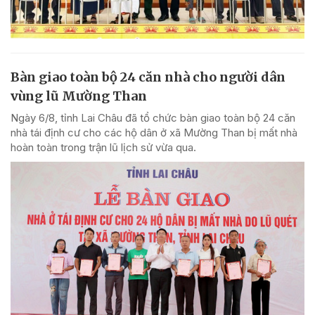
Bàn giao toàn bộ 24 căn nhà cho người dân
vùng lũ Mường Than
Ngày 6/8, tỉnh Lai Châu đã tổ chức bàn giao toàn bộ 24 căn
nhà tái định cư cho các hộ dân ở xã Mường Than bị mất nhà
hoàn toàn trong trận lũ lịch sử vừa qua.