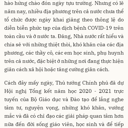
hào hứng chào đón ngày tựu trường. Nhưng có lẽ
năm nay, nhiều địa phương trên cả nước chưa thể
tổ chức được ngày khai giảng theo thông lệ do
diễn biễn phức tạp của dịch bệnh COVID-19 trên
toàn cầu và ở nước ta. Đảng, Nhà nước rất hiểu và
chia sẻ với những thiệt thòi, khó khăn của các địa
phương, các thầy cô, các em học sinh, phụ huynh
trên cả nước, đặc biệt ở những nơi đang thực hiện
giãn cách xã hội hoặc tăng cường giãn cách.
Cách đây mấy ngày, Thủ tướng Chính phủ đã dự
Hội nghị Tổng kết năm học 2020 - 2021 trực
tuyến của Bộ Giáo dục và Đào tạo để lắng nghe
tâm tư, nguyện vọng, những khó khăn, vướng
mắc và đã có chỉ đạo các giải pháp quan tâm hơn
nữa đến đời sống giáo viên, học sinh và để tiếp