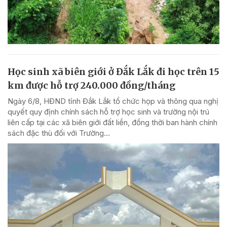
Học sinh xã biên giới ở Đắk Lắk đi học trên 15
km được hỗ trợ 240.000 đồng/tháng
Ngày 6/8, HĐND tỉnh Đắk Lắk tổ chức họp và thông qua nghị
quyết quy định chính sách hỗ trợ học sinh và trường nội trú
liên cấp tại các xã biên giới đất liền, đồng thời ban hành chính
sách đặc thù đối với Trường...