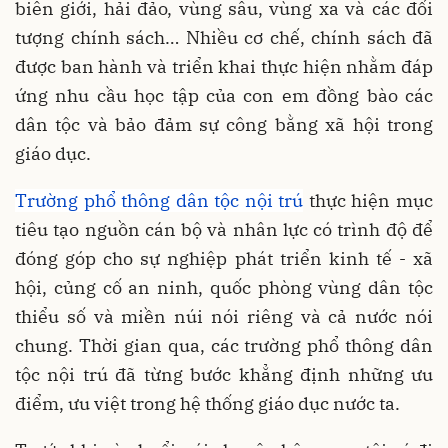
biên giới, hải đảo, vùng sâu, vùng xa và các đối
tượng chính sách… Nhiều cơ chế, chính sách đã
được ban hành và triển khai thực hiện nhằm đáp
ứng nhu cầu học tập của con em đồng bào các
dân tộc và bảo đảm sự công bằng xã hội trong
giáo dục.
Trường phổ thông dân tộc nội trú
thực hiện mục
tiêu tạo nguồn cán bộ và nhân lực có trình độ để
đóng góp cho sự nghiệp phát triển kinh tế - xã
hội, củng cố an ninh, quốc phòng vùng dân tộc
thiểu số và miền núi nói riêng và cả nước nói
chung. Thời gian qua, các trường phổ thông dân
tộc nội trú đã từng bước khẳng định những ưu
điểm, ưu việt trong hệ thống giáo dục nước ta.