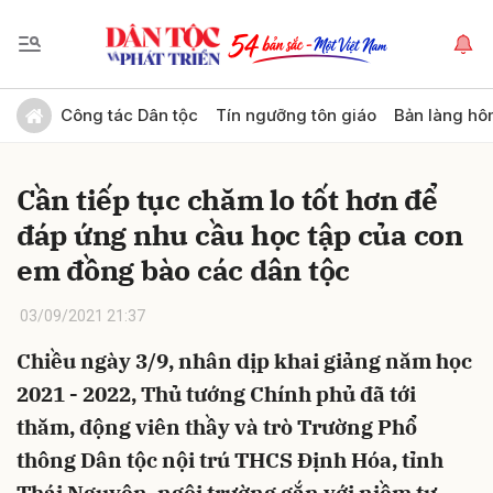
Gửi bình luận
Công tác Dân tộc
Tín ngưỡng tôn giáo
Bản làng hô
Cần tiếp tục chăm lo tốt hơn để
đáp ứng nhu cầu học tập của con
em đồng bào các dân tộc
03/09/2021 21:37
Hủy
Gửi
Chiều ngày 3/9, nhân dịp khai giảng năm học
2021 - 2022, Thủ tướng Chính phủ đã tới
thăm, động viên thầy và trò Trường Phổ
thông Dân tộc nội trú THCS Định Hóa, tỉnh