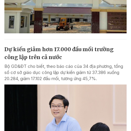
Dự kiến giảm hơn 17.000 đầu mối trường
công lập trên cả nước
Bộ GD&ĐT cho biết, theo báo cáo của 34 địa phương, tổng
số cơ sở giáo dục công lập dự kiến giảm từ 37.386 xuống
20.284, giảm 17.102 đầu mối, tương ứng 45,7%.