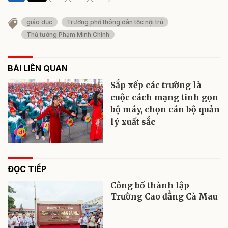
giáo dục
Trường phổ thông dân tộc nội trú
Thủ tướng Phạm Minh Chính
BÀI LIÊN QUAN
Sắp xếp các trường là
cuộc cách mạng tinh gọn
bộ máy, chọn cán bộ quản
lý xuất sắc
ĐỌC TIẾP
Công bố thành lập
Trường Cao đẳng Cà Mau