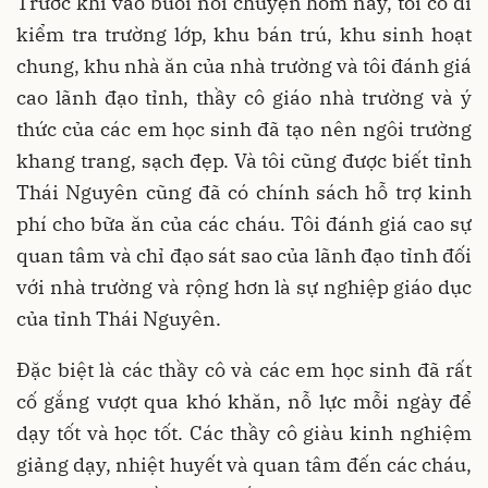
Trước khi vào buổi nói chuyện hôm nay, tôi có đi
kiểm tra trường lớp, khu bán trú, khu sinh hoạt
chung, khu nhà ăn của nhà trường và tôi đánh giá
cao lãnh đạo tỉnh, thầy cô giáo nhà trường và ý
thức của các em học sinh đã tạo nên ngôi trường
khang trang, sạch đẹp. Và tôi cũng được biết tỉnh
Thái Nguyên cũng đã có chính sách hỗ trợ kinh
phí cho bữa ăn của các cháu. Tôi đánh giá cao sự
quan tâm và chỉ đạo sát sao của lãnh đạo tỉnh đối
với nhà trường và rộng hơn là sự nghiệp giáo dục
của tỉnh Thái Nguyên.
Đặc biệt là các thầy cô và các em học sinh đã rất
cố gắng vượt qua khó khăn, nỗ lực mỗi ngày để
dạy tốt và học tốt. Các thầy cô giàu kinh nghiệm
giảng dạy, nhiệt huyết và quan tâm đến các cháu,