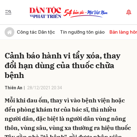
Gửi bình luận
Công tác Dân tộc
Tín ngưỡng tôn giáo
Bản làng hô
Cảnh báo hành vi tẩy xóa, thay
đổi hạn dùng của thuốc chữa
bệnh
Thiên An
28/12/2021 20:34
Hủy
Gửi
Mỗi khi đau ốm, thay vì vào bệnh viện hoặc
đến phòng khám tư của bác sĩ, thì nhiều
người dân, đặc biệt là người dân vùng nông
thôn, vùng sâu, vùng xa thường ra hiệu thuốc