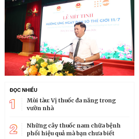
ĐỌC NHIỀU
1
Mùi tàu: Vị thuốc đa năng trong
vườn nhà
2
Những cây thuốc nam chữa bệnh
phổi hiệu quả mà bạn chưa biết