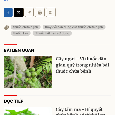
thuốc chữa bệnh
thay đổi hạn dùng của thuốc chữa bệnh
thuốc Tây
Thuốc hết hạn sử dụng
BÀI LIÊN QUAN
Cây ngái – Vị thuốc dân
gian quý trong nhiều bài
thuốc chữa bệnh
ĐỌC TIẾP
Cây tầm ma - Bí quyết