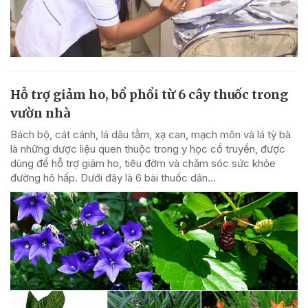
Hỗ trợ giảm ho, bổ phổi từ 6 cây thuốc trong
vườn nhà
Bách bộ, cát cánh, lá dâu tằm, xạ can, mạch môn và lá tỳ bà
là những dược liệu quen thuộc trong y học cổ truyền, được
dùng để hỗ trợ giảm ho, tiêu đờm và chăm sóc sức khỏe
đường hô hấp. Dưới đây là 6 bài thuốc dân...