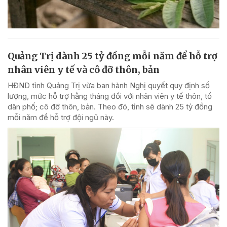
Quảng Trị dành 25 tỷ đồng mỗi năm để hỗ trợ
nhân viên y tế và cô đỡ thôn, bản
HĐND tỉnh Quảng Trị vừa ban hành Nghị quyết quy định số
lượng, mức hỗ trợ hằng tháng đối với nhân viên y tế thôn, tổ
dân phố; cô đỡ thôn, bản. Theo đó, tỉnh sẽ dành 25 tỷ đồng
mỗi năm để hỗ trợ đội ngũ này.