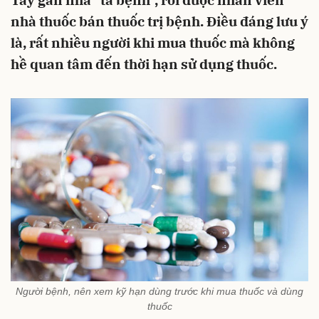
Tây gần nhà "tả bệnh", rồi được nhân viên
nhà thuốc bán thuốc trị bệnh. Điều đáng lưu ý
là, rất nhiều người khi mua thuốc mà không
hề quan tâm đến thời hạn sử dụng thuốc.
Người bệnh, nên xem kỹ hạn dùng trước khi mua thuốc và dùng
thuốc