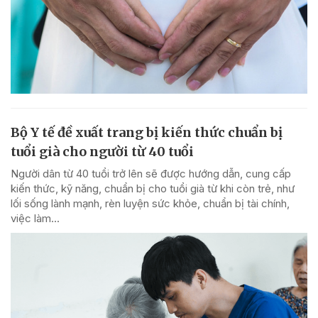
Bộ Y tế đề xuất trang bị kiến thức chuẩn bị
tuổi già cho người từ 40 tuổi
Người dân từ 40 tuổi trở lên sẽ được hướng dẫn, cung cấp
kiến thức, kỹ năng, chuẩn bị cho tuổi già từ khi còn trẻ, như
lối sống lành mạnh, rèn luyện sức khỏe, chuẩn bị tài chính,
việc làm...