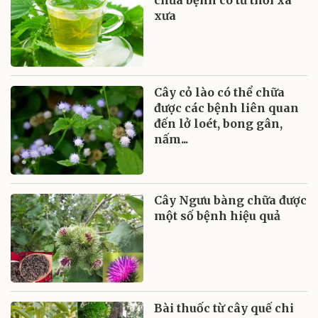
chữa bệnh có từ thời xa
xưa
Cây cỏ lào có thể chữa
được các bệnh liên quan
đến lở loét, bong gân,
nấm...
Cây Ngưu bàng chữa được
một số bệnh hiệu quả
Bài thuốc từ cây quế chi