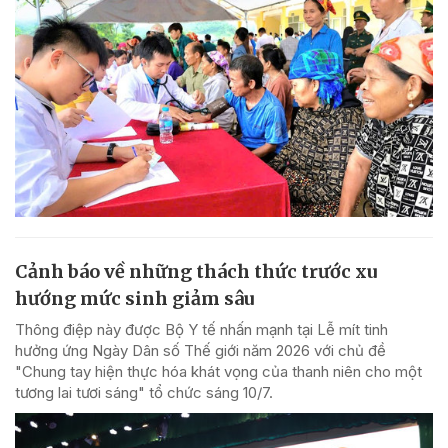
Cảnh báo về những thách thức trước xu
hướng mức sinh giảm sâu
Thông điệp này được Bộ Y tế nhấn mạnh tại Lễ mít tinh
hưởng ứng Ngày Dân số Thế giới năm 2026 với chủ đề
"Chung tay hiện thực hóa khát vọng của thanh niên cho một
tương lai tươi sáng" tổ chức sáng 10/7.