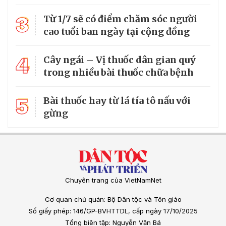
3
Từ 1/7 sẽ có điểm chăm sóc người
cao tuổi ban ngày tại cộng đồng
4
Cây ngái – Vị thuốc dân gian quý
trong nhiều bài thuốc chữa bệnh
5
Bài thuốc hay từ lá tía tô nấu với
gừng
Chuyên trang của VietNamNet
Cơ quan chủ quản: Bộ Dân tộc và Tôn giáo
Số giấy phép: 146/GP-BVHTTDL, cấp ngày 17/10/2025
Tổng biên tập: Nguyễn Văn Bá