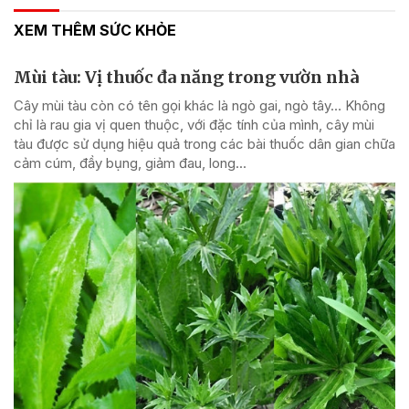
XEM THÊM SỨC KHỎE
Mùi tàu: Vị thuốc đa năng trong vườn nhà
Cây mùi tàu còn có tên gọi khác là ngò gai, ngò tây… Không
chỉ là rau gia vị quen thuộc, với đặc tính của mình, cây mùi
tàu được sử dụng hiệu quả trong các bài thuốc dân gian chữa
cảm cúm, đầy bụng, giảm đau, long...