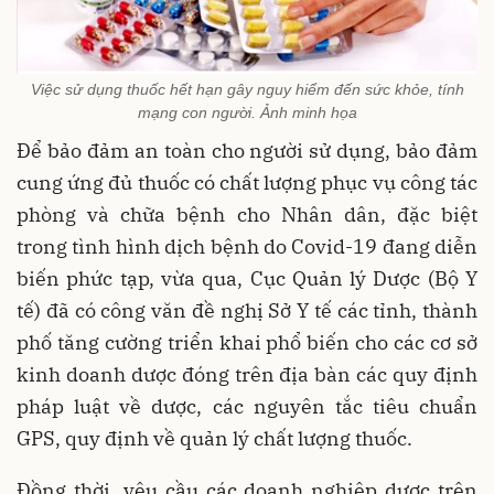
Việc sử dụng thuốc hết hạn gây nguy hiểm đến sức khỏe, tính
mạng con người. Ảnh minh họa
Để bảo đảm an toàn cho người sử dụng, bảo đảm
cung ứng đủ thuốc có chất lượng phục vụ công tác
phòng và chữa bệnh cho Nhân dân, đặc biệt
trong tình hình dịch bệnh do Covid-19 đang diễn
biến phức tạp, vừa qua, Cục Quản lý Dược (Bộ Y
tế) đã có công văn đề nghị Sở Y tế các tỉnh, thành
phố tăng cường triển khai phổ biến cho các cơ sở
kinh doanh dược đóng trên địa bàn các quy định
pháp luật về dược, các nguyên tắc tiêu chuẩn
GPS, quy định về quản lý chất lượng thuốc.
Đồng thời, yêu cầu các doanh nghiệp dược trên