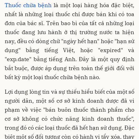
Thuốc chữa bệnh
là một loại hàng hóa đặc biệt,
nhất là những loại thuốc chỉ được bán khi có toa
đơn của bác sĩ. Trên bao bì của tất cả những loại
thuốc đang lưu hành ở thị trường nước ta hiện
nay, đều có dòng chữ "ngày hết hạn" hoặc "hạn sử
dụng" bằng tiếng Việt, hoặc "expired" và
"exp.date" bằng tiếng Anh. Đây là một quy định
bắt buộc, được áp dụng trên toàn thế giới đối với
bất kỳ một loại thuốc chữa bệnh nào.
Lợi dụng lòng tin và sự thiếu hiểu biết của một số
người dân, một số cơ sở kinh doanh dược đã vi
phạm về việc "bán buôn thuốc thành phẩm cho
cơ sở không có chức năng kinh doanh thuốc",
trong đó có các loại thuốc đã hết hạn sử dụng. Đặc
biệt một số đối tượng còn có hành vi tẩy xóa, thay