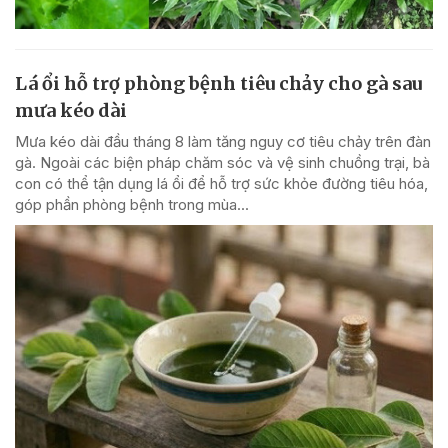
Lá ổi hỗ trợ phòng bệnh tiêu chảy cho gà sau
mưa kéo dài
Mưa kéo dài đầu tháng 8 làm tăng nguy cơ tiêu chảy trên đàn
gà. Ngoài các biện pháp chăm sóc và vệ sinh chuồng trại, bà
con có thể tận dụng lá ổi để hỗ trợ sức khỏe đường tiêu hóa,
góp phần phòng bệnh trong mùa...