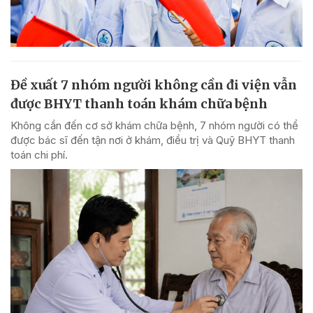
Đề xuất 7 nhóm người không cần đi viện vẫn
được BHYT thanh toán khám chữa bệnh
Không cần đến cơ sở khám chữa bệnh, 7 nhóm người có thể
được bác sĩ đến tận nơi ở khám, điều trị và Quỹ BHYT thanh
toán chi phí.