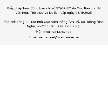
Giấy phép hoạt động báo chí số 57/GP-BC do Cục Báo chí, Bộ
Văn hóa, Thể thao và Du lịch cấp ngày 06/11/2025.
Địa chỉ: Tầng 18, Toà nhà Cục Viễn thông (VNTA), 68 Dương Đình
Nghệ, phường Cầu Giấy, TP. Hà Nội.
Điện thoại: 02437674981
Email: vietnamnet@vietnamnet.vn