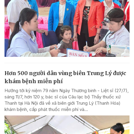
Hơn 500 người dân vùng biên Trung Lý được
khám bệnh miễn phí
Hướng tới kỷ niệm 79 năm Ngày Thương binh - Liệt sĩ (27/7),
sáng 11/7, hơn 120 y, bác sĩ của Câu lạc bộ Thầy thuốc xứ
Thanh tại Hà Nội đã về xã biên giới Trung Lý (Thanh Hóa)
khám bệnh, cấp phát thuốc miễn phí và...