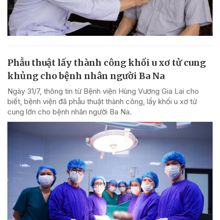
Phẫu thuật lấy thành công khối u xơ tử cung
khủng cho bệnh nhân người Ba Na
Ngày 31/7, thông tin từ Bệnh viện Hùng Vương Gia Lai cho
biết, bệnh viện đã phẫu thuật thành công, lấy khối u xơ tử
cung lớn cho bệnh nhân người Ba Na.