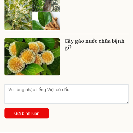
Cây gáo nước chữa bệnh
gì?
Gửi bình luận