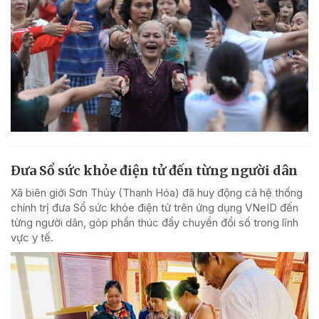
Đưa Sổ sức khỏe điện tử đến từng người dân
Xã biên giới Sơn Thủy (Thanh Hóa) đã huy động cả hệ thống
chính trị đưa Sổ sức khỏe điện tử trên ứng dụng VNeID đến
từng người dân, góp phần thúc đẩy chuyển đổi số trong lĩnh
vực y tế.