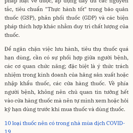
pháp luật về dược, áp dụng đầy đủ các nguyên
tắc, tiêu chuẩn "Thực hành tốt" trong bảo quản
thuốc (GSP), phân phối thuốc (GDP) và các biện
pháp thích hợp khác nhằm duy trì chất lượng của
thuốc.
Để ngăn chặn việc lưu hành, tiêu thụ thuốc quá
hạn dùng, cần có sự phối hợp giữa người bệnh,
các cơ quan chức năng; đặc biệt là ý thức trách
nhiệm trong kinh doanh của hãng sản xuất hoặc
nhập khẩu thuốc, các cửa hàng thuốc. Về phía
người bệnh, không nên chủ quan tin tưởng hết
vào cửa hàng thuốc mà nên tự mình xem hoặc hỏi
kỹ hạn dùng trước khi mua thuốc và dùng thuốc.
10 loại thuốc nên có trong nhà mùa dịch COVID-
19