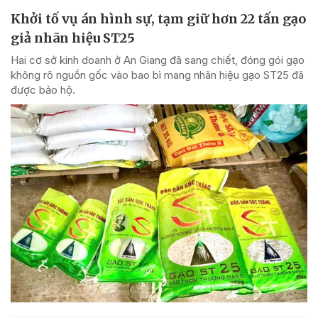
Khởi tố vụ án hình sự, tạm giữ hơn 22 tấn gạo
giả nhãn hiệu ST25
Hai cơ sở kinh doanh ở An Giang đã sang chiết, đóng gói gạo
không rõ nguồn gốc vào bao bì mang nhãn hiệu gạo ST25 đã
được bảo hộ.