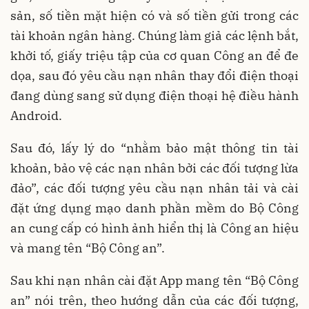
sản, số tiền mặt hiện có và số tiền gửi trong các
tài khoản ngân hàng. Chúng làm giả các lệnh bắt,
khởi tố, giấy triệu tập của cơ quan Công an để đe
dọa, sau đó yêu cầu nạn nhân thay đổi điện thoại
đang dùng sang sử dụng điện thoại hệ điều hành
Android.
Sau đó, lấy lý do “nhằm bảo mật thông tin tài
khoản, bảo vệ các nạn nhân bởi các đối tượng lừa
đảo”, các đối tượng yêu cầu nạn nhân tải và cài
đặt ứng dụng mạo danh phần mềm do Bộ Công
an cung cấp có hình ảnh hiển thị là Công an hiệu
và mang tên “Bộ Công an”.
Sau khi nạn nhân cài đặt App mang tên “Bộ Công
an” nói trên, theo hướng dẫn của các đối tượng,