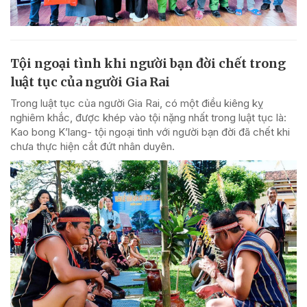
Tội ngoại tình khi người bạn đời chết trong
luật tục của người Gia Rai
Trong luật tục của người Gia Rai, có một điều kiêng kỵ
nghiêm khắc, được khép vào tội nặng nhất trong luật tục là:
Kao bong K’lang- tội ngoại tình với người bạn đời đã chết khi
chưa thực hiện cắt đứt nhân duyên.