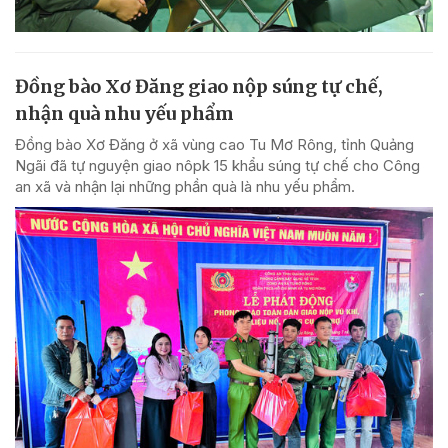
Đồng bào Xơ Đăng giao nộp súng tự chế,
nhận quà nhu yếu phẩm
Đồng bào Xơ Đăng ở xã vùng cao Tu Mơ Rông, tỉnh Quảng
Ngãi đã tự nguyện giao nôpk 15 khẩu súng tự chế cho Công
an xã và nhận lại những phần quà là nhu yếu phẩm.