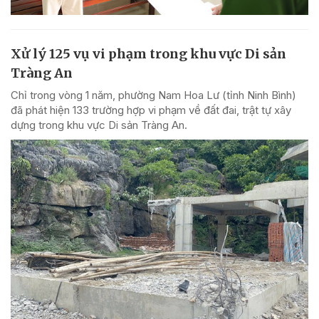
Xử lý 125 vụ vi phạm trong khu vực Di sản
Tràng An
Chỉ trong vòng 1 năm, phường Nam Hoa Lư (tỉnh Ninh Bình)
đã phát hiện 133 trường hợp vi phạm về đất đai, trật tự xây
dựng trong khu vực Di sản Tràng An.