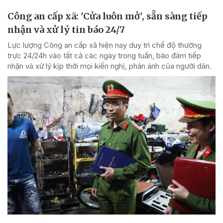
Công an cấp xã: 'Cửa luôn mở', sẵn sàng tiếp
nhận và xử lý tin báo 24/7
Lực lượng Công an cấp xã hiện nay duy trì chế độ thường
trực 24/24h vào tất cả các ngày trong tuần, bảo đảm tiếp
nhận và xử lý kịp thời mọi kiến nghị, phản ánh của người dân.