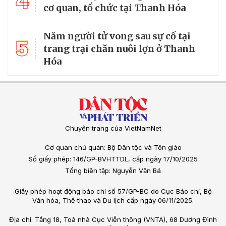
4
cơ quan, tổ chức tại Thanh Hóa
Năm người tử vong sau sự cố tại
5
trang trại chăn nuôi lợn ở Thanh
Hóa
Chuyên trang của VietNamNet
Cơ quan chủ quản: Bộ Dân tộc và Tôn giáo
Số giấy phép: 146/GP-BVHTTDL, cấp ngày 17/10/2025
Tổng biên tập: Nguyễn Văn Bá
Giấy phép hoạt động báo chí số 57/GP-BC do Cục Báo chí, Bộ
Văn hóa, Thể thao và Du lịch cấp ngày 06/11/2025.
Địa chỉ: Tầng 18, Toà nhà Cục Viễn thông (VNTA), 68 Dương Đình