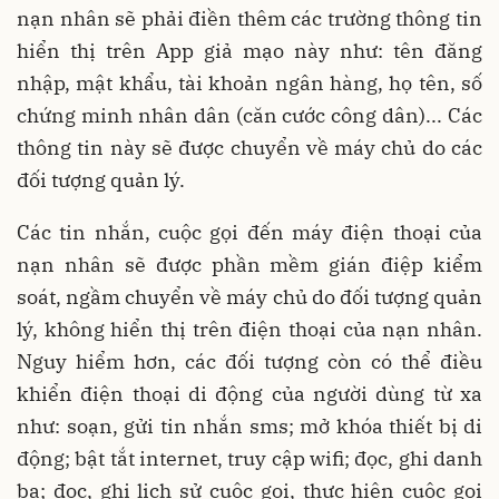
nạn nhân sẽ phải điền thêm các trường thông tin
hiển thị trên App giả mạo này như: tên đăng
nhập, mật khẩu, tài khoản ngân hàng, họ tên, số
chứng minh nhân dân (căn cước công dân)... Các
thông tin này sẽ được chuyển về máy chủ do các
đối tượng quản lý.
Các tin nhắn, cuộc gọi đến máy điện thoại của
nạn nhân sẽ được phần mềm gián điệp kiểm
soát, ngầm chuyển về máy chủ do đối tượng quản
lý, không hiển thị trên điện thoại của nạn nhân.
Nguy hiểm hơn, các đối tượng còn có thể điều
khiển điện thoại di động của người dùng từ xa
như: soạn, gửi tin nhắn sms; mở khóa thiết bị di
động; bật tắt internet, truy cập wifi; đọc, ghi danh
bạ; đọc, ghi lịch sử cuộc gọi, thực hiện cuộc gọi