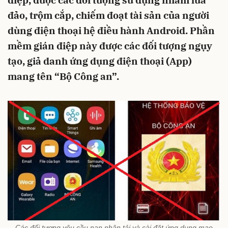
điệp, được các đối tượng sử dụng nhằm lừa
đảo, trộm cắp, chiếm đoạt tài sản của người
dùng điện thoại hệ điều hành Android. Phần
mềm gián điệp này được các đối tượng ngụy
tạo, giả danh ứng dụng điện thoại (App)
mang tên “Bộ Công an”.
Các đối tượng yêu cầu nạn nhân tải và cài đặt ứng dụng mạo