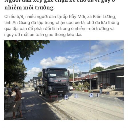
nhiễm môi trường
Chiều 5/8, nhiều người dân tại ấp Rẫy Mới, xã Kiên Lương,
tỉnh An Giang đã tập trung chặn các xe tải chở đá lưu thông
qua địa bàn để phản đối tình trạng ô nhiễm môi trường và
nguy cơ mất an toàn giao thông kéo dài.