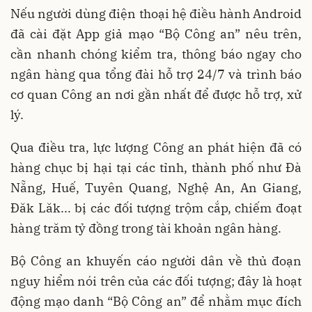
Nếu người dùng điện thoại hệ điều hành Android
đã cài đặt App giả mạo “Bộ Công an” nêu trên,
cần nhanh chóng kiểm tra, thông báo ngay cho
ngân hàng qua tổng đài hỗ trợ 24/7 và trình báo
cơ quan Công an nơi gần nhất để được hỗ trợ, xử
lý.
Qua điều tra, lực lượng Công an phát hiện đã có
hàng chục bị hại tại các tỉnh, thành phố như Đà
Nẵng, Huế, Tuyên Quang, Nghệ An, An Giang,
Đăk Lăk... bị các đối tượng trộm cắp, chiếm đoạt
hàng trăm tỷ đồng trong tài khoản ngân hàng.
Bộ Công an khuyến cáo người dân về thủ đoạn
nguy hiểm nói trên của các đối tượng; đây là hoạt
động mạo danh “Bộ Công an” để nhằm mục đích