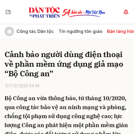
Gửi bình luận
Công tác Dân tộc
Tín ngưỡng tôn giáo
Bản làng hô
Cảnh báo người dùng điện thoại
về phần mềm ứng dụng giả mạo
“Bộ Công an”
07/12/2020 09:44
Hủy
Gửi
Bộ Công an vừa thông báo, từ tháng 10/2020,
qua công tác bảo vệ an ninh mạng và phòng,
chống tội phạm sử dụng công nghệ cao; lực
lượng Công an phát hiện một phần mềm gián