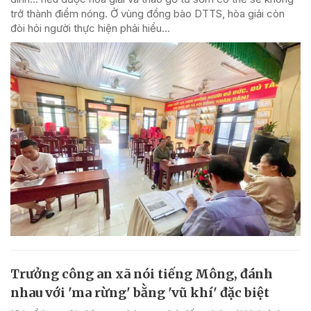
trở thành điểm nóng. Ở vùng đồng bào DTTS, hòa giải còn
đòi hỏi người thực hiện phải hiểu...
Trưởng công an xã nói tiếng Mông, đánh
nhau với 'ma rừng' bằng 'vũ khí' đặc biệt