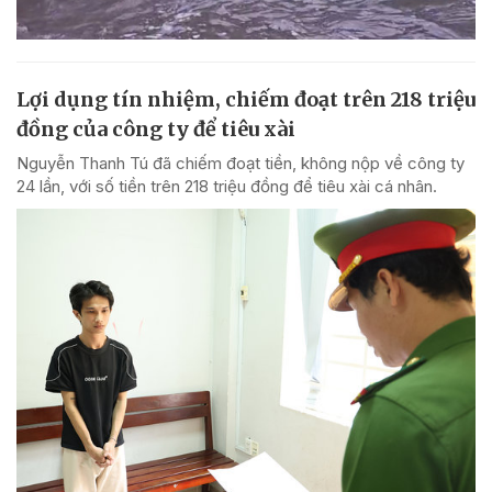
Lợi dụng tín nhiệm, chiếm đoạt trên 218 triệu
đồng của công ty để tiêu xài
Nguyễn Thanh Tú đã chiếm đoạt tiền, không nộp về công ty
24 lần, với số tiền trên 218 triệu đồng để tiêu xài cá nhân.