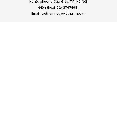
Nghệ, phường Cầu Giấy, TP. Hà Nội.
Điện thoại: 02437674981
Email: vietnamnet@vietnamnet.vn