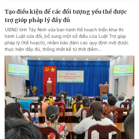
Tạo điều kiện để các đối tượng yếu thế được
trợ giúp pháp lý đầy đủ
UBND tỉnh Tây Ninh vừa ban hành Kế hoạch triển khai thi
hành Luật sửa đổi, bổ sung một số điều của Luật Trợ giúp
pháp lý (Kế hoạch), nhằm bảo đảm các quy định mới được
thực hiện đầy đủ, thống nhất kể từ thời điểm...