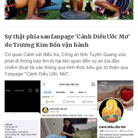
Sự thật phía sau fanpage 'Cánh Diều Ước Mơ'
do Trương Kim Bốn vận hành
Cơ quan Cảnh sát điều tra, Công an tỉnh Tuyên Quang vừa
phát đi thông báo tìm bị hại liên quan đến vụ án lừa đảo
chiếm đoạt tài sản thông qua hình thức kêu gọi từ thiện qua
Fanpage "Cánh Diều Ước Mơ".