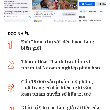
ĐỌC NHIỀU
1
Đưa “hòm thư số” đến buôn làng
biên giới
2
Thanh Hóa: Thanh tra chỉ ra vi
phạm tại 3 doanh nghiệp phân bón
Gần 15.000 sản phẩm mỹ phẩm,
3
thời trang có dấu hiệu nghi vấn
xâm phạm quyền sở hữu trí tuệ
Khởi tố 9 bị can làm giả tài liệu của