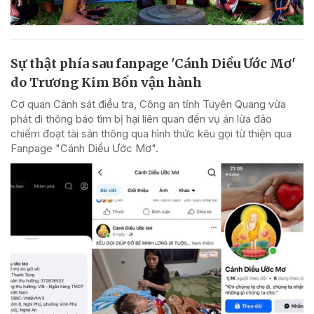
Sự thật phía sau fanpage 'Cánh Diều Ước Mơ'
do Trương Kim Bốn vận hành
Cơ quan Cảnh sát điều tra, Công an tỉnh Tuyên Quang vừa
phát đi thông báo tìm bị hại liên quan đến vụ án lừa đảo
chiếm đoạt tài sản thông qua hình thức kêu gọi từ thiện qua
Fanpage "Cánh Diều Ước Mơ".