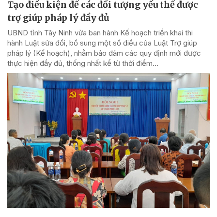
Tạo điều kiện để các đối tượng yếu thế được
trợ giúp pháp lý đầy đủ
UBND tỉnh Tây Ninh vừa ban hành Kế hoạch triển khai thi
hành Luật sửa đổi, bổ sung một số điều của Luật Trợ giúp
pháp lý (Kế hoạch), nhằm bảo đảm các quy định mới được
thực hiện đầy đủ, thống nhất kể từ thời điểm...