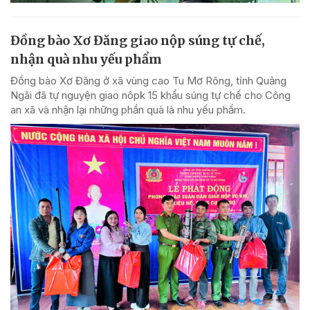
Đồng bào Xơ Đăng giao nộp súng tự chế,
nhận quà nhu yếu phẩm
Đồng bào Xơ Đăng ở xã vùng cao Tu Mơ Rông, tỉnh Quảng
Ngãi đã tự nguyện giao nôpk 15 khẩu súng tự chế cho Công
an xã và nhận lại những phần quà là nhu yếu phẩm.