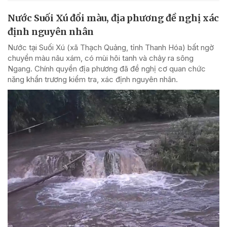
Nước Suối Xú đổi màu, địa phương đề nghị xác
định nguyên nhân
Nước tại Suối Xú (xã Thạch Quảng, tỉnh Thanh Hóa) bất ngờ
chuyển màu nâu xám, có mùi hôi tanh và chảy ra sông
Ngang. Chính quyền địa phương đã đề nghị cơ quan chức
năng khẩn trương kiểm tra, xác định nguyên nhân.