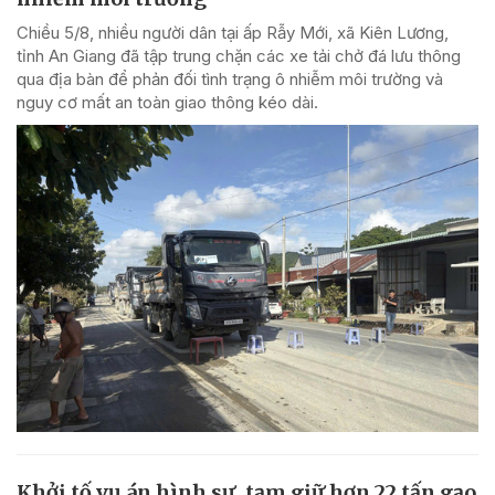
Chiều 5/8, nhiều người dân tại ấp Rẫy Mới, xã Kiên Lương,
tỉnh An Giang đã tập trung chặn các xe tải chở đá lưu thông
qua địa bàn để phản đối tình trạng ô nhiễm môi trường và
nguy cơ mất an toàn giao thông kéo dài.
Khởi tố vụ án hình sự, tạm giữ hơn 22 tấn gạo