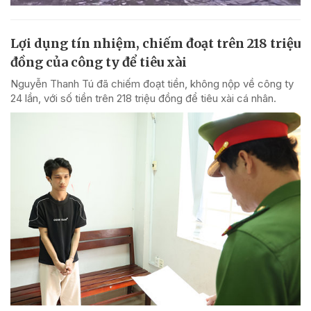
Lợi dụng tín nhiệm, chiếm đoạt trên 218 triệu
đồng của công ty để tiêu xài
Nguyễn Thanh Tú đã chiếm đoạt tiền, không nộp về công ty
24 lần, với số tiền trên 218 triệu đồng để tiêu xài cá nhân.