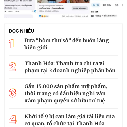
ĐỌC NHIỀU
1
Đưa “hòm thư số” đến buôn làng
biên giới
2
Thanh Hóa: Thanh tra chỉ ra vi
phạm tại 3 doanh nghiệp phân bón
Gần 15.000 sản phẩm mỹ phẩm,
3
thời trang có dấu hiệu nghi vấn
xâm phạm quyền sở hữu trí tuệ
4
Khởi tố 9 bị can làm giả tài liệu của
cơ quan, tổ chức tại Thanh Hóa