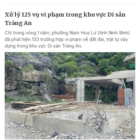
Xử lý 125 vụ vi phạm trong khu vực Di sản
Tràng An
Chỉ trong vòng 1 năm, phường Nam Hoa Lư (tỉnh Ninh Bình)
đã phát hiện 133 trường hợp vi phạm về đất đai, trật tự xây
dựng trong khu vực Di sản Tràng An.