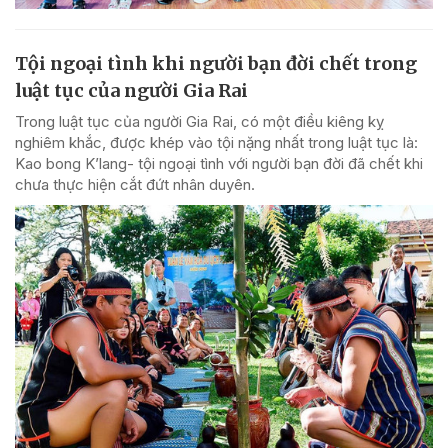
Tội ngoại tình khi người bạn đời chết trong
luật tục của người Gia Rai
Trong luật tục của người Gia Rai, có một điều kiêng kỵ
nghiêm khắc, được khép vào tội nặng nhất trong luật tục là:
Kao bong K’lang- tội ngoại tình với người bạn đời đã chết khi
chưa thực hiện cắt đứt nhân duyên.