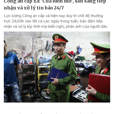
Công an cấp xã: 'Cửa luôn mở', sẵn sàng tiếp
nhận và xử lý tin báo 24/7
Lực lượng Công an cấp xã hiện nay duy trì chế độ thường
trực 24/24h vào tất cả các ngày trong tuần, bảo đảm tiếp
nhận và xử lý kịp thời mọi kiến nghị, phản ánh của người dân.