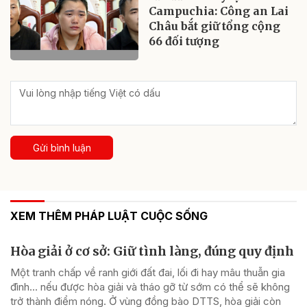
Campuchia: Công an Lai
Châu bắt giữ tổng cộng
66 đối tượng
Gửi bình luận
XEM THÊM PHÁP LUẬT CUỘC SỐNG
Hòa giải ở cơ sở: Giữ tình làng, đúng quy định
Một tranh chấp về ranh giới đất đai, lối đi hay mâu thuẫn gia
đình... nếu được hòa giải và tháo gỡ từ sớm có thể sẽ không
trở thành điểm nóng. Ở vùng đồng bào DTTS, hòa giải còn