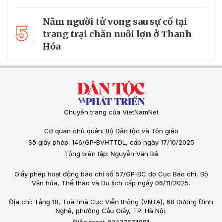
Năm người tử vong sau sự cố tại
5
trang trại chăn nuôi lợn ở Thanh
Hóa
Chuyên trang của VietNamNet
Cơ quan chủ quản: Bộ Dân tộc và Tôn giáo
Số giấy phép: 146/GP-BVHTTDL, cấp ngày 17/10/2025
Tổng biên tập: Nguyễn Văn Bá
Giấy phép hoạt động báo chí số 57/GP-BC do Cục Báo chí, Bộ
Văn hóa, Thể thao và Du lịch cấp ngày 06/11/2025.
Địa chỉ: Tầng 18, Toà nhà Cục Viễn thông (VNTA), 68 Dương Đình
Nghệ, phường Cầu Giấy, TP. Hà Nội.
Điện thoại: 02437674981