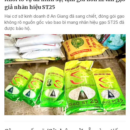
giả nhãn hiệu ST25
Hai cơ sở kinh doanh ở An Giang đã sang chiết, đóng gói gạo
không rõ nguồn gốc vào bao bì mang nhãn hiệu gạo ST25 đã
được bảo hộ.