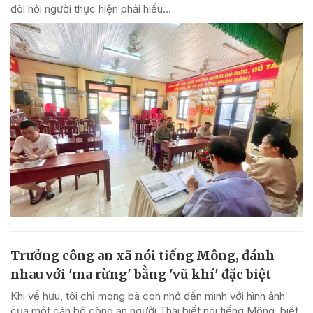
đòi hỏi người thực hiện phải hiểu...
Trưởng công an xã nói tiếng Mông, đánh
nhau với 'ma rừng' bằng 'vũ khí' đặc biệt
Khi về hưu, tôi chỉ mong bà con nhớ đến mình với hình ảnh
của một cán bộ công an người Thái biết nói tiếng Mông, biết