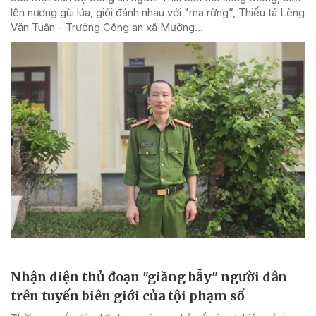
lên nương gùi lúa, giỏi đánh nhau với "ma rừng”, Thiếu tá Lèng
Văn Tuân - Trưởng Công an xã Mường...
Nhận diện thủ đoạn "giăng bẫy" người dân
trên tuyến biên giới của tội phạm số